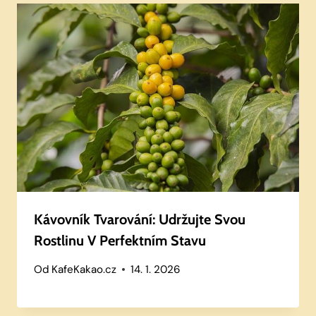
Kávovník Tvarování: Udržujte Svou
Rostlinu V Perfektním Stavu
Od
KafeKakao.cz
14. 1. 2026