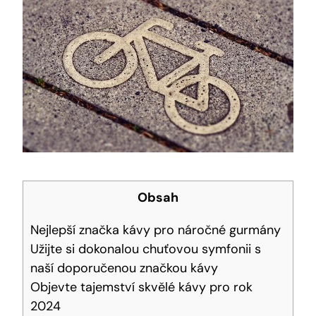
Obsah
Nejlepší značka ​kávy pro náročné gurmány
Užijte si dokonalou chuťovou symfonii s⁢
naší doporučenou ‌značkou kávy
Objevte tajemství skvělé kávy pro‍ rok
2024