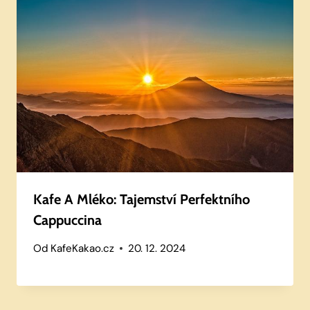
Kafe A Mléko: Tajemství Perfektního
Cappuccina
Od
KafeKakao.cz
20. 12. 2024