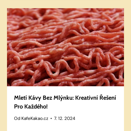
Mletí Kávy Bez Mlýnku: Kreativní Řešení
Pro Každého!
Od
KafeKakao.cz
7. 12. 2024