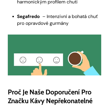
harmonickým profilem ⁢chuti
Segafredo
‍ – Intenzivní a bohatá ​chuť
pro opravdové gurmány
Proč Je ⁢naše Doporučení Pro
Značku Kávy Nepřekonatelné