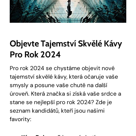
Objevte Tajemství Skvělé Kávy
Pro‍ Rok 2024
Pro rok 2024 se chystáme objevit nové
tajemství skvělé kávy, která‍ očaruje vaše​
smysly a posune vaše ⁢chutě na další⁢
úroveň. Která značka si získá vaše srdce⁣ a
stane se nejlepší pro rok 2024? Zde je
‍seznam‌ kandidátů, kteří jsou našimi
favority: