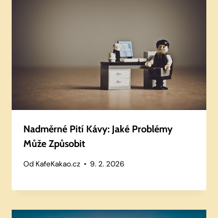
Nadměrné Pití Kávy: Jaké Problémy
Může Způsobit
Od
KafeKakao.cz
9. 2. 2026