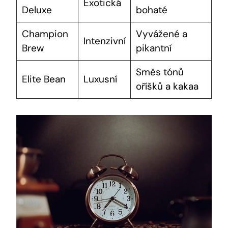
Exotická
Deluxe
bohaté
Champion‍
Vyvážené a
Intenzivní
Brew
pikantní
Směs tónů
Elite Bean
Luxusní
oříšků a​ kakaa