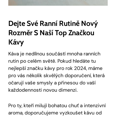
Dejte ⁣své Ranní Rutině Nový
Rozměr S ‌naší Top Značkou
Kávy
Káva je nedílnou součástí mnoha ranních
rutin po celém světě. Pokud hledáte tu
nejlepší značku kávy pro rok 2024, máme
pro vás několik skvělých doporučení, která
očarují vaše smysly a ⁤přinesou do ⁢vaší
každodennosti novou dimenzi.
Pro ty, kteří milují bohatou chuť a intenzivní
aroma, doporučujeme​ vyzkoušet kávu od ​