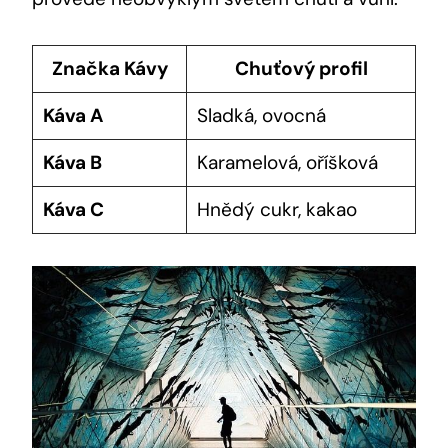
Značka Kávy
Chuťový profil
Káva⁤ A
Sladká, ovocná
Káva B
Karamelová, oříšková
Káva⁤ C
Hnědý cukr, kakao