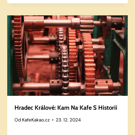
Hradec Králové: Kam Na Kafe S Historií
Od
KafeKakao.cz
23. 12. 2024