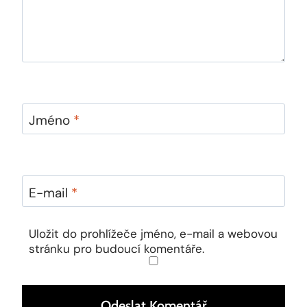
Jméno
*
E-mail
*
Uložit do prohlížeče jméno, e-mail a webovou
stránku pro budoucí komentáře.