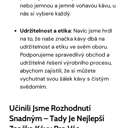
nebo ⁢jemnou a jemně voňavou kávu, u
nás ⁣si vybere každý.
Udržitelnost a etika
: Navíc jsme hrdí
na to, že naše značka kávy dbá na
udržitelnost a⁣ etiku ve‍ svém oboru.
Podporujeme spravedlivý obchod a
udržitelné řešení výrobního procesu,
abychom zajistili, že ‌si můžete ​
vychutnat svou‌ šálek kávy s čistým⁢
svědomím.
Učinili Jsme Rozhodnutí
Snadným – Tady Je Nejlepší