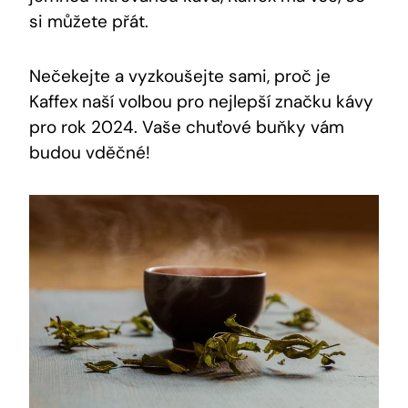
si můžete přát.
Nečekejte a vyzkoušejte sami, proč je
Kaffex naší volbou pro nejlepší⁤ značku kávy
pro⁤ rok 2024. ‍Vaše ⁣chuťové buňky vám
budou ⁣vděčné!