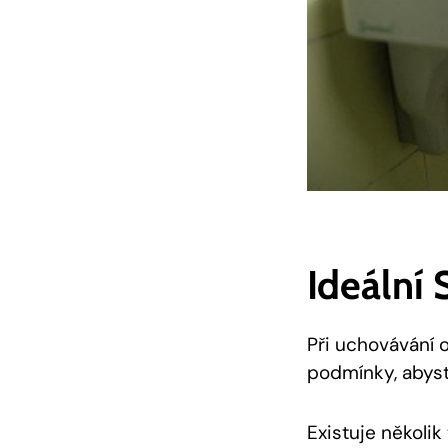
Ideální
Při uchovávání o
podmínky, abyste
Existuje několik