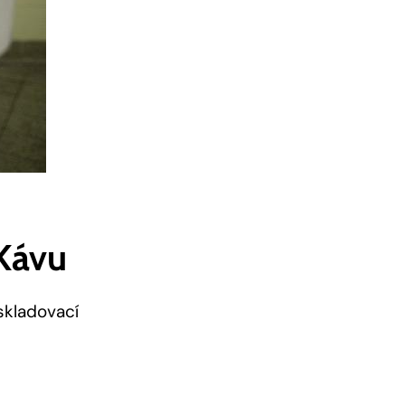
 Kávu
skladovací