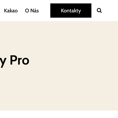
Kakao
O Nás
Kontakty
y Pro