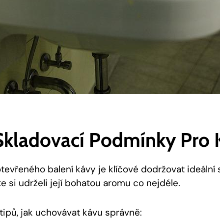
 Skladovací Podmínky Pro
tevřeného balení kávy je klíčové dodržovat ideální 
 si udrželi její bohatou aromu co nejdéle.
 tipů, jak uchovávat kávu správně: