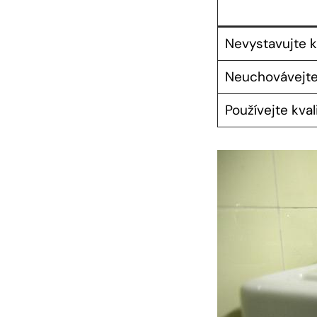
Nevystavujte 
Neuchovávejte 
Používejte kva