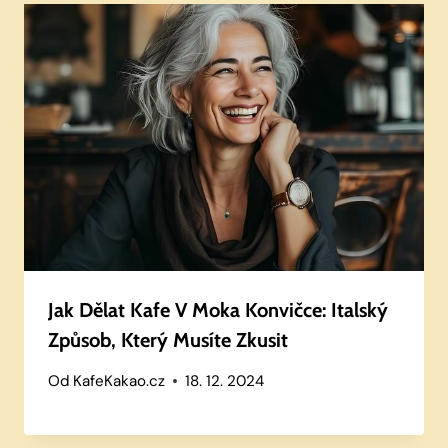
Jak Dělat Kafe V Moka Konvičce: Italský
Způsob, Který Musíte Zkusit
Od
KafeKakao.cz
18. 12. 2024