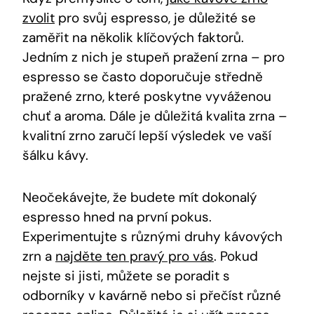
zvolit
pro svůj espresso, je důležité se
zaměřit na několik klíčových faktorů.
Jedním z nich je stupeň pražení zrna – pro
espresso se často doporučuje středně
pražené zrno, které poskytne vyváženou
chuť a aroma. Dále je důležitá kvalita zrna –
kvalitní zrno zaručí lepší výsledek ve vaší
šálku kávy.
Neočekávejte, že budete mít dokonalý
espresso hned na první pokus.
Experimentujte s různými druhy kávových
zrn a
najděte ten pravý pro vás
. Pokud
nejste si jisti, můžete se poradit s
odborníky v kavárně nebo si přečíst různé