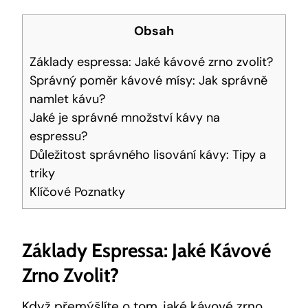
Obsah
Základy espressa: Jaké kávové zrno zvolit?
Správný poměr kávové mísy: Jak správně
namlet kávu?
Jaké je správné množství kávy na
espressu?
Důležitost správného lisování kávy: Tipy a
triky
Klíčové Poznatky
Základy Espressa: Jaké Kávové
Zrno Zvolit?
Když přemýšlíte o tom,
jaké kávové zrno