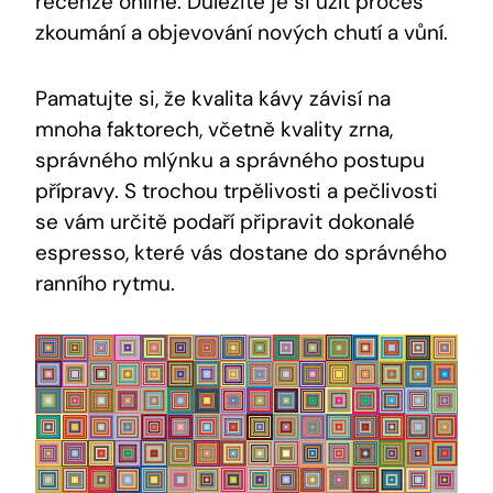
recenze online. Důležité je si užít proces
zkoumání a objevování nových chutí a vůní.
Pamatujte si, že kvalita kávy závisí na
mnoha faktorech, včetně kvality zrna,
správného mlýnku a správného postupu
přípravy. S trochou trpělivosti a pečlivosti
se vám určitě podaří připravit dokonalé
espresso, které vás dostane do správného
ranního rytmu.