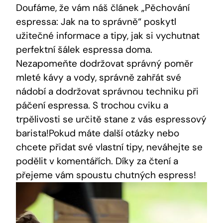
Doufáme, že vám náš článek „Pěchování
espressa: Jak na to správně“ poskytl
užitečné informace a tipy, jak si vychutnat
perfektní šálek espressa doma.
Nezapomeňte dodržovat správný poměr
mleté kávy a vody, správně zahřát své
nádobí a dodržovat správnou techniku při
páčení espressa. S trochou cviku a
trpělivosti se určitě stane z vás espressový
barista!Pokud máte další otázky nebo
chcete přidat své vlastní tipy, neváhejte se
podělit v komentářích. Díky za čtení a
přejeme vám spoustu chutných espress!