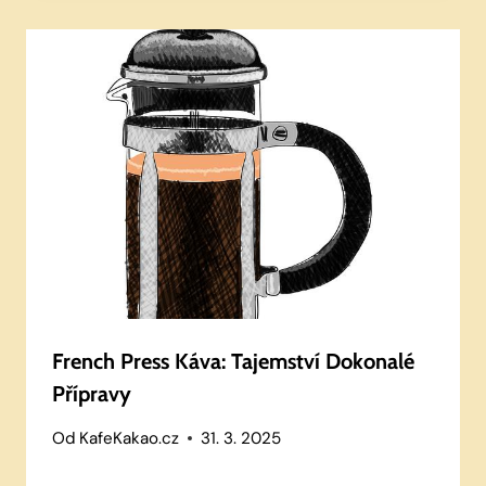
French Press Káva: Tajemství Dokonalé
Přípravy
Od
KafeKakao.cz
31. 3. 2025