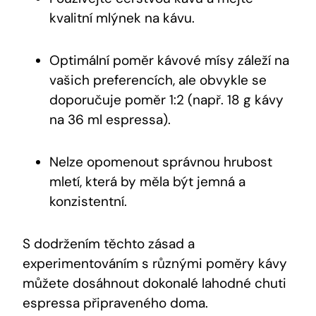
kvalitní mlýnek na kávu.
Optimální poměr kávové mísy záleží na
vašich preferencích, ale obvykle se
doporučuje poměr 1:2 (např. 18 g kávy
na 36 ml espressa).
Nelze opomenout správnou hrubost
mletí, která by měla být jemná a
konzistentní.
S dodržením těchto zásad a
experimentováním s různými poměry kávy
můžete dosáhnout dokonalé lahodné chuti
espressa připraveného doma.