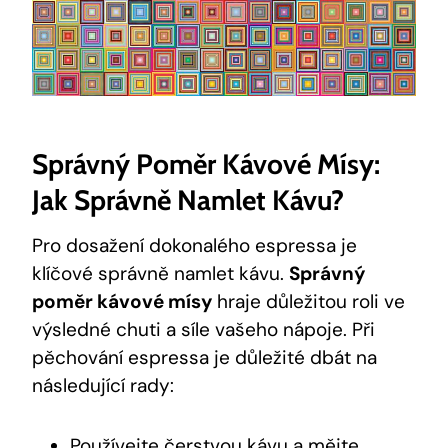
Správný Poměr Kávové Mísy:
Jak Správně Namlet Kávu?
Pro dosažení dokonalého espressa je
klíčové správně namlet kávu.
Správný
poměr kávové mísy
hraje důležitou roli ve
výsledné chuti a síle vašeho nápoje. Při
pěchování espressa je důležité dbát na
následující rady:
Používejte čerstvou kávu a mějte