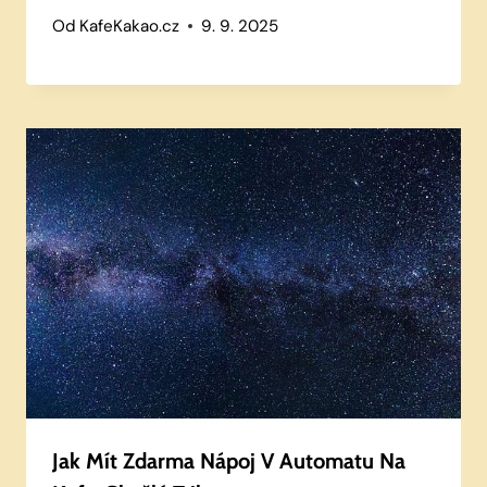
Od
KafeKakao.cz
9. 9. 2025
Jak Mít Zdarma Nápoj V Automatu Na