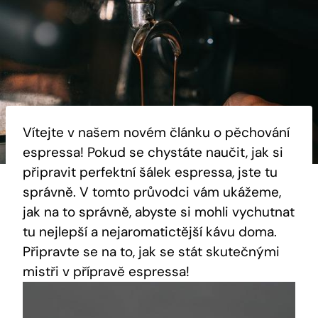
Vítejte v našem novém článku o pěchování
espressa! Pokud se chystáte naučit, jak si
připravit perfektní šálek espressa, jste tu
správně. V tomto průvodci vám ukážeme,
jak na to správně, abyste si mohli vychutnat
tu nejlepší a nejaromatictější kávu doma.
Připravte se na to, jak se stát skutečnými
mistři v přípravě espressa!