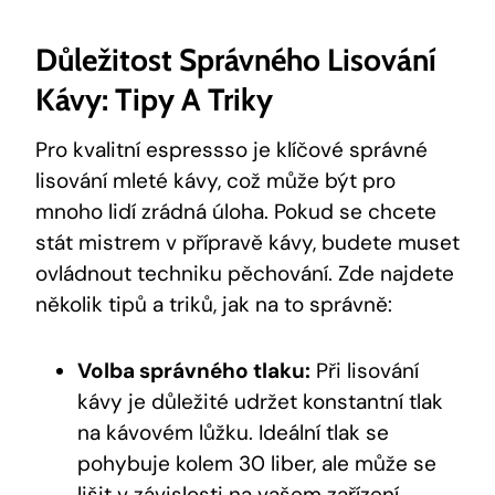
Důležitost Správného Lisování
Kávy: Tipy A Triky
Pro kvalitní espressso je klíčové správné
lisování mleté kávy, což může být pro
mnoho lidí zrádná úloha. Pokud se chcete
stát mistrem v přípravě kávy, budete muset
ovládnout techniku pěchování. Zde najdete
několik tipů a triků, jak na to správně:
Volba správného tlaku:
Při lisování
kávy je důležité udržet konstantní tlak
na kávovém lůžku. Ideální tlak se
pohybuje kolem 30 liber, ale může se
lišit v závislosti na vašem zařízení.