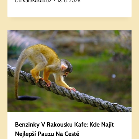
Od
KafeKakao.cz
13. 5. 2026
Benzinky V Rakousku Kafe: Kde Najít
Nejlepší Pauzu Na Cestě