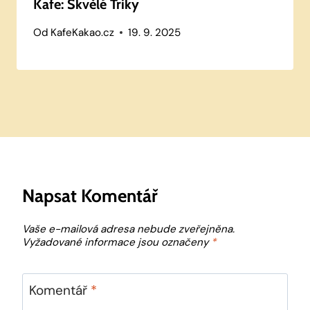
Kafe: Skvělé Triky
Od
KafeKakao.cz
19. 9. 2025
Napsat Komentář
Vaše e-mailová adresa nebude zveřejněna.
Vyžadované informace jsou označeny
*
Komentář
*