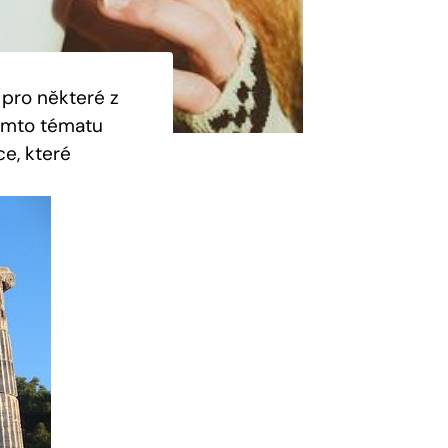
 pro některé z
tomto tématu
ce, které