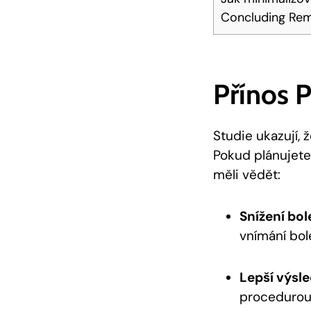
Concluding Re
Přínos P
Studie ukazují, 
Pokud plánujete 
měli vědět:
Snížení bole
vnímání bol
Lepší výsle
procedurou 