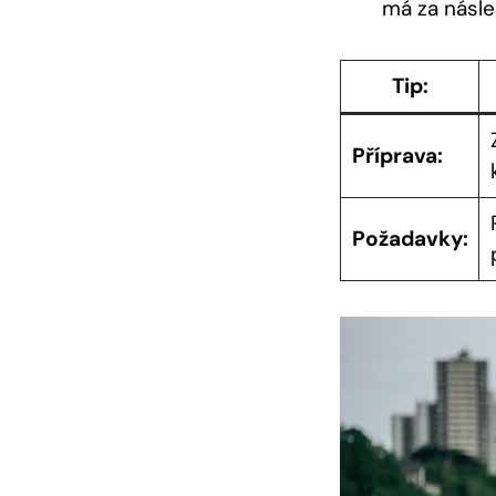
má za násle
Tip:
Příprava:
Požadavky: