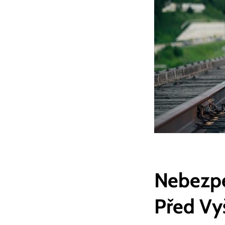
Nebezpe
Před Vy