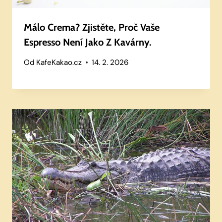
Málo Crema? Zjistěte, Proč Vaše
Espresso Není Jako Z Kavárny.
Od
KafeKakao.cz
14. 2. 2026