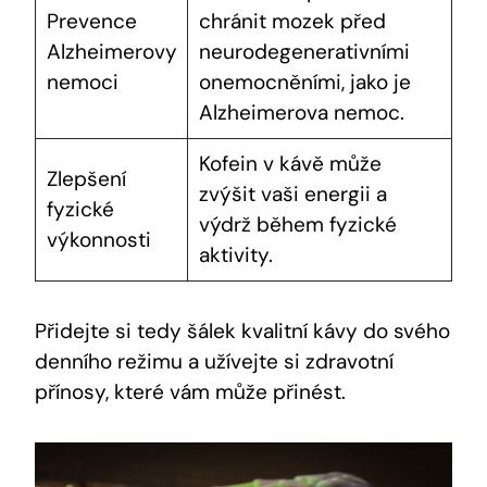
Prevence
chránit mozek před
Alzheimerovy
neurodegenerativními
nemoci
onemocněními, jako je
Alzheimerova nemoc.
Kofein v kávě může
Zlepšení
zvýšit vaši energii a
fyzické
výdrž během fyzické
výkonnosti
aktivity.
Přidejte si tedy šálek kvalitní kávy do svého
denního režimu a užívejte si zdravotní
přínosy, které vám může přinést.