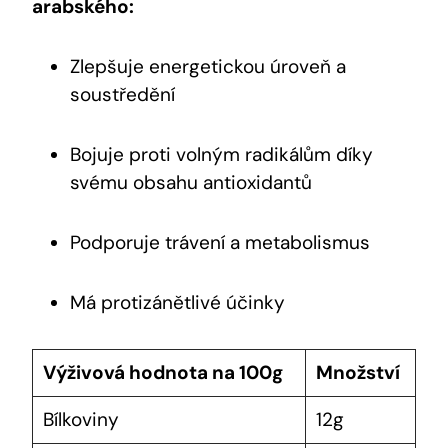
arabského:
Zlepšuje energetickou úroveň a
soustředění
Bojuje proti volným radikálům díky
svému obsahu antioxidantů
Podporuje trávení a metabolismus
Má protizánětlivé účinky
Výživová hodnota na 100g
Množství
Bílkoviny
12g