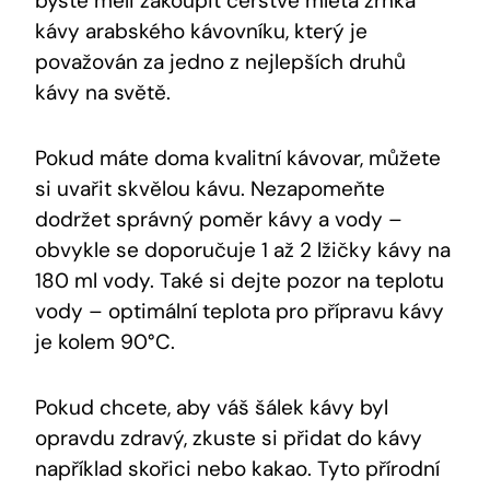
byste měli zakoupit čerstvě mletá zrnka
kávy arabského kávovníku, který je
považován za jedno z nejlepších druhů
kávy na světě.
Pokud máte doma kvalitní kávovar, můžete
si uvařit skvělou kávu. Nezapomeňte
dodržet správný poměr kávy a vody –
obvykle se doporučuje 1 až 2 lžičky kávy na
180 ml vody. Také si dejte pozor na teplotu
vody – optimální teplota pro přípravu kávy
je kolem 90°C.
Pokud chcete, aby váš šálek kávy byl
opravdu zdravý, zkuste si přidat do kávy
například skořici nebo kakao. Tyto přírodní