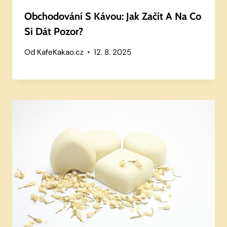
Obchodování S Kávou: Jak Začít A Na Co
Si Dát Pozor?
Od
KafeKakao.cz
12. 8. 2025