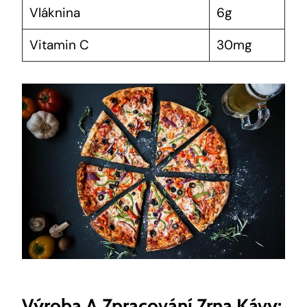
Vláknina
6g
Vitamin C
30mg
Výroba A Zpracování Zrna Kávy: