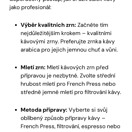
jako profesionál:
Výběr kvalitních zrn:
Začněte tím
nejdůležitějším krokem – kvalitními
kávovými zrny. Preferujte zrnka kávy
arabica pro jejich jemnou chuť a vůni.
Mletí zrn:
Mletí kávových zrn před
přípravou je nezbytné. Zvolte střední
hrubost mletí pro French Press nebo
středně jemné mletí pro filtrování kávy.
Metoda přípravy:
Vyberte si svůj
oblíbený způsob přípravy kávy –
French Press, filtrování, espresso nebo