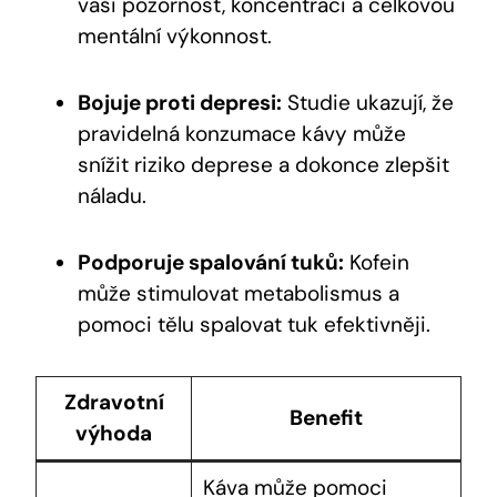
vaši pozornost, koncentraci a celkovou
mentální výkonnost.
Bojuje proti depresi:
Studie ukazují, že
pravidelná konzumace kávy může
snížit riziko deprese a dokonce zlepšit
náladu.
Podporuje spalování tuků:
Kofein
může stimulovat metabolismus a
pomoci tělu spalovat tuk efektivněji.
Zdravotní
Benefit
výhoda
Káva může pomoci