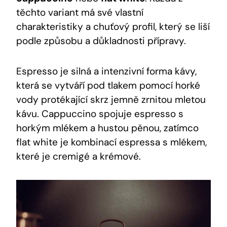
těchto variant má své vlastní
charakteristiky a chuťový profil, který se liší
podle způsobu a důkladnosti přípravy.
Espresso je silná a intenzivní forma kávy,
která se vytváří pod tlakem pomocí horké
vody protékající skrz jemně zrnitou mletou
kávu. Cappuccino spojuje espresso s
horkým mlékem a hustou pěnou, zatímco
flat white je kombinací espressa s mlékem,
které je cremigé a krémové.