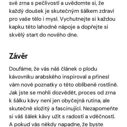
své zrna s pečlivostí a uvědomte si, že
každý doušek je skutečným šálkem zdraví
pro vaše tělo i mysl. Vychutnejte si každou
kapku této lahodné nápoje a dopřejte si
skvělý start do nového dne.
Závěr
Doufáme, že vás náš článek o plodu
kávovníku arabského inspiroval a přinesl
vám nové poznatky o této oblíbené rostlině.
Jak jste se mohli dozvědět, proces od zrna
k šálku kávy není jen obyčejná rutina, ale
skutečně složitý a fascinující. Nezapomeňte
si váš šálek kávy užít s radostí a vděčností.
A pokud vás někdy napadne, že byste