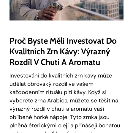
Proč Byste Měli Investovat Do
Kvalitních Zrn Kávy: Výrazný
Rozdíl V Chuti A Aromatu
Investování do kvalitních zrn kávy může
udělat obrovský rozdíl ve vašem
každodenním rituálu pití kávy. Když si
vyberete zrna Arabica, můžete se těšit na
výrazný rozdíl v chuti a aromatu vaší
oblíbené horké nápoje. Tyto zrnka jsou
plněná éterickými oleji a přinášejí bohatou