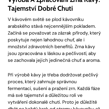
Tajemství Dobré Chuti
V kávovém světě se plod kávovníku
arabského stává nejcennějším pokladem.
Začíná se považovat za zázrak přírody, který
poskytuje nejen lahodnou chuť, ale i
množství zdravotních benefitů. Zrna kávy
jsou zpracována s láskou a pečlivostí, aby
se zachovala jejich jedinečná chuť a aroma.
Při výrobě kávy je třeba dodržovat pečlivý
proces, který zahrnuje správnou
fermentaci, sušení a pražení zrn. Každá fáze
má své tajemství a důležitou roli ve
vytváření dokonalé chuti. Proto je důležité
dbát na každý krok od stromu kávovníku až