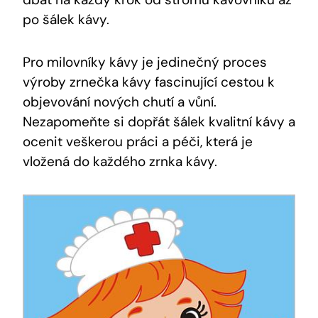
po šálek kávy.
Pro milovníky kávy je jedinečný proces
výroby zrnečka kávy fascinující cestou k
objevování nových chutí a vůní.
Nezapomeňte si dopřát šálek kvalitní kávy a
ocenit veškerou práci a péči, která je
vložená do každého zrnka kávy.