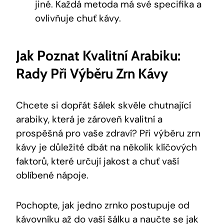
jiné. Každá metoda má své specifika a
ovlivňuje chuť kávy.
Jak Poznat Kvalitní Arabiku:
Rady Při Výběru Zrn Kávy
Chcete si dopřát šálek skvěle chutnající
arabiky, která je zároveň kvalitní a
prospěšná pro vaše zdraví? Při výběru zrn
kávy je důležité dbát na několik klíčových
faktorů, které určují jakost a chuť vaší
oblíbené nápoje.
Pochopte, jak jedno zrnko postupuje od
kávovníku až do vaší šálku a naučte se jak