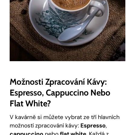
Možnosti Zpracování Kávy:
Espresso, Cappuccino Nebo
Flat White?
V kavárně si můžete vybrat ze tří hlavních
možností zpracování kávy:
Espresso
,
cappuccino
nebo
flat white
. Každá z