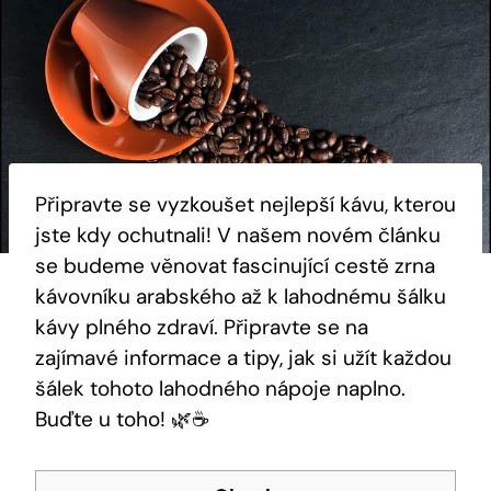
Připravte se vyzkoušet nejlepší kávu, kterou
jste kdy ochutnali! V našem novém článku
se budeme věnovat fascinující cestě zrna
kávovníku arabského až k lahodnému šálku
kávy plného zdraví. Připravte se na
zajímavé informace a tipy, jak si užít každou
šálek tohoto lahodného nápoje naplno.
Buďte u toho! 🌿☕️