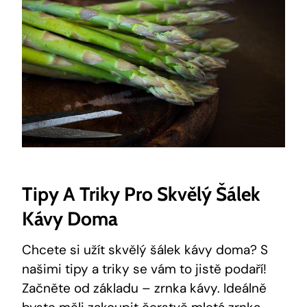
Tipy A Triky Pro Skvělý Šálek
Kávy Doma
Chcete si užít skvělý šálek kávy doma? S
našimi tipy a triky se vám to jistě podaří!
Začněte od základu – zrnka kávy. Ideálně