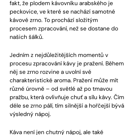
fakt, že plodem kávovníku arabského je
peckovice, ve které se nachází samotné
kávové zrno. To prochází složitým
procesem zpracování, než se dostane do
našich šálků.
Jedním z nejdůležitějších momentů v
procesu zpracování kávy je pražení. Během
něj se zrno rozvine a uvolní své
charakteristické aroma. Pražení může mít
různé úrovně – od světlé až po tmavou
pražbu, která ovlivňuje chuť a sílu kávy. Čím
déle se zrno pálí, tím silnější a hořčejší bývá
výsledný nápoj.
Káva není jen chutný nápoj, ale také