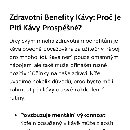
Zdravotní Benefity Kávy: Proč Je
Pití Kávy Prospěšné?
Díky svým mnoha zdravotním benefitům je
káva obecně považována za užitečný nápoj
pro mnoho lidí. Káva není pouze omamným
nápojem, ale také může přinášet různé
pozitivní účinky na naše zdraví. Níže
uvádíme několik důvodů, proč byste měli
zahrnout pití kávy do své každodenní
rutiny:
Povzbuzuje mentální výkonnost:
Kofein obsažený v kávě může zlepšit