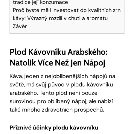
tradice její konzumace
Proč byste měli investovat do kvalitních zrn
kávy: Výrazný rozdíl v chuti a aromatu
Závěr
Plod Kávovníku Arabského:
Natolik Více Než Jen Nápoj
Káva, jeden z nejoblíbenějších nápojů na
světě, má svůj původ v plodu kávovníku
arabského. Tento plod není pouze
surovinou pro oblíbený nápoj, ale nabízí
také mnoho zdravotních prospěchů.
Příznivé účinky plodu kávovníku