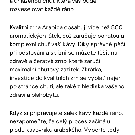
a uhlazenou chuť, která vás bude
rozveselovat každé ráno.
Kvalitní zrna Arabica obsahují více než 800
aromatických látek, což zaručuje bohatou a
komplexní chuť vaší kávy. Díky správné péči
při pěstování a sklizni se můžete těšit na
zdravé a čerstvé zrno, které zaručí
maximální chuťový zážitek. Zkrátka,
investice do kvalitních zrn se vyplatí nejen
po stránce chuti, ale také z hlediska vašeho
zdraví a blahobytu.
Když si připravujete šálek kávy každé ráno,
nezapomeňte, že celý proces začíná u
plodu kávovníku arabského. Vyberte tedy