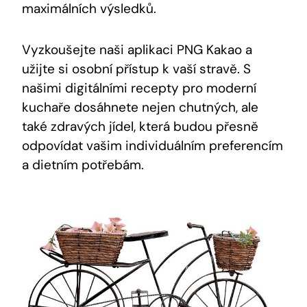
‌maximálních ​výsledků.
Vyzkoušejte naši aplikaci ⁢PNG Kakao a
užijte ‌si osobní přístup‌ k vaší stravě. S​
našimi digitálními recepty pro ‍moderní
kuchaře dosáhnete nejen chutných, ale
také ⁢zdravých jídel, ‌která budou přesně
odpovídat⁤ vašim individuálním preferencím
a dietním‌ potřebám.