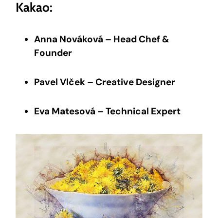
‍Kakao:
Anna ‍Nováková – Head‍ Chef⁣ &
Founder
Pavel Vlček – Creative Designer
Eva Matesová – Technical Expert