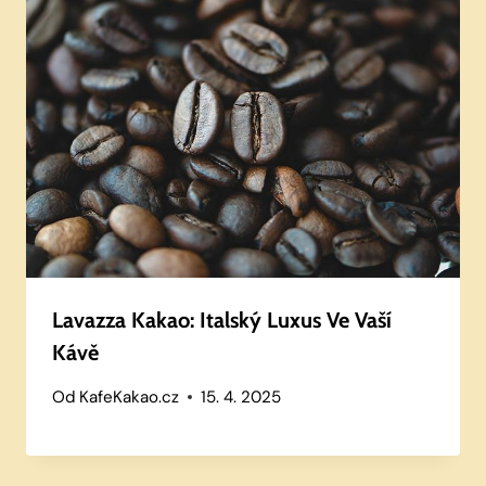
Lavazza Kakao: Italský Luxus Ve Vaší
Kávě
Od
KafeKakao.cz
15. 4. 2025