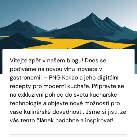
Vítejte ⁢zpět v našem blogu! Dnes⁢ se
podíváme ⁤na novou ​vlnu inovace v
gastronomii‍ – PNG Kakao a jeho digitální
recepty pro moderní kuchaře. Připravte se
na⁤ exkluzivní ⁢pohled do světa⁢ kuchařské
technologie a⁣ objevte⁣ nové možnosti pro
vaše kulinářské dovednosti. ​Jsme si jisti, že‍
vás tento článek nadchne ​a inspirovat!