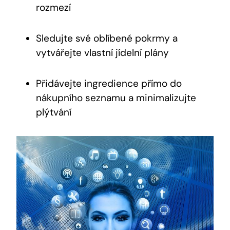
‌rozmezí
Sledujte své oblíbené pokrmy a
vytvářejte vlastní jídelní plány
‍Přidávejte ​ingredience přímo do
nákupního ‍seznamu a ⁣minimalizujte
plýtvání