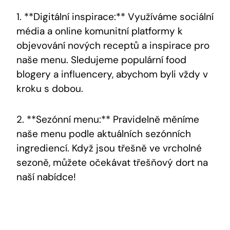
1. **Digitální inspirace:** Využíváme sociální
média a online komunitní ⁢platformy k​
objevování ‌nových receptů ‌a‍ inspirace pro
naše menu. Sledujeme populární food⁤
blogery ⁤a influencery, abychom byli vždy v⁤
kroku s dobou.
2. **Sezónní ​menu:** Pravidelně měníme
naše menu podle aktuálních sezónních
ingrediencí. Když ⁢jsou třešně ve ‌vrcholné
sezoně, můžete očekávat třešňový dort na
naší nabídce!