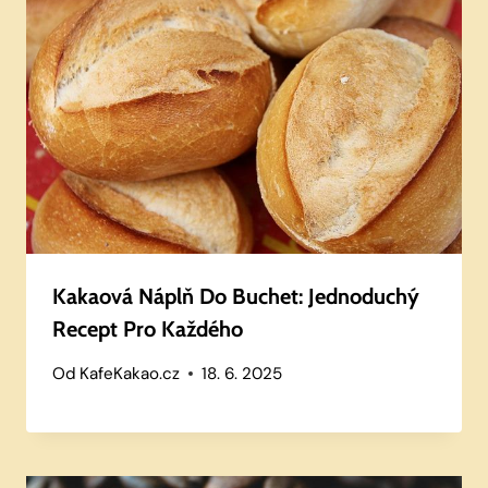
Kakaová Náplň Do Buchet: Jednoduchý
Recept Pro Každého
Od
KafeKakao.cz
18. 6. 2025