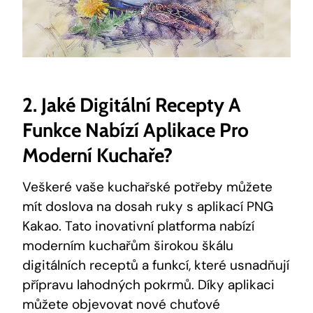
2. Jaké ‌digitální Recepty A
Funkce Nabízí Aplikace ⁤pro​
Moderní Kuchaře?
Veškeré⁤ vaše ​kuchařské potřeby ⁢můžete
mít doslova‍ na dosah ruky s aplikací PNG
Kakao. ⁢Tato inovativní platforma⁤ nabízí
moderním⁢ kuchařům širokou škálu
digitálních receptů a ‍funkcí, které usnadňují‍
přípravu lahodných pokrmů. Díky aplikaci⁣
můžete objevovat nové⁢ chuťové