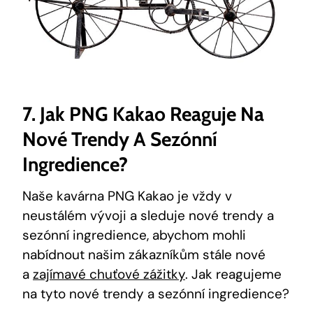
7. Jak PNG ⁤Kakao‌ Reaguje ‌na ​
Nové Trendy A Sezónní ​
Ingredience?
Naše kavárna⁤ PNG Kakao je vždy v
neustálém vývoji a⁤ sleduje nové trendy a
sezónní ingredience, abychom mohli
‍nabídnout našim zákazníkům stále nové⁤
a
zajímavé chuťové zážitky
. Jak reagujeme
na tyto​ nové trendy ⁢a sezónní ‍ingredience?