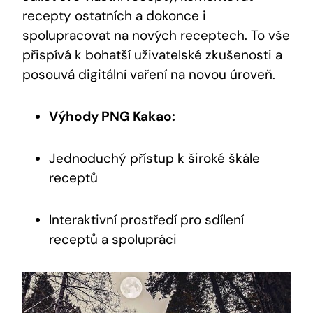
⁤recepty ostatních⁣ a dokonce i
spolupracovat na nových ⁢receptech. To vše
přispívá k bohatší ​uživatelské​ zkušenosti⁣ a
posouvá digitální‍ vaření na novou úroveň.
Výhody PNG Kakao:
Jednoduchý⁣ přístup k široké⁤ škále
receptů
Interaktivní⁤ prostředí pro sdílení
receptů a spolupráci