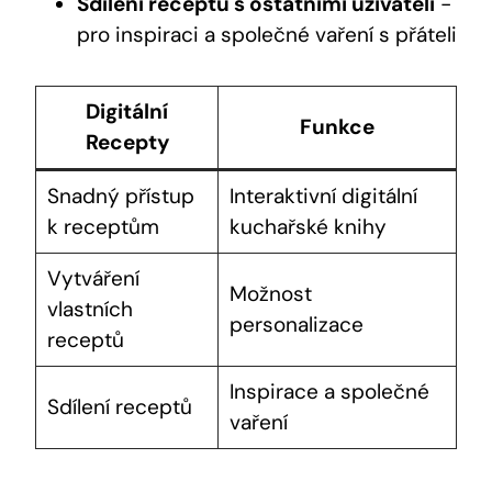
Sdílení receptů s​ ostatními uživateli
-​
pro inspiraci a společné vaření s přáteli
Digitální
Funkce
Recepty
Snadný přístup
Interaktivní digitální
k‍ receptům
kuchařské knihy
Vytváření ​
Možnost
vlastních
personalizace
receptů
Inspirace a společné
Sdílení receptů
vaření