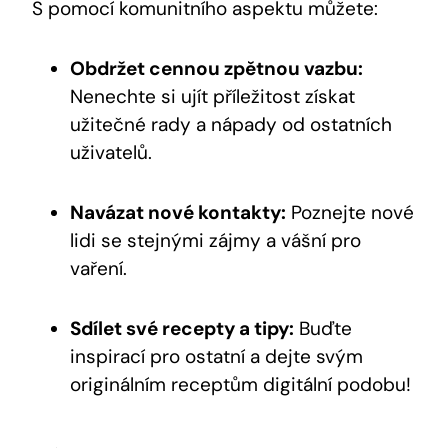
S pomocí komunitního aspektu‍ můžete:
Obdržet cennou ‌zpětnou vazbu:
​
Nenechte si ‌ujít příležitost získat⁤
užitečné rady a nápady od ostatních
uživatelů.
Navázat‍ nové kontakty:
Poznejte nové
lidi se ⁣stejnými zájmy a vášní pro
vaření.
Sdílet ⁤své⁢ recepty ⁢a‍ tipy:
Buďte
inspirací⁣ pro ostatní‌ a dejte svým
originálním receptům digitální podobu!