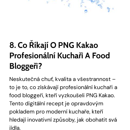
8. Co Říkají O ​PNG Kakao⁣
Profesionální Kuchaři A Food​
Bloggeři?
Neskutečná​ chuť, kvalita a ⁣všestrannost –
to je to, co získávají profesionální kuchaři ​a
food bloggeři, kteří vyzkoušeli PNG Kakao. ​
Tento digitální recept je opravdovým ​
pokladem pro moderní kuchaře, kteří
hledají inovativní způsoby, jak‌ obohatit svá
jídla.