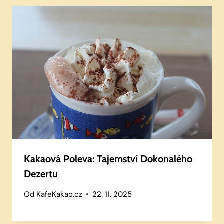
Kakaová Poleva: Tajemství Dokonalého
Dezertu
Od
KafeKakao.cz
22. 11. 2025