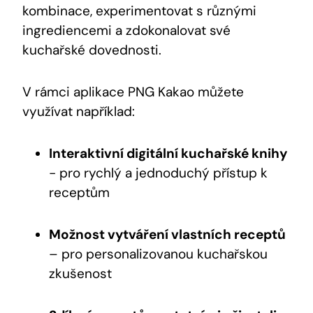
kombinace, ⁣experimentovat s různými
ingrediencemi‌ a⁤ zdokonalovat​ své
kuchařské dovednosti.
V​ rámci aplikace ⁤PNG ‌Kakao můžete
využívat například:
Interaktivní digitální kuchařské knihy
⁢-⁢ pro rychlý a⁣ jednoduchý přístup⁢ k
receptům
Možnost vytváření vlastních ⁤receptů
– pro personalizovanou kuchařskou
zkušenost