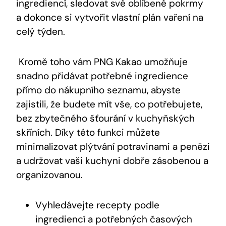
ingrediencí, sledovat své⁣ oblíbené ‍pokrmy
a dokonce si vytvořit vlastní plán ‍vaření na
‌celý týden.
‌ Kromě toho vám PNG Kakao umožňuje
snadno přidávat potřebné ⁣ingredience
přímo do​ nákupního‍ seznamu, abyste
‍zajistili, že budete mít ​vše, co‌ potřebujete,​
bez zbytečného‌ šťourání⁣ v kuchyňských
skříních. Díky této funkci můžete
minimalizovat plýtvání potravinami a penězi
a ​udržovat ⁢vaši kuchyni⁢ dobře zásobenou a⁣
organizovanou.
‍Vyhledávejte ‍recepty podle
ingrediencí a potřebných časových