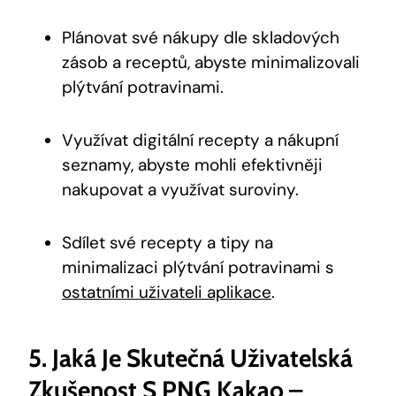
Plánovat⁢ své ‌nákupy dle skladových​
zásob a receptů, abyste minimalizovali
⁣plýtvání potravinami.
Využívat digitální recepty a nákupní
seznamy, abyste mohli efektivněji ​
nakupovat a využívat suroviny.
Sdílet své recepty a tipy ‍na
minimalizaci plýtvání‍ potravinami s
ostatními uživateli aplikace
.
5. Jaká Je Skutečná Uživatelská
Zkušenost S PNG⁢ Kakao –