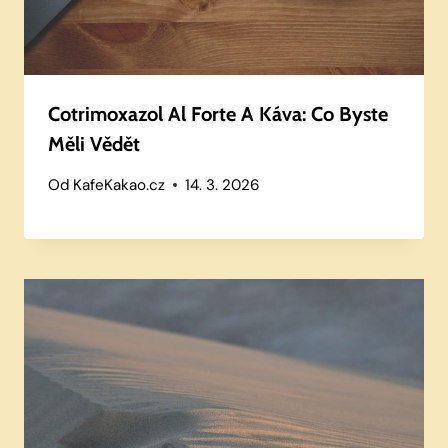
Cotrimoxazol Al Forte A Káva: Co Byste
Měli Vědět
Od
KafeKakao.cz
14. 3. 2026