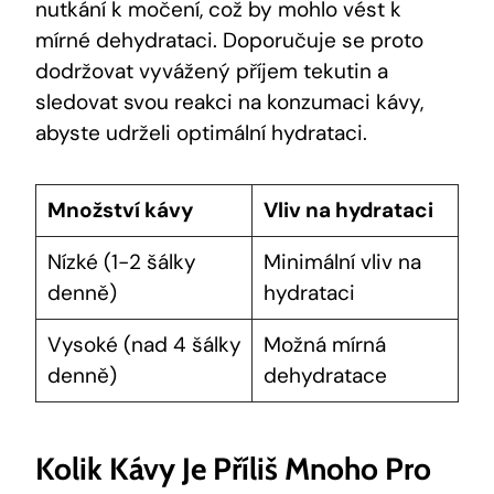
nutkání k močení, což by mohlo vést k
mírné dehydrataci. Doporučuje se proto
dodržovat vyvážený příjem tekutin a
sledovat svou reakci na konzumaci kávy,
abyste udrželi optimální hydrataci.
Množství kávy
Vliv na hydrataci
Nízké (1-2 šálky
Minimální vliv na
denně)
hydrataci
Vysoké (nad 4 šálky
Možná mírná
denně)
dehydratace
Kolik Kávy Je Příliš Mnoho Pro