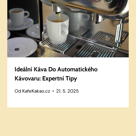
Ideální Káva Do Automatického
Kávovaru: Expertní Tipy
Od
KafeKakao.cz
21. 5. 2025