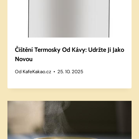
Čištění Termosky Od Kávy: Udržte Ji Jako
Novou
Od
KafeKakao.cz
25. 10. 2025