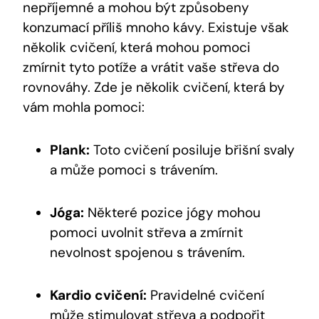
nepříjemné a mohou být způsobeny
konzumací příliš mnoho kávy. Existuje však
několik cvičení, která mohou pomoci
zmírnit tyto potíže a vrátit vaše střeva do
rovnováhy. Zde je několik cvičení, která by
vám mohla pomoci:
Plank:
Toto cvičení posiluje břišní svaly
a může pomoci s trávením.
Jóga:
Některé pozice jógy mohou
pomoci uvolnit střeva a zmírnit
nevolnost spojenou s trávením.
Kardio cvičení:
Pravidelné cvičení
může stimulovat střeva a podpořit