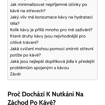
Jak minimalizovat nepříjemné účinky po
kávě na střevech?
Jaký vliv má konzumace kávy na hydrataci
těla?
Kolik kávy je příliš mnoho pro mé zažívání?
Které druhy kávy jsou nejvhodnější pro
citlivé trávení?
Jaká cvičení mohou pomoci zmírnit střevní
potíže po kávě?
Jaká jsou nejlepší doplňková jídla k předejití
problémům spojeným s kávou
Závěr
Proč Dochází K Nutkání Na
Záchod Po Kávě?