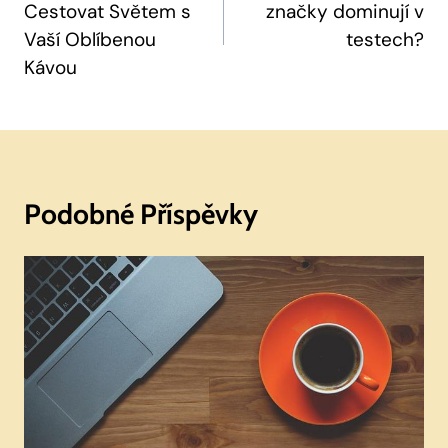
Cestovat Světem s
značky dominují v
Příspěvek
Vaší Oblíbenou
testech?
Kávou
Podobné Příspěvky