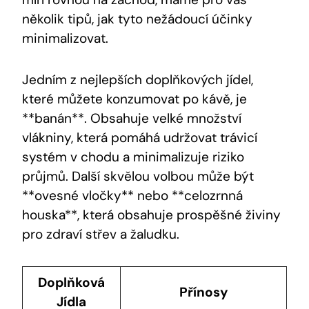
několik tipů, jak tyto nežádoucí účinky
minimalizovat.
Jedním z nejlepších doplňkových jídel,
které můžete konzumovat po kávě, je
**banán**. Obsahuje velké množství
vlákniny, která pomáhá udržovat trávicí
systém v chodu a minimalizuje riziko
průjmů. Další skvělou volbou může být
**ovesné vločky** nebo **celozrnná
houska**, která obsahuje prospěšné živiny
pro zdraví střev a žaludku.
Doplňková
Přínosy
Jídla