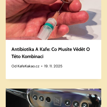
Antibiotika A Kafe: Co Musíte Vědět O
Této Kombinaci
Od
KafeKakao.cz
19. 11. 2025