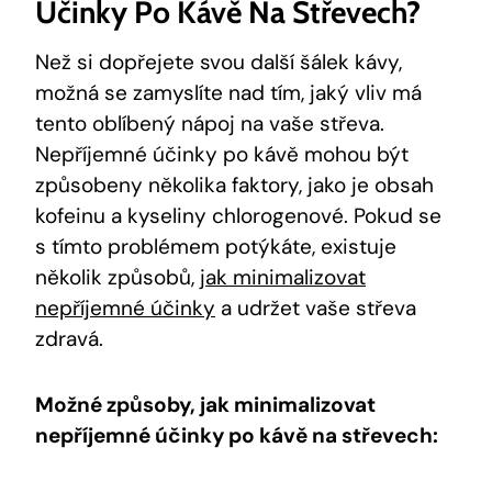
Účinky Po Kávě Na Střevech?
Než si dopřejete svou další šálek kávy,
možná se zamyslíte nad tím, jaký vliv má
tento oblíbený nápoj na vaše střeva.
Nepříjemné účinky po kávě mohou být
způsobeny několika faktory, jako je obsah
kofeinu a kyseliny chlorogenové. Pokud se
s tímto problémem potýkáte, existuje
několik způsobů,
jak minimalizovat
nepříjemné účinky
a udržet vaše střeva
zdravá.
Možné způsoby, jak minimalizovat
nepříjemné účinky po kávě na střevech: