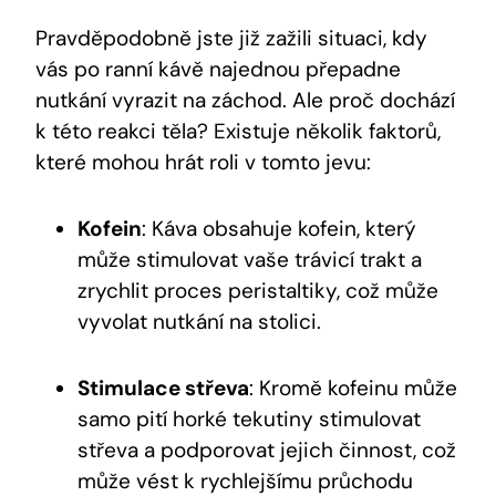
Pravděpodobně jste již zažili situaci, kdy
vás po ranní kávě najednou přepadne
nutkání vyrazit na záchod. Ale proč dochází
k této reakci těla? Existuje několik faktorů,
které mohou hrát roli v tomto jevu:
Kofein
: Káva obsahuje kofein, který
může stimulovat vaše trávicí trakt a
zrychlit proces peristaltiky, což může
vyvolat nutkání na stolici.
Stimulace střeva
: Kromě kofeinu může
samo pití horké tekutiny stimulovat
střeva a podporovat jejich činnost, což
může vést k rychlejšímu průchodu