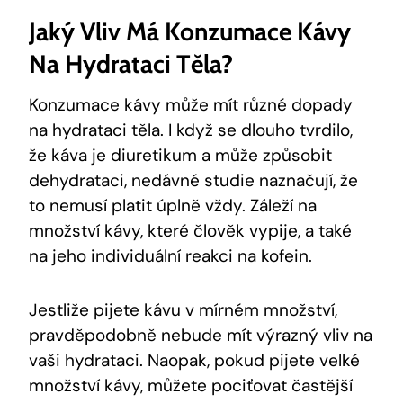
Jaký Vliv Má Konzumace Kávy
Na Hydrataci Těla?
Konzumace kávy může mít různé dopady
na hydrataci těla. I když se dlouho tvrdilo,
že káva je diuretikum a může způsobit
dehydrataci, nedávné studie naznačují, že
to nemusí platit úplně vždy. Záleží na
množství kávy, které člověk vypije, a také
na jeho individuální reakci na kofein.
Jestliže pijete kávu v mírném množství,
pravděpodobně nebude mít výrazný vliv na
vaši hydrataci. Naopak, pokud pijete velké
množství kávy, můžete pociťovat častější