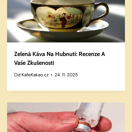
Zelená Káva Na Hubnutí: Recenze A
Vaše Zkušenosti
Od
KafeKakao.cz
24. 11. 2025