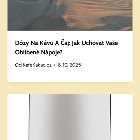
Dózy Na Kávu A Čaj: Jak Uchovat Vaše
Oblíbené Nápoje?
Od
KafeKakao.cz
6. 10. 2025