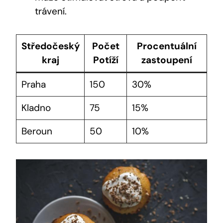
trávení.
Středočeský
Počet
Procentuální
kraj
Potíží
zastoupení
Praha
150
30%
Kladno
75
15%
Beroun
50
10%