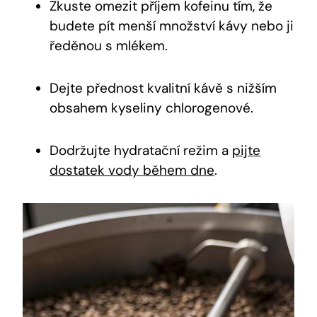
Zkuste omezit příjem kofeinu tím, že
budete pít menší množství kávy nebo ji
ředěnou s mlékem.
Dejte přednost kvalitní kávě s nižším
obsahem kyseliny chlorogenové.
Dodržujte hydratační režim a
pijte
dostatek vody během dne
.