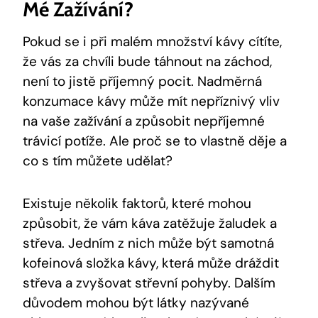
Mé Zažívání?
Pokud se i při malém množství kávy cítíte,
že vás za chvíli bude táhnout na záchod,
není to jistě příjemný pocit. Nadměrná
konzumace kávy může mít nepříznivý vliv
na vaše zažívání a způsobit nepříjemné
trávicí potíže. Ale proč se to vlastně děje a
co s tím můžete udělat?
Existuje několik faktorů, které mohou
způsobit, že vám káva zatěžuje žaludek a
střeva. Jedním z nich může být samotná
kofeinová složka kávy, která může dráždit
střeva a zvyšovat střevní pohyby. Dalším
důvodem mohou být látky nazývané