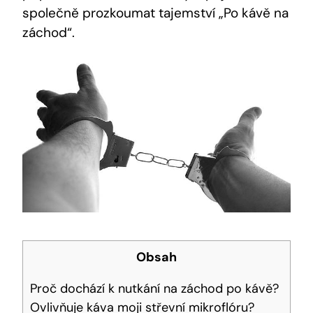
společně prozkoumat tajemství „Po kávě na
záchod“.
Obsah
Proč dochází k nutkání na záchod po kávě?
Ovlivňuje káva moji střevní mikroflóru?