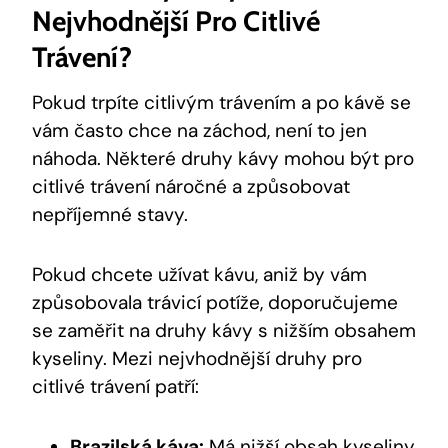
Nejvhodnější Pro Citlivé
Trávení?
Pokud trpíte citlivým trávením a po kávě se
vám často chce na záchod, není to jen
náhoda. Některé druhy kávy mohou být pro
citlivé trávení náročné a způsobovat
nepříjemné stavy.
Pokud chcete užívat kávu, aniž by vám
způsobovala trávicí potíže, doporučujeme
se zaměřit na druhy kávy s nižším obsahem
kyseliny. Mezi nejvhodnější druhy pro
citlivé trávení patří:
Brazilská káva:
Má nižší obsah kyseliny