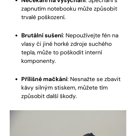
Nečekání na vysychání
: Spěchání s
zapnutím notebooku může způsobit
trvalé poškození.
Brutální sušení
: Nepoužívejte fén na
vlasy či jiné horké zdroje suchého
tepla, může to poškodit interní
komponenty.
Přílišné mačkání
: Nesnažte se zbavit
kávy silným stiskem, můžete tím
způsobit další škody.