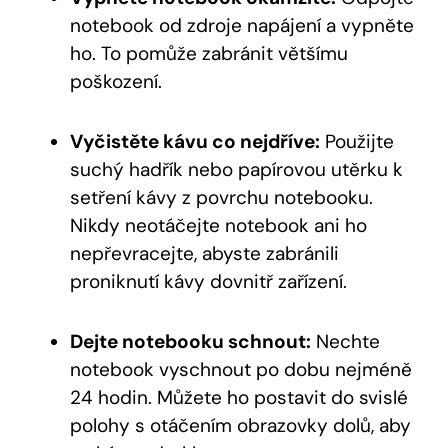
notebook od zdroje napájení a vypněte
ho. To pomůže zabránit většímu
poškození.
Vyčistěte kávu co nejdříve:
Použijte
suchý hadřík nebo papírovou utěrku k
setření kávy z povrchu notebooku.
Nikdy neotáčejte notebook ani ho
nepřevracejte, abyste zabránili
proniknutí kávy dovnitř zařízení.
Dejte notebooku schnout:
Nechte
notebook vyschnout po dobu nejméně
24 hodin. Můžete ho postavit do svislé
polohy s otáčením obrazovky dolů, aby