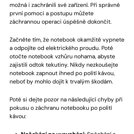
možná i zachránili své zařízení. Při správné
první pomoci a postupu můžete
záchrannou operaci úspěšně dokončit.
Začněte tím, že notebook okamžitě vypnete
a odpojíte od elektrického proudu. Poté
otočte notebook vzhůru nohama, abyste
zajistili odtok tekutiny. Nikdy nezkoušejte
notebook zapnout ihned po polití kávou,
neboť by mohlo dojít k trvalým škodám.
Poté si dejte pozor na následující chyby při
pokusu o záchranu notebooku po polití
kávou: