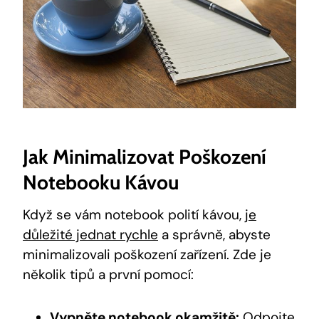
Jak Minimalizovat Poškození
Notebooku Kávou
Když se vám notebook polití kávou,
je
důležité jednat rychle
a správně, abyste
minimalizovali poškození zařízení. Zde je
několik tipů a první pomocí:
Vypněte notebook okamžitě:
Odpojte