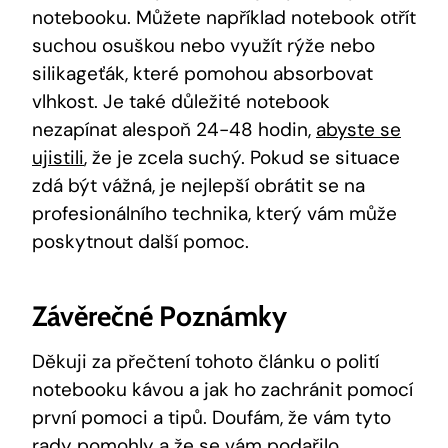
notebooku. Můžete například notebook otřít
suchou osuškou nebo využít rýže nebo
silikageťák, které pomohou absorbovat
vlhkost. Je také důležité notebook
nezapínat alespoň 24-48 hodin,
abyste se
ujistili
, že je zcela suchý. Pokud se situace
zdá být vážná, je nejlepší obrátit se na
profesionálního technika, který vám může
poskytnout další pomoc.
Závěrečné Poznámky
Děkuji za přečtení tohoto článku o polití
notebooku kávou a jak ho zachránit pomocí
první pomoci a tipů. Doufám, že vám tyto
rady pomohly a že se vám podařilo