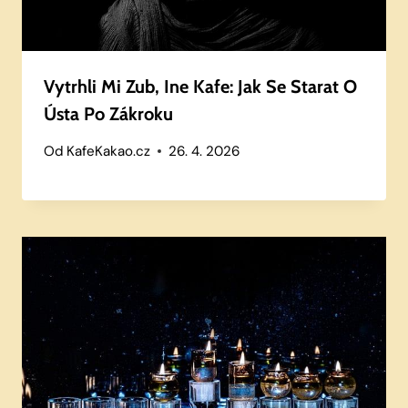
Vytrhli Mi Zub, Ine Kafe: Jak Se Starat O
Ústa Po Zákroku
Od
KafeKakao.cz
26. 4. 2026