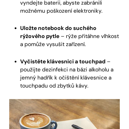
vyndejte baterii, abyste zabránili
možnému poškození elektroniky.
Uložte notebook do suchého
rýžového pytle
– rýže přitáhne vlhkost
a pomůže vysušit zařízení.
Vyčistěte klávesnici a touchpad
–
použijte dezinfekci na bázi alkoholu a
jemný hadřík k očištění klávesnice a
touchpadu od zbytků kávy.