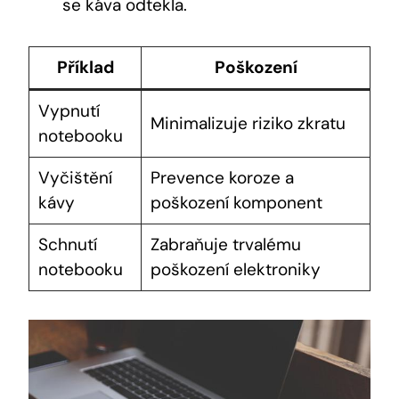
se káva odtekla.
Příklad
Poškození
Vypnutí
Minimalizuje riziko zkratu
notebooku
Vyčištění
Prevence koroze a
kávy
poškození komponent
Schnutí
Zabraňuje trvalému
notebooku
poškození elektroniky