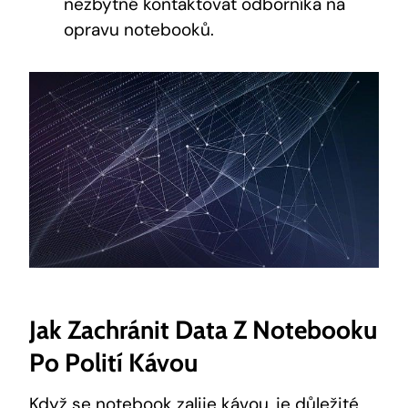
nezbytné kontaktovat odborníka na
opravu notebooků.
Jak Zachránit Data Z Notebooku
Po Polití Kávou
Když se notebook zalije kávou, je důležité