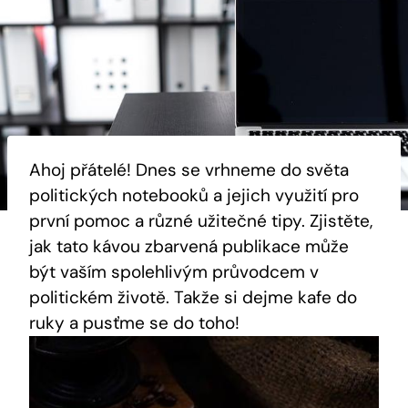
Ahoj přátelé! Dnes se vrhneme do světa
politických notebooků a jejich využití pro
první pomoc a různé užitečné tipy. Zjistěte,
jak tato kávou zbarvená publikace může
být vaším spolehlivým průvodcem v
politickém životě. Takže si dejme kafe do
ruky a pusťme se do toho!