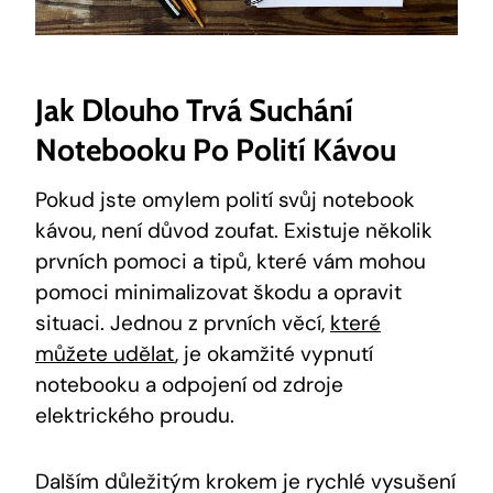
Jak Dlouho Trvá Suchání
Notebooku Po Polití Kávou
Pokud jste omylem polití svůj notebook
kávou, není důvod zoufat. Existuje několik
prvních pomoci a tipů, které vám mohou
pomoci minimalizovat škodu a opravit
situaci. Jednou z prvních věcí,
které
můžete udělat
, je okamžité vypnutí
notebooku a odpojení od zdroje
elektrického proudu.
Dalším důležitým krokem je rychlé vysušení