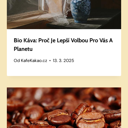
Bio Káva: Proč Je Lepší Volbou Pro Vás A
Planetu
Od
KafeKakao.cz
13. 3. 2025