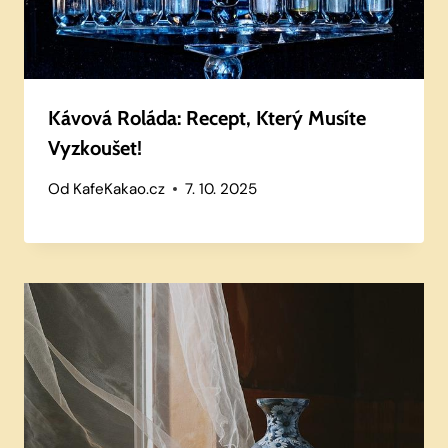
Kávová Roláda: Recept, Který Musíte
Vyzkoušet!
Od
KafeKakao.cz
7. 10. 2025