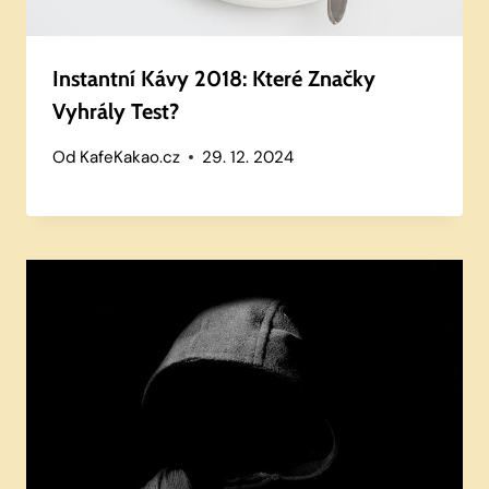
Instantní Kávy 2018: Které Značky
Vyhrály Test?
Od
KafeKakao.cz
29. 12. 2024