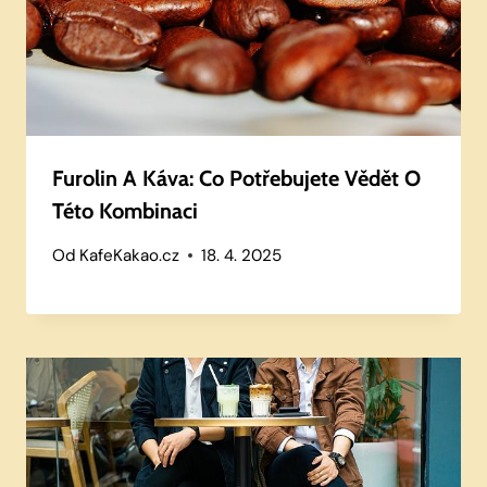
Furolin A Káva: Co Potřebujete Vědět O
Této Kombinaci
Od
KafeKakao.cz
18. 4. 2025