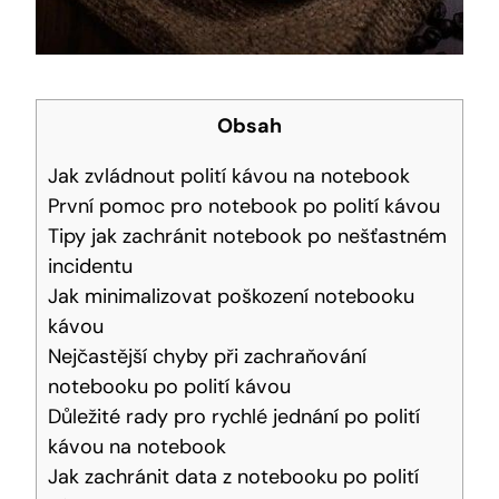
Obsah
Jak zvládnout polití kávou na notebook
První pomoc pro notebook po polití kávou
Tipy jak zachránit notebook po nešťastném
incidentu
Jak minimalizovat poškození notebooku
kávou
Nejčastější chyby při zachraňování
notebooku po polití kávou
Důležité rady pro rychlé jednání po polití
kávou na notebook
Jak zachránit data z notebooku po polití