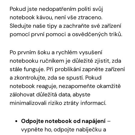
Pokud jste nedopatřením politi svůj
notebook kávou, není vše ztraceno.
Sledujte naše tipy a zachraňte své zařízení
pomocí první pomoci a osvědčených triků.
Po prvním šoku a rychlém vysušení
notebooku ručníkem je důležité zjistit, zda
stále funguje. Při problikání zapněte zařízení
a zkontrolujte, zda se spustí. Pokud
notebook reaguje, nezapomeňte okamžitě
zálohovat důležitá data, abyste
minimalizovali riziko ztráty informací.
Odpojte notebook od napájení
–
vypněte ho, odpojte nabíječku a