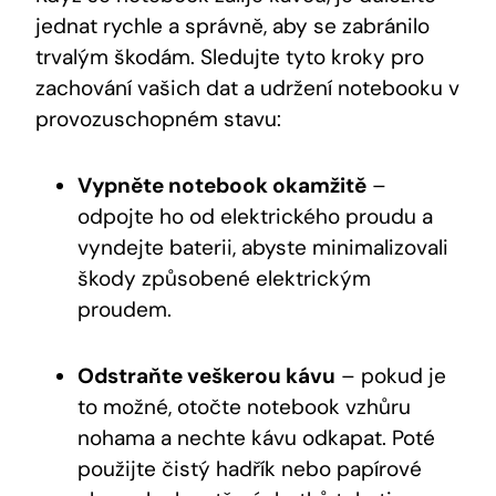
jednat rychle a správně, aby se zabránilo
trvalým škodám. Sledujte tyto kroky pro
zachování vašich dat a udržení notebooku v
provozuschopném stavu:
Vypněte notebook okamžitě
–
odpojte ho od elektrického proudu a
vyndejte baterii, abyste minimalizovali
škody způsobené elektrickým
proudem.
Odstraňte veškerou kávu
– pokud je
to možné, otočte notebook vzhůru
nohama a nechte kávu odkapat. Poté
použijte čistý hadřík nebo papírové