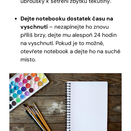
ubrousky k setření zbytků tekutiny.
Dejte notebooku dostatek času na
vyschnutí
– nezapínejte ho znovu
příliš brzy, dejte mu alespoň 24 hodin
na vyschnutí. Pokud je to možné,
otevřete notebook a dejte ho na suché
místo.