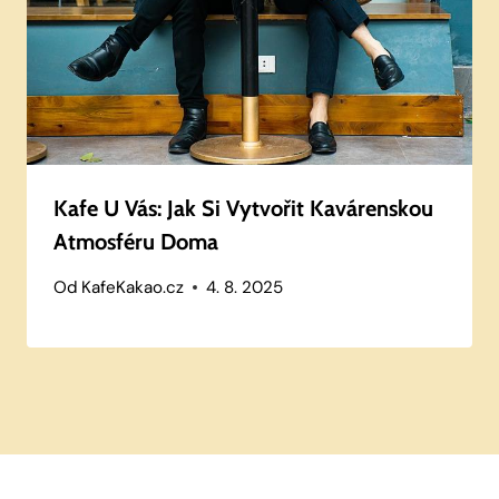
Kafe U Vás: Jak Si Vytvořit Kavárenskou
Atmosféru Doma
Od
KafeKakao.cz
4. 8. 2025