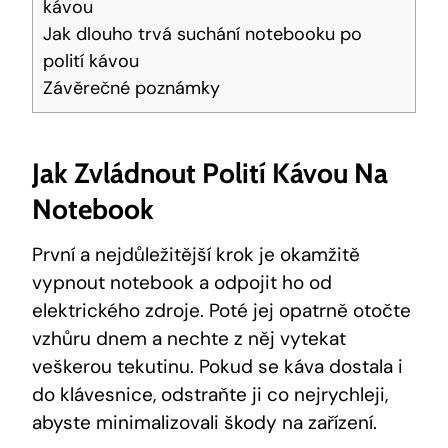
kávou
Jak dlouho trvá suchání notebooku po
polití kávou
Závěrečné poznámky
Jak Zvládnout Polití Kávou Na
Notebook
První a nejdůležitější krok je okamžitě
vypnout notebook a odpojit ho od
elektrického zdroje. Poté jej opatrně otočte
vzhůru dnem a nechte z něj vytekat
veškerou tekutinu. Pokud se káva dostala i
do klávesnice, odstraňte ji co nejrychleji,
abyste minimalizovali škody na zařízení.