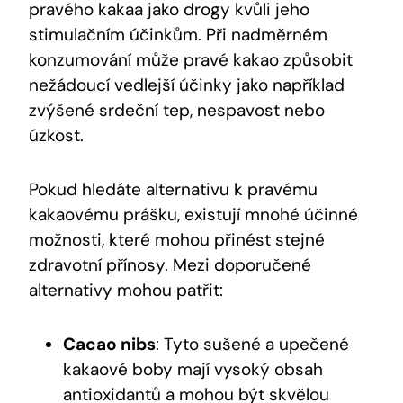
pravého kakaa jako drogy kvůli jeho
stimulačním účinkům. Při nadměrném
konzumování může pravé kakao způsobit
nežádoucí vedlejší účinky jako například
zvýšené srdeční tep, nespavost nebo
úzkost.
Pokud hledáte alternativu k pravému
kakaovému prášku, existují mnohé účinné
možnosti, které mohou přinést stejné
zdravotní přínosy. Mezi doporučené
alternativy mohou patřit:
Cacao nibs
: Tyto sušené a upečené
kakaové boby mají vysoký obsah
antioxidantů a mohou být skvělou