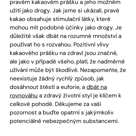
pravém kakaovém prášku a jeho možném
užití jako drogy. Jak jsme si ukázali, pravé
kakao obsahuje stimulační látky, které
mohou mít podobné účinky jako drogy. Je
důležité však dbát na rozumné množství a
používat ho s rozvahou. Pozitivní vlivy
kakaového prášku na zdraví jsou značné,
ale jako v případě všeho, platí, že nadměrné
užívání může být škodlivé. Nezapomeňte, že
neexistuje žádný rychlý způsob, jak
dosáhnout štěstí a euforie, a
dbát na
rovnováhu
a zdravý životní styl je klíčem k
celkové pohodě. Děkujeme za vaši
pozornost a buďte opatrní s jakýmkoliv
potenciálně nebezpečným substancemi.