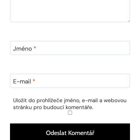
Jméno
*
E-mail
*
Uložit do prohlížeče jméno, e-mail a webovou
stránku pro budoucí komentáře.