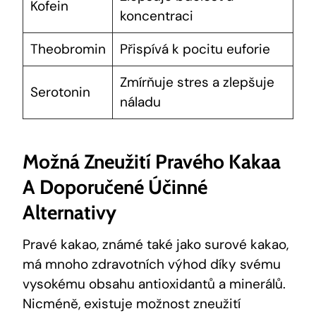
Kofein
koncentraci
Theobromin
Přispívá k pocitu euforie
Zmírňuje stres a zlepšuje
Serotonin
náladu
Možná Zneužití Pravého Kakaa
A Doporučené Účinné
Alternativy
Pravé kakao, známé také jako surové kakao,
má mnoho zdravotních výhod díky svému
vysokému obsahu antioxidantů a minerálů.
Nicméně, existuje možnost zneužití