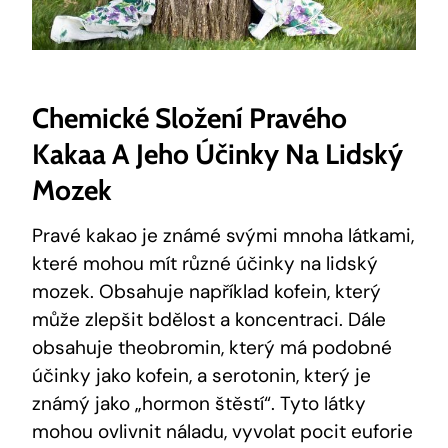
Chemické Složení Pravého
Kakaa A Jeho Účinky Na Lidský
Mozek
Pravé kakao je známé svými mnoha látkami,
které mohou mít různé účinky na lidský
mozek. Obsahuje například kofein, který
může zlepšit bdělost a koncentraci. Dále
obsahuje theobromin, který má podobné
účinky jako kofein, a serotonin, který je
známý jako „hormon štěstí“. Tyto látky
mohou ovlivnit náladu, vyvolat pocit euforie