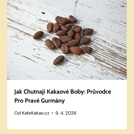
Jak Chutnají Kakaové Boby: Průvodce
Pro Pravé Gurmány
Od
KafeKakao.cz
9. 4. 2026