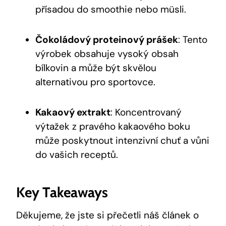
přísadou do smoothie nebo müsli.
Čokoládový proteinový prášek
: Tento
výrobek obsahuje vysoký obsah
bílkovin a může být skvělou
alternativou pro sportovce.
Kakaový extrakt
: Koncentrovaný
výtažek z pravého kakaového boku
může poskytnout intenzivní chuť a vůni
do vašich receptů.
Key Takeaways
Děkujeme, že jste si přečetli náš článek o