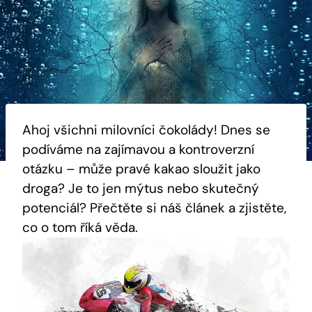
Ahoj všichni milovníci čokolády! Dnes se
podíváme na zajímavou a kontroverzní
otázku – může pravé kakao sloužit jako
droga? Je to jen mýtus nebo skutečný
potenciál? Přečtěte si náš článek a zjistěte,
co o tom říká věda.