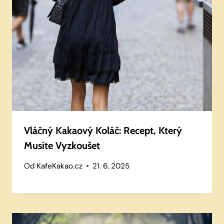
Vláčný Kakaový Koláč: Recept, Který
Musíte Vyzkoušet
Od
KafeKakao.cz
21. 6. 2025