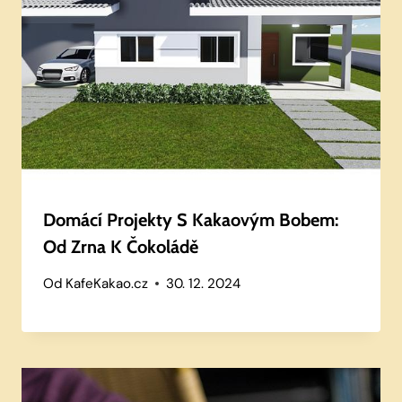
Domácí Projekty S Kakaovým Bobem:
Od Zrna K Čokoládě
Od
KafeKakao.cz
30. 12. 2024