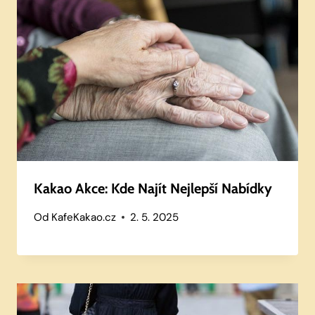
Kakao Akce: Kde Najít Nejlepší Nabídky
Od
KafeKakao.cz
2. 5. 2025