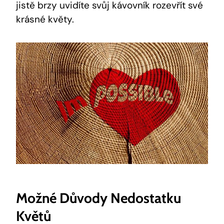
jistě brzy uvidíte svůj kávovník rozevřít své
krásné květy.
Možné Důvody Nedostatku
Květů