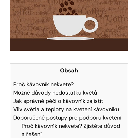
Obsah
Proč kávovník nekvete?
Možné důvody nedostatku květů
Jak správně péči o kávovník zajistit
Vliv světla a teploty na kvetení kávovníku
Doporučené postupy pro podporu kvetení
Proč kávovník nekvete? Zjistěte důvod
a řešení