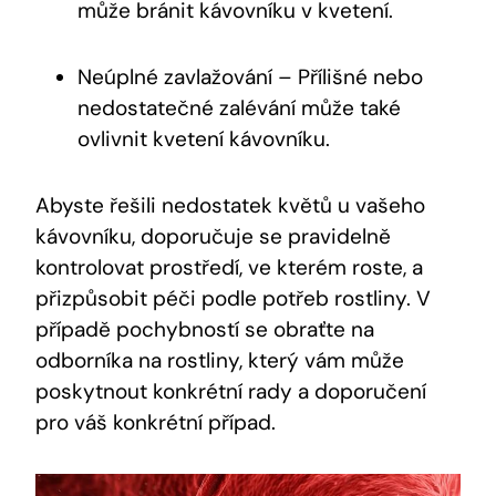
může bránit kávovníku v kvetení.
Neúplné zavlažování – Přílišné nebo
nedostatečné zalévání může také
ovlivnit kvetení kávovníku.
Abyste řešili nedostatek květů u vašeho
kávovníku, doporučuje se pravidelně
kontrolovat prostředí, ve kterém roste, a
přizpůsobit péči podle potřeb rostliny. V
případě pochybností se obraťte na
odborníka na rostliny, který vám může
poskytnout konkrétní rady a doporučení
pro váš konkrétní případ.