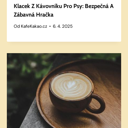
Klacek Z Kávovníku Pro Psy: Bezpečná A
Zábavná Hračka
Od
KafeKakao.cz
6. 4. 2025