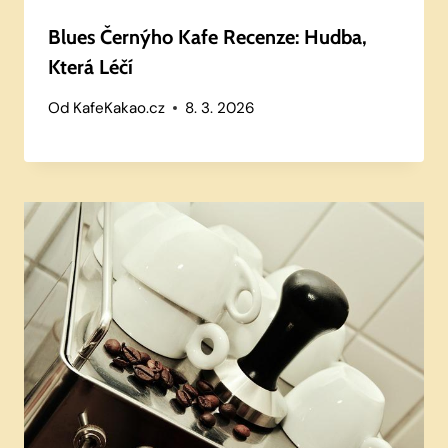
Blues Černýho Kafe Recenze: Hudba,
Která Léčí
Od
KafeKakao.cz
8. 3. 2026