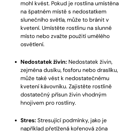
mohl kvést. Pokud je rostlina umístěna
na špatném místě s nedostatkem
slunečního světla, může to bránit v
kvetení. Umístěte rostlinu na slunné
místo nebo zvažte použití umělého
osvětlení.
Nedostatek živin:
Nedostatek živin,
zejména dusíku, fosforu nebo draslíku,
může také vést k nedostatečnému
kvetení kávovníku. Zajistěte rostlině
dostatečný přísun živin vhodným
hnojivem pro rostliny.
Stres:
Stresující podmínky, jako je
například přetížená kořenová zóna