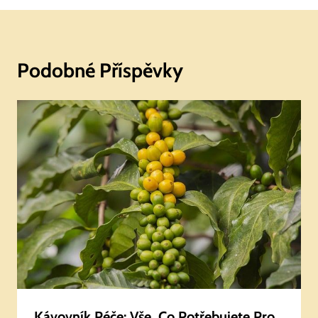
Podobné Příspěvky
Kávovník Péče: Vše, Co Potřebujete Pro