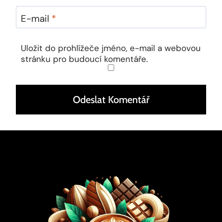
E-mail
*
Uložit do prohlížeče jméno, e-mail a webovou
stránku pro budoucí komentáře.