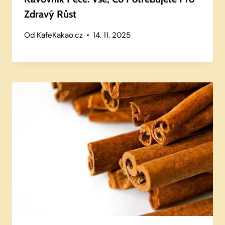
Zdravý Růst
Od
KafeKakao.cz
14. 11. 2025