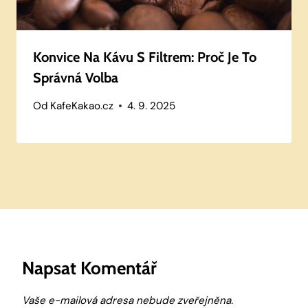
Konvice Na Kávu S Filtrem: Proč Je To
Správná Volba
Od
KafeKakao.cz
4. 9. 2025
Napsat Komentář
Vaše e-mailová adresa nebude zveřejněna.