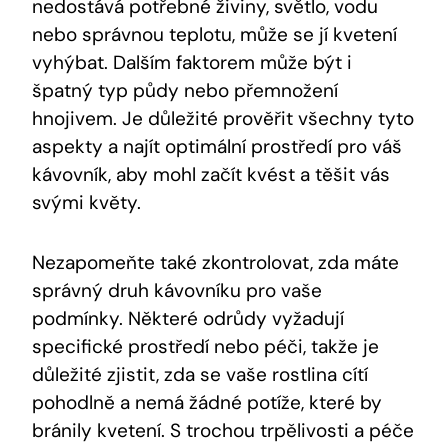
nedostává potřebné živiny, světlo, vodu
nebo správnou teplotu, může se jí kvetení
vyhýbat. Dalším faktorem může být i
špatný typ půdy nebo přemnožení
hnojivem. Je důležité prověřit všechny tyto
aspekty a najít optimální prostředí pro váš
kávovník, aby mohl začít kvést a těšit vás
svými květy.
Nezapomeňte také zkontrolovat, zda máte
správný druh kávovníku pro vaše
podmínky. Některé odrůdy vyžadují
specifické prostředí nebo péči, takže je
důležité zjistit, zda se vaše rostlina cítí
pohodlně a nemá žádné potíže, které by
bránily kvetení. S trochou trpělivosti a péče