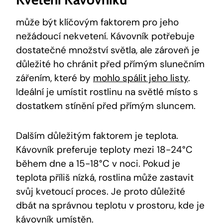
může být klíčovým faktorem pro jeho
nežádoucí nekvetení. Kávovník potřebuje
dostatečné množství světla, ale zároveň je
důležité ho chránit před přímým slunečním
zářením, které by
mohlo spálit jeho listy
.
Ideální je umístit rostlinu na světlé místo s
dostatkem stínění před přímým sluncem.
Dalším důležitým faktorem je teplota.
Kávovník preferuje teploty mezi 18-24°C
během dne a 15-18°C v noci. Pokud je
teplota příliš nízká, rostlina může zastavit
svůj kvetoucí proces. Je proto důležité
dbát na správnou teplotu v prostoru, kde je
kávovník umístěn.