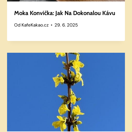
Moka Konvička: Jak Na Dokonalou Kávu
Od
KafeKakao.cz
29. 6. 2025