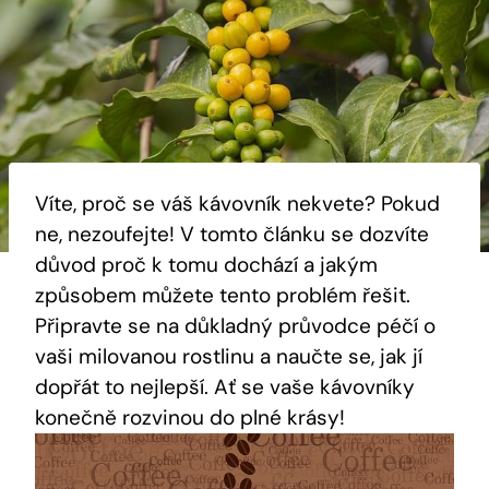
Víte, proč se váš kávovník nekvete? Pokud
ne, nezoufejte! V tomto článku se dozvíte
důvod proč k tomu dochází a jakým
způsobem můžete tento problém řešit.
Připravte se na důkladný průvodce péčí o
vaši milovanou rostlinu a naučte se, jak jí
dopřát to nejlepší. Ať se vaše kávovníky
konečně rozvinou do plné krásy!