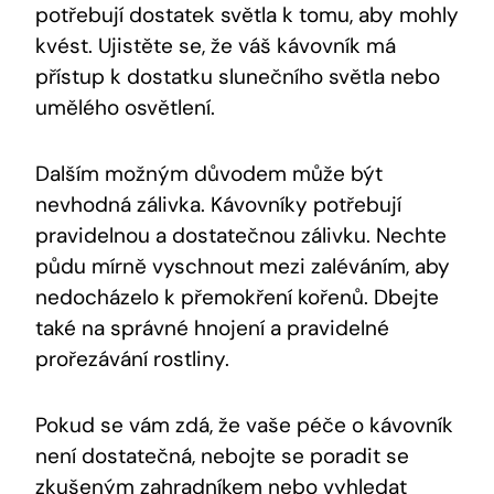
potřebují dostatek světla k tomu, aby mohly
kvést. Ujistěte se, že váš kávovník má
přístup k dostatku slunečního světla nebo
umělého osvětlení.
Dalším možným důvodem může být
nevhodná zálivka. Kávovníky potřebují
pravidelnou a dostatečnou zálivku. Nechte
půdu mírně vyschnout mezi zaléváním, aby
nedocházelo k přemokření kořenů. Dbejte
také na správné hnojení a pravidelné
prořezávání rostliny.
Pokud se vám zdá, že vaše péče o kávovník
není dostatečná, nebojte se poradit se
zkušeným zahradníkem nebo vyhledat