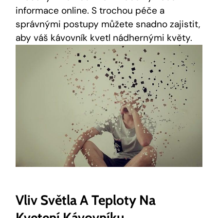
informace online. S trochou péče a
správnými postupy můžete snadno zajistit,
aby váš kávovník kvetl nádhernými květy.
Vliv Světla A Teploty Na
Kvetení Kávovníku