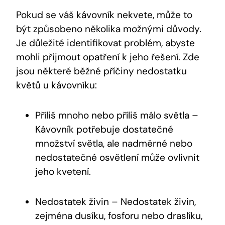
Pokud se váš kávovník nekvete, může to
být způsobeno několika možnými důvody.
Je důležité identifikovat problém, abyste
mohli přijmout opatření k jeho řešení. Zde
jsou některé běžné příčiny nedostatku
květů u kávovníku:
Příliš mnoho nebo příliš málo světla –
Kávovník potřebuje dostatečné
množství světla, ale nadměrné nebo
nedostatečné osvětlení může ovlivnit
jeho kvetení.
Nedostatek živin – Nedostatek živin,
zejména dusíku, fosforu nebo draslíku,