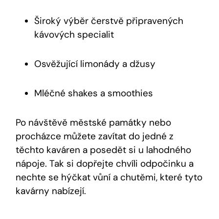
Široký výběr čerstvě připravených
kávových specialit
Osvěžující limonády a džusy
Mléčné shakes a smoothies
Po návštěvě městské památky nebo
procházce můžete zavítat do jedné z
těchto kaváren a posedět si u lahodného
nápoje. Tak si dopřejte chvíli odpočinku a
nechte se hýčkat vůní a chutěmi, které tyto
kavárny nabízejí.