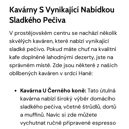
Kavárny S Vynikající Nabídkou
Sladkého Pečiva
V prostějovském centru se nachází několik
skvělých kaváren, které nabízí vynikající
sladké pečivo. Pokud máte chuť na kvalitní
kafe doplněné lahodnými dezerty, jste na
správném místě. Zde jsou některé z našich
oblíbených kaváren v srdci Hané:
Kavárna U Černého koně:
Tato útulná
kavárna nabízí široký výběr domácího
sladkého pečiva, včetně štrůdlů, dortů
a muffinů. Navíc si zde můžete
vychutnat ručně připravené espresso