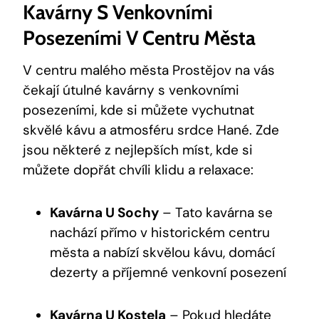
Kavárny S Venkovními
Posezeními V Centru Města
V centru malého města Prostějov na vás
čekají útulné kavárny s venkovními
posezeními, kde si můžete vychutnat
skvělé kávu a atmosféru srdce Hané. Zde
jsou některé z nejlepších míst, kde si
můžete dopřát chvíli klidu a relaxace:
Kavárna U Sochy
– Tato kavárna se
nachází přímo v historickém centru
města a nabízí skvělou kávu, domácí
dezerty a příjemné venkovní posezení
Kavárna U Kostela
– Pokud hledáte