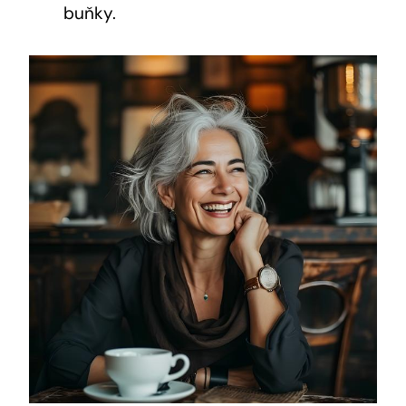
buňky.