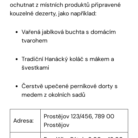
ochutnat z místních produktů připravené
kouzelné dezerty, jako například:
Vařená jablková buchta s domácím
tvarohem
Tradiční Hanácký koláč s mákem a
švestkami
Čerstvě upečené perníkové dorty s
medem z okolních sadů
Prostějov 123/456, 789 00
Adresa:
Prostějov