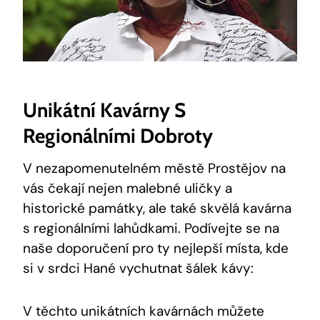
Unikátní Kavárny S
Regionálními Dobroty
V nezapomenutelném městě Prostějov na
vás čekají nejen malebné uličky a
historické památky, ale také skvělá kavárna
s regionálními lahůdkami. Podívejte se na
naše doporučení pro ty nejlepší místa, kde
si v srdci Hané vychutnat šálek kávy:
V těchto unikátních kavárnách můžete