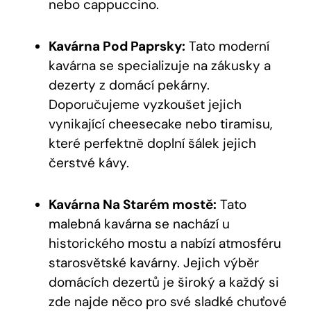
nebo cappuccino.
Kavárna Pod Paprsky:
Tato moderní
kavárna se specializuje na zákusky a
dezerty z domácí pekárny.
Doporučujeme vyzkoušet jejich
vynikající cheesecake nebo tiramisu,
které perfektně doplní šálek jejich
čerstvé kávy.
Kavárna Na Starém mostě:
Tato
malebná kavárna se nachází u
historického mostu a nabízí atmosféru
starosvětské kavárny. Jejich výběr
domácích dezertů je široký a každý si
zde najde něco pro své sladké chuťové