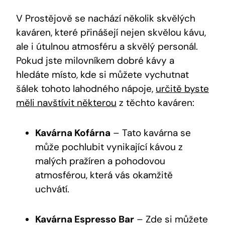
V Prostějově se nachází několik skvělých
kaváren, které přinášejí nejen skvělou kávu,
ale i útulnou atmosféru a skvělý personál.
Pokud jste milovníkem dobré kávy a
hledáte místo, kde si můžete vychutnat
šálek tohoto lahodného nápoje,
určitě byste
měli navštívit některou
z těchto kaváren:
Kavárna Kofárna
– Tato kavárna se
může pochlubit vynikající kávou z
malých pražíren a pohodovou
atmosférou, která vás okamžitě
uchvátí.
Kavárna Espresso Bar
– Zde si můžete