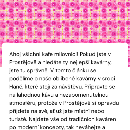
Ahoj všichni kafe milovníci! Pokud jste v
Prostějově a hledáte ty nejlepší kavárny,
jste tu správně. V tomto článku se
podělíme o naše oblíbené kavárny v srdci
Hané, které stojí za návštěvu. Připravte se
na lahodnou kávu a nezapomenutelnou
atmosféru, protože v Prostějově si opravdu
přijdete na své, ať už jste místní nebo
turisté. Najdete vše od tradičních kaváren
po moderní koncepty, tak neváhejte a