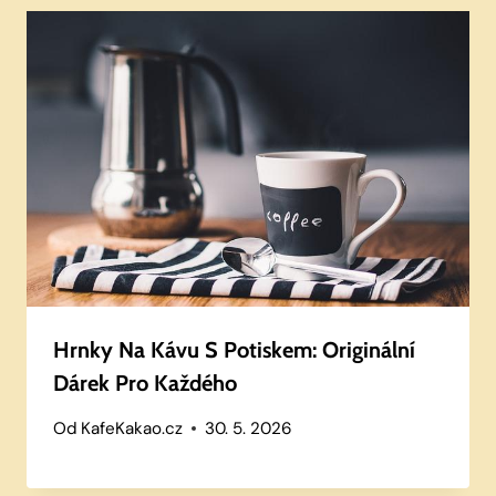
Hrnky Na Kávu S Potiskem: Originální
Dárek Pro Každého
Od
KafeKakao.cz
30. 5. 2026