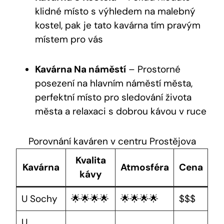
klidné místo s výhledem na malebný
kostel, pak je tato kavárna tím pravým
místem pro vás
Kavárna Na náměstí
– Prostorné
posezení na hlavním náměstí města,
perfektní místo pro sledování života
města a relaxaci s dobrou kávou v ruce
Porovnání kaváren v centru Prostějova
Kvalita
Kavárna
Atmosféra
Cena
kávy
U Sochy
🌟🌟🌟🌟
🌟🌟🌟🌟
$$$
U