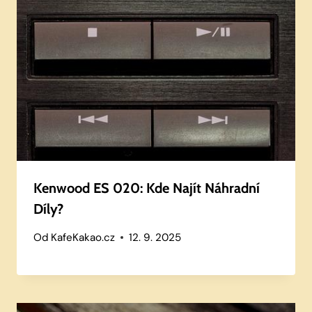
Kenwood ES 020: Kde Najít Náhradní
Díly?
Od
KafeKakao.cz
12. 9. 2025