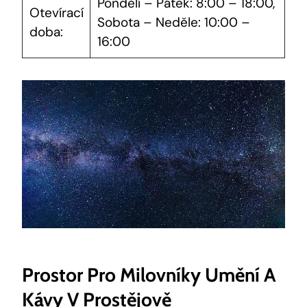
Pondělí – Pátek: 8:00 – 18:00,
Otevírací
Sobota – Neděle: 10:00 –
doba:
16:00
Prostor Pro Milovníky Umění A
Kávy V Prostějově