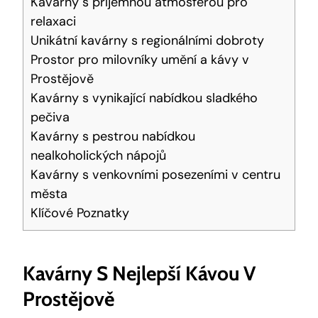
Kavárny s příjemnou atmosférou pro
relaxaci
Unikátní kavárny s regionálními dobroty
Prostor pro milovníky umění a kávy v
Prostějově
Kavárny s vynikající nabídkou sladkého
pečiva
Kavárny s pestrou nabídkou
nealkoholických nápojů
Kavárny s venkovními posezeními v centru
města
Klíčové Poznatky
Kavárny S Nejlepší Kávou V
Prostějově