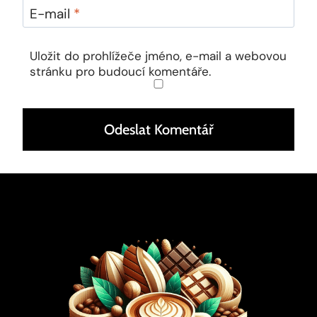
E-mail
*
Uložit do prohlížeče jméno, e-mail a webovou
stránku pro budoucí komentáře.