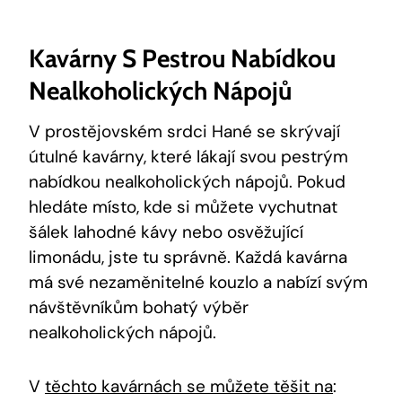
Kavárny S Pestrou Nabídkou
Nealkoholických Nápojů
V prostějovském srdci Hané se skrývají
útulné kavárny, které lákají svou pestrým
nabídkou nealkoholických nápojů. Pokud
hledáte místo, kde si můžete vychutnat
šálek lahodné kávy nebo osvěžující
limonádu, jste tu správně. Každá kavárna
má své nezaměnitelné kouzlo a nabízí svým
návštěvníkům bohatý výběr
nealkoholických nápojů.
V
těchto kavárnách se můžete těšit na
: