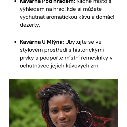
Kavárna Pod hradem:
Klidné místo s
výhledem na hrad, kde si můžete
vychutnat aromatickou kávu a domácí
dezerty.
Kavárna U Mlýna:
Ubytujte se ve
stylovém prostředí s historickými
prvky a podpořte místní řemeslníky v
ochutnávce jejich kávových zrn.