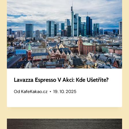
Lavazza Espresso V Akci: Kde Ušetříte?
Od
KafeKakao.cz
19. 10. 2025