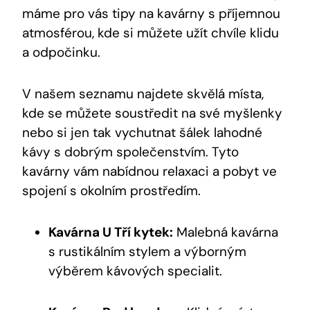
máme pro vás tipy na kavárny s příjemnou
atmosférou, kde si můžete užít chvíle klidu
a odpočinku.
V našem seznamu najdete skvělá místa,
kde se můžete soustředit na své myšlenky
nebo si jen tak vychutnat šálek lahodné
kávy s dobrým společenstvím. Tyto
kavárny vám nabídnou relaxaci a pobyt ve
spojení s okolním prostředím.
Kavárna U Tří kytek:
Malebná kavárna
s rustikálním stylem a výborným
výběrem kávových specialit.