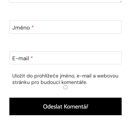
Jméno
*
E-mail
*
Uložit do prohlížeče jméno, e-mail a webovou
stránku pro budoucí komentáře.