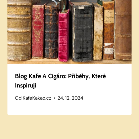
Blog Kafe A Cigáro: Příběhy, Které
Inspirují
Od
KafeKakao.cz
24. 12. 2024