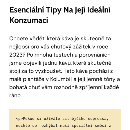
Esenciální‌ Tipy Na Její Ideální
Konzumaci
Chcete vědět, která ⁢káva je skutečně ta
nejlepší pro váš ‌chuťový zážitek v roce
2023? Po mnoha testech a porovnáních
jsme objevili jednu kávu, která ‍skutečně
stojí‌ za to vyzkoušet. Tato káva pochází z
malé⁢ plantáže‌ v Kolumbii a její jemné tóny a
bohatá chuť vám rozhodně zpříjemní‌ každé
⁢ráno.
<p>Pokud si užíváte silnějšího espressa, 
nechte se rozhýbat naší speciální směsí z 