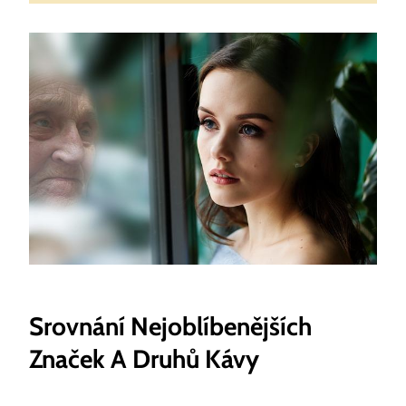
Srovnání Nejoblíbenějších
Značek A ⁤druhů Kávy