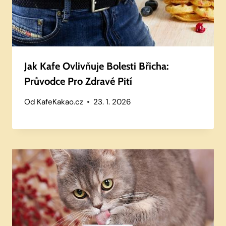
Jak Kafe Ovlivňuje Bolesti Břicha:
Průvodce Pro Zdravé Pití
Od
KafeKakao.cz
23. 1. 2026