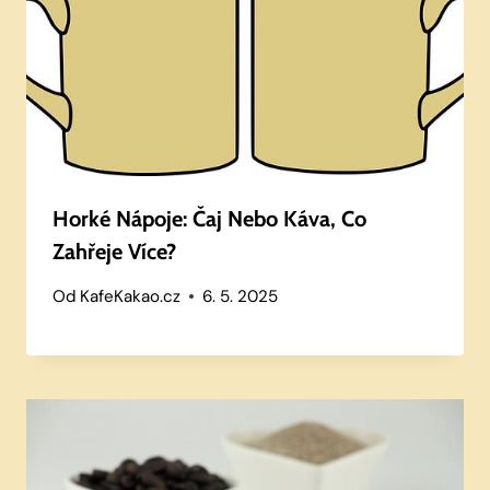
Horké Nápoje: Čaj Nebo Káva, Co
Zahřeje Více?
Od
KafeKakao.cz
6. 5. 2025