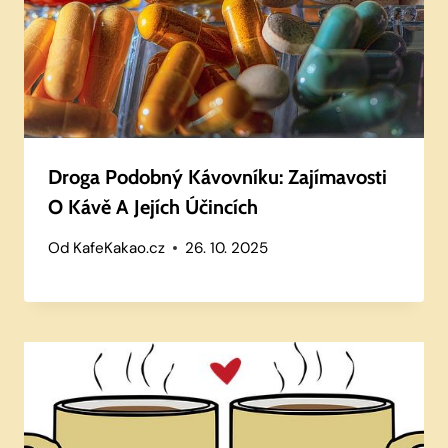
Droga Podobný Kávovníku: Zajímavosti
O Kávě A Jejích Účincích
Od
KafeKakao.cz
26. 10. 2025