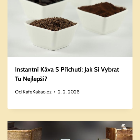
Instantní Káva S Příchutí: Jak Si Vybrat
Tu Nejlepší?
Od
KafeKakao.cz
2. 2. 2026