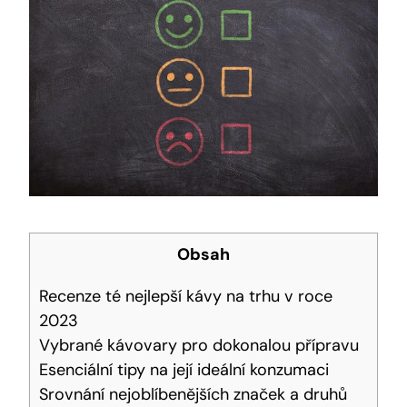
Obsah
Recenze té nejlepší‍ kávy na trhu v roce
⁤2023
Vybrané kávovary pro dokonalou přípravu
Esenciální‌ tipy na její ideální konzumaci
Srovnání nejoblíbenějších značek a ⁤druhů