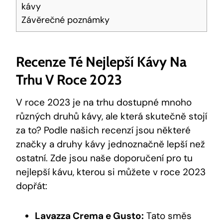
kávy
Závěrečné​ poznámky
Recenze Té Nejlepší‍ Kávy Na
Trhu V Roce ⁤2023
V roce 2023 je ‌na trhu dostupné ‍mnoho
různých druhů kávy, ale která ‍skutečně‍ stojí⁢
za to? Podle našich recenzí jsou některé
značky a druhy kávy ⁢jednoznačně lepší než
ostatní. Zde jsou⁣ naše doporučení ⁤pro tu
nejlepší kávu, kterou si můžete ‍v roce 2023
dopřát:
Lavazza Crema e Gusto:
Tato směs