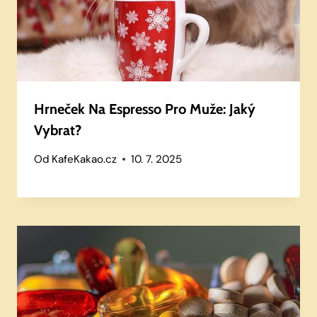
Hrneček Na Espresso Pro Muže: Jaký
Vybrat?
Od
KafeKakao.cz
10. 7. 2025