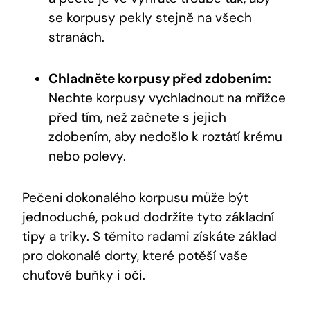
se korpusy pekly stejně na všech⁣
stranách.
Chladněte korpusy před ‌zdobením:
Nechte korpusy vychladnout na mřížce
před tím, než začnete‌ s jejich
zdobením, aby nedošlo k roztátí krému
nebo polevy.
Pečení ⁤dokonalého​ korpusu může být
jednoduché, pokud dodržíte tyto základní
tipy ​a triky. S těmito radami získáte základ
pro dokonalé dorty, které potěší vaše
chuťové ⁤buňky i oči.