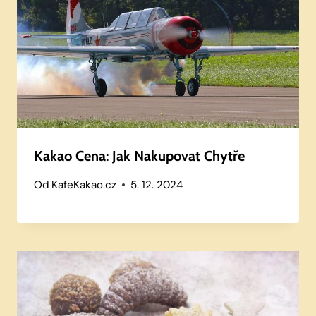
Kakao Cena: Jak Nakupovat Chytře
Od
KafeKakao.cz
5. 12. 2024