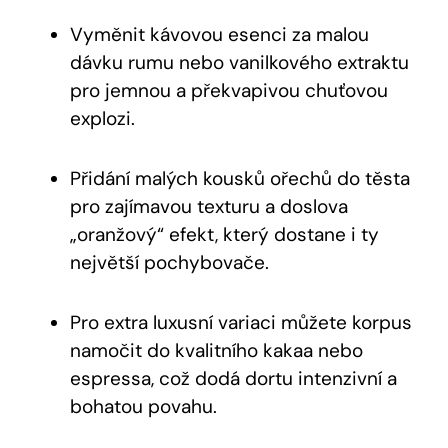
Vyměnit kávovou esenci⁣ za malou
dávku rumu nebo vanilkového extraktu
pro jemnou a překvapivou chuťovou
explozi.
Přidání malých kousků ořechů do těsta
pro‍ zajímavou texturu ‍a doslova
„oranžový“ ⁣efekt, který dostane i ty
největší​ pochybovače.
Pro extra luxusní variaci můžete korpus‍
namočit ‍do kvalitního kakaa nebo
espressa, což dodá dortu intenzivní ⁢a
bohatou povahu.