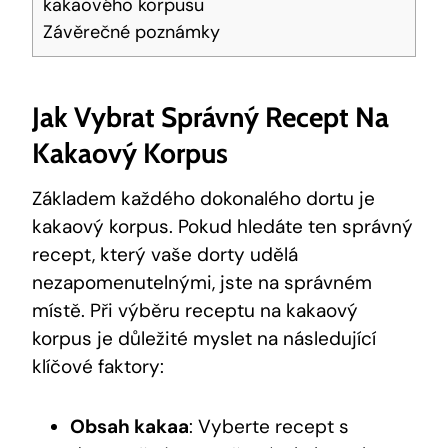
kakaového korpusu
Závěrečné poznámky
Jak Vybrat Správný Recept Na
Kakaový Korpus
Základem každého dokonalého dortu je
kakaový korpus. ​Pokud hledáte ten správný
recept, který vaše dorty udělá
nezapomenutelnými, jste ⁣na správném
⁤místě. Při ⁢výběru receptu na kakaový
korpus ‌je důležité ​myslet na následující
klíčové faktory:
Obsah kakaa
: Vyberte recept s