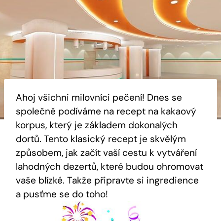
Ahoj všichni‌ milovníci pečení! Dnes se
společně podíváme na recept na⁤ kakaový
‌korpus,‍ který je základem dokonalých
dortů. Tento klasický recept je ⁤skvělým
způsobem, jak začít vaší ‌cestu k vytváření
lahodných dezertů, které budou​ ohromovat
vaše⁣ blízké. Takže připravte si ‍ingredience
a pusťme ‍se do toho!