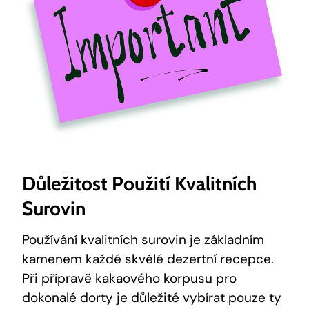
Důležitost ‌použití Kvalitních
Surovin
Používání kvalitních surovin je základním
kamenem každé skvělé‌ dezertní recepce.⁤
Při přípravě kakaového korpusu​ pro
dokonalé‍ dorty je důležité ‌vybírat⁢ pouze ty