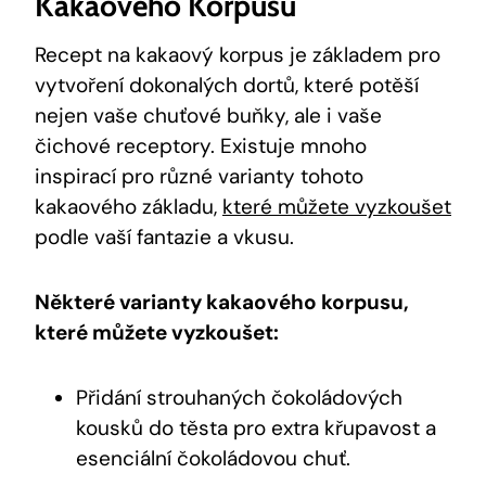
Kakaového Korpusu
Recept na kakaový korpus je základem pro
vytvoření dokonalých dortů, které⁤ potěší
nejen vaše⁤ chuťové buňky,‍ ale⁢ i vaše
čichové receptory. Existuje mnoho
inspirací pro různé varianty tohoto
kakaového základu,
které můžete vyzkoušet
podle vaší fantazie⁣ a vkusu.
Některé varianty kakaového korpusu,
které můžete vyzkoušet:
Přidání strouhaných čokoládových
kousků do těsta pro extra křupavost a
esenciální⁤ čokoládovou chuť.