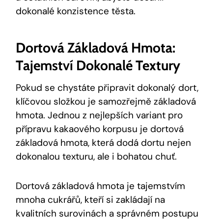
dokonalé konzistence těsta.
Dortová Základová⁢ Hmota:
Tajemství ⁣dokonalé ⁣textury
Pokud se chystáte⁣ připravit dokonalý dort,
klíčovou složkou je samozřejmě základová
hmota. Jednou z nejlepších ⁣variant pro
‌přípravu⁣ kakaového⁢ korpusu‌ je⁢ dortová
základová hmota, která dodá dortu nejen
dokonalou ​texturu, ale i bohatou chuť.
Dortová základová hmota⁣ je tajemstvím
mnoha cukrářů, kteří si zakládají na
‍kvalitních surovinách a správném postupu