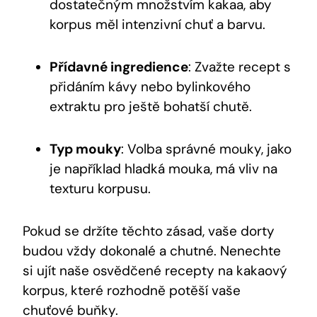
dostatečným množstvím kakaa, aby
korpus měl intenzivní chuť a⁢ barvu.
Přídavné ingredience
: Zvažte recept s
přidáním kávy nebo bylinkového
extraktu pro ještě bohatší chutě.
Typ mouky
: Volba ⁣správné mouky, jako
je například ⁤hladká mouka, má vliv na
texturu korpusu.
Pokud se držíte těchto zásad, vaše ​dorty
budou vždy dokonalé a chutné.‍ Nenechte
si ujít‍ naše osvědčené ‍recepty na kakaový
korpus, které rozhodně potěší vaše⁢
chuťové buňky.