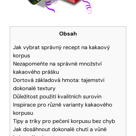
Obsah
Jak vybrat správný recept na kakaový
korpus
Nezapomeňte na správné množství
kakaového⁢ prášku
Dortová základová⁢ hmota: tajemství
⁣dokonalé ⁣textury
Důležitost ‌použití kvalitních surovin
Inspirace pro různé varianty kakaového
korpusu
Tipy ⁣a‌ triky pro pečení korpusu bez chyb
Jak dosáhnout dokonalé chuti a vůně