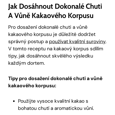
Jak Dosáhnout Dokonalé Chuti
A Vůně Kakaového Korpusu
Pro dosažení dokonalé chuti a⁤ vůně
kakaového korpusu je důležité dodržet
správný postup a
používat kvalitní suroviny
.
⁢V tomto receptu na kakaový korpus sdílím
tipy, jak ​dosáhnout skvělého výsledku
každým dortem.
Tipy pro dosažení dokonalé​ chuti a vůně
kakaového korpusu:
Použijte vysoce⁤ kvalitní kakao s
bohatou chutí a aromatickou vůní.