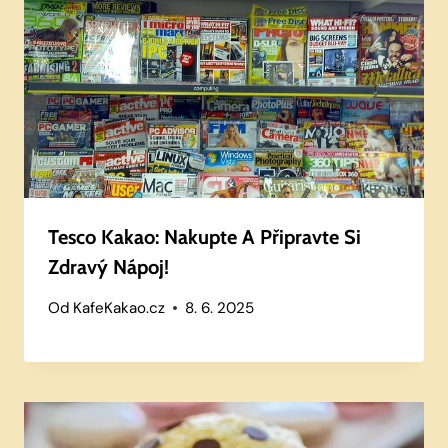
Tesco Kakao: Nakupte A Připravte Si
Zdravý Nápoj!
Od
KafeKakao.cz
8. 6. 2025