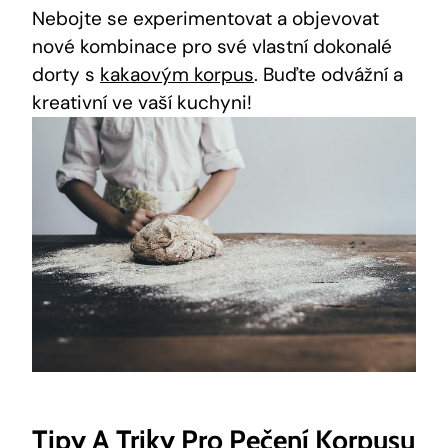
Nebojte⁤ se ⁣experimentovat a⁣ objevovat
nové kombinace pro své vlastní dokonalé⁢
dorty s
kakaovým korpus
. Buďte odvážní a‌
kreativní ve vaší kuchyni!
Tipy ⁣a‌ Triky Pro Pečení Korpusu