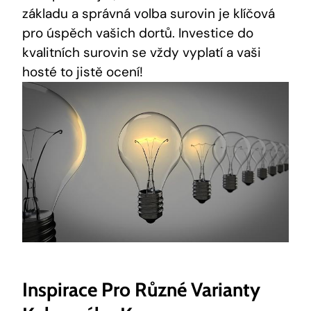
základu a správná volba surovin je klíčová
pro úspěch vašich dortů. Investice do
kvalitních surovin ⁤se vždy ​vyplatí a vaši
hosté to jistě ocení!
Inspirace Pro Různé Varianty