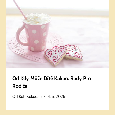
Od Kdy Může Dítě Kakao: Rady Pro
Rodiče
Od
KafeKakao.cz
4. 5. 2025