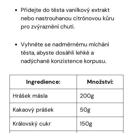
Přidejte do těsta vanilkový extrakt
nebo nastrouhanou citrónovou kůru
pro zvýraznění chuti.
Vyhněte se nadměrnému míchání
těsta, abyste dosáhli⁢ lehké a
nadýchané konzistence korpusu.
Ingredience:
Množství:
Hrášek másla
200g
Kakaový prášek
50g
Královský cukr
150g