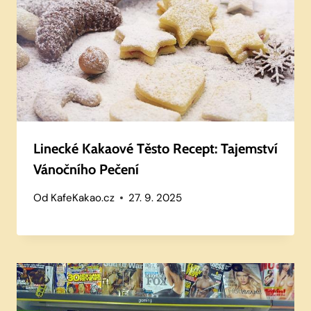
Linecké Kakaové Těsto Recept: Tajemství
Vánočního Pečení
Od
KafeKakao.cz
27. 9. 2025