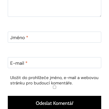
Jméno
*
E-mail
*
Uložit do prohlížeče jméno, e-mail a webovou
stránku pro budoucí komentáře.