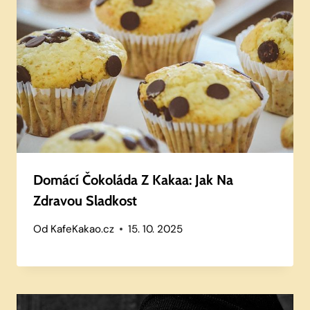
Domácí Čokoláda Z Kakaa: Jak Na
Zdravou Sladkost
Od
KafeKakao.cz
15. 10. 2025