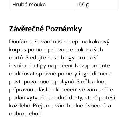
Hrubá mouka
150g
Závěrečné Poznámky
Doufáme, že vám náš recept na kakaový
korpus pomohl při tvorbě dokonalých
dortů. Sledujte​ naše​ blogy pro další
inspiraci a tipy na ⁤pečení. Nezapomeňte
dodržovat ‍správné poměry ingrediencí a
postupovat podle‍ pokynů. S důkladnou
přípravou a láskou k pečení se vám určitě
‌podaří⁢ vytvořit lahodné ⁣dorty, které ⁤potěší
každého. Přejeme vám hodně úspěchů a
dobrou chuť!