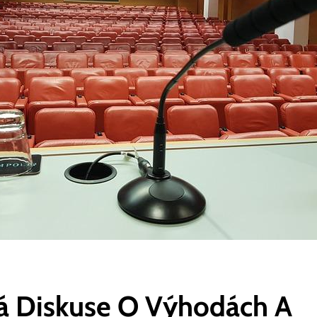
⁣ Diskuse O Výhodách A‌