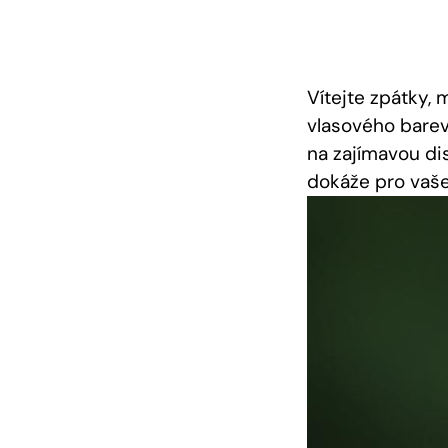
Vítejte zpátky, 
vlasového ‌bare
na zajímavou di
dokáže pro vaše‌