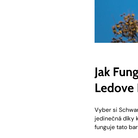
Jak Fung
Ledove‍
Vyber si Schwarz
jedinečná díky 
funguje tato bar