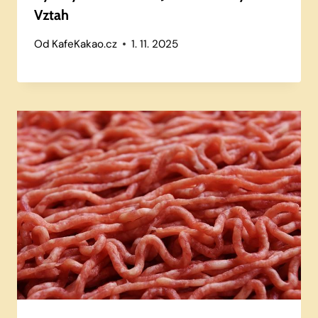
Vztah
Od
KafeKakao.cz
1. 11. 2025