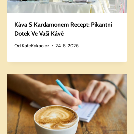
Káva S Kardamonem Recept: Pikantní
Dotek Ve Vaší Kávě
Od
KafeKakao.cz
24. 6. 2025