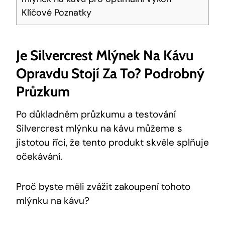
Klíčové Poznatky
Je Silvercrest Mlýnek Na Kávu
Opravdu Stojí Za To? Podrobný
Průzkum
Po důkladném průzkumu a testování
Silvercrest mlýnku na kávu můžeme s
jistotou říci, že‍ tento produkt skvěle splňuje⁣
očekávání.
Proč byste měli zvážit zakoupení tohoto
mlýnku na kávu?