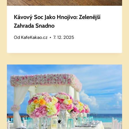
Kávový Soc Jako Hnojivo: Zelenější
Zahrada Snadno
Od
KafeKakao.cz
7. 12. 2025