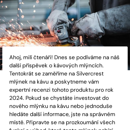
Ahoj, milí čtenáři! Dnes se podíváme na náš
další příspěvek o kávových mlýncích.​
Tentokrát se zaměříme na Silvercrest
mlýnek‍ na kávu a ⁣poskytneme ⁤vám
⁣expertní‍ recenzi tohoto produktu ‌pro rok
2024. Pokud se chystáte investovat do
nového ​mlýnku na kávu nebo jednoduše
hledáte další informace, jste na správném
místě. Připravte se na prozkoumání všech