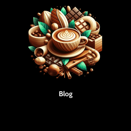
Blog
Káva
Espresso
Kakao