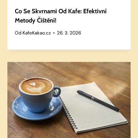
Co Se Skvrnami Od Kafe: Efektivní
Metody Čištění!
Od
KafeKakao.cz
26. 3. 2026