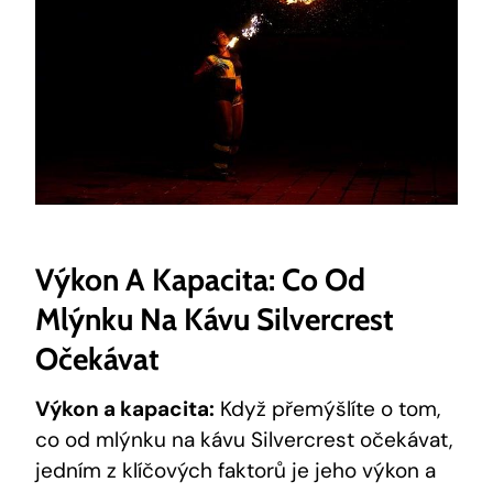
Výkon A‍ Kapacita: Co Od
Mlýnku Na Kávu ⁣Silvercrest
Očekávat
Výkon a ‌kapacita:
Když přemýšlíte o tom,
co od mlýnku na kávu Silvercrest očekávat,
jedním ⁢z klíčových ​faktorů‍ je jeho výkon a