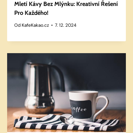
Mletí Kávy Bez Mlýnku: Kreativní Řešení
Pro Každého!
Od
KafeKakao.cz
7. 12. 2024