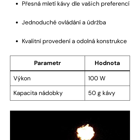
Přesná mletí kávy dle vašich preferencí
Jednoduché ovládání a údržba
Kvalitní provedení a odolná konstrukce
Parametr
Hodnota
Výkon
100 W
Kapacita nádobky
50 g kávy