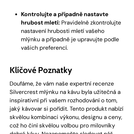
Kontrolujte a případně nastavte
hrubost mletí:
Pravidelně zkontrolujte
nastavení hrubosti mletí vašeho
mlýnku ⁣a případně je upravujte podle
vašich preferencí.
Klíčové Poznatky
Doufáme, že vám naše expertní recenze
Silvercrest mlýnku ‍na kávu byla užitečná a
inspirativní při ‌vašem rozhodování ​o tom,
jaký kávovar ​si pořídit. Tento produkt nabízí
skvělou kombinaci výkonu, designu a ceny,
což ho činí skvělou volbou pro milovníky⁢
dobré kávy. Nezapomeňte sledovat náš‌