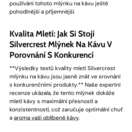
používání ⁢tohoto mlýnku na kávu ještě
pohodlnější ‌a příjemnější.
Kvalita Mletí: Jak Si Stojí
Silvercrest Mlýnek Na Kávu V
‍porovnání S Konkurencí
**Výsledky testů kvality⁢ mletí Silvercrest
mlýnku na kávu jsou jasně znát ⁣ve srovnání
s konkurenčními produkty.** Naše expertní
recenze ukázala,​ že tento mlýnek dokáže
mletí kávy ‌s maximální přesností a
konzistentností, což zaručuje⁤ optimální chuť
a
aroma vaší oblíbené kávy
.