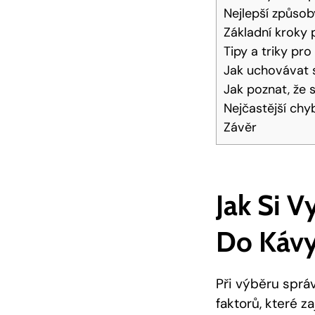
Nejlepší způsob
Základní kroky 
Tipy a triky pr
Jak uchovávat 
Jak poznat, že
Nejčastější chy
Závěr
Jak Si 
Do Káv
Při výběru sprá
faktorů, které za