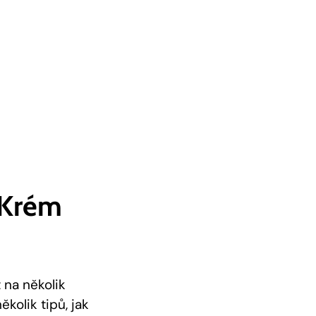
 Krém
 na několik
ěkolik tipů, jak