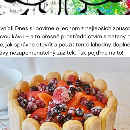
vníci! Dnes si povíme o jednom z nejlepších způsobů
avou kávu – a to přesně prostřednictvím smetany 
e, jak správně otevřít a použít tento lahodný doplně
ávy nezapomenutelný zážitek. Tak pojďme na to!