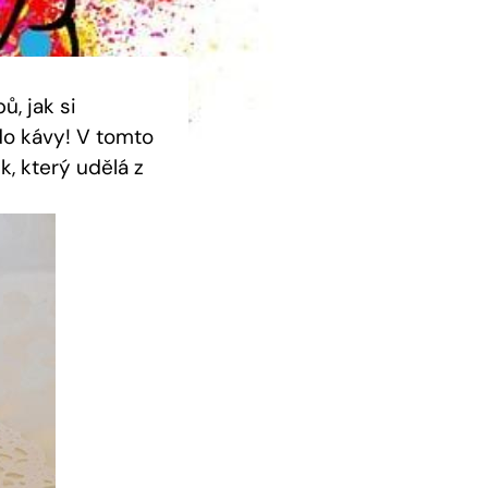
, jak si
do kávy! V tomto
k, který udělá z