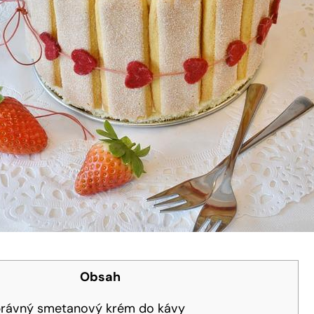
Obsah
správný smetanový krém do kávy