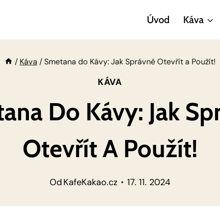
Úvod
Káva
/
Káva
/
Smetana do Kávy: Jak Správně Otevřít a Použít!
KÁVA
ana Do Kávy: Jak Sp
Otevřít A Použít!
Od
KafeKakao.cz
17. 11. 2024