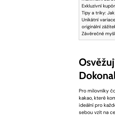
Exkluzivní‌ kupó
Tipy a triky: J
Unikátní ‌variac
originální zážite
Závěrečné​ myš
Osvěžují
Dokonalý
Pro milovníky čo
‌kakao,⁤ které ⁤k
ideální pro každo
sebou vzít na ce