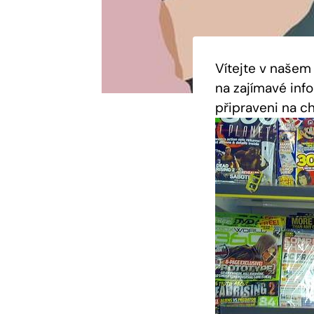
Vítejte​ v našem
na zajímavé info
připraveni na c