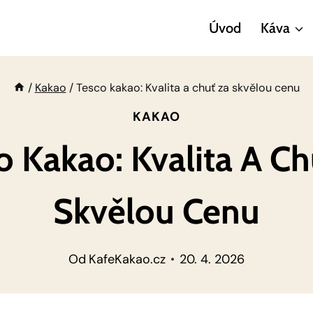
Úvod
Káva
/
Kakao
/
Tesco kakao: Kvalita a chuť za skvělou cenu
KAKAO
o Kakao: Kvalita A Ch
Skvělou Cenu
Od
KafeKakao.cz
20. 4. 2026