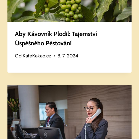
Aby Kávovník Plodil: Tajemství
Úspěšného Pěstování
Od
KafeKakao.cz
8. 7. 2024