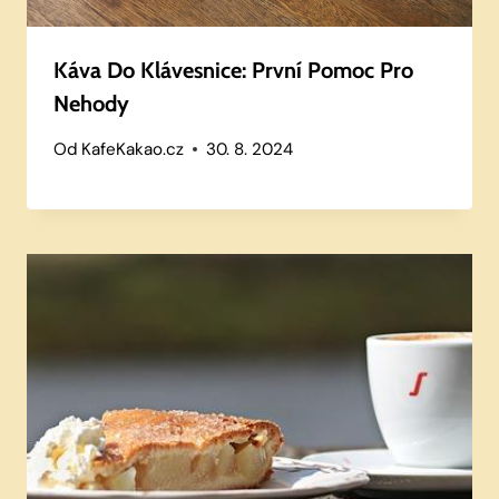
Káva Do Klávesnice: První Pomoc Pro
Nehody
Od
KafeKakao.cz
30. 8. 2024