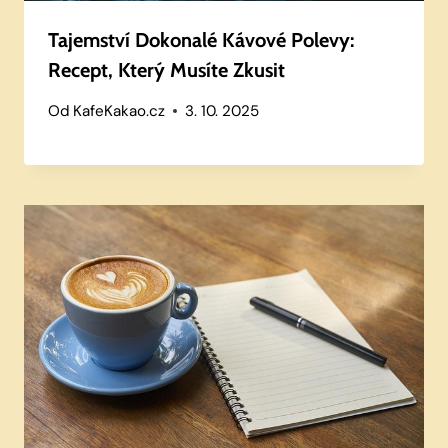
Tajemství Dokonalé Kávové Polevy:
Recept, Který Musíte Zkusit
Od
KafeKakao.cz
3. 10. 2025