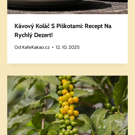
Kávový Koláč S Piškotami: Recept Na
Rychlý Dezert!
Od
KafeKakao.cz
12. 10. 2025