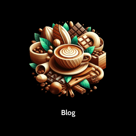
Blog
Káva