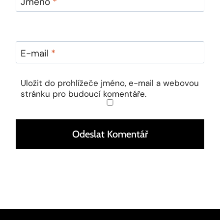
Jméno
*
E-mail
*
Uložit do prohlížeče jméno, e-mail a webovou
stránku pro budoucí komentáře.