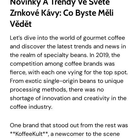
Novinky A Trendy Ve Světě
Zrnkové Kávy: Co ‍byste Měli
Vědět
Let’s dive into the world of gourmet ⁢coffee
and discover​ the latest trends and news in
the realm of ⁤specialty beans. In 2019, the
competition among coffee brands was
fierce, with each one vying for the top spot.
From exotic single-origin beans to unique
processing methods, there was no
shortage of innovation ​and creativity in the
coffee industry.
One brand that stood out from the rest was
**KoffeeKult**, a newcomer to the scene