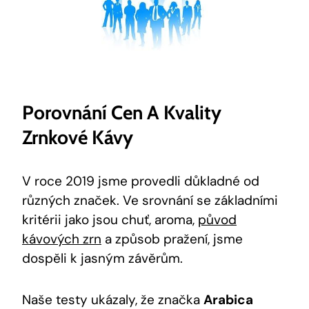
Porovnání Cen A Kvality
Zrnkové Kávy
V roce 2019 jsme ‍provedli důkladné od
různých značek. Ve srovnání se základními
kritérii jako‌ jsou chuť, aroma,
původ
kávových zrn
a způsob pražení, jsme
dospěli k jasným závěrům.
Naše⁢ testy ukázaly, že značka
Arabica