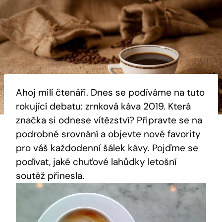
Ahoj milí čtenáři. Dnes se podíváme na tuto
rokující debatu: zrnková káva 2019. Která
značka si odnese vítězství?‍ Připravte se na
podrobné srovnání a objevte nové favority​
pro váš každodenní šálek kávy. Pojďme se
podívat, jaké chuťové lahůdky letošní
soutěž ‍přinesla.