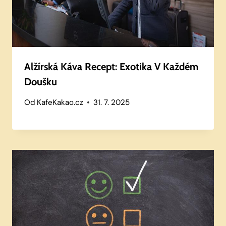
Alžírská Káva Recept: Exotika V Každém
Doušku
Od
KafeKakao.cz
31. 7. 2025