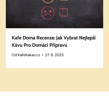
Kafe Doma Recenze: Jak Vybrat Nejlepší
Kávu Pro Domácí Přípravu
Od
KafeKakao.cz
27. 9. 2025