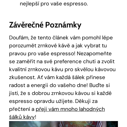
nejlepší pro vaše espresso.
Závěrečné Poznámky
Doufám, že tento článek vám pomohl lépe
porozumět zrnkové kávě a jak vybrat tu
pravou pro vaše espresso! Nezapomeňte
se zaměřit na své preference chuti a zvolit
kvalitní zrnkovou kávu pro skvělou kávovou
zkušenost. Ať vám každá šálek přinese
radost a energii do vašeho dne! Buďte si
jisti, že s dobrou zrnkovou kávou si každé
espresso opravdu užijete. Děkuji za
přečtení a
přeji vám mnoho lahodných
šálků kávy
!