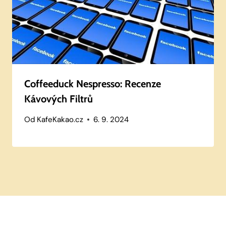
Coffeeduck Nespresso: Recenze
Kávových Filtrů
Od
KafeKakao.cz
6. 9. 2024