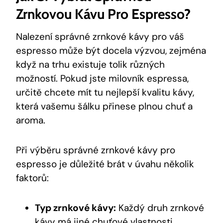
Zrnkovou Kávu Pro Espresso?
Nalezení správné zrnkové kávy pro váš
espresso může být docela výzvou, zejména
když na trhu existuje tolik různých
možností. Pokud jste milovník espressa,
určitě chcete mít tu nejlepší kvalitu kávy,
která vašemu šálku přinese plnou chuť a
aroma.
Při výběru správné zrnkové kávy pro
espresso je důležité brát v úvahu několik
faktorů:
Typ zrnkové kávy:
Každý druh zrnkové
kávy má jiné chuťové vlastnosti.