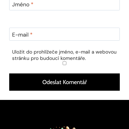
Jméno
*
E-mail
*
Uložit do prohlížeče jméno, e-mail a webovou
stránku pro budoucí komentáře.