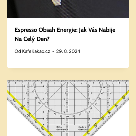
Espresso Obsah Energie: Jak Vás Nabije
Na Celý Den?
Od
KafeKakao.cz
29. 8. 2024