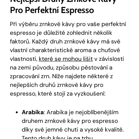
Pro Perfektní Espresso
Při výběru zrnkové kávy pro vaše perfektní
espresso je důležité zohlednit několik
faktorů. Každý druh zrnkové kávy má své
vlastní charakteristické aroma a chuťové
vlastnosti,
které se mohou lišit
v závislosti
na zemi původu, způsobu pěstování a
zpracování zrn. Níže najdete některé z
nejlepších druhů zrnkové kávy pro
espresso, které stojí za vyzkoušení:
Arabika
: Arabika je nejoblíbenějším
druhem zrnkové kávy pro espresso
díky své jemné chuti a vysoké kvalitě.
Tento druh kávy je na trhu