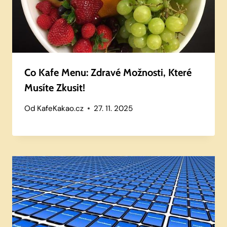
Co Kafe Menu: Zdravé Možnosti, Které
Musíte Zkusit!
Od
KafeKakao.cz
27. 11. 2025