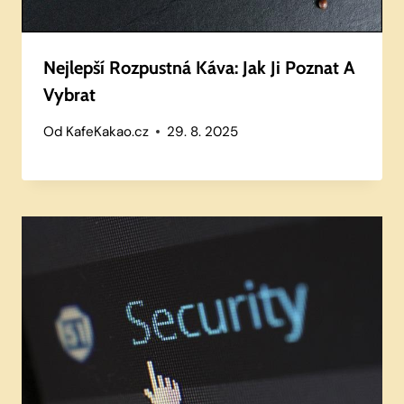
Nejlepší Rozpustná Káva: Jak Ji Poznat A
Vybrat
Od
KafeKakao.cz
29. 8. 2025