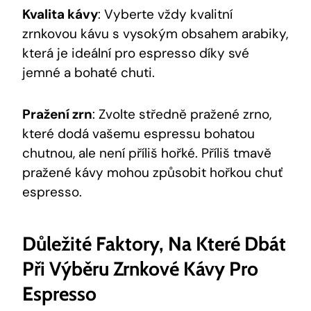
Kvalita kávy
: Vyberte vždy kvalitní
zrnkovou kávu s vysokým obsahem arabiky,
která je ideální pro espresso díky své
jemné a bohaté chuti.
Pražení zrn
: Zvolte středně pražené zrno,
které dodá vašemu espressu bohatou
chutnou, ale není příliš hořké. Příliš tmavě
pražené kávy mohou způsobit hořkou chuť
espresso.
Důležité Faktory, Na Které Dbát
Při Výběru Zrnkové Kávy Pro
Espresso