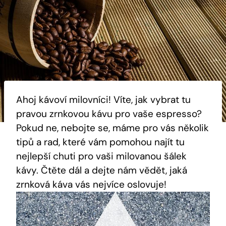
Ahoj kávoví milovníci! Víte, jak vybrat tu
pravou zrnkovou kávu pro vaše espresso?
Pokud ne, nebojte se, máme pro vás několik
tipů a rad, které vám pomohou najít tu
nejlepší chuti pro vaši milovanou šálek
kávy. Čtěte dál a dejte nám vědět, jaká
zrnková káva vás nejvíce oslovuje!