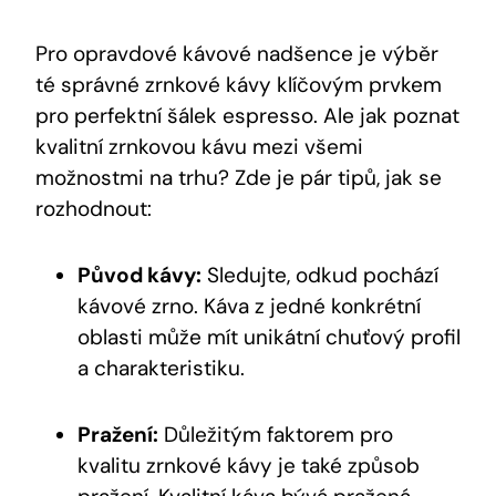
Pro opravdové kávové nadšence je výběr
té správné zrnkové kávy klíčovým prvkem
pro perfektní šálek espresso. Ale jak poznat
kvalitní zrnkovou kávu mezi všemi
možnostmi na trhu? Zde je pár tipů, jak se
rozhodnout:
Původ kávy:
Sledujte, odkud pochází
kávové zrno. Káva z jedné konkrétní
oblasti může mít unikátní chuťový profil
a charakteristiku.
Pražení:
Důležitým faktorem pro
kvalitu zrnkové kávy je také způsob