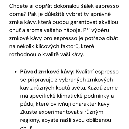
Chcete si dopřát dokonalou šálek espresso
doma? Pak je důležité vybrat ty správné
zrnka kávy, která budou garantovat skvělou
chuť a aroma vašeho nápoje. Při výběru
zrnkové kávy pro espresso je potřeba dbát
na několik klíčových faktorů, které
rozhodnou o kvalitě vaší kávy.
Původ zrnkové kávy:
Kvalitní espresso
se připravuje z vybraných zrnkových
káv z různých koutů světa. Každá země
má specifické klimatické podmínky a
půdu, které ovlivňují charakter kávy.
Zkuste experimentovat s různými
regiony, abyste našli svou oblíbenou
chuť.