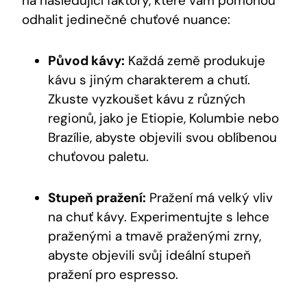
na následující faktory, které vám pomohou
odhalit jedinečné chuťové nuance:
Původ kávy:
Každá země produkuje
kávu s jiným charakterem a chutí.
Zkuste vyzkoušet kávu z různých
regionů, jako je Etiopie, Kolumbie nebo
Brazílie, abyste objevili svou oblíbenou
chuťovou paletu.
Stupeň pražení:
Pražení má velký vliv
na chuť kávy. Experimentujte s lehce
praženými a tmavě praženými zrny,
abyste objevili svůj ideální stupeň
pražení pro espresso.