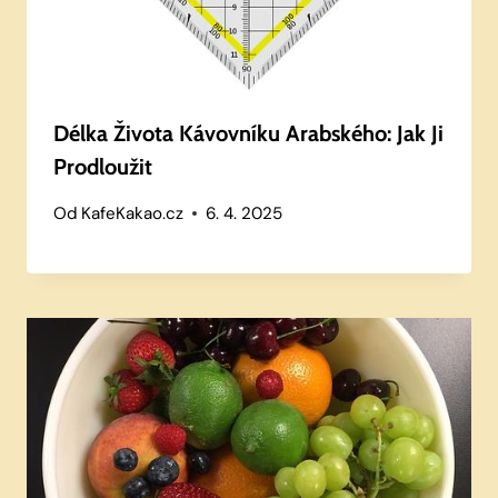
Délka Života Kávovníku Arabského: Jak Ji
Prodloužit
Od
KafeKakao.cz
6. 4. 2025