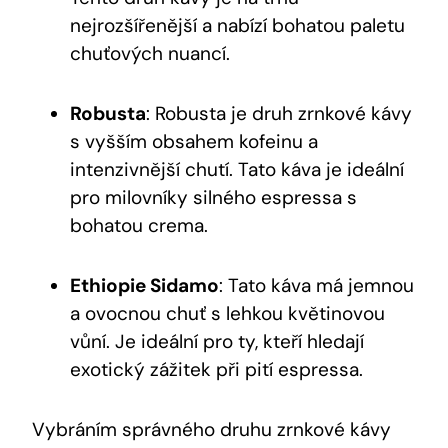
nejrozšířenější a nabízí bohatou paletu
chuťových nuancí.
Robusta
: Robusta je druh zrnkové kávy
s vyšším obsahem kofeinu a
intenzivnější chutí. Tato káva je ideální
pro milovníky silného espressa s
bohatou crema.
Ethiopie Sidamo
: Tato káva má jemnou
a ovocnou chuť s lehkou květinovou
vůní. Je ideální pro ty, kteří hledají
exotický zážitek při pití espressa.
Vybráním správného druhu zrnkové kávy