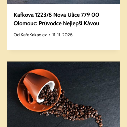
Kafkova 1223/8 Nová Ulice 779 00
Olomouc: Průvodce Nejlepší Kávou
Od
KafeKakao.cz
11. 11. 2025