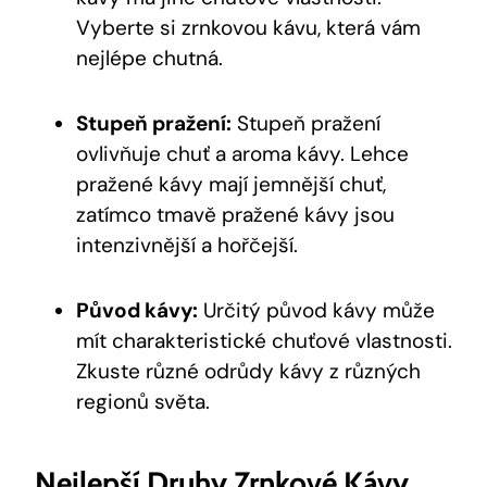
Vyberte si zrnkovou kávu, která vám
nejlépe chutná.
Stupeň pražení:
Stupeň pražení
ovlivňuje chuť a aroma kávy. Lehce
pražené kávy mají jemnější chuť,
zatímco tmavě pražené kávy jsou
intenzivnější a hořčejší.
Původ kávy:
Určitý původ kávy může
mít charakteristické chuťové vlastnosti.
Zkuste různé odrůdy kávy z různých
regionů světa.
Nejlepší Druhy Zrnkové Kávy