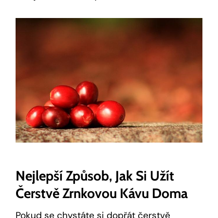
Nejlepší Způsob, Jak Si Užít
Čerstvě Zrnkovou Kávu Doma
Pokud se chystáte si dopřát čerstvě