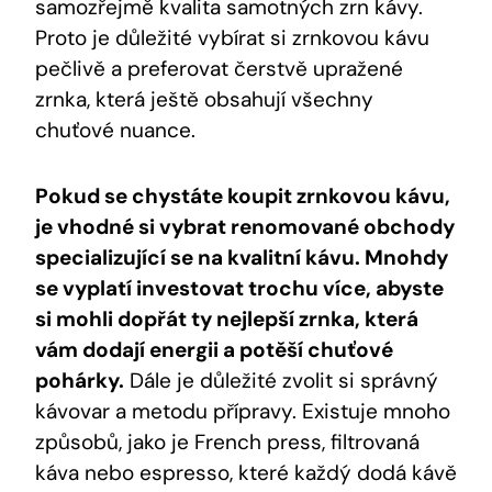
samozřejmě kvalita samotných zrn kávy.
Proto je důležité vybírat si zrnkovou kávu
pečlivě a preferovat čerstvě upražené
zrnka, která ještě obsahují všechny
chuťové nuance.
Pokud se chystáte koupit zrnkovou kávu,
je vhodné si vybrat renomované obchody
specializující se na kvalitní kávu. Mnohdy
se vyplatí investovat trochu více, abyste
si mohli dopřát ty nejlepší zrnka, která
vám dodají energii a potěší chuťové
pohárky.
Dále je důležité zvolit si správný
kávovar a metodu přípravy. Existuje mnoho
způsobů, jako je French press, filtrovaná
káva nebo espresso, které každý dodá kávě