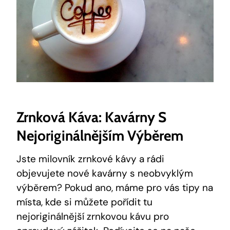
Zrnková Káva: Kavárny S
Nejoriginálnějším Výběrem
Jste milovník zrnkové kávy a rádi
objevujete nové kavárny s neobvyklým
výběrem? Pokud ano, máme pro vás tipy na
místa, kde si můžete pořídit tu
nejoriginálnější zrnkovou kávu pro