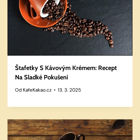
Štafetky S Kávovým Krémem: Recept
Na Sladké Pokušení
Od
KafeKakao.cz
13. 3. 2025