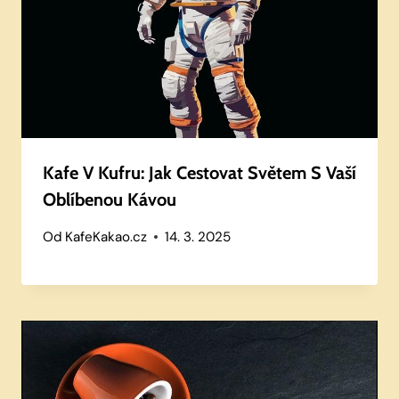
Kafe V Kufru: Jak Cestovat Světem S Vaší
Oblíbenou Kávou
Od
KafeKakao.cz
14. 3. 2025