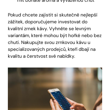
mít bohaté aroma a vyváženou chuť
Pokud chcete zajistit si skutečně nejlepší
zážitek, doporučujeme investovat do
kvalitní zrnek kávy. Vyhněte se levným
variantám, které mohou být hořké nebo bez
chuti. Nakupujte svou zrnkovou kávu u
specializovaných prodejců, kteří dbají na
kvalitu a čerstvost své nabídky.