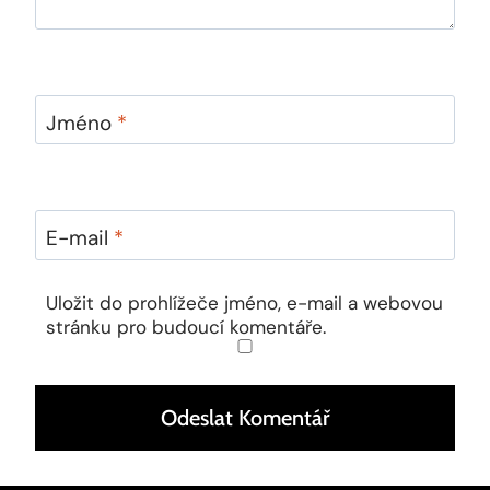
Jméno
*
E-mail
*
Uložit do prohlížeče jméno, e-mail a webovou
stránku pro budoucí komentáře.