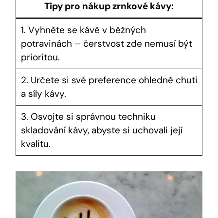
Tipy pro nákup zrnkové kávy:
1. Vyhněte se kávě v běžných
potravinách – čerstvost zde nemusí být
prioritou.
2. Určete si své preference ohledně chuti
a síly kávy.
3. Osvojte si správnou techniku
skladování kávy, abyste si uchovali její
kvalitu.