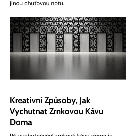
jinou chuťovou notu.
Kreativní Způsoby, Jak
Vychutnat Zrnkovou Kávu
Doma
Při vychutnávání zrnkové kávy doma je