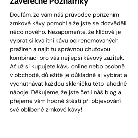
Závěrečné Poznámky
Doufám, že vám náš průvodce pořízením
zrnkové kávy pomohl a že jste se dozvěděli
něco nového. Nezapomeňte, že klíčové je
vybrat si kvalitní kávu od renomovaných
pražíren a najít tu správnou chuťovou
kombinaci pro váš nejlepší kávový zážitek.
Ať už si kupujete kávu online nebo osobně
v obchodě, důležité je důkladně si vybírat a
vychutnávat každou skleničku této lahodné
nápoje. Děkujeme, že jste četli náš blog a
přejeme vám hodně štěstí při objevování
své oblíbené zrnkové kávy!