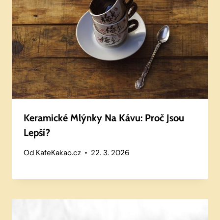
Keramické Mlýnky Na Kávu: Proč Jsou
Lepší?
Od
KafeKakao.cz
22. 3. 2026