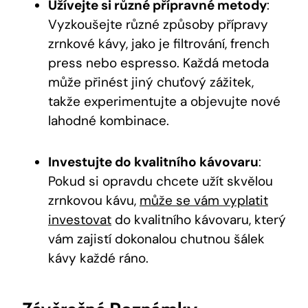
Užívejte si různé přípravné metody
:
Vyzkoušejte různé způsoby přípravy
zrnkové kávy, jako je filtrování, french
press nebo espresso. Každá metoda
může přinést jiný chuťový zážitek,
takže experimentujte a objevujte nové
lahodné kombinace.
Investujte do kvalitního kávovaru
:
Pokud si opravdu chcete užít skvělou
zrnkovou kávu,
může se vám vyplatit
investovat
do kvalitního kávovaru, který
vám zajistí dokonalou chutnou šálek
kávy každé ráno.