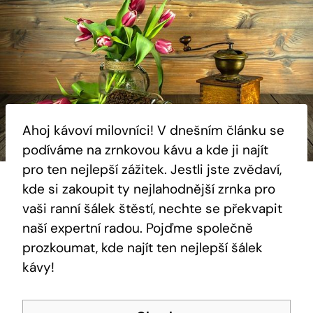
Ahoj kávoví milovníci! V dnešním článku se
podíváme na zrnkovou kávu a kde ji najít
pro ten nejlepší zážitek. Jestli jste zvědaví,
kde si zakoupit ty nejlahodnější zrnka pro
vaši ranní šálek štěstí, nechte se překvapit
naší expertní radou. Pojďme společně
prozkoumat, kde najít ten nejlepší šálek
kávy!