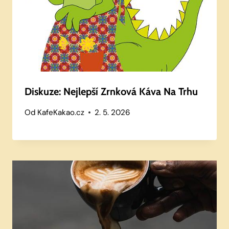
Diskuze: Nejlepší Zrnková Káva Na Trhu
Od
KafeKakao.cz
2. 5. 2026