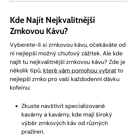
Kde Najít Nejkvalitnější
Zrnkovou Kávu?
Vyberete-li si zrnkovou kávu, očekáváte od
ní nejlepší možný chuťový zážitek. Ale kde
najít tu nejkvalitnější zrnkovou kávu? Zde je
několik tipů,
které vám pomohou vybrat
to
nejlepší zrnko pro vaši každodenní dávku
kofeinu:
Zkuste navštívit specializované
kavárny a kavárny, kde mají široký
výběr zrnkových káv od různých
pražíren.