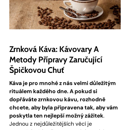
Zrnková Káva: Kávovary A
Metody Přípravy Zaručující
Špičkovou Chuť
Káva je pro mnohé z nás velmi důležitým
rituálem každého dne. A pokud si
dopřáváte zrnkovou kávu, rozhodně
chcete, aby byla připravena tak, aby vám
poskytla ten nejlepší možný zážitek
.
Jednou z nejdůležitějších věcí je