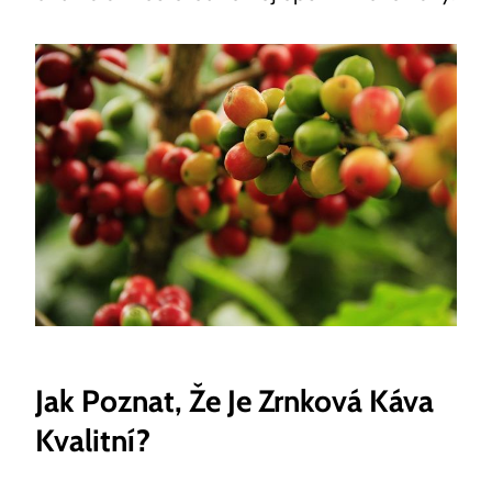
Jak Poznat, Že Je Zrnková Káva
Kvalitní?