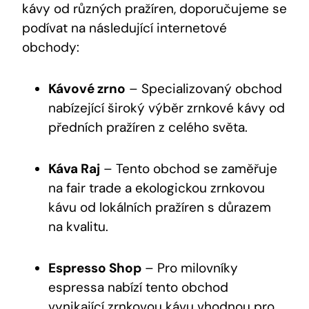
kávy od různých pražíren, doporučujeme se
podívat na následující internetové
obchody:
Kávové zrno
– Specializovaný obchod
nabízející široký výběr zrnkové kávy od
předních pražíren z celého světa.
Káva Raj
– Tento obchod se zaměřuje
na fair trade a ekologickou zrnkovou
kávu od lokálních pražíren s důrazem
na kvalitu.
Espresso Shop
– Pro milovníky
espressa nabízí tento obchod
vynikající zrnkovou kávu vhodnou pro