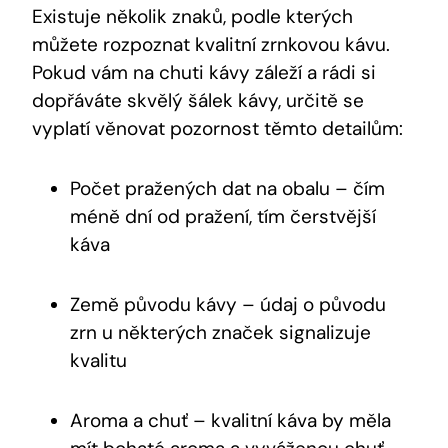
Existuje několik znaků, podle kterých
můžete rozpoznat kvalitní zrnkovou kávu.
Pokud vám na chuti kávy záleží a rádi si
dopřáváte skvělý šálek kávy, určitě se
vyplatí věnovat pozornost těmto detailům:
Počet pražených dat na obalu – čím
méně dní od pražení, tím čerstvější
káva
Země původu kávy – údaj o původu
zrn u některých značek signalizuje
kvalitu
Aroma a chuť – kvalitní káva by měla