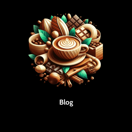
Blog
Káva
Espresso