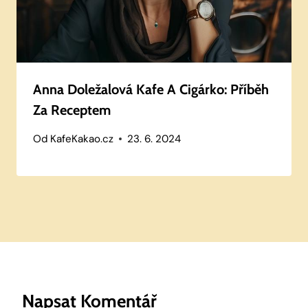
Anna Doležalová Kafe A Cigárko: Příběh
Za Receptem
Od
KafeKakao.cz
23. 6. 2024
Napsat Komentář