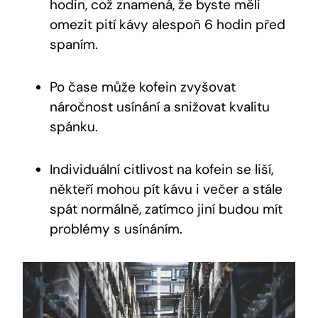
hodin, což znamená, že byste měli
omezit pití kávy alespoň 6 hodin před
spaním.
Po čase může kofein zvyšovat
náročnost usínání a snižovat kvalitu
spánku.
Individuální citlivost na kofein se liší,
někteří mohou pít kávu i večer a stále
spát normálně, zatímco jiní budou mít
problémy s usínáním.