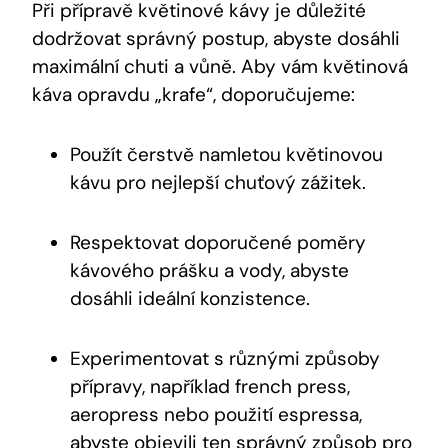
Při přípravě květinové kávy je důležité
dodržovat správný postup, abyste dosáhli
maximální chuti a vůně. Aby vám květinová
káva opravdu „krafe“, doporučujeme:
Použít čerstvě namletou květinovou
kávu pro nejlepší chuťový zážitek.
Respektovat doporučené poměry
kávového prášku a vody, abyste
dosáhli ideální konzistence.
Experimentovat s různými způsoby
přípravy, například french press,
aeropress nebo použití espressa,
abyste objevili ten správný způsob pro