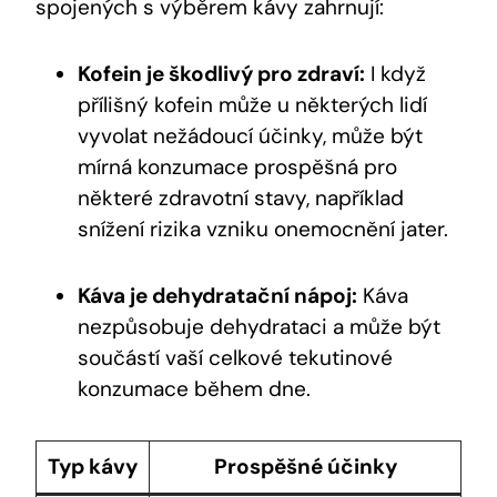
spojených s výběrem kávy zahrnují:
Kofein je škodlivý pro zdraví:
I když
přílišný kofein může u některých lidí
vyvolat nežádoucí účinky, může být
mírná konzumace prospěšná pro
některé zdravotní stavy, například
snížení rizika vzniku onemocnění jater.
Káva je dehydratační nápoj:
Káva
nezpůsobuje dehydrataci a může být
součástí vaší celkové tekutinové
konzumace během dne.
Typ kávy
Prospěšné účinky