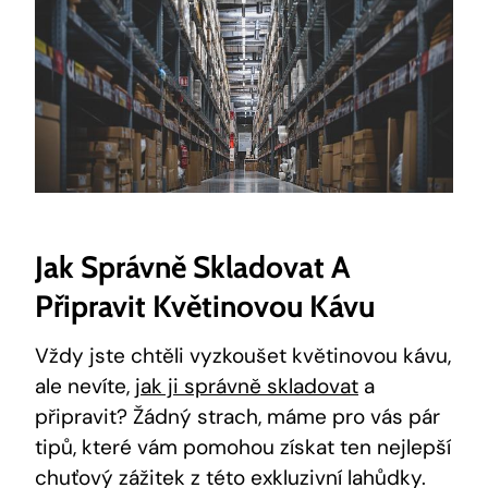
Jak Správně Skladovat A
Připravit Květinovou Kávu
Vždy jste chtěli vyzkoušet květinovou kávu,
ale nevíte,
jak ji správně skladovat
a
připravit? Žádný strach, máme pro vás pár
tipů, které vám pomohou získat ten nejlepší
chuťový zážitek z této exkluzivní lahůdky.