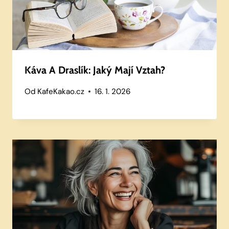
Káva A Draslík: Jaký Mají Vztah?
Od
KafeKakao.cz
16. 1. 2026