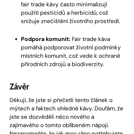
fair trade kávy často minimalizují
použití pesticidů a herbicidů, což
snižuje znečištění životního prostředí.
Podpora komunit:
Fair trade káva
pomáhá podporovat životní podmínky
místních komunit, což vede k ochraně
přírodních zdrojů a biodiverzity.
Závěr
Děkuji, že jste si přečetli tento článek o
mýtech a faktech ohledně kávy. Doufám, že
jste se dozvěděli něco nového a
zajímavého o tomto oblíbeném nápoji.
Nezapomeňte, že jak moc ráno potřebujete