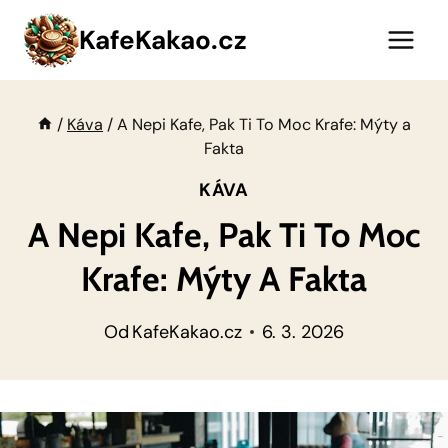
Přeskočit
KafeKakao.cz
na
obsah
/
Káva
/
A Nepi Kafe, Pak Ti To Moc Krafe: Mýty a
Fakta
KÁVA
A Nepi Kafe, Pak Ti To Moc
Krafe: Mýty A Fakta
Od
KafeKakao.cz
6. 3. 2026