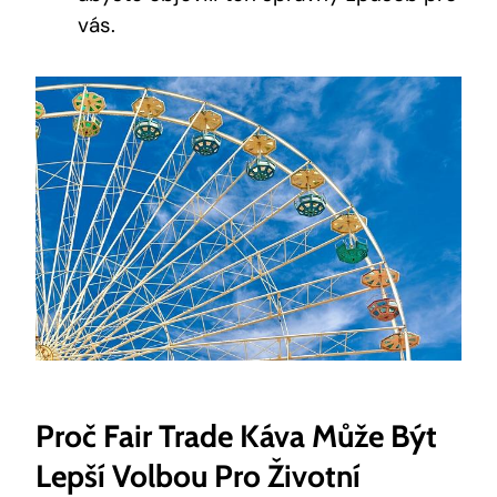
vás.
Proč Fair Trade Káva Může Být
Lepší Volbou Pro Životní