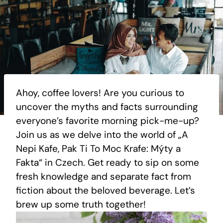
Ahoy, coffee lovers! Are you curious to
uncover the myths and facts surrounding
everyone’s favorite morning pick-me-up?
Join us as we delve into the world of „A
Nepi Kafe, Pak Ti To Moc Krafe: Mýty a
Fakta“ in Czech. Get ready to sip on some
fresh knowledge and separate fact from
fiction about the beloved beverage. Let’s
brew up some truth together!