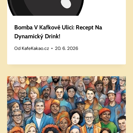
Bomba V Kafkově Ulici: Recept Na
Dynamický Drink!
Od
KafeKakao.cz
20. 6. 2026