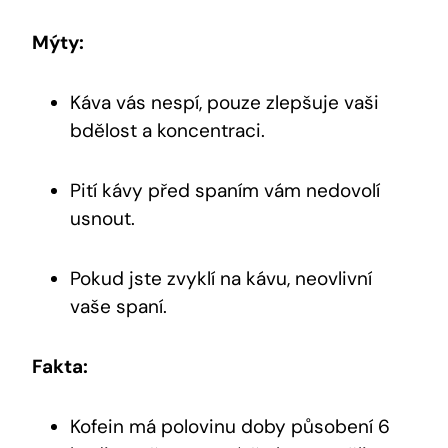
Mýty:
Káva vás nespí, pouze zlepšuje vaši
bdělost a koncentraci.
Pití kávy před spaním vám nedovolí
usnout.
Pokud jste zvyklí na kávu, neovlivní
vaše spaní.
Fakta:
Kofein má polovinu doby působení 6