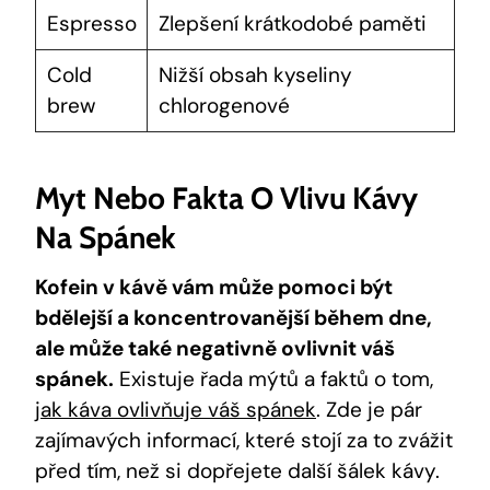
Espresso
Zlepšení krátkodobé paměti
Cold
Nižší obsah kyseliny
brew
chlorogenové
Myt Nebo Fakta O Vlivu Kávy
Na Spánek
Kofein v kávě vám může pomoci být
bdělejší a koncentrovanější během dne,
ale může také negativně ovlivnit váš
spánek.
Existuje řada mýtů a faktů o tom,
jak káva ovlivňuje váš spánek
. Zde je pár
zajímavých informací, které stojí za to zvážit
před tím, než si dopřejete další šálek kávy.