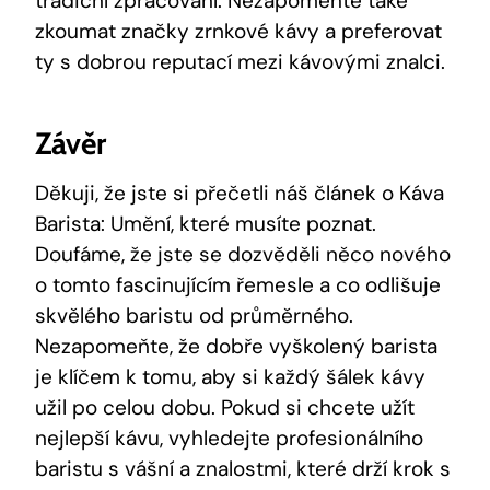
tradiční zpracování. Nezapomeňte také
zkoumat značky zrnkové kávy a preferovat
ty s dobrou reputací mezi kávovými znalci.
Závěr
Děkuji, že jste si přečetli náš článek o Káva
Barista: Umění, které musíte poznat.
Doufáme, že jste se dozvěděli něco nového
o tomto fascinujícím řemesle a co odlišuje
skvělého baristu od průměrného.
Nezapomeňte, že dobře vyškolený barista
je klíčem k tomu, aby si každý šálek kávy
užil po celou dobu. Pokud si chcete užít
nejlepší kávu, vyhledejte profesionálního
baristu s vášní a znalostmi, které drží krok s