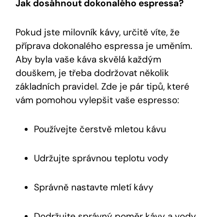
Jak dosáhnout dokonalého espressa?
Pokud jste milovník kávy, určitě víte, že
příprava dokonalého espressa je uměním.
Aby byla vaše káva skvělá každým
douškem, je třeba dodržovat několik
základních pravidel. Zde je pár tipů, které
vám pomohou vylepšit vaše espresso:
Používejte čerstvě mletou kávu
Udržujte správnou teplotu vody
Správně nastavte mletí kávy
Dodržujte správný poměr kávy a vody