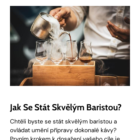
Jak Se Stát Skvělým Baristou?
Chtěli byste se stát skvělým baristou a
ovládat umění přípravy dokonalé kávy?
Prvním krokem k dosažení vašeho cíle je