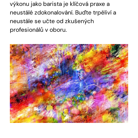
výkonu jako barista je klíčová praxe a
neustálé zdokonalování. Buďte trpěliví a
neustále se učte od zkušených
profesionálů v oboru.