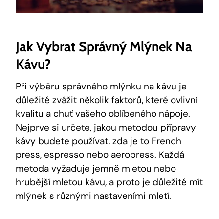
Jak Vybrat Správný Mlýnek Na
Kávu?
Při výběru správného mlýnku na kávu je
důležité zvážit několik faktorů, které ovlivní
kvalitu a chuť vašeho oblíbeného nápoje.
Nejprve si určete, jakou metodou přípravy
kávy budete používat, zda je to French
press, espresso nebo aeropress. Každá
metoda vyžaduje jemně mletou nebo
hrubější mletou kávu, a proto je důležité mít
mlýnek s různými nastaveními mletí.