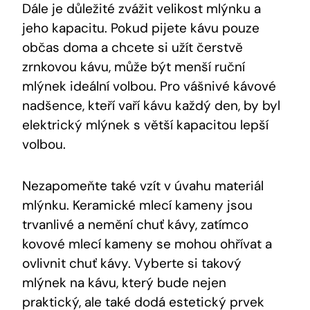
Dále je důležité zvážit velikost mlýnku a
jeho kapacitu. Pokud pijete kávu pouze
občas doma a chcete si užít čerstvě
zrnkovou kávu, může být menší ruční
mlýnek ideální volbou. Pro vášnivé kávové
nadšence, kteří vaří kávu každý den, by byl
elektrický mlýnek s větší kapacitou lepší
volbou.
Nezapomeňte také vzít v úvahu materiál
mlýnku. Keramické mlecí kameny jsou
trvanlivé a nemění chuť kávy, zatímco
kovové mlecí kameny se mohou ohřívat a
ovlivnit chuť kávy. Vyberte si takový
mlýnek na kávu, který bude nejen
praktický, ale také dodá estetický prvek