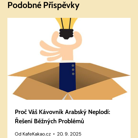
Podobné Příspěvky
Proč Váš Kávovník Arabský Neplodí:
Řešení Běžných Problémů
Od
KafeKakao.cz
20. 9. 2025