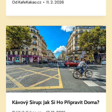
Od
KafeKakao.cz
11. 2. 2026
Kávový Sirup: Jak Si Ho Připravit Doma?