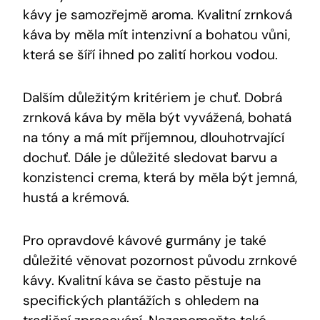
kávy je samozřejmě aroma. Kvalitní zrnková
káva by měla mít intenzivní a bohatou vůni,
která se šíří ihned po zalití horkou vodou.
Dalším důležitým kritériem je chuť. Dobrá
zrnková káva by měla být vyvážená, bohatá
na tóny a má mít příjemnou, dlouhotrvající
dochuť. Dále je důležité sledovat barvu a
konzistenci crema, která by měla být jemná,
hustá a krémová.
Pro opravdové kávové gurmány je také
důležité věnovat pozornost původu zrnkové
kávy. Kvalitní káva se často pěstuje na
specifických plantážích s ohledem na