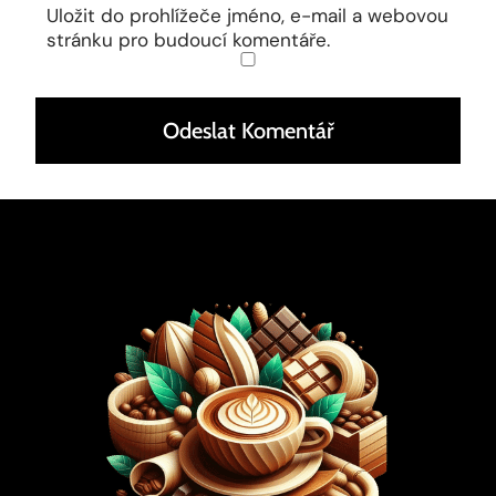
Uložit do prohlížeče jméno, e-mail a webovou
stránku pro budoucí komentáře.