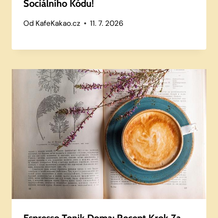
Sociálního Kódu!
Od
KafeKakao.cz
11. 7. 2026
Espresso Tonik Doma: Recept Krok Za