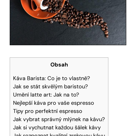
Obsah
Káva Barista: Co je to vlastně?
Jak se stát skvělým baristou?
Umění latte art: Jak na to?
Nejlepší káva pro vaše espresso
Tipy pro perfektní espresso
Jak vybrat správný mlýnek na kávu?
Jak si vychutnat každou šálek kávy
Jak rozpoznat kvalitní zrnkovou kávu