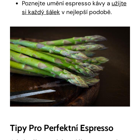
Poznejte umění espresso kávy a
užijte
si každý šálek
v nejlepší podobě.
Tipy Pro Perfektní Espresso