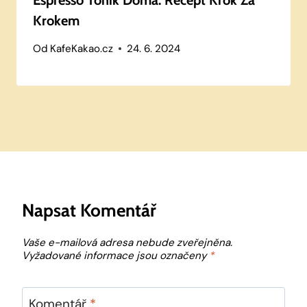
Krokem
Od
KafeKakao.cz
24. 6. 2024
Napsat Komentář
Vaše e-mailová adresa nebude zveřejněna.
Vyžadované informace jsou označeny
*
Komentář
*