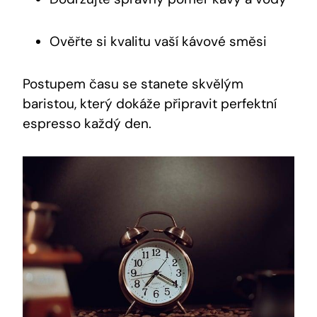
Ověřte si kvalitu vaší kávové směsi
Postupem času se stanete skvělým
baristou, který dokáže připravit perfektní
espresso každý den.