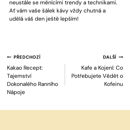
neustále se měnícími trendy a technikami.
Ať vám vaše šálek kávy vždy chutná a
udělá váš den ještě lepším!
Navigace
PŘEDCHOZÍ
DALŠÍ
Pro
Kakao Recept:
Kafe a Kojení: Co
Tajemství
Potřebujete Vědět o
Příspěvek
Dokonalého Ranního
Kofeinu
Nápoje