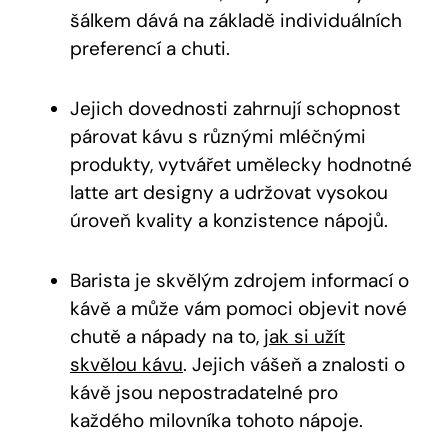
šálkem dává na základě individuálních
preferencí a chuti.
Jejich dovednosti zahrnují schopnost
párovat kávu s různými mléčnými
produkty, vytvářet umělecky hodnotné
latte art designy a udržovat vysokou
úroveň kvality a konzistence nápojů.
Barista je skvělým zdrojem informací o
kávě a může vám pomoci objevit nové
chutě a nápady na to,
jak si užít
skvělou kávu
. Jejich vášeň a znalosti o
kávě jsou nepostradatelné pro
každého milovníka tohoto nápoje.