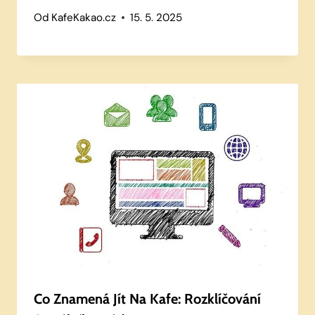
Od
KafeKakao.cz
15. 5. 2025
Co Znamená Jít Na Kafe: Rozklíčování