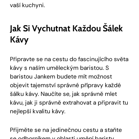
vaší kuchyni.
Jak Si Vychutnat Každou Šálek
Kávy
Připravte se na cestu do fascinujícího světa
kávy s naším uměleckým baristou. S
baristou Jankem budete mít možnost
objevit tajemství správné přípravy každé
šálku kávy. Naučíte se, jak správně mlet
kávu, jak ji správně extrahovat a připravit tu
nejlepší kvalitu kávy.
Přijměte se na jedinečnou cestu a staňte
se odborníkem v oblasti umění baristy.