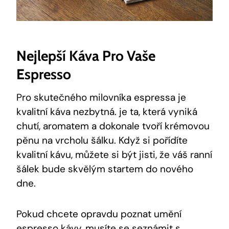
Nejlepší Káva Pro Vaše
Espresso
Pro skutečného milovníka espressa je
kvalitní káva nezbytná. je ta, která vyniká
chutí, aromatem a dokonale tvoří krémovou
pěnu na vrcholu šálku. Když si pořídíte
kvalitní kávu, můžete si být jisti, že váš ranní
šálek bude skvělým startem do nového
dne.
Pokud chcete opravdu poznat umění
espresso kávy, musíte se seznámit s