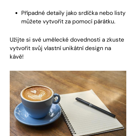
Případné detaily jako srdíčka nebo listy
můžete vytvořit za pomocí párátku.
Užijte si své umělecké dovednosti a zkuste
vytvořit svůj vlastní unikátní design na
kávě!