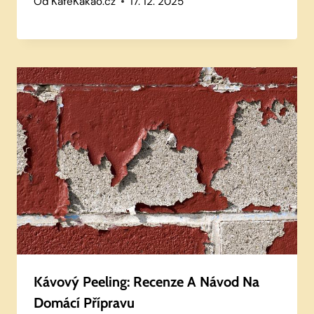
Od
KafeKakao.cz
17. 12. 2025
Kávový Peeling: Recenze A Návod Na
Domácí Přípravu