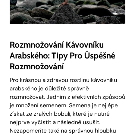
Rozmnožování Kávovníku
Arabského: Tipy Pro Úspěšné
Rozmnožování
Pro krásnou a zdravou rostlinu kávovníku
arabského je důležité správně
rozmnožovat. Jedním z efektivních způsobů
je množení semenem. Semena je nejlépe
získat ze zralých bobulí, které je nutné
nejprve vyčistit a následně usušit.
Nezapomeňte také na správnou hloubku