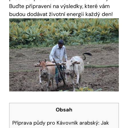
Buďte připraveni na výsledky, které vám
budou dodávat životní energii každý den!
Obsah
Příprava půdy pro Kávovník arabský: Jak