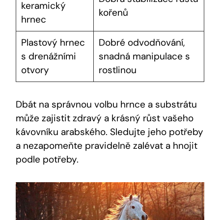
keramický
kořenů
hrnec
Plastový hrnec
Dobré odvodňování,
s drenážními
snadná manipulace s
otvory
rostlinou
Dbát na správnou volbu hrnce a substrátu
může zajistit zdravý a krásný růst vašeho
kávovníku arabského. Sledujte jeho potřeby
a nezapomeňte pravidelně zalévat a hnojit
podle potřeby.