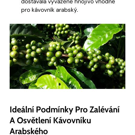
dostávala vyvážené hnojivo vhodné
pro kávovník arabský.
Ideální Podmínky Pro Zalévání
A Osvětlení Kávovníku
Arabského