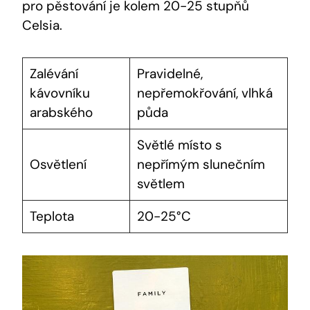
pro pěstování je kolem 20-25 stupňů
Celsia.
Zalévání
Pravidelné,
kávovníku
nepřemokřování, vlhká
arabského
půda
Světlé místo s
Osvětlení
nepřímým slunečním
světlem
Teplota
20-25°C