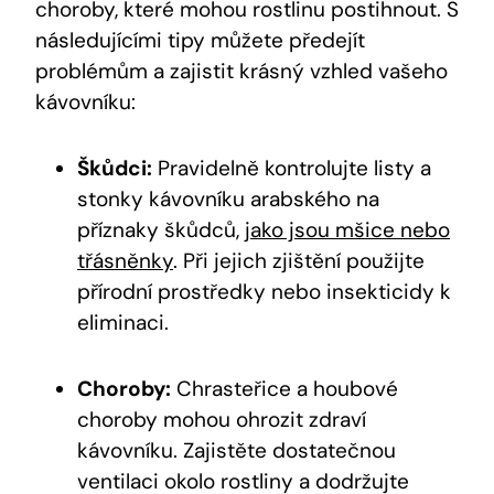
choroby, které mohou rostlinu postihnout. S
následujícími tipy můžete předejít
problémům a zajistit krásný vzhled vašeho
kávovníku:
Škůdci:
Pravidelně kontrolujte listy a
stonky kávovníku arabského na
příznaky škůdců,
jako jsou mšice nebo
třásněnky
. Při jejich zjištění použijte
přírodní prostředky nebo insekticidy k
eliminaci.
Choroby:
Chrasteřice a houbové
choroby mohou ohrozit zdraví
kávovníku. Zajistěte dostatečnou
ventilaci okolo rostliny a dodržujte