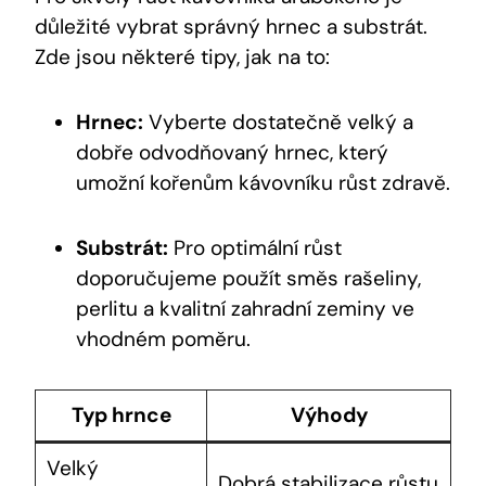
důležité vybrat správný hrnec a substrát.
Zde jsou některé tipy, jak na to:
Hrnec:
Vyberte dostatečně velký a
dobře odvodňovaný hrnec, který
umožní kořenům kávovníku růst zdravě.
Substrát:
Pro optimální růst
doporučujeme použít směs rašeliny,
perlitu a kvalitní zahradní zeminy ve
vhodném poměru.
Typ hrnce
Výhody
Velký
Dobrá stabilizace růstu