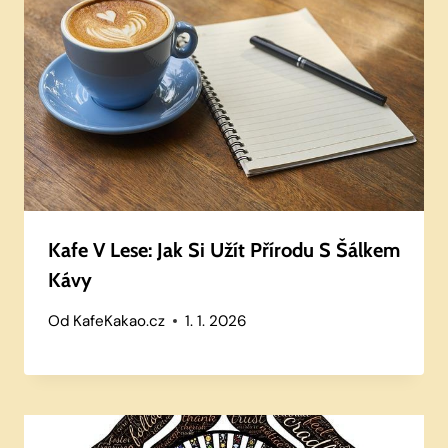
Kafe V Lese: Jak Si Užít Přírodu S Šálkem
Kávy
Od
KafeKakao.cz
1. 1. 2026