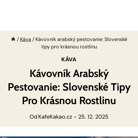
/
Káva
/
Kávovník arabský pestovanie: Slovenské
tipy pro krásnou rostlinu
KÁVA
Kávovník Arabský
Pestovanie: Slovenské Tipy
Pro Krásnou Rostlinu
Od
KafeKakao.cz
25. 12. 2025