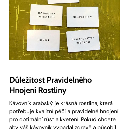
Důležitost Pravidelného
Hnojení Rostliny
Kávovník arabský je krásná rostlina, která
potřebuje kvalitní péči a pravidelné hnojení
pro optimální růst a kvetení. Pokud chcete,
aby váš kávovník vypadal zdravě a působil