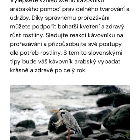
Vylepšete vzhled svého kávovníku
arabského pomocí pravidelného tvarování a
údržby. Díky správnému prořezávání
můžete podpořit bohatší kvetení a zdravý
růst rostliny. Sledujte reakci kávovníku na
prořezávání a přizpůsobujte své postupy
dle potřeb rostliny. S těmito slovenskými
tipy bude váš kávovník arabský vypadat
krásně a zdravě po celý rok.