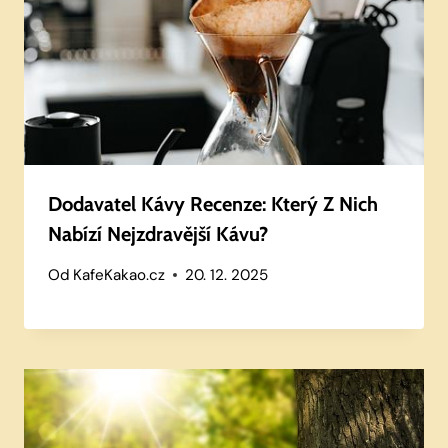
Dodavatel Kávy Recenze: Který Z Nich
Nabízí Nejzdravější Kávu?
Od
KafeKakao.cz
20. 12. 2025