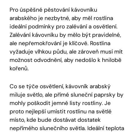
Pro úspěšné pěstování kávovníku
arabského je nezbytné, aby měl rostlina
ideální podmínky pro zalévání a osvětlení.
Zalévání kávovníku by mělo být pravidelné,
ale nepřemokřování je klíčové. Rostlina
vyžaduje vlhkou půdu, ale zároveň musí mít
možnost odvodnění, aby nedošlo k hnilobě
kořenů.
Co se týče osvětlení, kávovník arabský
miluje světlo, ale přímé sluneční paprsky by
mohly poškodit jemné listy rostliny. Je
proto nejlepší umístit rostlinu na světlé
místo, kde bude dostávat dostatek
nepřímého slunečního světla. Ideální teplota