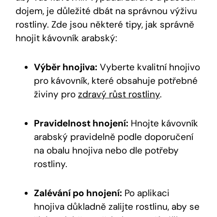
dojem, je důležité dbát na správnou výživu
rostliny. Zde jsou některé tipy, jak správně
hnojit kávovník arabský:
Výběr hnojiva:
Vyberte kvalitní hnojivo
pro kávovník, které obsahuje potřebné
živiny pro
zdravý růst rostliny
.
Pravidelnost hnojení:
Hnojte kávovník
arabský pravidelně podle doporučení
na obalu hnojiva nebo dle potřeby
rostliny.
Zalévání po hnojení:
Po aplikaci
hnojiva důkladně zalijte rostlinu, aby se