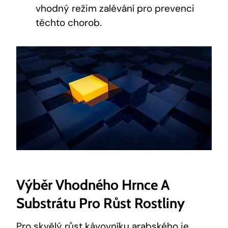
vhodný režim zalévání pro prevenci
těchto chorob.
Výběr Vhodného Hrnce A
Substrátu Pro Růst Rostliny
Pro skvělý růst kávovníku arabského je