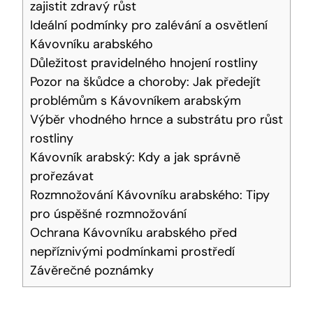
zajistit zdravý růst
Ideální podmínky pro zalévání a osvětlení
Kávovníku arabského
Důležitost pravidelného hnojení rostliny
Pozor na škůdce a choroby: Jak předejít
problémům s Kávovníkem arabským
Výběr vhodného hrnce a substrátu pro růst
rostliny
Kávovník arabský: Kdy a jak správně
prořezávat
Rozmnožování Kávovníku arabského: Tipy
pro úspěšné rozmnožování
Ochrana Kávovníku arabského před
nepříznivými podmínkami prostředí
Závěrečné poznámky