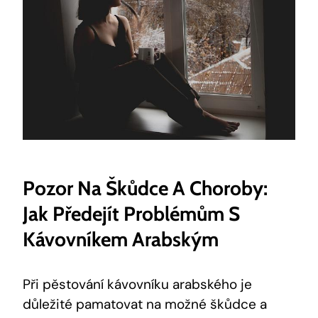
Pozor Na Škůdce A Choroby:
Jak Předejít Problémům S
Kávovníkem Arabským
Při pěstování kávovníku arabského je
důležité pamatovat na možné škůdce a