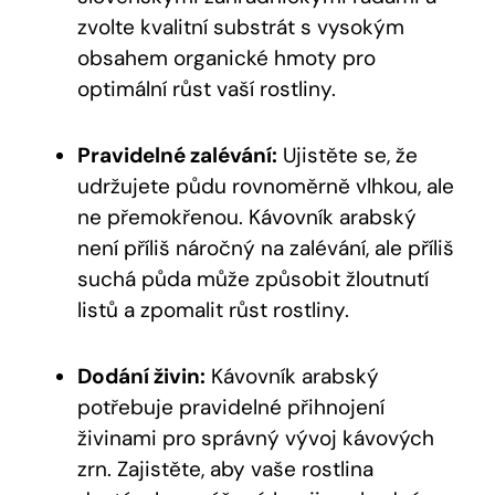
zvolte kvalitní substrát s vysokým
obsahem organické hmoty pro
optimální růst vaší rostliny.
Pravidelné zalévání:
Ujistěte se, že
udržujete půdu rovnoměrně vlhkou, ale
ne přemokřenou. Kávovník arabský
není příliš náročný na zalévání, ale příliš
suchá půda může způsobit žloutnutí
listů a zpomalit růst rostliny.
Dodání živin:
Kávovník arabský
potřebuje pravidelné přihnojení
živinami pro správný vývoj kávových
zrn. Zajistěte, aby vaše rostlina