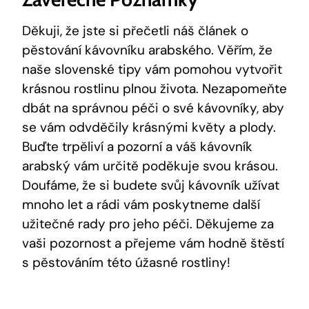
Děkuji, že jste si přečetli náš článek o
pěstování kávovníku arabského. Věřím, že
naše slovenské tipy vám pomohou vytvořit
krásnou rostlinu plnou života. Nezapomeňte
dbát na správnou péči o své kávovníky, aby
se vám odvděčily krásnými květy a plody.
Buďte trpěliví a pozorní a váš kávovník
arabský vám určitě poděkuje svou krásou.
Doufáme, že si budete svůj kávovník užívat
mnoho let a rádi vám poskytneme další
užitečné rady pro jeho péči. Děkujeme za
vaši pozornost a přejeme vám hodně štěstí
s pěstováním této úžasné rostliny!