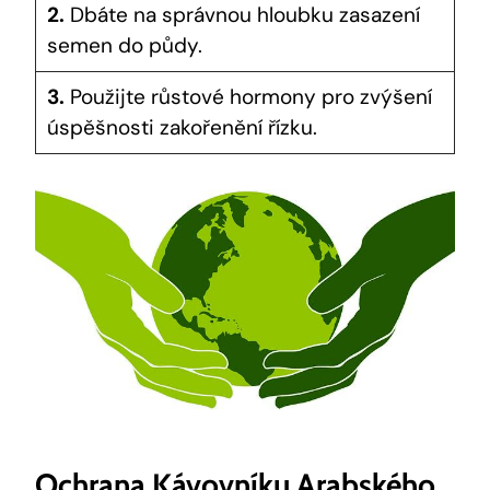
2.
Dbáte na správnou hloubku zasazení
semen do půdy.
3.
Použijte růstové hormony pro zvýšení
úspěšnosti zakořenění řízku.
Ochrana Kávovníku Arabského