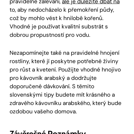
pravidelné zalévání,
ale je důležité dbát na
to, aby nedocházelo k přemokření půdy,
což by mohlo vést k hnilobě kořenů.
Vhodné je používat kvalitní substrát s
dobrou propustností pro vodu.
Nezapomínejte také na pravidelné hnojení
rostliny, které jí poskytne potřebné živiny
pro růst a kvetení. Použijte vhodné hnojivo
pro kávovník arabský a dodržujte
doporučené dávkování. S těmito
slovenskými tipy budete mít krásného a
zdravého kávovníku arabského, který bude
ozdobou vašeho domova.
Závěrečné Poznámky