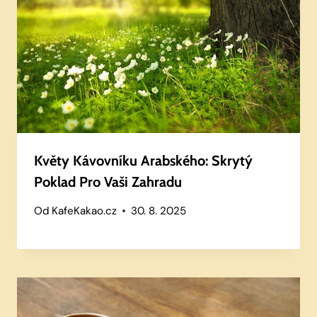
Květy Kávovníku Arabského: Skrytý
Poklad Pro Vaši Zahradu
Od
KafeKakao.cz
30. 8. 2025