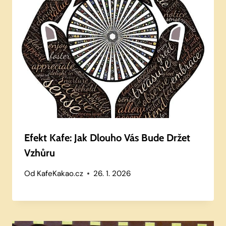
Efekt Kafe: Jak Dlouho Vás Bude Držet
Vzhůru
Od
KafeKakao.cz
26. 1. 2026