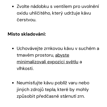
Zvolte nádobku s ventilem pro uvolnění
oxidu uhličitého, který udržuje kávu
čerstvou.
Místo skladování:
Uchovávejte zrnkovou kávu v suchém a
tmavém prostoru,
abyste
minimalizovali expozici světlu
a
vlhkosti.
Neumisťujte kávu poblíž varu nebo
jiných zdrojů tepla, které by mohly
způsobit předčasné stárnutí zrn.