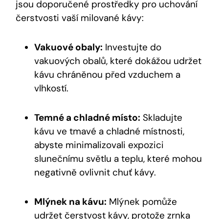
jsou doporučené prostředky pro uchování
čerstvosti vaší milované kávy:
Vakuové obaly:
Investujte do
vakuových obalů, které dokážou udržet
kávu chráněnou před vzduchem a
vlhkostí.
Temné a chladné místo:
Skladujte
kávu ve tmavé a chladné místnosti,
abyste minimalizovali expozici
slunečnímu světlu a teplu, které mohou
negativně ovlivnit chuť kávy.
Mlýnek na kávu:
Mlýnek pomůže
udržet čerstvost kávy, protože zrnka