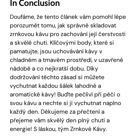
In Conclusion
Doufáme, že tento článek vám pomohl lépe
porozumět tomu, jak správně skladovat
zrnkovou kávu pro zachování její čerstvosti
a skvělé chuti. Klíčovými body, které si
pamatujte, jsou uchovávání kávy v
chladném a tmavém prostředí, v uzavřené
nádobě a co nejkratší dobu. Díky
dodržování těchto zásad si můžete
vychutnat každou šálek lahodné a
aromatické kávy! Buďte pečliví při péči o
svou kávu a nechte si ji vychutnat naplno
každý den. Děkujeme za přečtení a
přejeme vám skvělý den plný chuti a
energie! S láskou, tým Zrnkové Kávy.