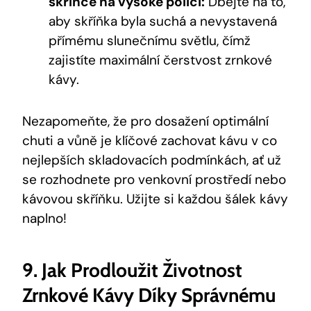
skříňce na vysoké polici:
Dbejte na to,
aby skříňka byla suchá a nevystavená
přímému slunečnímu světlu, čímž
zajistíte maximální čerstvost zrnkové
kávy.
Nezapomeňte, že pro dosažení optimální
chuti a vůně je klíčové zachovat kávu v co
nejlepších skladovacích podmínkách, ať už
se rozhodnete pro venkovní prostředí nebo
kávovou skříňku. Užijte si každou šálek kávy
naplno!
9. Jak Prodloužit Životnost
Zrnkové Kávy Díky Správnému