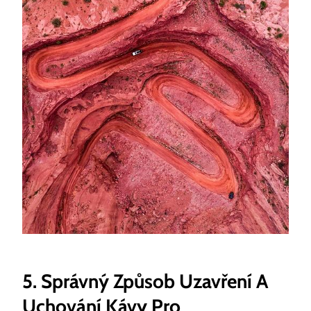
5. Správný Způsob Uzavření A
Uchování Kávy Pro