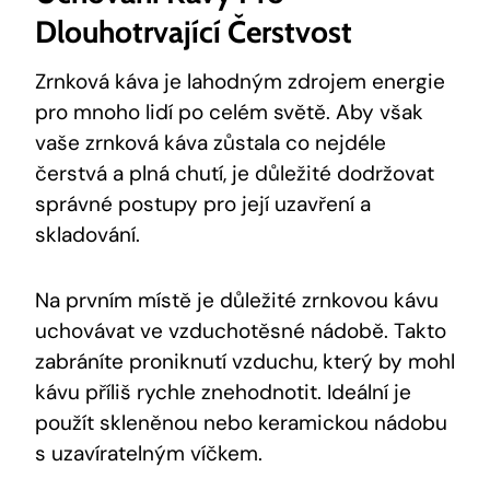
Dlouhotrvající Čerstvost
Zrnková káva je lahodným zdrojem energie
pro mnoho lidí po celém světě. Aby však
vaše zrnková káva zůstala co nejdéle
čerstvá a plná chutí, je důležité dodržovat
správné postupy pro její uzavření a
skladování.
Na prvním místě je důležité zrnkovou kávu
uchovávat ve vzduchotěsné nádobě. Takto
zabráníte proniknutí vzduchu, který by mohl
kávu příliš rychle znehodnotit. Ideální je
použít skleněnou nebo keramickou nádobu
s uzavíratelným víčkem.