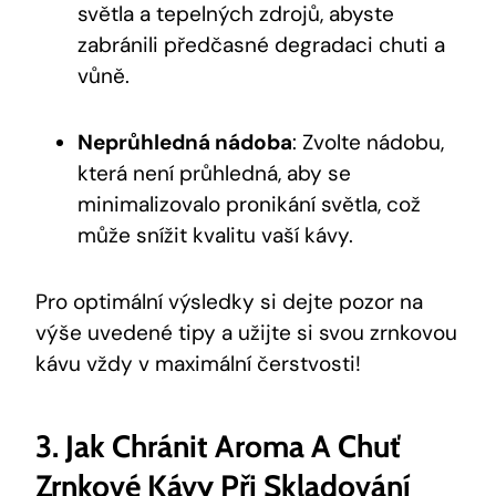
světla a tepelných zdrojů, abyste
zabránili předčasné degradaci chuti a
vůně.
Neprůhledná nádoba
: Zvolte nádobu,
která není průhledná, aby se
minimalizovalo pronikání světla, což
může snížit kvalitu vaší kávy.
Pro optimální výsledky si dejte pozor na
výše uvedené tipy a užijte si svou zrnkovou
kávu vždy v maximální čerstvosti!
3. Jak Chránit Aroma A Chuť
Zrnkové Kávy Při Skladování