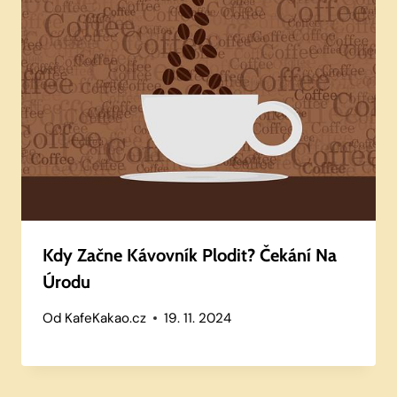
Kdy Začne Kávovník Plodit? Čekání Na
Úrodu
Od
KafeKakao.cz
19. 11. 2024