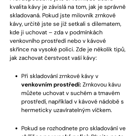
kvalita kávy je závislá na tom, jak je správně
skladovaná. Pokud jste milovník zrnkové
kávy, určitě jste se již setkali s dilematem,
kde ji uchovat – zda v podmínkách
venkovního prostředí nebo v kávové
skřínce na vysoké polici. Zde je několik tipů,
jak zachovat čerstvost vaší kávy:
Při skladování zrnkové kávy v
venkovním prostředí:
Zrnkovou kávu
můžete uchovat v suchém a tmavém
prostředí, například v kávové nádobě s
hermeticky uzavíratelným víčkem.
Pokud se rozhodnete pro skladování ve