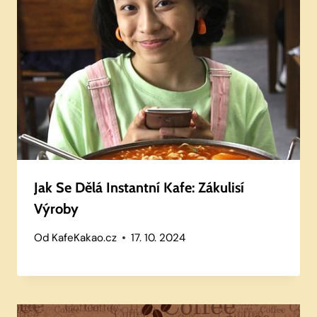
Jak Se Dělá Instantní Kafe: Zákulisí
Výroby
Od
KafeKakao.cz
17. 10. 2024