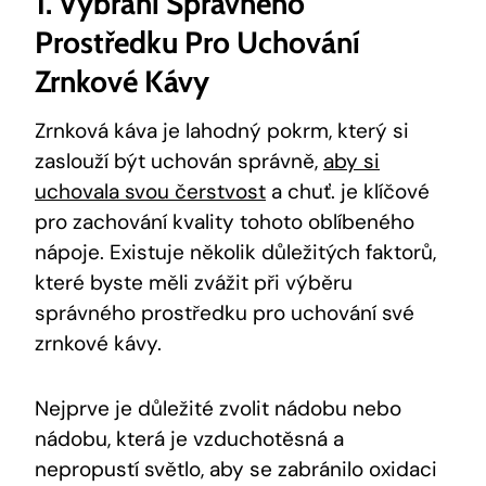
1. Vybrání Správného
Prostředku Pro Uchování
Zrnkové Kávy
Zrnková káva je lahodný pokrm, který si
zaslouží být uchován správně,
aby si
uchovala svou čerstvost
a chuť. je klíčové
pro zachování kvality tohoto oblíbeného
nápoje. Existuje několik důležitých faktorů,
které byste měli zvážit při výběru
správného prostředku pro uchování své
zrnkové kávy.
Nejprve je důležité zvolit nádobu nebo
nádobu, která je vzduchotěsná a
nepropustí světlo, aby se zabránilo oxidaci