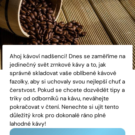
Ahoj kávoví nadšenci! Dnes se zaměříme na
jedinečný svět zrnkové kávy a to, jak
správně skladovat vaše oblíbené kávové
fazolky, aby si uchovaly svou nejlepší chuť a
čerstvost. Pokud se chcete dozvědět tipy a
triky od odborníků na kávu, neváhejte
pokračovat v čtení. Nenechte si ujít tento
důležitý krok pro dokonalé ráno plné
lahodné kávy!