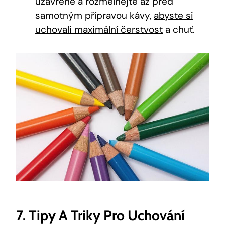
uzavřené a rozmělnějte až před
samotným přípravou kávy,
abyste si
uchovali maximální čerstvost
a chuť.
7. Tipy A Triky Pro Uchování