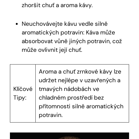
zhoršit chuť a aroma kávy.
Neuchovávejte kávu vedle silně
aromatických potravin: Káva může
absorbovat vůně jiných potravin, což
může ovlivnit její chuť.
Aroma a chuť zrnkové kávy lze
udržet nejlépe v uzavřených a
Klíčové
tmavých nádobách ve
Tipy:
chladném prostředí bez
přítomnosti silně aromatických
potravin.