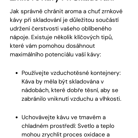
Jak správně chránit aroma a chuť zrnkové
kávy při skladování je důležitou součástí
udržení čerstvosti vašeho oblíbeného
nápoje. Existuje několik klíčových tipů,
které vám pomohou dosáhnout
maximálního potenciálu vaší kávy:
Používejte vzduchotěsné kontejnery:
Káva by měla být skladována v
nádobách, které dobře těsní, aby se
zabránilo vniknutí vzduchu a vlhkosti.
Uchovávejte kávu ve tmavém a
chladném prostředí: Svetlo a teplo
mohou zrychlit proces oxidace a