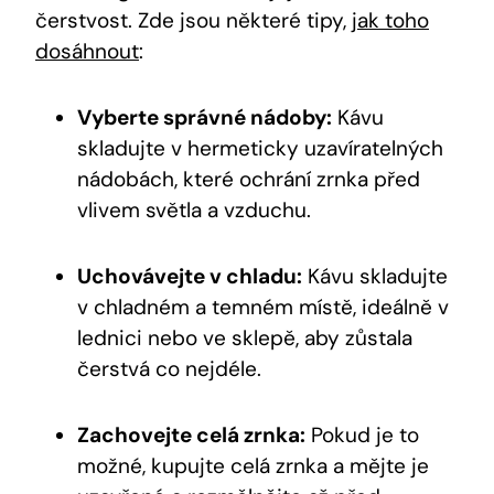
čerstvost. Zde jsou některé tipy,
jak toho
dosáhnout
:
Vyberte správné nádoby:
Kávu
skladujte v hermeticky uzavíratelných
nádobách, které ochrání zrnka před
vlivem světla a vzduchu.
Uchovávejte v chladu:
Kávu skladujte
v chladném a temném místě, ideálně v
lednici nebo ve sklepě, aby zůstala
čerstvá co nejdéle.
Zachovejte celá zrnka:
Pokud je to
možné, kupujte celá zrnka a mějte je