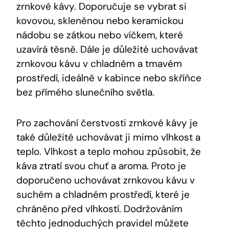
zrnkové kávy. Doporučuje se vybrat si
kovovou, skleněnou nebo keramickou
nádobu se zátkou nebo víčkem, které
uzavírá těsně. Dále je důležité uchovávat
zrnkovou kávu v chladném a tmavém
prostředí, ideálně v kabince nebo skříňce
bez přímého slunečního světla.
Pro zachování čerstvosti zrnkové kávy je
také důležité uchovávat ji mimo vlhkost a
teplo. Vlhkost a teplo mohou způsobit, že
káva ztratí svou chuť a aroma. Proto je
doporučeno uchovávat zrnkovou kávu v
suchém a chladném prostředí, které je
chráněno před vlhkostí. Dodržováním
těchto jednoduchých pravidel můžete