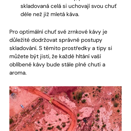
skladovaná celá si uchovají svou chuť
déle než již mletá káva.
Pro optimální chuť své zrnkové kávy je
důležité dodržovat správné postupy
skladování. S těmito prostředky a tipy si
můžete být jisti, že každé hltání vaší
oblíbené kávy bude stále plné chuti a
aroma.