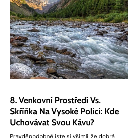
8. Venkovní Prostředí Vs.
Skříňka Na Vysoké Polici: Kde
Uchovávat Svou Kávu?
Pravděpodobně jste si všimli, že dobrá