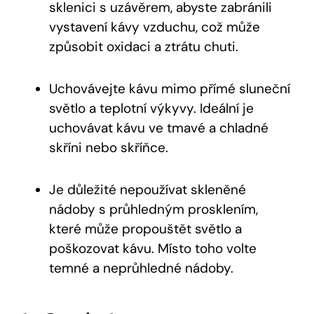
sklenici s uzávěrem, abyste zabránili
vystavení kávy vzduchu, což může
způsobit oxidaci a ztrátu chuti.
Uchovávejte kávu mimo přímé sluneční
světlo a teplotní výkyvy. Ideální je
uchovávat kávu ve tmavé a chladné
skříni nebo skříňce.
Je důležité nepoužívat skleněné
nádoby s průhledným prosklením,
které může propouštět světlo a
poškozovat kávu. Místo toho volte
temné a neprůhledné nádoby.