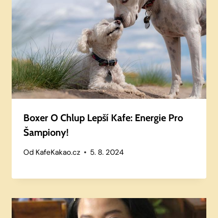
Boxer O Chlup Lepší Kafe: Energie Pro
Šampiony!
Od
KafeKakao.cz
5. 8. 2024