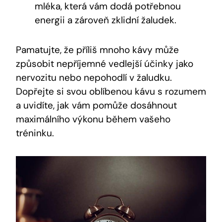
‍mléka, která vám dodá potřebnou‍
energii a zároveň zklidní žaludek.
Pamatujte, že příliš mnoho⁤ kávy může
způsobit nepříjemné vedlejší účinky jako
nervozitu nebo nepohodlí v ​žaludku.
Dopřejte ⁤si svou oblíbenou kávu s ⁤rozumem
a uvidíte, jak vám pomůže dosáhnout
⁢maximálního výkonu během vašeho
tréninku.