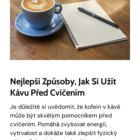
Nejlepší Způsoby, ⁤jak Si Užít
Kávu Před Cvičením
Je důležité si uvědomit, že ⁢kofein v kávě
může být skvělým​ pomocníkem před⁢
cvičením.‍ Pomáhá zvyšovat energii,⁢
vytrvalost a dokáže také zlepšit fyzický