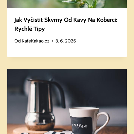
Jak Vyčistit Skvrny Od Kávy Na Koberci:
Rychlé Tipy
Od
KafeKakao.cz
8. 6. 2026