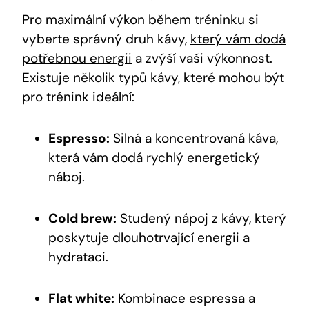
Pro maximální ‌výkon‍ během tréninku ⁤si⁢
vyberte správný druh kávy,
který vám dodá
potřebnou energii
a zvýší vaši výkonnost.
Existuje několik typů kávy,⁣ které ⁣mohou být
pro ​trénink ideální:
Espresso:
⁤Silná a koncentrovaná káva,
která ‍vám dodá rychlý energetický
náboj.
Cold brew:
Studený nápoj z kávy, který⁢
poskytuje dlouhotrvající energii a
⁢hydrataci.
Flat white:
Kombinace espressa​ a