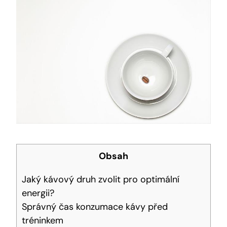
Obsah
Jaký kávový druh zvolit pro ⁣optimální‌
energii?
Správný ⁣čas konzumace kávy před
tréninkem