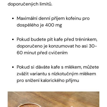
doporučených limitů.
Maximální denní ⁢příjem kofeinu ⁢pro
dospělého je 400 mg
Pokud‍ budete pít kafe před tréninkem,
doporučeno je konzumovat ho asi ‍30-
60 minut před cvičením
Pokud si dáváte kafe s mlékem,‍ můžete
⁤zvážit variantu ⁢s nízkotučným mlékem
pro snížení kalorického příjmu