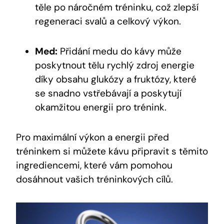
⁢těle ⁤po náročném tréninku, což ‌zlepší
regeneraci svalů a ⁣celkový výkon.
Med:
Přidání medu do kávy může
poskytnout tělu rychlý‍ zdroj ‍energie
díky obsahu⁣ glukózy a fruktózy, ⁣které
se snadno vstřebávají a poskytují
‍okamžitou energii pro trénink.
Pro maximální výkon a energii před‍
tréninkem si můžete kávu připravit s těmito
ingrediencemi, které vám pomohou
dosáhnout vašich tréninkových cílů.