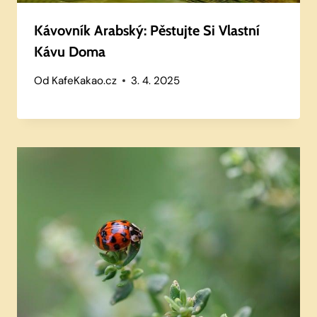
Kávovník Arabský: Pěstujte Si Vlastní
Kávu Doma
Od
KafeKakao.cz
3. 4. 2025