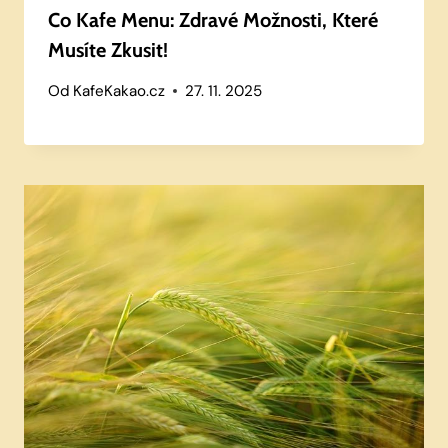
Co Kafe Menu: Zdravé Možnosti, Které
Musíte Zkusit!
Od
KafeKakao.cz
27. 11. 2025