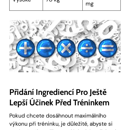
mg
Přidání Ingrediencí Pro Ještě
Lepší ‍účinek Před Tréninkem
Pokud‍ chcete dosáhnout maximálního
výkonu ​při tréninku, je​ důležité, abyste ⁣si