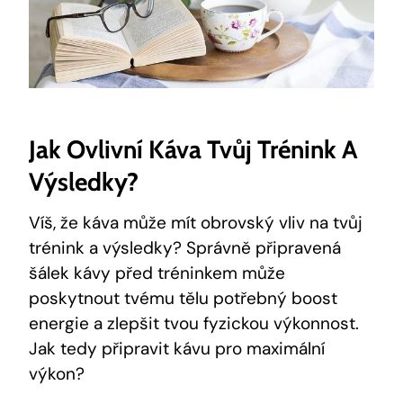
Jak Ovlivní Káva Tvůj Trénink A
‌výsledky?
Víš, že káva může ⁢mít obrovský vliv na tvůj
trénink ⁤a výsledky? ⁢Správně připravená
šálek kávy‌ před tréninkem může
poskytnout tvému​ tělu potřebný boost
energie a zlepšit tvou fyzickou‌ výkonnost.
Jak tedy připravit kávu pro maximální
výkon?