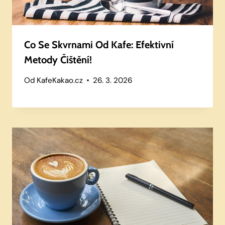
Co Se Skvrnami Od Kafe: Efektivní
Metody Čištění!
Od
KafeKakao.cz
26. 3. 2026