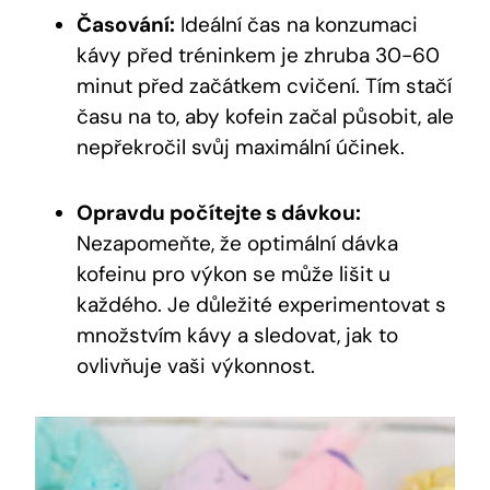
Časování:
Ideální čas na konzumaci⁤
kávy před tréninkem je‌ zhruba‍ 30-60⁣
minut před ⁤začátkem cvičení. Tím stačí
času na to, ​aby kofein začal působit, ‍ale
nepřekročil svůj maximální ‍účinek.
Opravdu počítejte s dávkou:
Nezapomeňte, že optimální dávka
‌kofeinu pro výkon⁢ se může lišit u
každého. Je ⁤důležité experimentovat s
množstvím kávy a sledovat, jak to
ovlivňuje vaši výkonnost.