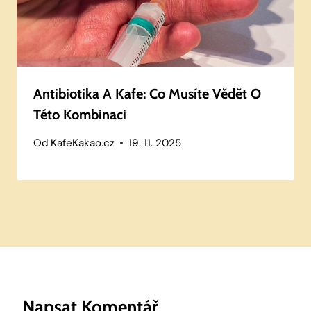
Antibiotika A Kafe: Co Musíte Vědět O
Této Kombinaci
Od
KafeKakao.cz
19. 11. 2025
Napsat Komentář