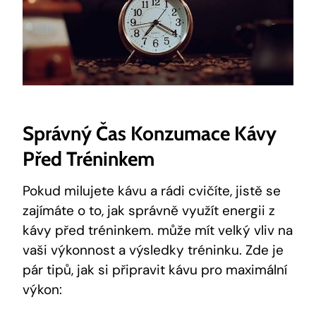
Správný ⁣čas Konzumace Kávy
Před Tréninkem
Pokud milujete kávu⁣ a rádi cvičíte, jistě se
‌zajímáte o ⁣to, jak správně využít⁣ energii z
kávy před ‍tréninkem. může mít velký vliv ⁤na
vaši ‌výkonnost a výsledky tréninku.⁣ Zde je
pár tipů, jak si připravit kávu pro maximální
výkon: