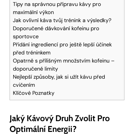
Tipy na správnou přípravu ‍kávy pro
maximální výkon
Jak ovlivní káva tvůj trénink a ‌výsledky?
Doporučené‌ dávkování kofeinu pro
sportovce
Přidání ingrediencí pro ještě lepší ‍účinek
před tréninkem
Opatrně s přílišným množstvím kofeinu –
doporučené limity
Nejlepší způsoby, ⁤jak si užít kávu před
cvičením
Klíčové Poznatky
Jaký Kávový Druh Zvolit Pro
⁣optimální‌ Energii?