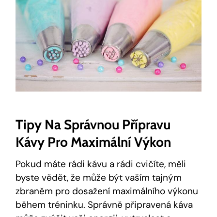
Tipy Na Správnou Přípravu
‍kávy Pro Maximální Výkon
Pokud máte rádi kávu a ⁣rádi⁣ cvičíte, měli‍
byste ​vědět, že může být vaším tajným⁤
zbraněm pro dosažení maximálního výkonu
během tréninku. Správně připravená káva