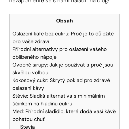
nezapomeňte se s námi naladit na blog!
Obsah
Oslazení kafe bez cukru: Proč je to důležité
pro vaše zdraví
Přírodní alternativy pro oslazení vašeho
oblíbeného nápoje
Ovocné sirupy: Jak je používat a proč jsou
skvělou volbou
Kokosový cukr: Skrytý poklad pro zdravé
oslazení kávy
Stévie: Sladká alternativa s minimálním
účinkem na hladinu cukru
Med: Přírodní sladidlo, které dodá vaší kávě
bohatou chuť
Stevia