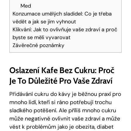
Med
Konzumace umělých sladidel: Co je třeba
vědět a jak se jim vyhnout
Klikvání: Jak to ovlivňuje vaše zdraví a proč
byste se měli vyvarovat
Závěrečné poznámky
Oslazení Kafe Bez Cukru: Proč
Je To Důležité Pro Vaše Zdraví
Přidávání cukru do kávy je běžnou praxí pro
mnoho lidí, kteří si ráno potřebují trochu
sladkého potěšení. Ale příliš mnoho cukru
může negativně ovlivnit vaše zdraví a může
vést k problémům jako je obezita, diabet