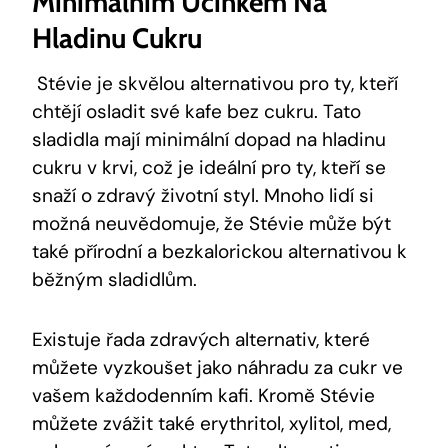
Minimálním Účinkem Na
Hladinu Cukru
Stévie je skvělou alternativou pro ty, kteří
chtějí osladit své kafe bez cukru. Tato
sladidla mají minimální dopad na hladinu
cukru v krvi, což je ideální pro ty, kteří se
snaží o zdravý životní styl. Mnoho lidí si
možná neuvědomuje, že Stévie může být
také přírodní a bezkalorickou alternativou k
běžným sladidlům.
Existuje řada zdravých alternativ, které
můžete vyzkoušet jako náhradu za cukr ve
vašem každodenním kafi. Kromě Stévie
můžete zvážit také erythritol, xylitol, med,