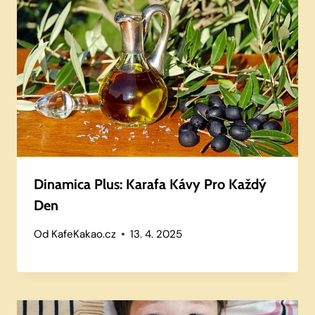
Dinamica Plus: Karafa Kávy Pro Každý
Den
Od
KafeKakao.cz
13. 4. 2025