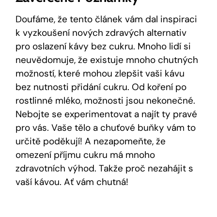
Doufáme, že tento článek vám dal inspiraci
k vyzkoušení nových zdravých alternativ
pro oslazení kávy bez cukru. Mnoho lidí si
neuvědomuje, že existuje mnoho chutných
možností, které mohou zlepšit vaši kávu
bez nutnosti přidání cukru. Od koření po
rostlinné mléko, možnosti jsou nekonečné.
Nebojte se experimentovat a najít ty pravé
pro vás. Vaše tělo a chuťové buňky vám to
určitě poděkují! A nezapomeňte, že
omezení příjmu cukru má mnoho
zdravotních výhod. Takže proč nezahájit s
vaší kávou. Ať vám chutná!