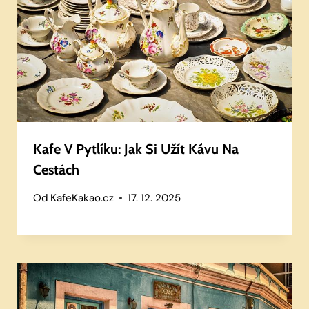
Kafe V Pytlíku: Jak Si Užít Kávu Na
Cestách
Od
KafeKakao.cz
17. 12. 2025