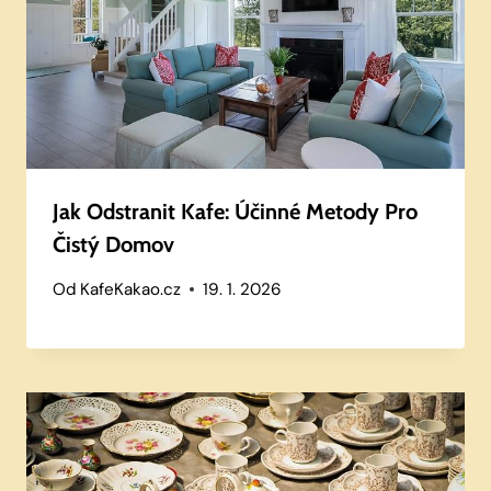
Jak Odstranit Kafe: Účinné Metody Pro
Čistý Domov
Od
KafeKakao.cz
19. 1. 2026