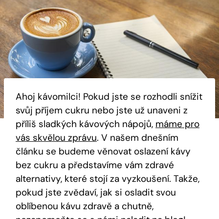
Ahoj kávomilci! Pokud jste se rozhodli snížit
svůj příjem cukru nebo jste už unaveni z
příliš sladkých kávových nápojů,
máme pro
vás skvělou zprávu
. V našem dnešním
článku se budeme věnovat oslazení kávy
bez cukru a představíme vám zdravé
alternativy, které stojí za vyzkoušení. Takže,
pokud jste zvědaví, jak si osladit svou
oblíbenou kávu zdravě a chutně,