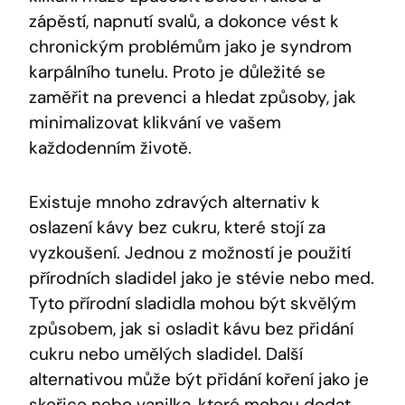
zápěstí, napnutí svalů, a dokonce vést k
chronickým problémům jako je syndrom
karpálního tunelu. Proto je důležité se
zaměřit na prevenci a hledat způsoby, jak
minimalizovat klikvání ve vašem
každodenním životě.
Existuje mnoho zdravých alternativ k
oslazení kávy bez cukru, které stojí za
vyzkoušení. Jednou z možností je použití
přírodních sladidel jako je stévie nebo med.
Tyto přírodní sladidla mohou být skvělým
způsobem, jak si osladit kávu bez přidání
cukru nebo umělých sladidel. Další
alternativou může být přidání koření jako je
skořice nebo vanilka, které mohou dodat