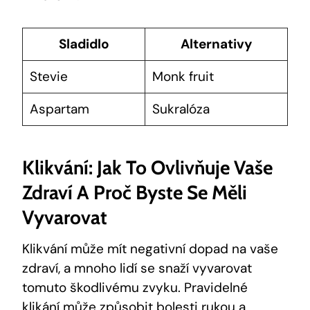
Sladidlo
Alternativy
Stevie
Monk fruit
Aspartam
Sukralóza
Klikvání: Jak To Ovlivňuje Vaše
Zdraví A Proč Byste Se Měli
Vyvarovat
Klikvání může mít negativní dopad na vaše
zdraví, a mnoho lidí se snaží vyvarovat
tomuto škodlivému zvyku. Pravidelné
klikání může způsobit bolesti rukou a