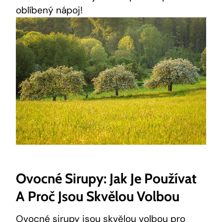
oblíbený nápoj!
Ovocné Sirupy: Jak Je Používat
A Proč Jsou Skvělou Volbou
Ovocné sirupy jsou skvělou volbou pro