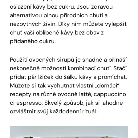
oslazení kávy bez cukru. Jsou zdravou
alternativou plnou přírodních chutí a
nezbytných živin. Díky nim můžete vylepšit
chuť vaší oblíbené kávy bez obav z
přidaného cukru.
Použití ovocných sirupů je snadné a přináší
nekonečné možnosti kombinací chutí. Stačí
přidat pár lžiček do šálku kávy a promíchat.
Můžete si tak vychutnat vlastní „domácí“
recepty na různé ovocné latté, cappuccino
či espresso. Skvělý způsob, jak si lahodně
ozvláštnit svůj každodenní rituál.