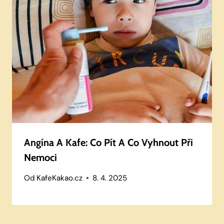
Angína A Kafe: Co Pít A Co Vyhnout Při
Nemoci
Od
KafeKakao.cz
8. 4. 2025