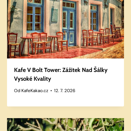
Kafe V Bolt Tower: Zážitek Nad Šálky
Vysoké Kvality
Od
KafeKakao.cz
12. 7. 2026