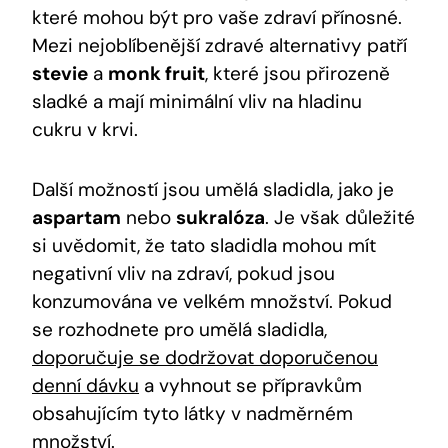
které mohou být pro vaše zdraví přínosné.
Mezi nejoblíbenější zdravé alternativy patří
stevie
a
monk fruit
, které jsou přirozeně
sladké a mají minimální vliv na hladinu
cukru v krvi.
Další možností jsou umělá sladidla, jako je
aspartam
nebo
sukralóza
. Je však důležité
si uvědomit, že tato sladidla mohou mít
negativní vliv na zdraví, pokud jsou
konzumována ve velkém množství. Pokud
se rozhodnete pro umělá sladidla,
doporučuje se dodržovat doporučenou
denní dávku
a vyhnout se přípravkům
obsahujícím tyto látky v nadměrném
množství.