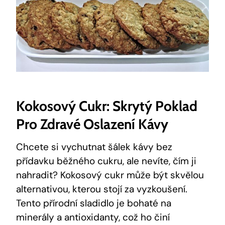
Kokosový Cukr: Skrytý Poklad
Pro Zdravé Oslazení Kávy
Chcete si vychutnat šálek kávy bez
přídavku běžného cukru, ale nevíte, čím ji
nahradit? Kokosový cukr může být skvělou
alternativou, kterou stojí za vyzkoušení.
Tento přírodní sladidlo je bohaté na
minerály a antioxidanty, což ho činí