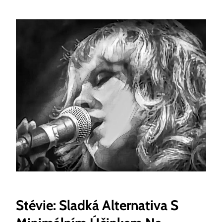
Stévie: Sladká Alternativa S