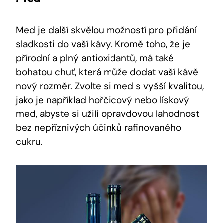
Med je další skvělou možností pro přidání
sladkosti do vaší kávy. Kromě toho, že je
přírodní a plný antioxidantů, má také
bohatou chuť,
která může dodat vaší kávě
nový rozměr
. Zvolte si med s vyšší kvalitou,
jako je například hořčicový nebo lískový
med, abyste si užili opravdovou lahodnost
bez nepříznivých účinků rafinovaného
cukru.