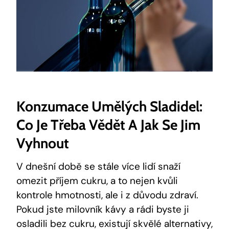
Konzumace Umělých Sladidel:
Co Je Třeba Vědět A Jak Se Jim
Vyhnout
V dnešní době se stále více lidí snaží
omezit příjem cukru, a to nejen kvůli
kontrole hmotnosti, ale i z důvodu zdraví.
Pokud jste milovník kávy a rádi byste ji
osladili bez cukru, existují skvělé alternativy,