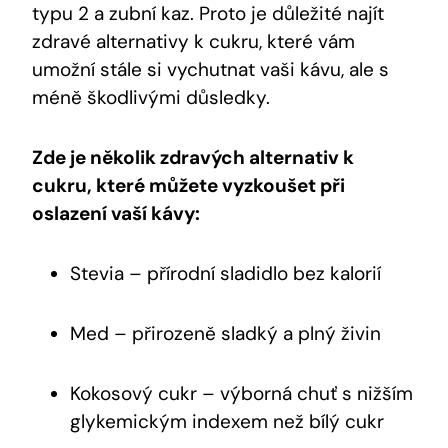
typu 2 a zubní kaz. Proto je důležité najít
zdravé alternativy k cukru, které vám
umožní stále si vychutnat vaši kávu, ale s
méně škodlivými důsledky.
Zde je několik zdravých alternativ k
cukru, které můžete vyzkoušet při
oslazení vaší kávy:
Stevia – přírodní sladidlo bez kalorií
Med – přirozeně sladký a plný živin
Kokosový cukr – výborná chuť s nižším
glykemickým indexem než bílý cukr