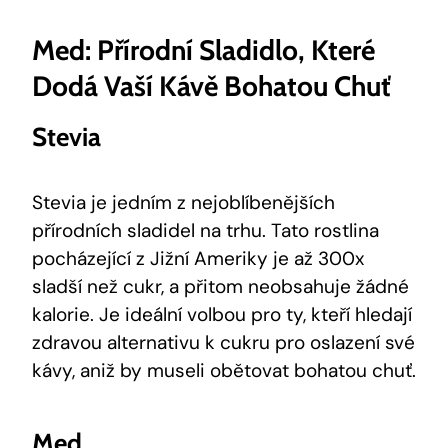
Med: Přírodní Sladidlo, Které
Dodá Vaší Kávě Bohatou Chuť
Stevia
Stevia je jedním z nejoblíbenějších
přírodních sladidel na trhu. Tato rostlina
pocházející z Jižní Ameriky je až 300x
sladší než cukr, a přitom neobsahuje žádné
kalorie. Je ideální volbou pro ty, kteří hledají
zdravou alternativu k cukru pro oslazení své
kávy, aniž by museli obětovat bohatou chuť.
Med