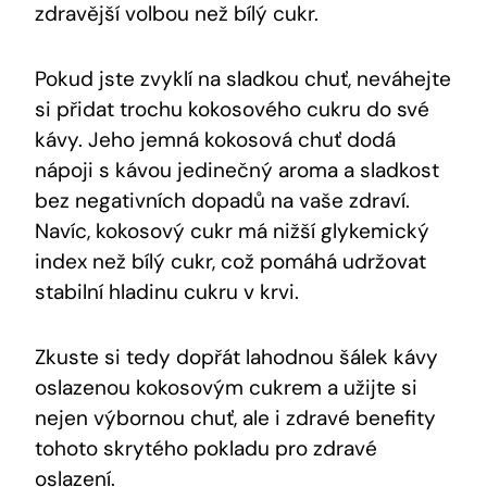
zdravější volbou než bílý cukr.
Pokud jste zvyklí na sladkou chuť, neváhejte
si přidat trochu kokosového cukru do své
kávy. Jeho jemná kokosová chuť dodá
nápoji s kávou jedinečný aroma a sladkost
bez negativních dopadů na vaše zdraví.
Navíc, kokosový cukr má nižší glykemický
index než bílý cukr, což pomáhá udržovat
stabilní hladinu cukru v krvi.
Zkuste si tedy dopřát lahodnou šálek kávy
oslazenou kokosovým cukrem a užijte si
nejen výbornou chuť, ale i zdravé benefity
tohoto skrytého pokladu pro zdravé
oslazení.