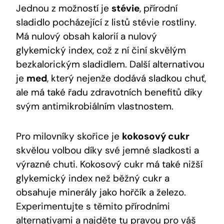
Jednou z možností je
stévie
, přírodní
sladidlo pocházející z listů stévie rostliny.
Má nulový obsah kalorií a nulový
glykemický index, což z ní činí skvělým
bezkalorickým sladidlem. Další alternativou
je
med
, který nejenže dodává sladkou chuť,
ale má také řadu zdravotních benefitů díky
svým antimikrobiálním vlastnostem.
Pro milovníky skořice je
kokosový cukr
skvělou volbou díky své jemné sladkosti a
výrazné chuti. Kokosový cukr má také nižší
glykemický index než běžný cukr a
obsahuje minerály jako hořčík a železo.
Experimentujte s těmito přírodními
alternativami a najděte tu pravou pro váš