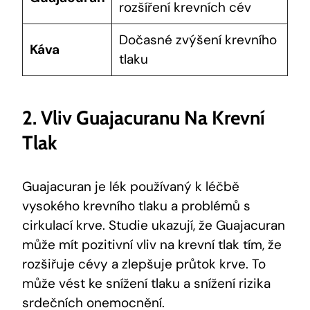
rozšíření krevních cév
Dočasné zvýšení krevního
Káva
tlaku
2. Vliv Guajacuranu Na Krevní
Tlak
Guajacuran je lék používaný k léčbě
vysokého krevního tlaku a problémů s
cirkulací krve. Studie ukazují, že Guajacuran
může mít pozitivní vliv na krevní tlak tím, že
rozšiřuje cévy a zlepšuje průtok krve. To
může vést ke snížení tlaku a snížení rizika
srdečních onemocnění.