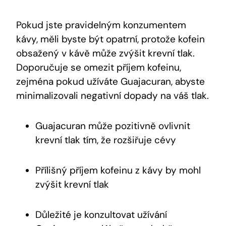
Pokud jste pravidelným konzumentem
kávy, měli byste být opatrní, protože kofein
obsažený v kávě může zvýšit krevní tlak.
Doporučuje se omezit příjem kofeinu,
zejména pokud užíváte Guajacuran, abyste
minimalizovali negativní dopady na váš tlak.
Guajacuran může pozitivně ovlivnit
krevní tlak tím, že rozšiřuje cévy
Přílišný příjem kofeinu z kávy by mohl
zvýšit krevní tlak
Důležité je konzultovat užívání