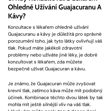
Ohledně Užívání Guajacuranu A
Kávy?
Konzultace s lékařem ohledně užívání
Guajacuranu a kávy je důležitá pro správné
porozumění toho, jak tyto látky ovlivňují váš
tlak. Pokud máte jakékoli zdravotní
problémy nebo užíváte jiné léky, je dobré
konzultovat s lékařem, zda můžete
bezpečně užívat Guajacuran a kávu.
Je známo, že Guajacuran může zvyšovat
krevní tlak, zatímco káva může mít podobný
účinek. Kombinace těchto dvou látek by tak
mohla mít ještě silnější vliv na váš tlak.