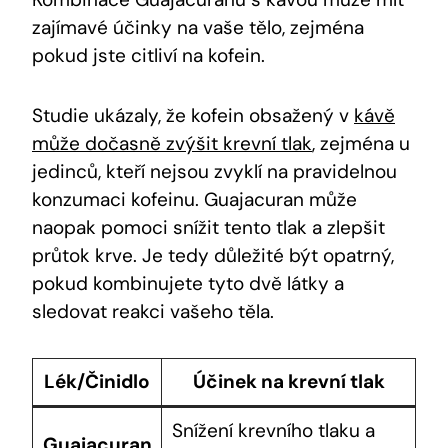
zajímavé účinky na vaše tělo, zejména
pokud jste citliví na kofein.
Studie ukázaly, že kofein obsažený v
kávě
může dočasně zvýšit krevní tlak
, zejména u
jedinců, kteří nejsou zvyklí na pravidelnou
konzumaci kofeinu. Guajacuran může
naopak pomoci snížit tento tlak a zlepšit
průtok krve. Je tedy důležité být opatrný,
pokud kombinujete tyto dvě látky a
sledovat reakci vašeho těla.
Lék/Činidlo
Účinek na krevní tlak
Snížení krevního tlaku a
Guajacuran