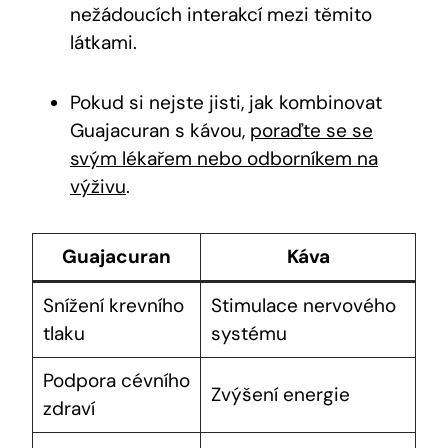
nežádoucích interakcí mezi těmito
látkami.
Pokud si nejste jisti, jak kombinovat
Guajacuran s kávou,
poraďte se se
svým lékařem nebo odborníkem na
výživu
.
Guajacuran
Káva
Snížení krevního
Stimulace nervového
tlaku
systému
Podpora cévního
Zvýšení energie
zdraví