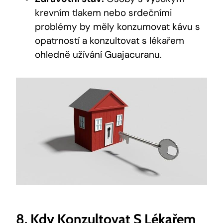
krevním tlakem nebo srdečními
problémy by měly konzumovat kávu s
opatrností a konzultovat s lékařem
ohledně užívání Guajacuranu.
8. Kdy Konzultovat S Lékařem