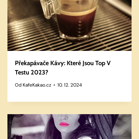
Překapávače Kávy: Které Jsou Top V
Testu 2023?
Od
KafeKakao.cz
10. 12. 2024