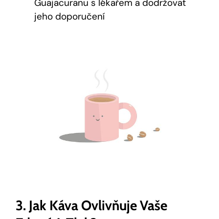
Guajacuranu s lékařem a dodržovat
jeho doporučení
3. Jak Káva Ovlivňuje Vaše