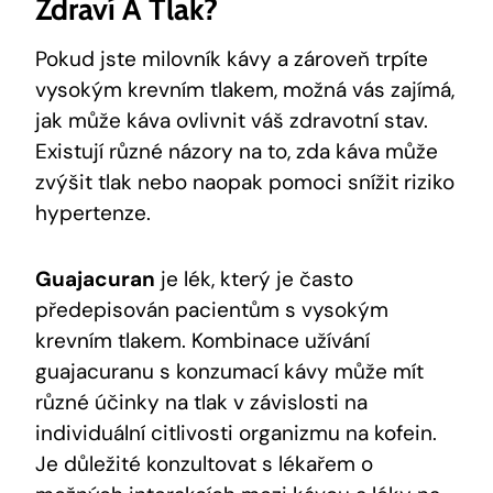
Zdraví A Tlak?
Pokud jste milovník kávy a zároveň trpíte
vysokým krevním tlakem, možná vás zajímá,
jak může káva ovlivnit váš zdravotní stav.
Existují různé názory na to, zda káva může
zvýšit tlak nebo naopak pomoci snížit riziko
hypertenze.
Guajacuran
je lék, který je často
předepisován pacientům s vysokým
krevním tlakem. Kombinace užívání
guajacuranu s konzumací kávy může mít
různé účinky na tlak v závislosti na
individuální citlivosti organizmu na kofein.
Je důležité konzultovat s lékařem o