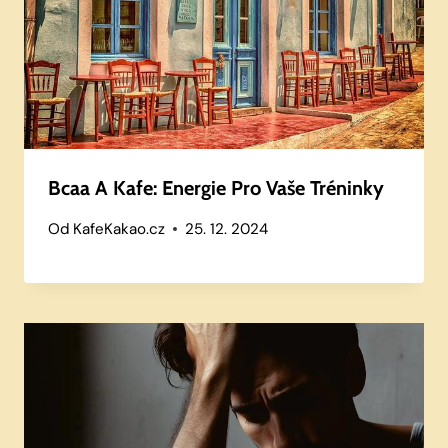
Bcaa A Kafe: Energie Pro Vaše Tréninky
Od
KafeKakao.cz
25. 12. 2024