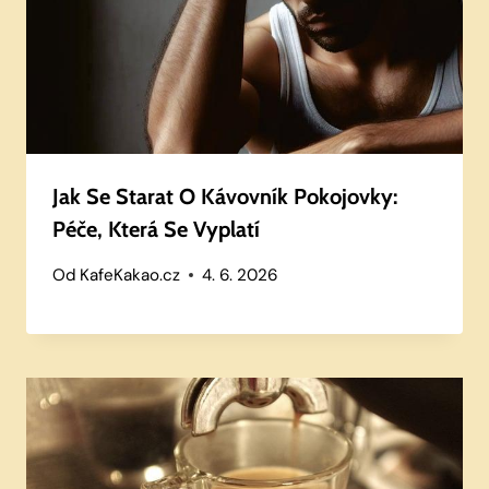
Jak Se Starat O Kávovník Pokojovky:
Péče, Která Se Vyplatí
Od
KafeKakao.cz
4. 6. 2026