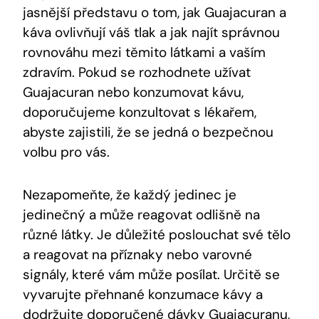
jasnější představu o tom, jak Guajacuran a
káva ovlivňují váš tlak a jak najít správnou
rovnováhu mezi těmito látkami a vaším
zdravím. Pokud se rozhodnete užívat
Guajacuran nebo konzumovat kávu,
doporučujeme konzultovat s lékařem,
abyste zajistili, že se jedná o bezpečnou
volbu pro vás.
Nezapomeňte, že každý jedinec je
jedinečný a může reagovat odlišně na
různé látky. Je důležité poslouchat své tělo
a reagovat na příznaky nebo varovné
signály, které vám může posílat. Určitě se
vyvarujte přehnané konzumace kávy a
dodržujte doporučené dávky Guajacuranu,