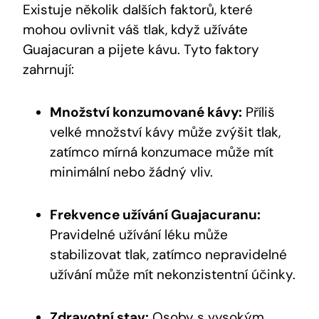
Existuje několik dalších faktorů, které
mohou ovlivnit váš tlak, když užíváte
Guajacuran a pijete kávu. Tyto faktory
zahrnují:
Množství konzumované kávy:
Příliš
velké množství kávy může zvýšit tlak,
zatímco mírná konzumace může mít
minimální nebo žádný vliv.
Frekvence užívání Guajacuranu:
Pravidelné užívání léku může
stabilizovat tlak, zatímco nepravidelné
užívání může mít nekonzistentní účinky.
Zdravotní stav:
Osoby s vysokým