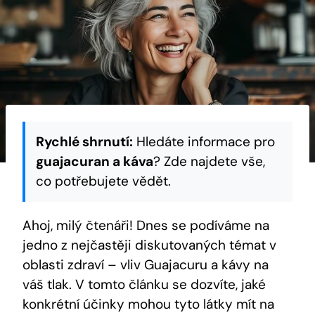
Rychlé shrnutí:
Hledáte informace pro
guajacuran a káva
? Zde najdete vše,
co potřebujete vědět.
Ahoj, milý čtenáři! Dnes se podíváme na
jedno z nejčastěji diskutovaných témat v
oblasti zdraví – vliv Guajacuru a kávy na
váš tlak. V tomto článku se dozvíte, jaké
konkrétní účinky mohou tyto látky mít na