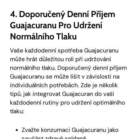
4. Doporučený Denní Příjem
Guajacuranu Pro Udržení
Normálního Tlaku
Vaše každodenní spotřeba Guajacuranu
může hrát důležitou roli při udržování
normálního tlaku. Doporučený denní příjem
Guajacuranu se může lišit v závislosti na
individuálních potřebách. Zde je několik
tipů, jak integrovat Guajacuran do vaší
každodenní rutiny pro udržení optimálního
tlaku:
Zvažte konzumaci Guajacuranu jako
součást zdravé snídaně.