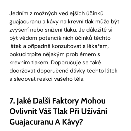
Jedním z možných vedlejších účinků
guajacuranu a kávy na krevní tlak může být
zvýšení nebo snížení tlaku. Je důležité si
být vědom potenciálních účinků těchto
látek a případně konzultovat s lékařem,
pokud trpíte nějakým problémem s
krevním tlakem. Doporučuje se také
dodržovat doporučené dávky těchto látek
a sledovat reakci vašeho těla.
7. Jaké Další Faktory Mohou
Ovlivnit Váš Tlak Při Užívání
Guajacuranu A Kávy?