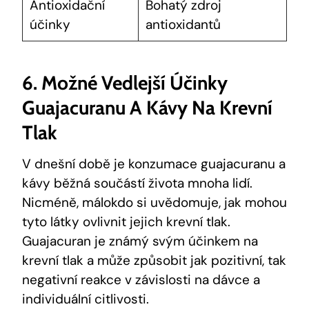
Antioxidační
Bohatý zdroj
účinky
antioxidantů
6. Možné Vedlejší Účinky
Guajacuranu A Kávy Na Krevní
Tlak
V dnešní době je konzumace guajacuranu a
kávy běžná součástí života mnoha lidí.
Nicméně, málokdo si uvědomuje, jak mohou
tyto látky ovlivnit jejich krevní tlak.
Guajacuran je známý svým účinkem na
krevní tlak a může způsobit jak pozitivní, tak
negativní reakce v závislosti na dávce a
individuální citlivosti.