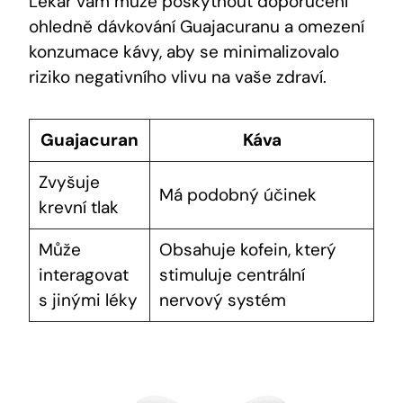
Lékař vám může poskytnout doporučení
ohledně dávkování Guajacuranu a omezení
konzumace kávy, aby se minimalizovalo
riziko negativního vlivu na vaše zdraví.
Guajacuran
Káva
Zvyšuje
Má podobný účinek
krevní tlak
Může
Obsahuje kofein, který
interagovat
stimuluje centrální
s jinými léky
nervový systém