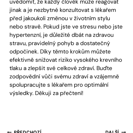
uvědomit, že každý člověk může reagovat
jinak a je nezbytné konzultovat s lékařem
před jakoukoli změnou v životním stylu
nebo stravě. Pokud jste ve stresu nebo jste
hypertenzní, je důležité dbát na zdravou
stravu, pravidelný pohyb a dostatečný
odpočinek. Díky těmto krokům můžete
efektivně snižovat riziko vysokého krevního
tlaku a zlepšit své celkové zdraví. Buďte
zodpovědní vůči svému zdraví a vzájemně
spolupracujte s lékařem pro optimální
výsledky. Děkuji za přečtení!
PŘEDCHOZÍ
DALŠÍ