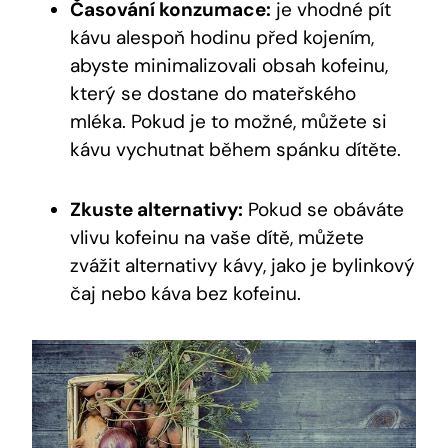
Časování konzumace:
je vhodné pít
kávu alespoň hodinu před kojením,
abyste minimalizovali obsah kofeinu,
který se dostane do mateřského
mléka. Pokud je to možné, můžete si
kávu vychutnat během spánku dítěte.
Zkuste alternativy:
Pokud se obáváte
vlivu kofeinu na vaše dítě, můžete
zvážit alternativy kávy, jako je bylinkový
čaj nebo káva bez kofeinu.