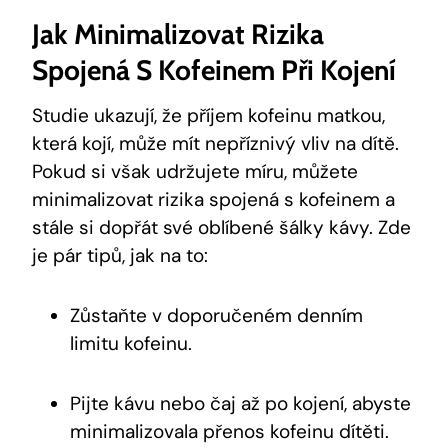
Jak Minimalizovat Rizika
Spojená S Kofeinem Při Kojení
Studie ukazují, že příjem kofeinu matkou,
která kojí, může mít nepříznivý vliv na dítě.
Pokud si však udržujete míru, můžete
minimalizovat rizika spojená s kofeinem a
stále si dopřát své oblíbené šálky kávy. Zde
je pár tipů, jak na to:
Zůstaňte v doporučeném denním
limitu kofeinu.
Pijte kávu nebo čaj až po kojení, abyste
minimalizovala přenos kofeinu dítěti.