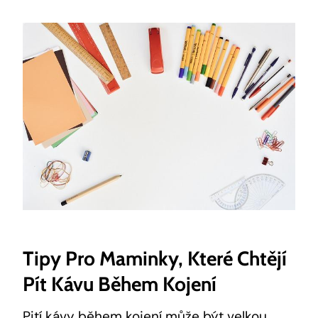
Tipy Pro Maminky, Které Chtějí
Pít Kávu Během Kojení
Pití kávy během kojení může být velkou