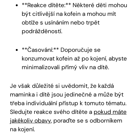
**Reakce dítěte:** Některé děti mohou
být citlivější na kofein a mohou mít
obtíže s usínáním nebo trpět
podrážděností.
**Časování:** Doporučuje se
konzumovat kofein až po kojení, abyste
minimalizovali přímý vliv na dítě.
Je však důležité si uvědomit, že každá
maminka i dítě jsou jedinečné a může být
třeba individuální přístup k tomuto tématu.
Sledujte reakce svého dítěte a
pokud máte
jakékoliv obavy
, poraďte se s odborníkem
na kojení.