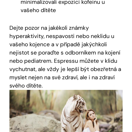
minimalizovali expozici kofeinu u
vašeho dítěte
Dejte pozor na jakékoli známky
hyperaktivity, nespavosti nebo neklidu u
vašeho kojence a v případě jakýchkoli
nejistot se poraďte s odborníkem na kojení
nebo pediatrem. Espressu můžete v klidu
vychutnat, ale vždy je lepší být obezřetná a
myslet nejen na své zdraví, ale i na zdraví
svého dítěte.