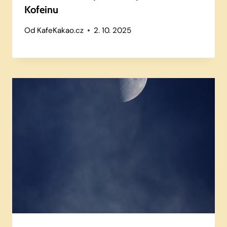
Kofeinu
Od
KafeKakao.cz
2. 10. 2025