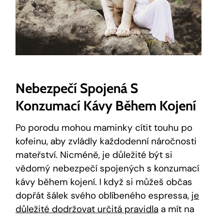
Nebezpečí Spojená S
Konzumací Kávy Během Kojení
Po porodu mohou maminky cítit touhu po
kofeinu, aby zvládly každodenní náročnosti
mateřství. Nicméně, je důležité být si
vědomý nebezpečí spojených s konzumací
kávy během kojení. I když si můžeš občas
dopřát šálek svého oblíbeného espressa,
je
důležité dodržovat určitá pravidla
a mít na