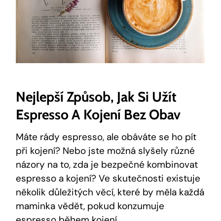
Nejlepší Způsob, Jak Si Užít
Espresso A Kojení Bez Obav
Máte rády espresso, ale obáváte se ho pít
při kojení? Nebo jste možná slyšely různé
názory na to, zda je bezpečné kombinovat
espresso a kojení? Ve skutečnosti existuje
několik důležitých věcí, které by měla každá
maminka vědět, pokud konzumuje
espresso během kojení.