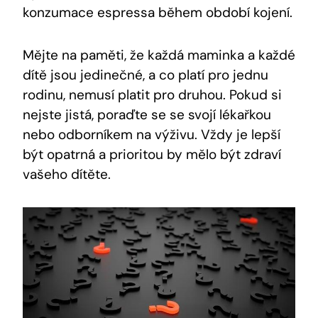
konzumace espressa během období kojení.
Mějte na paměti, že každá maminka a každé
dítě jsou jedinečné, a co platí pro jednu
rodinu, nemusí platit pro druhou. Pokud si
nejste jistá, poraďte se se svojí lékařkou
nebo odborníkem na výživu. Vždy je lepší
být opatrná a prioritou by mělo být zdraví
vašeho dítěte.