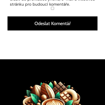
stránku pro budoucí komentáře.