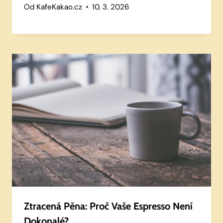
Od
KafeKakao.cz
10. 3. 2026
Ztracená Pěna: Proč Vaše Espresso Není
Dokonalé?