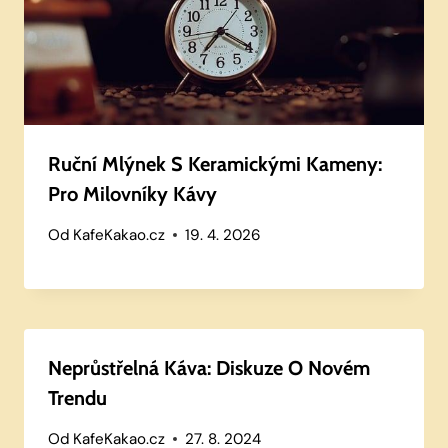
Ruční Mlýnek S Keramickými Kameny:
Pro Milovníky Kávy
Od
KafeKakao.cz
19. 4. 2026
Neprůstřelná Káva: Diskuze O Novém
Trendu
Od
KafeKakao.cz
27. 8. 2024