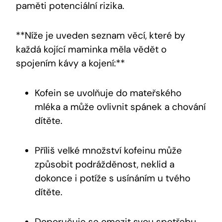
paměti potenciální rizika.
**Níže je uveden seznam věcí, které by
každá kojící maminka měla vědět o
spojením kávy a kojení:**
Kofein se uvolňuje do mateřského
mléka a může ovlivnit spánek a chování
dítěte.
Příliš velké množství kofeinu může
způsobit podrážděnost, neklid a
dokonce i potíže s usínáním u tvého
dítěte.
Doporučuje se omezit svou spotřebu