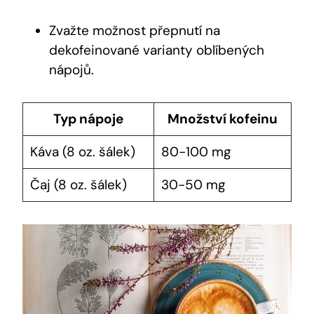
Zvažte možnost přepnutí na
dekofeinované varianty oblíbených
nápojů.
Typ nápoje
Množství kofeinu
Káva (8 oz. šálek)
80-100 mg
Čaj (8 oz. šálek)
30-50 mg