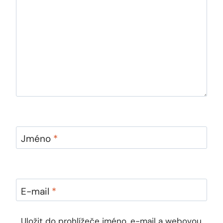
Jméno
*
E-mail
*
Uložit do prohlížeče jméno, e-mail a webovou