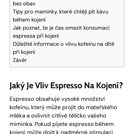
bez obav
Tipy pro maminky, které chtějí pít kávu
během kojení
Jak poznat, že je čas omezit konzumaci
espressa při kojení
Důležité informace o vlivu kofeinu na dítě
při kojení
Závěr
Jaký Je Vliv Espresso Na Kojení?
Espresso obsahuje vysoké množství
kofeinu, který může projít do mateřského
mléka a ovlivnit citlivé tělíčko vašeho
miminka. Pokud pijete espresso během
kojení, může dojít k nadměrné stimulaci