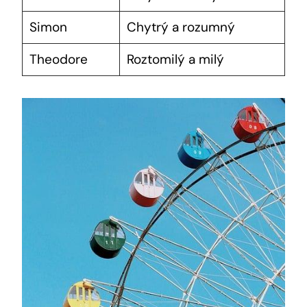
Simon
Chytrý a rozumný
Theodore
Roztomilý a milý