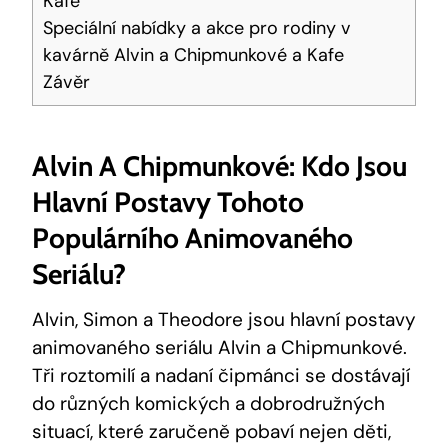
Kafe
Speciální nabídky a akce pro rodiny v
kavárně Alvin a Chipmunkové a Kafe
Závěr
Alvin A Chipmunkové: Kdo Jsou
Hlavní Postavy Tohoto
Populárního Animovaného
Seriálu?
Alvin, Simon a Theodore jsou hlavní postavy
animovaného seriálu Alvin a Chipmunkové.
Tři roztomilí a nadaní čipmánci se dostávají
do různých komických a dobrodružných
situací, které zaručeně pobaví nejen děti,