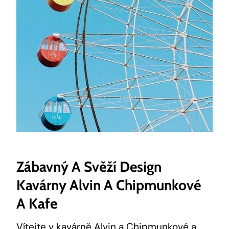
Zábavný A Svěží Design
Kavárny Alvin A Chipmunkové
A Kafe
Vítejte v kavárně Alvin a Chipmunkové a