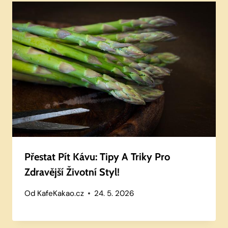
Přestat Pít Kávu: Tipy A Triky Pro
Zdravější Životní Styl!
Od
KafeKakao.cz
24. 5. 2026