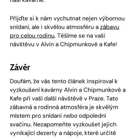
Přijďte si k nám vychutnat nejen výbornou
snídani, ale i skvělou atmosféru a
zábavu
pro celou rodinu
. Těšíme se na vaši
návštěvu v Alvin a Chipmunkové a Kafe!
Závěr
Doufám, že vás tento článek inspiroval k
vyzkoušení kavárny Alvin a Chipmunkové a
Kafe při vaší další návštěvě v Praze. Tato
zábavná a rodinná atmosféra je skvělým
místem pro snídani nebo odpolední
svačinu. Nezapomeňte vyzkoušet jejich
vynikající dezerty a nápoje, které určitě