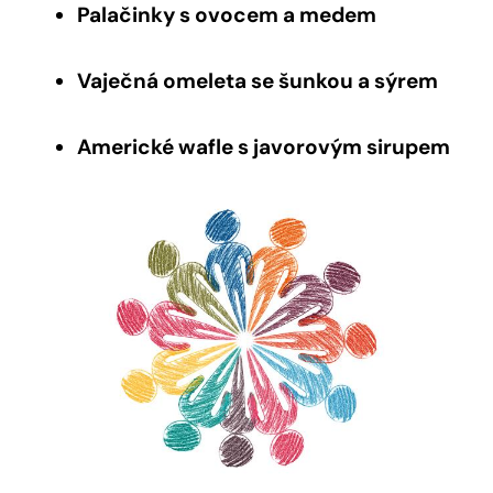
Palačinky s ovocem a medem
Vaječná omeleta se šunkou a sýrem
Americké wafle s javorovým sirupem