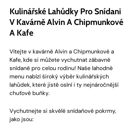
Kulinářské Lahůdky Pro Snídani
V Kavárně Alvin A Chipmunkové
A Kafe
Vítejte v kavárně Alvin a Chipmunkové a
Kafe, kde si můžete vychutnat zábavné
snídaně pro celou rodinu! Naše lahodné
menu nabízí široký výběr kulinářských
lahůdek, které jistě oslní i ty nejnáročnější
chuťové buňky.
Vychutnejte si skvělé snídaňové pokrmy,
jako jsou: