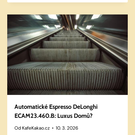
Automatické Espresso DeLonghi
ECAM23.460.B: Luxus Domů?
Od
KafeKakao.cz
10. 3. 2026