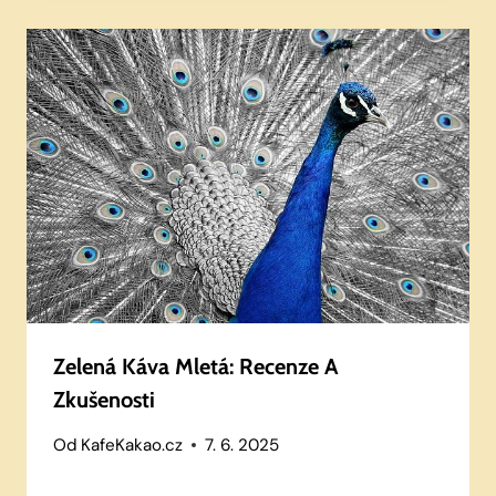
Zelená Káva Mletá: Recenze A
Zkušenosti
Od
KafeKakao.cz
7. 6. 2025