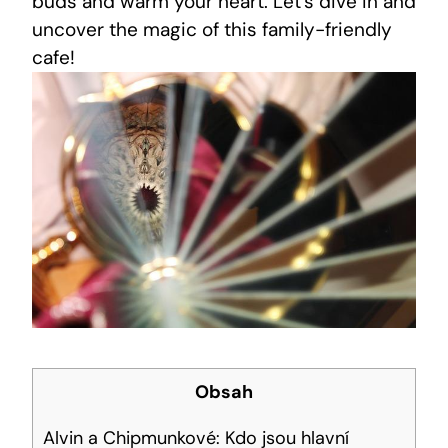
buds and warm your heart. Let’s dive in and
uncover the magic of this family-friendly
cafe!
Obsah
Alvin a Chipmunkové: Kdo jsou hlavní