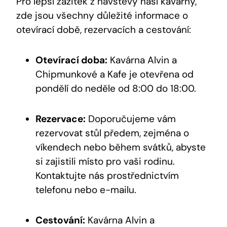
Pro lepší zážitek z návštěvy naší kavárny,
zde jsou všechny důležité informace o
otevírací době, rezervacích a cestování:
Otevírací doba:
Kavárna Alvin a
Chipmunkové a Kafe je otevřena od
pondělí do neděle od 8:00 do 18:00.
Rezervace:
Doporučujeme vám
rezervovat stůl předem, zejména o
víkendech nebo během svátků, abyste
si zajistili místo pro vaši rodinu.
Kontaktujte nás prostřednictvím
telefonu nebo e-mailu.
Cestování:
Kavárna Alvin a