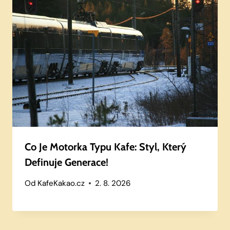
Co Je Motorka Typu Kafe: Styl, Který
Definuje Generace!
Od
KafeKakao.cz
2. 8. 2026