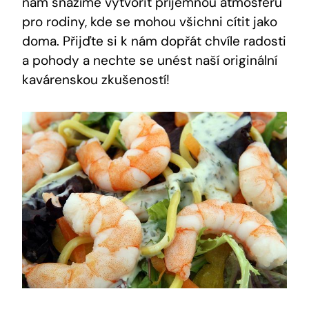
nám snažíme vytvořit příjemnou atmosféru
pro rodiny, kde se mohou všichni cítit jako
doma. Přijďte si k nám dopřát chvíle radosti
a pohody a nechte se unést naší originální
kavárenskou zkušeností!