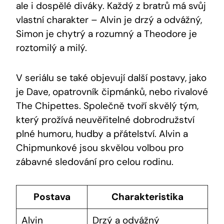
ale i dospělé diváky. Každý z bratrů má svůj
vlastní charakter – Alvin je drzý a odvážný,
Simon je chytrý a rozumný a Theodore je
roztomilý a milý.
V seriálu se také objevují další postavy, jako
je Dave, opatrovník čipmánků, nebo rivalové
The Chipettes. Společně tvoří skvělý tým,
který prožívá neuvěřitelné dobrodružství
plné humoru, hudby a přátelství. Alvin a
Chipmunkové jsou skvělou volbou pro
zábavné sledování pro celou rodinu.
Postava
Charakteristika
Alvin
Drzý a odvážný