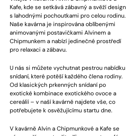
Kafe, kde se setkává zábavný a svěží design
s lahodnými pochoutkami pro celou rodinu.
Naše kavárna je inspirována oblíbenými
animovanými postavičkami Alvinem a
Chipmunkem a nabízí jedinečné prostředí
pro relaxaci a zábavu.
U nás si můžete vychutnat pestrou nabídku
snídaní, které potěší každého člena rodiny.
Od klasických prkenných snídaní po
exotické kombinace exotického ovoce a
cereálií – v naší kavárně najdete vše, co
potřebujete k osvěžujícímu startu dne.
V kavárně Alvin a Chipmunkové a Kafe se