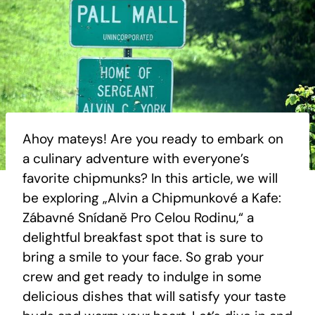
Ahoy mateys! Are you ready to embark on
a culinary adventure with everyone’s
favorite chipmunks? In this article, we will
be exploring „Alvin a Chipmunkové a Kafe:
Zábavné Snídaně Pro Celou Rodinu,“ a
delightful breakfast spot that is sure to
bring a smile to your face. So grab your
crew and get ready to indulge in some
delicious dishes that will satisfy your taste