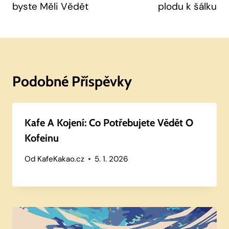
byste Měli Vědět
plodu k šálku
Podobné Příspěvky
Kafe A Kojení: Co Potřebujete Vědět O
Kofeinu
Od
KafeKakao.cz
5. 1. 2026