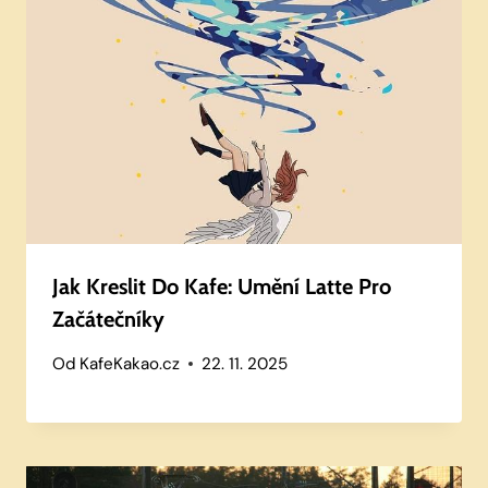
Jak Kreslit Do Kafe: Umění Latte Pro
Začátečníky
Od
KafeKakao.cz
22. 11. 2025