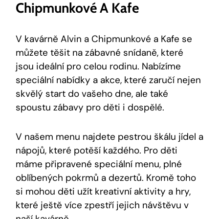
Chipmunkové A Kafe
V kavárně Alvin a Chipmunkové a Kafe se
můžete těšit na zábavné snídaně, které
jsou ideální pro celou rodinu. Nabízíme
speciální nabídky a akce, které zaručí nejen
skvělý start do vašeho dne, ale také
spoustu zábavy pro děti i dospělé.
V našem menu najdete pestrou škálu jídel a
nápojů, které potěší každého. Pro děti
máme připravené speciální menu, plné
oblíbených pokrmů a dezertů. Kromě toho
si mohou děti užít kreativní aktivity a hry,
které ještě více zpestří jejich návštěvu v
naší kavárně.