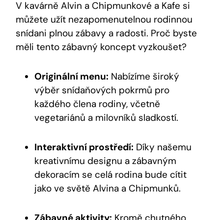
V kavárně Alvin a Chipmunkové a Kafe si
můžete užít nezapomenutelnou rodinnou
snídani plnou zábavy a radosti. Proč byste
měli tento zábavný koncept vyzkoušet?
Originální menu:
Nabízíme široký
výběr snídaňových pokrmů pro
každého člena rodiny, včetně
vegetariánů a milovníků sladkostí.
Interaktivní prostředí:
Díky našemu
kreativnímu designu a zábavným
dekoracím se celá rodina bude cítit
jako ve světě Alvina a Chipmunků.
Zábavné aktivity:
Kromě chutného