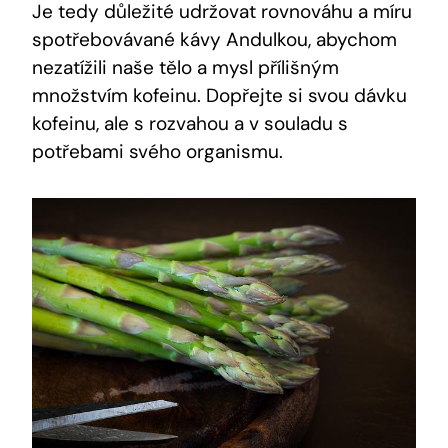
Je tedy důležité udržovat rovnováhu a míru
spotřebovávané kávy Andulkou, abychom
nezatížili naše tělo a mysl přílišným
množstvím kofeinu. Dopřejte si svou dávku
kofeinu, ale s rozvahou a v souladu s
potřebami svého organismu.