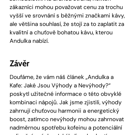
zákazníci mohou považovat cenu za trochu
vyšší ve srovnání s běžnými značkami kávy,
ale většina souhlasí, že stojí za to zaplatit za
kvalitní a chuťově bohatou kávu, kterou
Andulka nabízí.
Závěr
Doufáme, že vám náš článek „Andulka a
Kafe: Jaké Jsou Výhody a Nevýhody?“
poskytl užitečné informace o této obvyklé
kombinaci nápojů. Jak jsme zjistili, výhody
zahrnují chuťovou harmonii a energetický
boost, zatímco nevýhody mohou zahrnovat
nadměrnou spotřebu kofeinu a potenciální