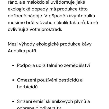
ráno, ale málokdo si uvědomuje, jaké
ekologické dopady má produkce této
oblíbené nápoje. V případě kávy Andulka
musíme brát v úvahu několik faktorů, které
ovlivňují životní prostředí.
Mezi výhody ekologické produkce kávy
Andulka patří:
Podpora udržitelného zemědělství
Omezení používání pesticidů a
herbicidů
Snížení emisí skleníkových plynů a
ochrana biodiverzity