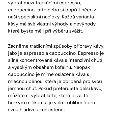
vybrat mezi tradičními espresso,
cappuccino, latte nebo si dopřát něco z
naší specialitní nabídky. Každá varianta
kávy má své vlastní výhody a nevýhody,
které byste měli při výběru zvážit.
Začněme tradičními způsoby přípravy kávy,
jako je espresso a cappuccino. Espresso je
silná koncentrovaná káva s intenzivní chutí
a vysokým obsahem kofeinu. Naopak
cappuccino je mírně oslazená káva s
mléčnou pěnou, která je oblíbená pro svou
jemnou chuť. Pokud preferujete delší kávu,
můžete si vybrat latte, které je zalité
horkým mlékem a je velmi oblíbené pro
svou hladivou konzistenci.