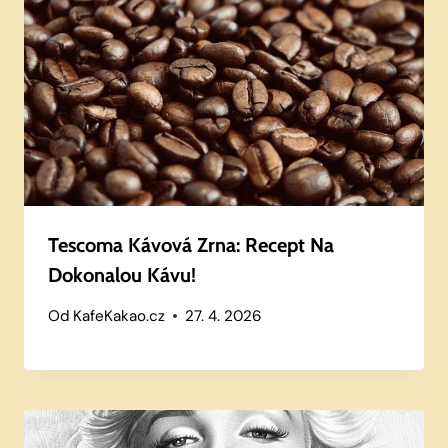
Tescoma Kávová Zrna: Recept Na
Dokonalou Kávu!
Od
KafeKakao.cz
27. 4. 2026