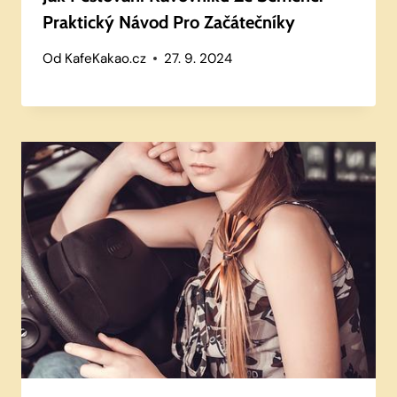
Praktický Návod Pro Začátečníky
Od
KafeKakao.cz
27. 9. 2024