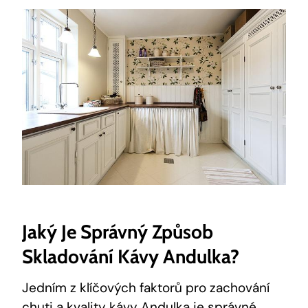
Jaký Je Správný Způsob
Skladování Kávy Andulka?
Jedním z klíčových faktorů pro zachování
chuti a kvality kávy Andulka je správné