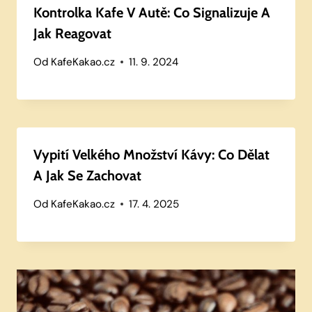
Kontrolka Kafe V Autě: Co Signalizuje A
Jak Reagovat
Od
KafeKakao.cz
11. 9. 2024
Vypití Velkého Množství Kávy: Co Dělat
A Jak Se Zachovat
Od
KafeKakao.cz
17. 4. 2025