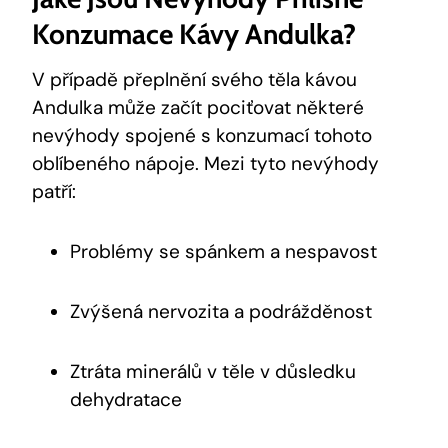
Konzumace Kávy Andulka?
V případě přeplnění svého těla kávou
Andulka může začít pociťovat některé
nevýhody spojené s konzumací tohoto
oblíbeného nápoje. Mezi tyto nevýhody
patří:
Problémy se spánkem a nespavost
Zvýšená nervozita a podrážděnost
Ztráta minerálů v těle v důsledku
dehydratace