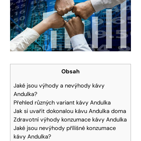
Obsah
Jaké jsou výhody a nevýhody kávy
Andulka?
Přehled různých variant kávy Andulka
Jak si uvařit dokonalou kávu Andulka doma
Zdravotní výhody konzumace kávy Andulka
Jaké jsou nevýhody přílišné konzumace
kávy Andulka?