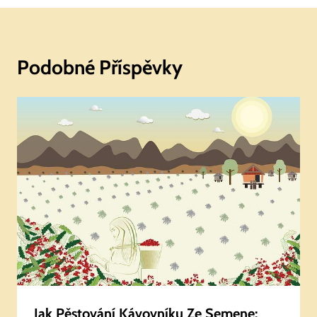
Podobné Příspěvky
Jak Pěstování Kávovníku Ze Semene: