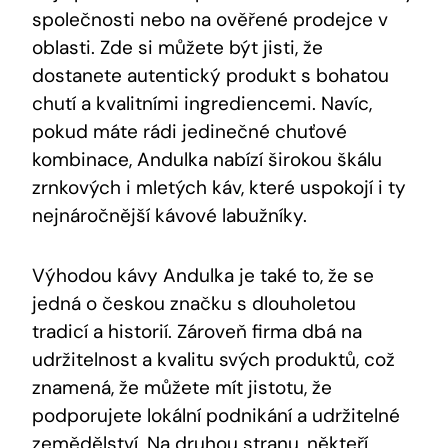
společnosti nebo na ověřené prodejce v
oblasti. Zde si můžete být jisti, že
dostanete autentický produkt s bohatou
chutí a kvalitními ingrediencemi. Navíc,
pokud máte rádi jedinečné chuťové
kombinace, Andulka nabízí širokou škálu
zrnkových i mletých káv, které uspokojí i ty
nejnáročnější kávové labužníky.
Výhodou kávy Andulka je také to, že se
jedná o českou značku s dlouholetou
tradicí a historií. Zároveň firma dbá na
udržitelnost a kvalitu svých produktů, což
znamená, že můžete mít jistotu, že
podporujete lokální podnikání a udržitelné
zemědělství. Na druhou stranu, někteří