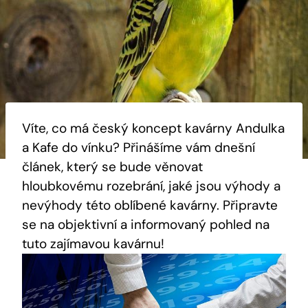
Víte, co má český koncept kavárny Andulka
a Kafe do vínku? Přinášíme vám dnešní
článek, který se bude věnovat
hloubkovému rozebrání, jaké jsou výhody a
nevýhody této oblíbené kavárny. Připravte
se na objektivní a informovaný pohled na
tuto zajímavou kavárnu!