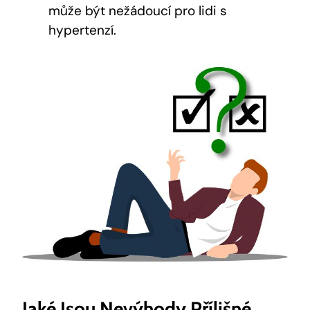
může být nežádoucí pro lidi s
hypertenzí.
Jaké Jsou Nevýhody Přílišné