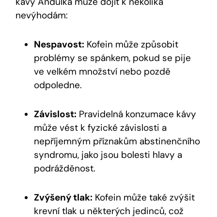
kávy Andulka může dojít k několika
nevýhodám:
Nespavost:
Kofein může způsobit
problémy se spánkem, pokud se pije
ve velkém množství nebo pozdě
odpoledne.
Závislost:
Pravidelná konzumace kávy
může vést k fyzické závislosti a
nepříjemným příznakům abstinenčního
syndromu, jako jsou bolesti hlavy a
podrážděnost.
Zvýšený tlak:
Kofein může také zvýšit
krevní tlak u některých jedinců, což