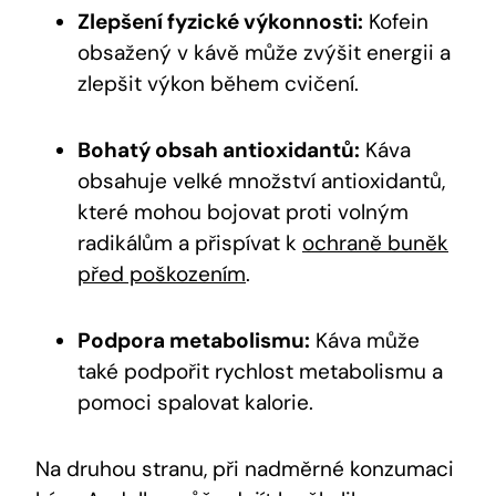
Zlepšení fyzické výkonnosti:
Kofein
obsažený v kávě může zvýšit energii a
zlepšit výkon během cvičení.
Bohatý obsah antioxidantů:
Káva
obsahuje velké množství antioxidantů,
které mohou bojovat proti volným
radikálům a přispívat k
ochraně buněk
před poškozením
.
Podpora metabolismu:
Káva může
také podpořit rychlost metabolismu a
pomoci spalovat kalorie.
Na druhou stranu, při nadměrné konzumaci