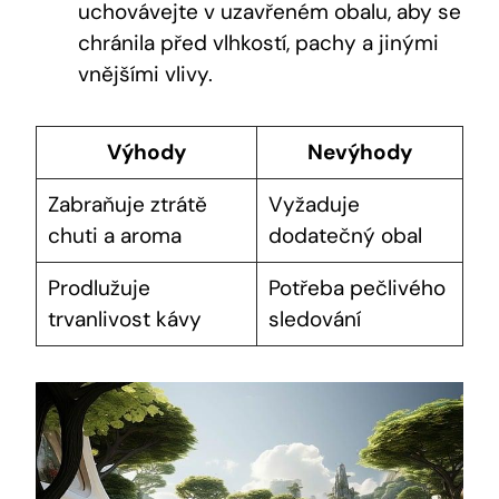
uchovávejte v uzavřeném obalu, aby se
chránila před vlhkostí, pachy a jinými
vnějšími vlivy.
Výhody
Nevýhody
Zabraňuje ztrátě
Vyžaduje
chuti a aroma
dodatečný obal
Prodlužuje
Potřeba pečlivého
trvanlivost kávy
sledování