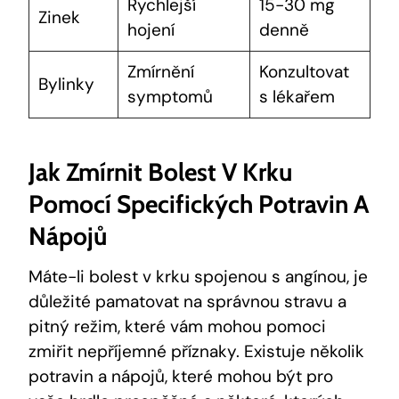
Rychlejší
15-30 mg
Zinek
hojení
denně
Zmírnění
Konzultovat
Bylinky
symptomů
s lékařem
Jak Zmírnit Bolest V Krku
Pomocí Specifických Potravin A
Nápojů
Máte-li bolest v krku spojenou s angínou, je
důležité pamatovat na správnou stravu a
pitný režim, které vám mohou pomoci
zmiřit nepříjemné příznaky. Existuje několik
potravin a nápojů, které mohou být pro