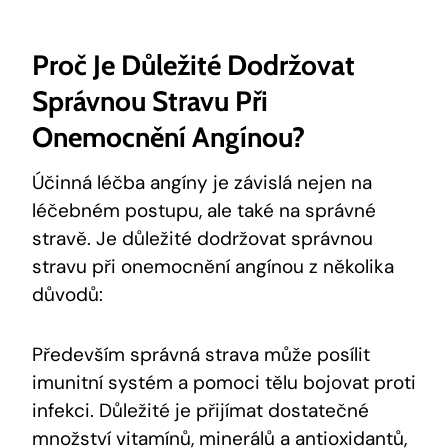
Proč Je Důležité Dodržovat
Správnou Stravu Při
Onemocnění Angínou?
Účinná léčba angíny je závislá nejen na
léčebném postupu, ale také na správné
stravě. Je důležité dodržovat správnou
stravu při onemocnění angínou z několika
důvodů:
Především správná strava může posílit
imunitní systém a pomoci tělu bojovat proti
infekci. Důležité je přijímat dostatečné
množství vitamínů, minerálů a antioxidantů,