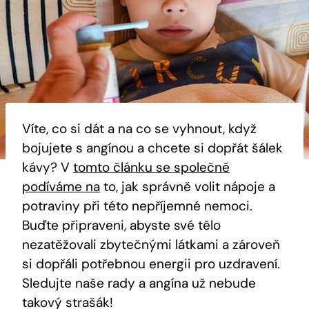
Víte, co si dát a na co se vyhnout, když
bojujete s angínou a chcete si dopřát šálek
kávy? V
tomto článku se společně
podíváme na
to, jak správně volit nápoje a
potraviny při této nepříjemné nemoci.
Buďte připraveni, abyste své tělo
nezatěžovali zbytečnými látkami a zároveň
si dopřáli potřebnou energii pro uzdravení.
Sledujte naše rady a angína už nebude
takový strašák!