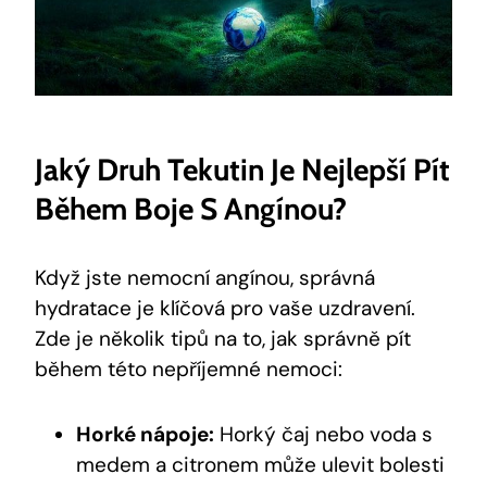
Jaký Druh Tekutin Je Nejlepší Pít
Během Boje S Angínou?
Když jste nemocní angínou, správná
hydratace je klíčová pro vaše uzdravení.
Zde je několik tipů na to, jak správně pít
během této nepříjemné nemoci:
Horké nápoje:
Horký čaj nebo voda s
medem a citronem může ulevit bolesti