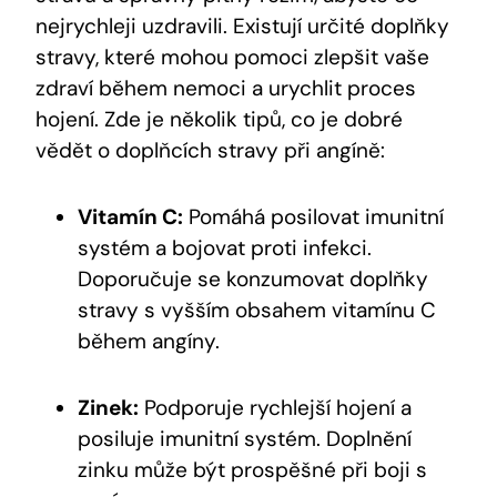
nejrychleji uzdravili. Existují určité doplňky
stravy, které mohou pomoci zlepšit vaše
zdraví během nemoci a urychlit proces
hojení. Zde je několik tipů, co je dobré
vědět o doplňcích stravy při angíně:
Vitamín C:
Pomáhá posilovat imunitní
systém a bojovat proti infekci.
Doporučuje se konzumovat doplňky
stravy s vyšším obsahem vitamínu C
během angíny.
Zinek:
Podporuje rychlejší hojení a
posiluje imunitní systém. Doplnění
zinku může být prospěšné při boji s