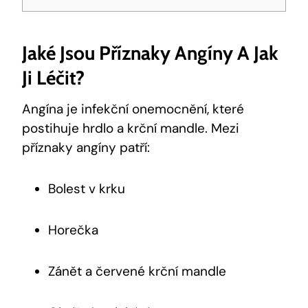
Jaké Jsou Příznaky Angíny A Jak
Ji Léčit?
Angína je infekční onemocnění, které
postihuje hrdlo a krční mandle. Mezi
příznaky angíny patří:
Bolest v krku
Horečka
Zánět a červené krční mandle