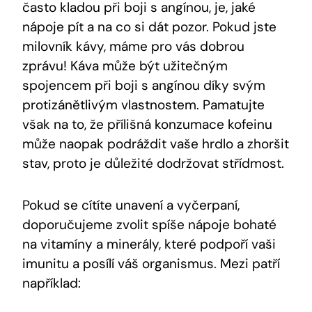
často kladou při boji s angínou, je, jaké
nápoje pít a na co si dát pozor. Pokud jste
milovník kávy, máme pro vás dobrou
zprávu! Káva může být užitečným
spojencem při boji s angínou díky svým
protizánětlivým vlastnostem. Pamatujte
však na to, že přílišná konzumace kofeinu
může naopak podráždit vaše hrdlo a zhoršit
stav, proto je důležité dodržovat střídmost.
Pokud se cítíte unavení a vyčerpaní,
doporučujeme zvolit spíše nápoje bohaté
na vitamíny a minerály, které podpoří vaši
imunitu a posílí váš organismus. Mezi patří
například: