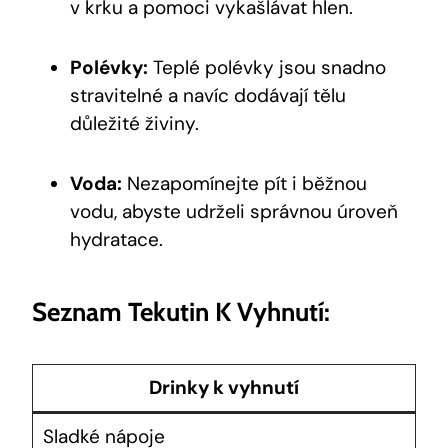
v krku a pomoci vykašlávat hlen.
Polévky:
Teplé polévky jsou snadno
stravitelné a navíc dodávají tělu
důležité živiny.
Voda:
Nezapomínejte pít i běžnou
vodu, abyste udrželi správnou úroveň
hydratace.
Seznam Tekutin K Vyhnutí:
Drinky k vyhnutí
Sladké nápoje