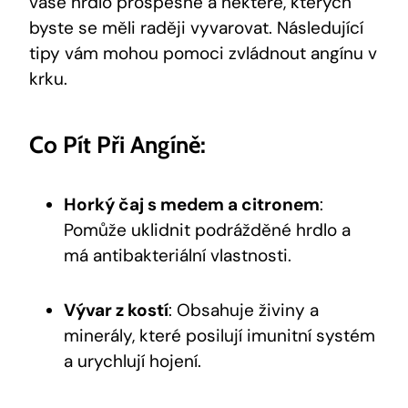
vaše hrdlo prospěšné a některé, kterých
byste se měli raději vyvarovat. Následující
tipy vám mohou pomoci zvládnout angínu v
krku.
Co Pít Při Angíně:
Horký čaj s medem a citronem
:
Pomůže uklidnit podrážděné hrdlo a
má antibakteriální vlastnosti.
Vývar z kostí
: Obsahuje živiny a
minerály, které posilují imunitní systém
a urychlují hojení.