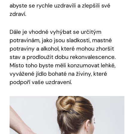
abyste se rychle uzdravili a zlepšili své
zdraví.
Dále je vhodné vyhýbat se určitým
potravinám, jako jsou sladkosti, mastné
potraviny a alkohol, které mohou zhoršit
stav a prodloužit dobu rekonvalescence.
Místo toho byste měli konzumovat lehké,
vyvážené jídlo bohaté na živiny, které
podpoří vaše uzdravení.