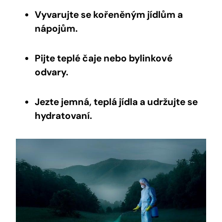
Vyvarujte se kořeněným jídlům a
nápojům.
Pijte teplé čaje nebo bylinkové
odvary.
Jezte jemná, teplá jídla a udržujte se
hydratovaní.