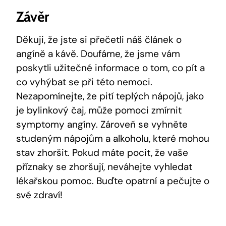
Závěr
Děkuji, že jste si přečetli náš článek o
angíně a kávě. Doufáme, že jsme vám
poskytli užitečné informace o tom, co pít a
co vyhýbat se při této nemoci.
Nezapomínejte, že pití teplých nápojů, jako
je bylinkový čaj, může pomoci zmírnit
symptomy angíny. Zároveň se vyhněte
studeným nápojům a alkoholu, které mohou
stav zhoršit. Pokud máte pocit, že vaše
příznaky se zhoršují, neváhejte vyhledat
lékařskou pomoc. Buďte opatrní a pečujte o
své zdraví!