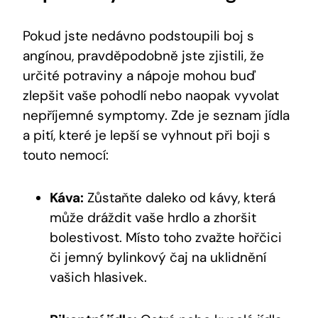
Pokud jste nedávno podstoupili boj s
angínou, pravděpodobně jste zjistili, že
určité potraviny a nápoje mohou buď
zlepšit vaše pohodlí nebo naopak vyvolat
nepříjemné symptomy. Zde je seznam jídla
a pití, které je lepší se vyhnout při boji s
touto nemocí:
Káva:
Zůstaňte daleko od kávy, která
může dráždit vaše hrdlo a zhoršit
bolestivost. Místo toho zvažte hořčici
či jemný bylinkový čaj na uklidnění
vašich hlasivek.