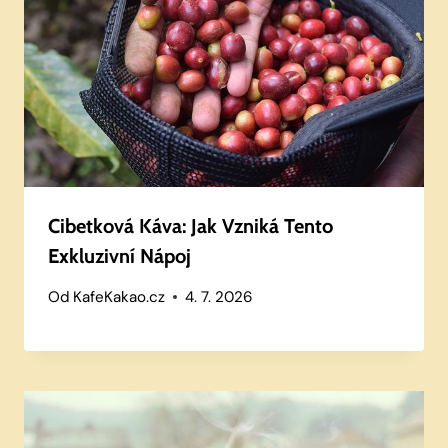
Cibetková Káva: Jak Vzniká Tento
Exkluzivní Nápoj
Od
KafeKakao.cz
4. 7. 2026