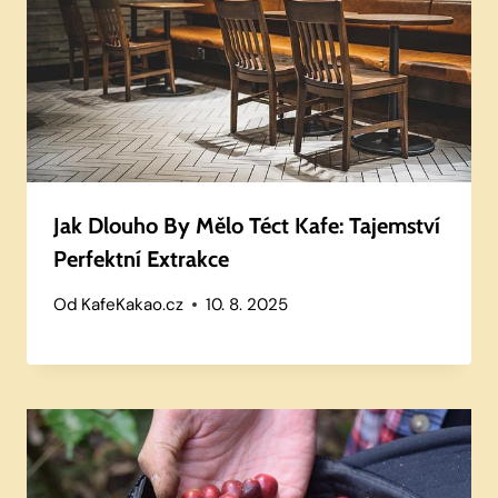
Jak Dlouho By Mělo Téct Kafe: Tajemství
Perfektní Extrakce
Od
KafeKakao.cz
10. 8. 2025