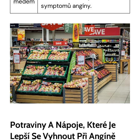
medem
symptomů angíny.
Potraviny A Nápoje, Které Je
Lepší Se Vyhnout Při Angíně