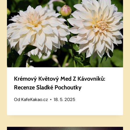
Krémový Květový Med Z Kávovníků:
Recenze Sladké Pochoutky
Od
KafeKakao.cz
18. 5. 2025