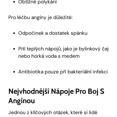
Obtížné polykání
Pro léčbu angíny je důležité:
Odpočinek a dostatek spánku
Pití teplých nápojů, jako je bylinkový čaj
nebo horká voda s medem
Antibiotika pouze při bakteriální infekci
Nejvhodnější Nápoje Pro Boj S
Angínou
Jednou z klíčových otázek, které si lidé