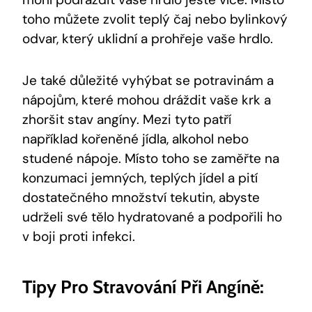
toho můžete zvolit teplý čaj nebo bylinkový
odvar, který uklidní a prohřeje vaše hrdlo.
Je také důležité vyhýbat se potravinám a
nápojům, které mohou dráždit vaše krk a
zhoršit stav angíny. Mezi tyto patří
například kořeněné jídla, alkohol nebo
studené nápoje. Místo toho se zaměřte na
konzumaci jemných, teplých jídel a pití
dostatečného množství tekutin, abyste
udrželi své tělo hydratované a podpořili ho
v boji proti infekci.
Tipy Pro Stravování Při Angíně: