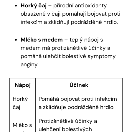
Horký čaj
– přírodní antioxidanty
obsažené v čaji pomáhají bojovat proti
infekcím a zklidňují podrážděné hrdlo.
Mléko s medem
– teplý nápoj s
medem má protizánětlivé účinky a
pomáhá ulehčit bolestivé symptomy
angíny.
Nápoj
Účinek
Horký
Pomáhá bojovat proti infekcím
čaj
a zklidňuje podrážděné hrdlo.
Protizánětlivé účinky a
Mléko s
ulehčení bolestivých