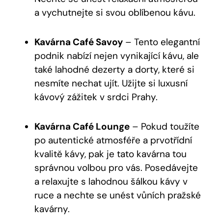
a vychutnejte si svou oblíbenou kávu.
Kavárna Café Savoy
– Tento elegantní
podnik nabízí nejen vynikající kávu, ale
také lahodné dezerty a dorty, které si
nesmíte nechat ujít. Užijte si luxusní
kávový zážitek v srdci Prahy.
Kavárna Café Lounge
– Pokud toužíte
po autentické atmosféře a prvotřídní
kvalitě kávy, pak je tato kavárna tou
správnou volbou pro vás. Posedávejte
a relaxujte s lahodnou šálkou kávy v
ruce a nechte se unést vůních pražské
kavárny.