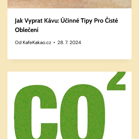
Jak Vyprat Kávu: Účinné Tipy Pro Čisté
Oblečení
Od
KafeKakao.cz
28. 7. 2024