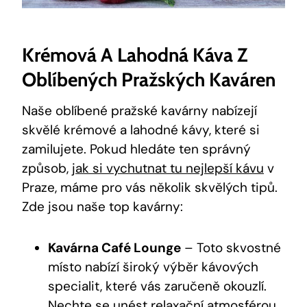
Krémová A Lahodná Káva Z
Oblíbených Pražských Kaváren
Naše oblíbené pražské kavárny nabízejí
skvělé krémové a lahodné kávy, které si
zamilujete. Pokud hledáte ten správný
způsob,
jak si vychutnat tu nejlepší kávu
v
Praze, máme pro vás několik skvělých tipů.
Zde jsou naše top kavárny:
Kavárna Café Lounge
– Toto skvostné
místo nabízí široký výběr kávových
specialit, které vás zaručeně okouzlí.
Nechte se unést relaxační atmosférou