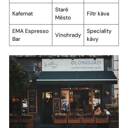
Staré
Kafemat
Filtr káva
Město
EMA Espresso
Speciality
Vinohrady
Bar
kávy