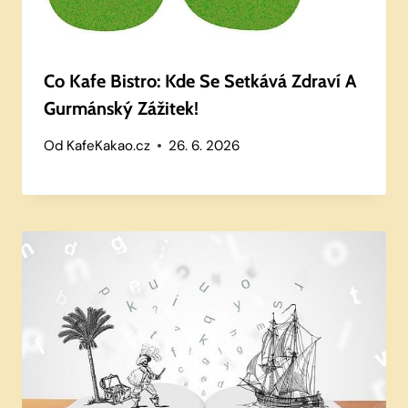
Co Kafe Bistro: Kde Se Setkává Zdraví A
Gurmánský Zážitek!
Od
KafeKakao.cz
26. 6. 2026