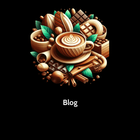
Blog
Káva
Espresso
Kakao