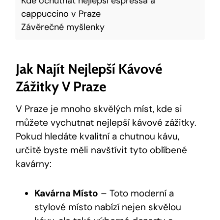
Kde ochutnat nejlepší espressa a
cappuccino v Praze
Závěrečné myšlenky
Jak Najít Nejlepší Kávové
Zážitky V Praze
V Praze je mnoho skvělých míst, kde si
můžete vychutnat nejlepší kávové zážitky.
Pokud hledáte kvalitní a chutnou kávu,
určitě byste měli navštívit tyto oblíbené
kavárny:
Kavárna Místo
– Toto moderní a
stylové místo nabízí nejen skvělou