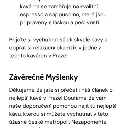
kavárna se zaměřuje na kvalitní
espresso a cappuccino, které jsou
připraveny s láskou a pečlivostí.
Přijďte si vychutnat šálek skvělé kávy a
dopřát si relaxační okamžik v jedné z
těchto kaváren v Praze!
Závěrečné Myšlenky
Děkujeme, že jste si přečetli náš článek o
nejlepší kávě v Praze! Doufáme, že vám
naše doporučení pomohou najít tu nejlepší
kávu, kterou si můžete vychutnat v této
úžasné české metropoli. Nezapomeňte