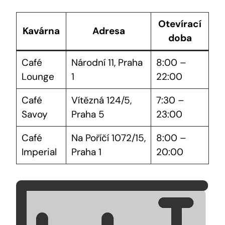
Otevírací
Kavárna
Adresa
doba
Café
Národní 11, Praha
8:00 –
Lounge
1
22:00
Café
Vítězná 124/5,
7:30 –
Savoy
Praha 5
23:00
Café
Na Poříčí 1072/15,
8:00 –
Imperial
Praha 1
20:00