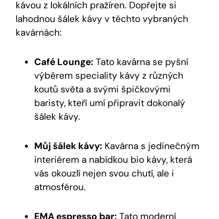
kávou z lokálních pražíren. Dopřejte si
lahodnou šálek kávy v těchto vybraných
kavárnách:
Café Lounge:
Tato kavárna se pyšní
výběrem speciality kávy z různých
koutů světa a svými špičkovými
baristy, kteří umí připravit dokonalý
šálek kávy.
Můj šálek kávy:
Kavárna s jedinečným
interiérem a nabídkou bio kávy, která
vás okouzlí nejen svou chutí, ale i
atmosférou.
EMA espresso bar:
Tato moderní