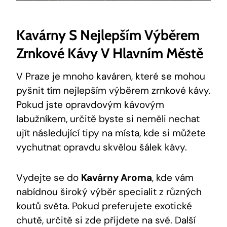
Kavárny S Nejlepším Výběrem
Zrnkové Kávy V Hlavním Městě
V Praze je mnoho kaváren, které se mohou
pyšnit tím nejlepším výběrem zrnkové kávy.
Pokud jste opravdovým kávovým
labužníkem, určitě byste si neměli nechat
ujít následující tipy na místa, kde si můžete
vychutnat opravdu skvělou šálek kávy.
Vydejte se do
Kavárny Aroma
, kde vám
nabídnou široký výběr specialit z různých
koutů světa. Pokud preferujete exotické
chutě, určitě si zde přijdete na své. Další