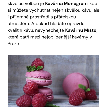
skvělou volbou je
Kavárna Monogram
, kde
si můžete vychutnat nejen skvělou kávu, ale
i příjemné prostředí a přátelskou
atmosféru. A pokud hledáte opravdu
kvalitní kávu, nevynechejte
Kavárnu Místo
,
která patří mezi nejoblíbenější kavárny v
Praze.