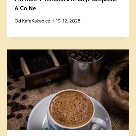
A Co Ne
Od
KafeKakao.cz
19. 12. 2025