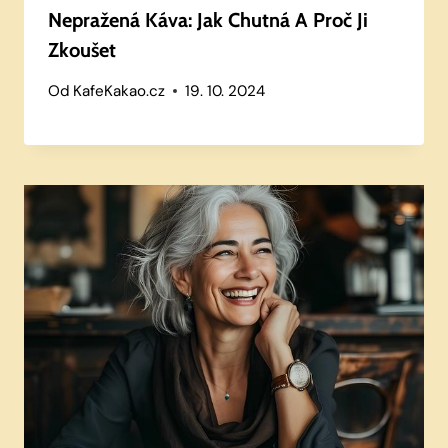
Nepražená Káva: Jak Chutná A Proč Ji
Zkoušet
Od
KafeKakao.cz
19. 10. 2024