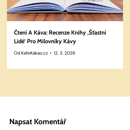
Čtení A Káva: Recenze Knihy ‚Šťastní
Lidé‘ Pro Milovníky Kávy
Od
KafeKakao.cz
12. 3. 2026
Napsat Komentář