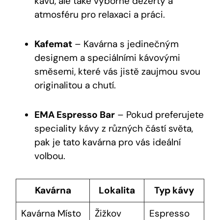
kávu, ale také výborné dezerty a
atmosféru pro relaxaci a práci.
Kafemat
– Kavárna s jedinečným
designem a speciálními kávovými
směsemi, které vás jistě zaujmou svou
originalitou a chutí.
EMA Espresso Bar
– Pokud preferujete
speciality kávy z různých částí světa,
pak je tato kavárna pro vás ideální
volbou.
Kavárna
Lokalita
Typ kávy
Kavárna Místo
Žižkov
Espresso