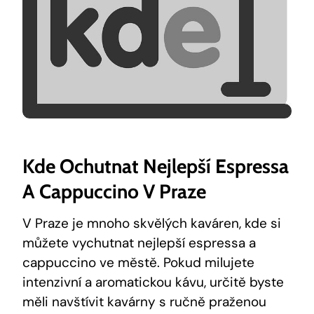
Kde Ochutnat Nejlepší Espressa
A Cappuccino V Praze
V Praze je mnoho skvělých kaváren, kde si
můžete vychutnat nejlepší espressa a
cappuccino ve městě. Pokud milujete
intenzivní a aromatickou kávu, určitě byste
měli navštívit kavárny s ručně praženou