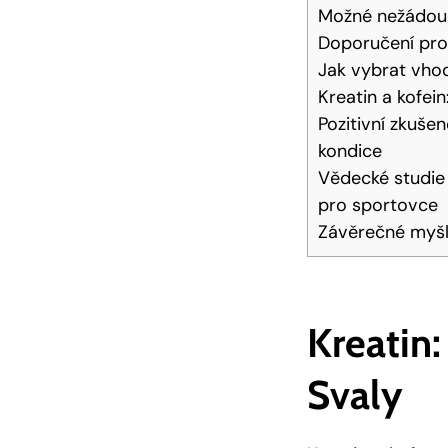
Možné nežádoucí
Doporučení pro 
Jak vybrat vhod
Kreatin a kofein
Pozitivní zkušen
kondice
Vědecké studie 
pro sportovce
Závěrečné myš
Kreatin:
Svaly