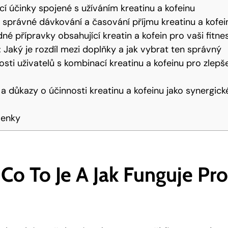
 účinky spojené s užíváním kreatinu a kofeinu
správné dávkování a časování příjmu kreatinu a kofei
né přípravky obsahující kreatin a kofein pro vaši fitnes
: Jaký je rozdíl mezi doplňky a jak vybrat ten správný
osti uživatelů s kombinací kreatinu a kofeinu pro zlepše
a důkazy o účinnosti kreatinu a kofeinu jako synergic
lenky
 Co To Je A Jak Funguje Pr