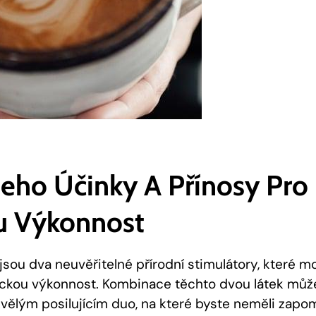
Jeho Účinky A Přínosy Pro
u Výkonnost
 jsou dva neuvěřitelné přírodní stimulátory, které
yzickou výkonnost. Kombinace těchto dvou látek může
kvělým posilujícím duo, na které byste neměli zapom