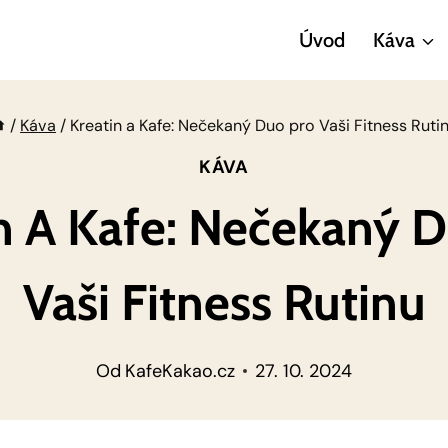
Úvod
Káva
/
Káva
/
Kreatin a Kafe: Nečekaný Duo pro Vaši Fitness Ruti
KÁVA
n A Kafe: Nečekaný 
Vaši Fitness Rutinu
Od
KafeKakao.cz
27. 10. 2024