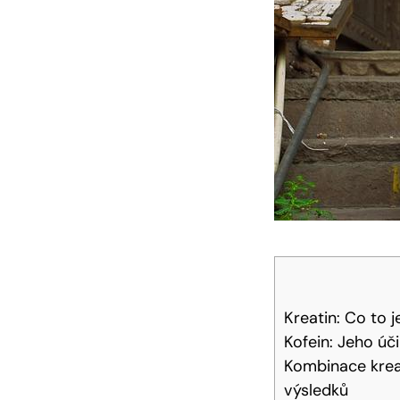
Kreatin: Co to j
Kofein: Jeho úč
Kombinace kreat
výsledků