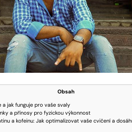
Obsah
e a jak funguje pro vaše svaly
inky a přínosy pro fyzickou výkonnost
inu a kofeinu: Jak optimalizovat vaše cvičení a dosáh