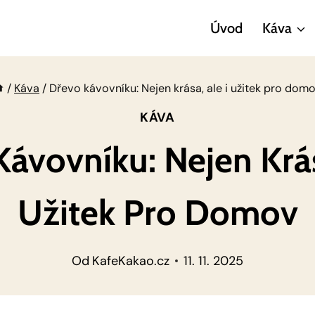
Úvod
Káva
/
Káva
/
Dřevo kávovníku: Nejen krása, ale i užitek pro dom
KÁVA
ávovníku: Nejen Krás
Užitek Pro Domov
Od
KafeKakao.cz
11. 11. 2025