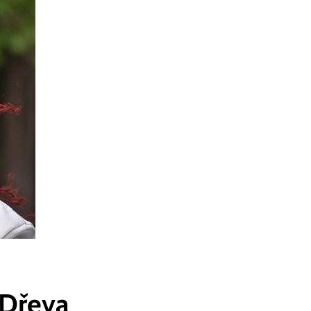
 Dřeva