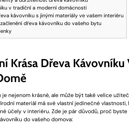
íku v tradiční a moderní domácnosti
va kávovníku s jinými materiály ve vašem interiéru
 začlenění dřeva kávovníku do vašeho bytu
lenky
dní Krása Dřeva Kávovníku
Domě
 je nejenom krásné, ale může být také velice užite
rodní materiál má své vlastní jedinečné vlastnosti, 
né účely v interiéru. Zde je pár důvodů, proč byste 
kávovníku do vašeho domova: