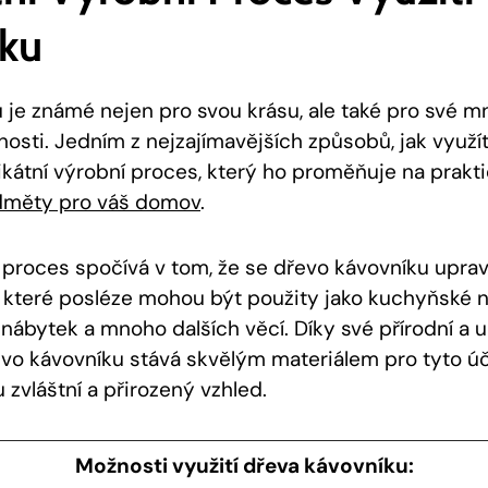
ku
 je známé nejen pro svou krásu, ale také pro své 
nosti. Jedním z nejzajímavějších způsobů, jak využí
ikátní výrobní proces, který ho proměňuje na prakt
edměty pro váš domov
.
í proces spočívá v tom, že se dřevo kávovníku upra
, které posléze mohou být použity jako kuchyňské n
 nábytek a mnoho dalších věcí. Díky své přírodní a u
evo kávovníku stává skvělým materiálem pro tyto úč
vláštní a přirozený vzhled.
Možnosti využití dřeva kávovníku: