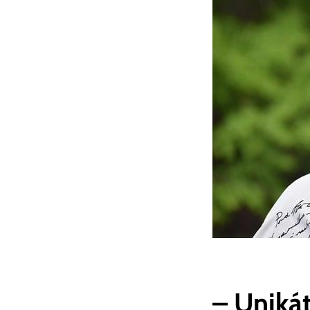
– Uniká