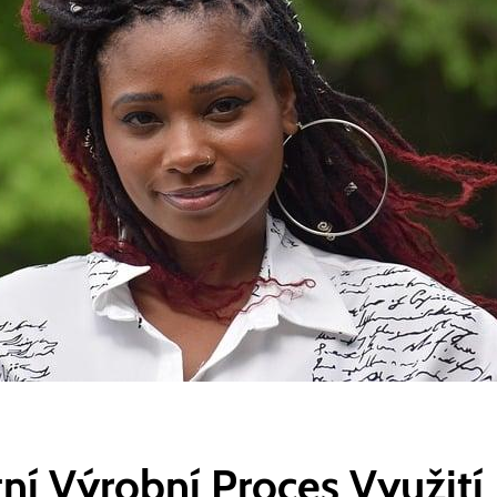
tní Výrobní Proces Využití