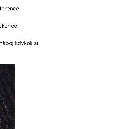
ference.
skořice.
nápoj kdykoli si