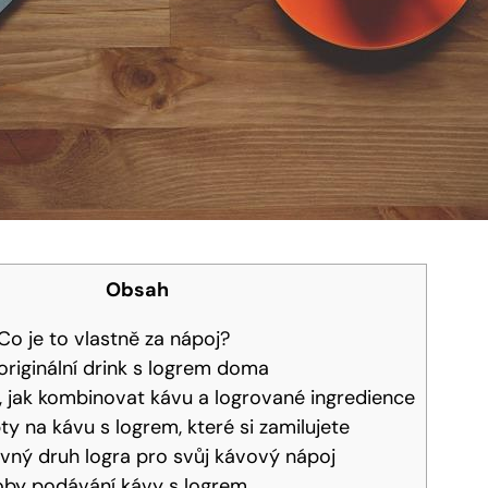
Obsah
Co je to vlastně za nápoj?
 originální drink s logrem doma
, jak kombinovat kávu a logrované ingredience
ty na kávu s logrem, které si zamilujete
vný druh logra pro svůj kávový nápoj
soby podávání kávy s logrem