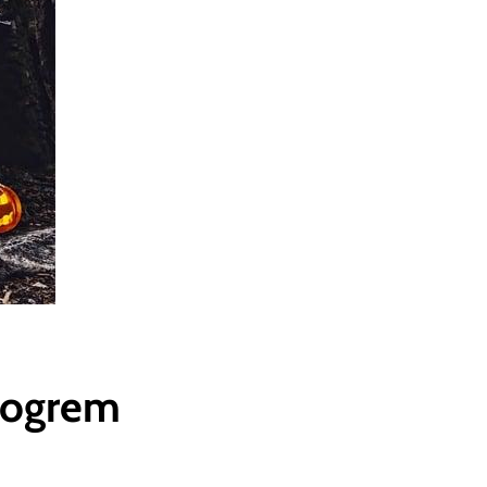
 Logrem