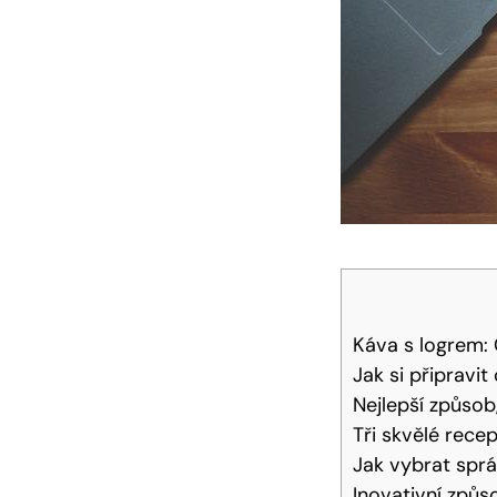
Káva s logrem: 
Jak si připravit
Nejlepší způsob
Tři skvělé recep
Jak vybrat sprá
Inovativní způ