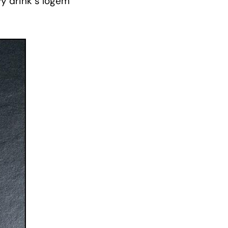
vý drink s logem