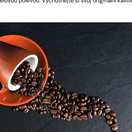
elovou polevou. Vychutnejte si svůj originální kávo