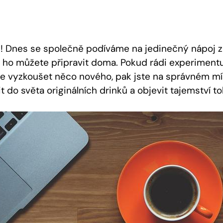
ři! Dnes se společně podíváme na jedinečný nápoj 
si ho můžete připravit doma. Pokud rádi experiment
e vyzkoušet něco nového, pak jste na správném mí
t do světa originálních drinků a objevit tajemství 