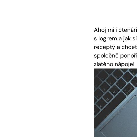
Ahoj milí čtená
s logrem a jak 
recepty a chcet
společně ponoři
zlatého nápoje!