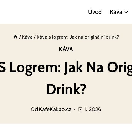
Úvod
Káva
/
Káva
/
Káva s logrem: Jak na originální drink?
KÁVA
S Logrem: Jak Na Orig
Drink?
Od
KafeKakao.cz
17. 1. 2026