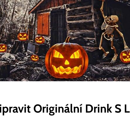
řipravit Originální Drink S