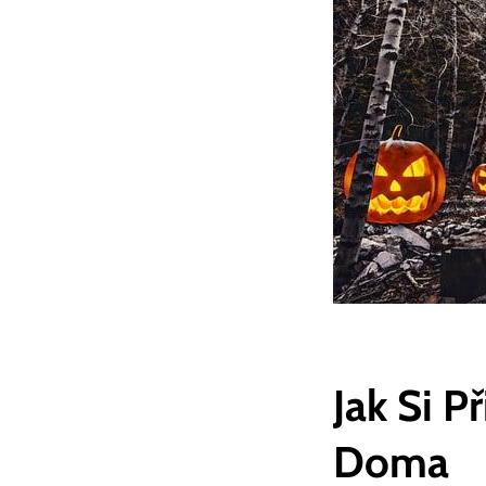
Jak Si P
Doma