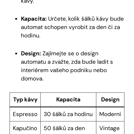
kávy.
Kapacita:
Určete, kolik šálků kávy bude
automat schopen vyrobit za den či za
hodinu.
Design:
Zajímejte se o design
automatu a zvažte, zda bude ladit s
interiérem vašeho podniku nebo
domova.
Typ kávy
Kapacita
Design
Espresso
30 šálků za hodinu
Moderní
Kapučíno
50 šálků za den
Vintage