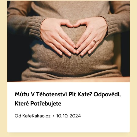
Můžu V Těhotenství Pít Kafe? Odpovědi,
Které Potřebujete
Od
KafeKakao.cz
10. 10. 2024