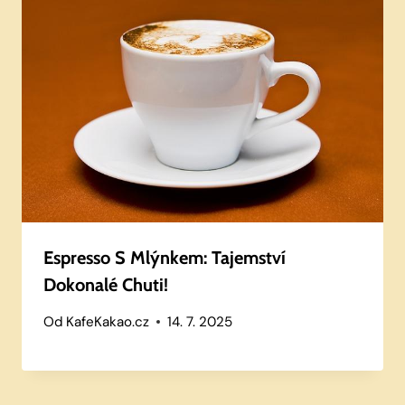
Espresso S Mlýnkem: Tajemství
Dokonalé Chuti!
Od
KafeKakao.cz
14. 7. 2025