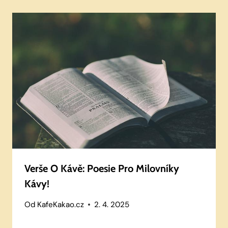
Verše O Kávě: Poesie Pro Milovníky
Kávy!
Od
KafeKakao.cz
2. 4. 2025