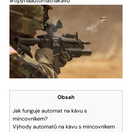
#tipynaautomatnakávu
Obsah
Jak funguje automat na kávu s
mincovníkem?
Výhody automatů na kávu s mincovníkem