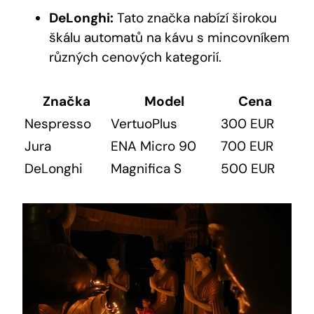
DeLonghi:
Tato značka nabízí širokou
škálu automatů na kávu s mincovníkem
různých cenových kategorií.
Značka
Model
Cena
Nespresso
VertuoPlus
300 EUR
Jura
ENA Micro 90
700 EUR
DeLonghi
Magnifica S
500 EUR