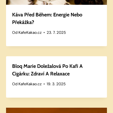
Káva Před Během: Energie Nebo
Překážka?
Od
KafeKakao.cz
23. 7. 2025
Bloq Marie Doležalová Po Kafi A
Cigárku: Zdraví A Relaxace
Od
KafeKakao.cz
19. 3. 2025