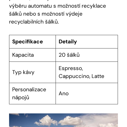
výběru automatu s možností recyklace
šálků nebo s možností výdeje
recyclabilních šálků.
Specifikace
Detaily
Kapacita
20 šálků
Espresso,
Typ kávy
Cappuccino, Latte
Personalizace
Ano
nápojů