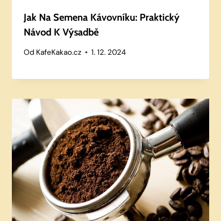
Jak Na Semena Kávovníku: Praktický
Návod K Výsadbě
Od
KafeKakao.cz
1. 12. 2024