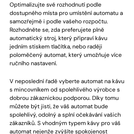
Optimalizujte své rozhodnutí podle
dostupného místa pro umístění automatu a
samozřejmě i podle vašeho rozpočtu.
Rozhodněte se, zda preferujete plně
automatický stroj, který připraví kávu
jedním stiskem tlačítka, nebo raději
poloměčený automat, který umožňuje více
ručního nastavení.
V neposlední řadě vyberte automat na kávu
s mincovníkem od spolehlivého výrobce s
dobrou zákaznickou podporou. Díky tomu
můžete být jisti, že váš automat bude
spolehlivý, odolný a splní očekávání vašich
zákazníků. S vhodným typem kávy pro váš
automat nejenže zvýšíte spokojenost