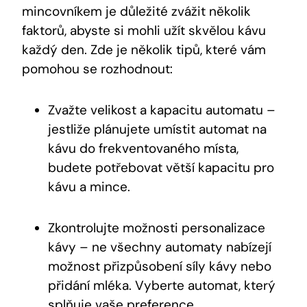
mincovníkem je důležité zvážit několik
faktorů, abyste si mohli užít skvělou kávu
každý den. Zde je několik tipů, které vám
pomohou se rozhodnout:
Zvažte velikost a kapacitu automatu –
jestliže plánujete umístit automat na
kávu do frekventovaného místa,
budete potřebovat větší kapacitu pro
kávu a mince.
Zkontrolujte možnosti personalizace
kávy – ne všechny automaty nabízejí
možnost přizpůsobení síly kávy nebo
přidání mléka. Vyberte automat, který
splňuje vaše preference.