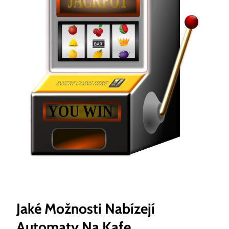
Jaké Možnosti​ Nabízejí
Automaty Na ‍Kafe