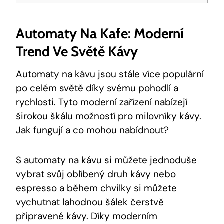
Automaty Na Kafe: ‌Moderní
Trend Ve Světě Kávy
Automaty na kávu jsou stále více‍ populární
po celém světě díky svému ‌pohodlí a
rychlosti. Tyto moderní zařízení nabízejí
širokou⁤ škálu možností pro milovníky kávy.
Jak fungují⁤ a co ⁣mohou nabídnout? ⁤
S automaty⁢ na kávu ⁤si můžete​ jednoduše
vybrat svůj oblíbený druh ⁤kávy nebo
espresso a‌ během chvilky si můžete
vychutnat lahodnou šálek čerstvě
připravené kávy. Díky moderním