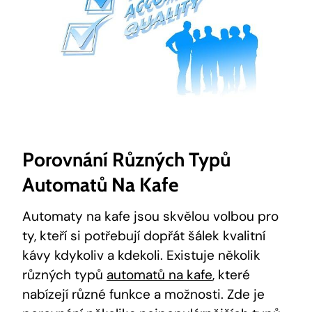
Porovnání Různých Typů
Automatů⁣ Na Kafe
Automaty na kafe jsou skvělou‍ volbou pro
ty, ⁢kteří si potřebují dopřát šálek kvalitní
kávy kdykoliv ‌a kdekoli. ​Existuje několik
různých typů
automatů na kafe
, které
nabízejí různé funkce a možnosti. Zde⁣ je