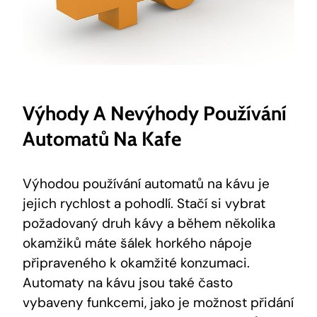
Výhody ​a Nevýhody⁤ Používání ​
Automatů Na⁢ Kafe
Výhodou používání automatů ⁣na kávu je
‍jejich rychlost a pohodlí. Stačí si vybrat
požadovaný druh kávy a během několika
okamžiků máte šálek horkého nápoje⁣
připraveného ‌k okamžité konzumaci.
Automaty na kávu jsou také často
vybaveny funkcemi, jako je možnost přidání