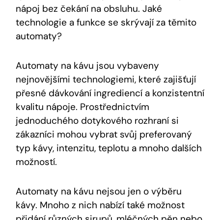
nápoj bez čekání na⁣ obsluhu. Jaké
technologie a funkce se skrývají za těmito
automaty?
Automaty na ‌kávu jsou vybaveny
nejnovějšími technologiemi, které⁤ zajišťují
přesné⁣ dávkování ingrediencí a konzistentní
kvalitu nápoje. Prostřednictvím
jednoduchého dotykového rozhraní si
zákazníci mohou vybrat ⁤svůj preferovaný
typ kávy, intenzitu, teplotu a mnoho ‌dalších⁢
možností.
Automaty na kávu nejsou jen o výběru
kávy. Mnoho z nich nabízí také⁢ možnost
přidání různých sirupů,‌ mléčných pěn nebo