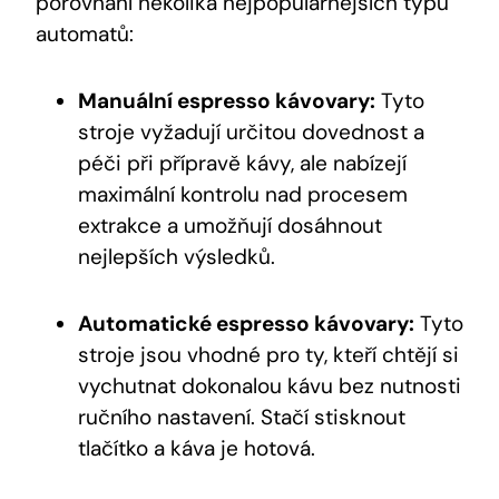
⁣porovnání několika nejpopulárnějších typů
automatů:
Manuální ‍espresso kávovary:
Tyto
stroje vyžadují určitou dovednost a‍
péči při přípravě kávy, ale nabízejí
maximální kontrolu nad procesem
extrakce a umožňují​ dosáhnout‍
nejlepších výsledků.
Automatické espresso kávovary:
‌Tyto
stroje jsou‍ vhodné pro ty, kteří chtějí‍ si
vychutnat dokonalou kávu bez nutnosti
ručního nastavení. Stačí stisknout
tlačítko a káva je hotová.