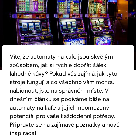
Víte, že ⁣automaty⁣ na kafe jsou skvělým
způsobem, jak si rychle dopřát šálek⁢
lahodné kávy? Pokud vás zajímá, ​jak tyto⁢
stroje fungují a co všechno vám mohou
nabídnout, jste na správném místě. ⁤V
dnešním článku se podíváme blíže na
automaty na kafe
a jejich‍ neomezený
potenciál⁤ pro​ vaše každodenní potřeby.
Připravte se ⁤na zajímavé poznatky a nové
inspirace!