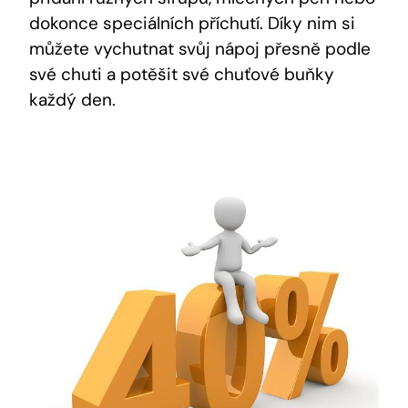
dokonce speciálních příchutí. Díky nim ⁤si⁣
můžete vychutnat svůj nápoj ⁢přesně podle
⁢své chuti a potěšit své chuťové ⁢buňky
každý den.