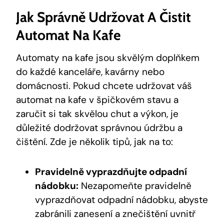
Jak Správně Udržovat A Čistit‌
Automat Na Kafe
Automaty na kafe jsou⁣ skvělým doplňkem
do⁣ každé kanceláře, kavárny ‍nebo
domácnosti. Pokud⁣ chcete udržovat váš
automat na kafe v špičkovém stavu ⁣a
zaručit si tak skvělou chut a výkon, je
důležité dodržovat správnou⁤ údržbu a
čištění. Zde je několik ​tipů, ‍jak na ​to:
Pravidelně vyprazdňujte odpadní
nádobku:
Nezapomeňte pravidelně
vyprazdňovat‍ odpadní ⁣nádobku, abyste
zabránili zanesení a znečištění uvnitř