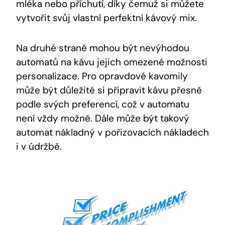
mléka nebo příchutí, díky čemuž‍ si můžete
vytvořit svůj⁣ vlastní perfektní kávový mix.
Na druhé straně mohou být nevýhodou
automatů na kávu jejich omezené možnosti
personalizace. Pro opravdové kavomily
může být důležité si připravit ⁣kávu přesně
podle svých preferencí, což v automatu‌
není vždy ⁤možné. Dále může být ​takový
automat nákladný v pořizovacích nákladech
i v údržbě.