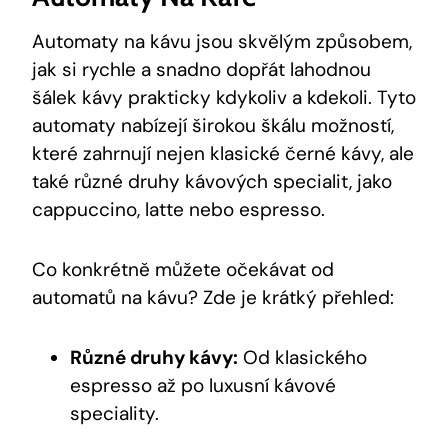
Automaty na kávu ⁢jsou skvělým způsobem,
jak si rychle a ⁤snadno dopřát lahodnou
šálek ⁤kávy prakticky kdykoliv a kdekoli. Tyto
automaty nabízejí širokou škálu možností,
které zahrnují nejen klasické⁣ černé kávy, ⁣ale
také různé druhy⁤ kávových specialit, jako
cappuccino, latte nebo espresso.
Co konkrétně můžete očekávat od
⁢automatů na kávu? Zde je krátký přehled:
Různé⁢ druhy kávy:
Od klasického
espresso​ až po luxusní kávové‌
speciality.