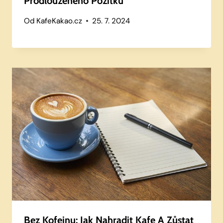
Prodlouženého Požitku
Od
KafeKakao.cz
25. 7. 2024
Bez Kofeinu: Jak Nahradit Kafe A Zůstat