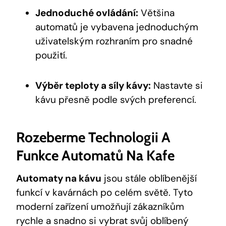
Jednoduché ovládání:
​Většina
automatů je vybavena jednoduchým
uživatelským⁢ rozhraním⁤ pro snadné
použití.
Výběr teploty a síly kávy:
Nastavte‌ si
kávu přesně ‍podle svých preferencí.
Rozeberme Technologii​ A
Funkce Automatů Na Kafe
Automaty na kávu
jsou stále oblíbenější⁣
funkcí v kavárnách po celém světě. Tyto
moderní zařízení umožňují zákazníkům‍
rychle ⁣a snadno ​si vybrat svůj oblíbený