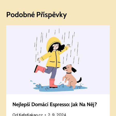
Podobné Příspěvky
Nejlepší Domácí Espresso: Jak Na Něj?
Od
KafeKakao.cz
2. 9. 2024