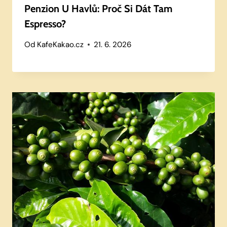
Penzion U Havlů: Proč Si Dát Tam
Espresso?
Od
KafeKakao.cz
21. 6. 2026