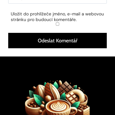
Uložit do prohlížeče jméno, e-mail a webovou
stránku pro budoucí komentáře.