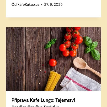
Od
KafeKakao.cz
27. 9. 2025
Příprava Kafe Lungo: Tajemství