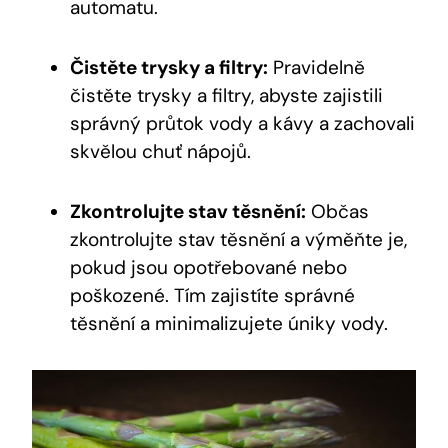
automatu.
Čistěte trysky a filtry:
Pravidelně
čistěte trysky a ​filtry, abyste zajistili
správný průtok vody a‍ kávy a⁣ zachovali
skvělou chuť nápojů.
Zkontrolujte stav těsnění:
Občas
zkontrolujte ‌stav těsnění a výměňte je,
pokud jsou opotřebované‍ nebo
poškozené. Tím zajistíte správné
těsnění⁢ a minimalizujete úniky vody.