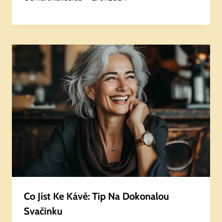
Co Jíst Ke Kávě: Tip Na Dokonalou
Svačinku