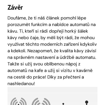
Závěr
Doufáme, že ti náš článek pomohl lépe
porozumět funkcím a nabídce automatů na
kávu. Ti, kteří si rádi dopřejí horký šálek
kávy nebo čaje, by měli ⁢být⁤ rádi, že mohou
využívat těchto moderních zařízení kdykoliv
a kdekoli. Nezapomeň, že kvalita kávy závisí
na správném nastavení a údržbě automatu.
Takže si užij svou oblíbenou ​nápoj z
automatů na kafe a užij si vizitu v kavárně
na cestě do práce! Díky za přečtení a
nashledanou!