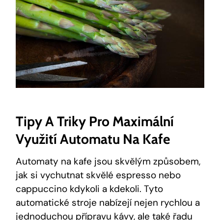
Tipy A Triky⁢ Pro Maximální
Využití Automatu Na‍ Kafe
Automaty ⁢na kafe jsou skvělým⁢ způsobem,
jak si‍ vychutnat skvělé espresso ⁢nebo
cappuccino kdykoli a‌ kdekoli. Tyto
automatické⁢ stroje nabízejí nejen rychlou a
jednoduchou přípravu kávy, ale také řadu