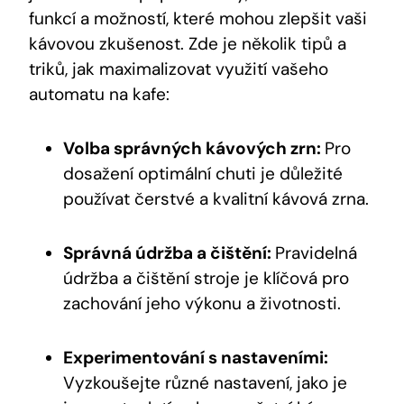
funkcí ‍a možností, které mohou zlepšit‍ vaši
kávovou zkušenost. Zde je několik tipů a
triků, jak maximalizovat využití ⁣vašeho
⁣automatu ⁢na kafe:
Volba správných kávových zrn:
Pro
dosažení optimální chuti je⁣ důležité
používat čerstvé⁢ a⁢ kvalitní kávová zrna.
Správná ​údržba a čištění:
Pravidelná
údržba a čištění stroje je⁢ klíčová⁣ pro
⁣zachování jeho‍ výkonu a životnosti.
Experimentování​ s nastaveními:
Vyzkoušejte různé nastavení, jako je