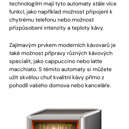
‌technologiím mají ⁢tyto automaty stále více
⁣funkcí, jako například možnost připojení k
‌chytrému‌ telefonu nebo možnost
přizpůsobení intenzity ⁤a ‌teploty kávy.
Zajímavým prvkem ⁤moderních kávovarů je ​
také možnost přípravy různých kávových
specialit, jako cappuccino nebo latte
macchiato. S ‌těmito automaty si⁣ můžete
užít skvělou chuť kvalitní kávy přímo z
pohodlí vašeho domova nebo kanceláře.