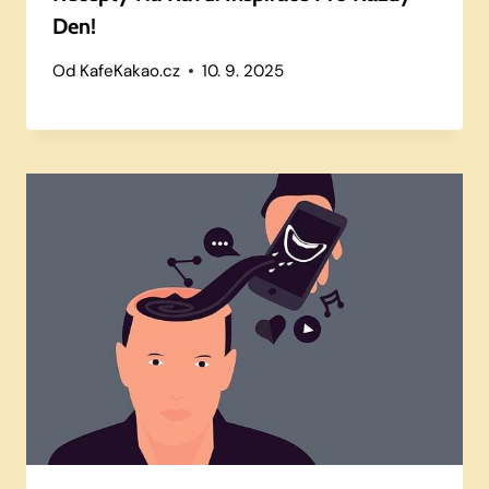
Den!
Od
KafeKakao.cz
10. 9. 2025