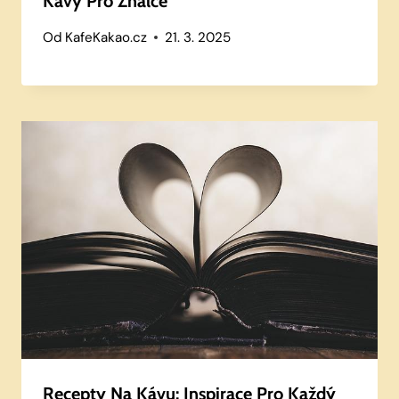
Kávy Pro Znalce
Od
KafeKakao.cz
21. 3. 2025
Recepty Na Kávu: Inspirace Pro Každý