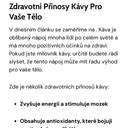
Zdravotní Přínosy Kávy Pro
Vaše Tělo
V dnešním článku se zaměříme na . Káva je
oblíbený nápoj mnoha lidí po celém světě a
má mnoho pozitivních účinků na zdraví.
Pokud jste milovník kávy, určitě budete rádi
slyšet, že tento nápoj může mít řadu výhod
pro vaše tělo.
Zde je několik zdravotních přínosů kávy:
Zvyšuje energii a stimuluje mozek
Obsahuje antioxidanty, které bojují