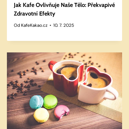
Jak Kafe Ovlivňuje Naše Tělo: Překvapivé
Zdravotní Efekty
Od
KafeKakao.cz
10. 7. 2025