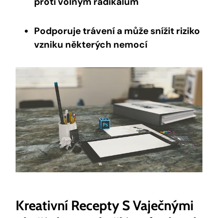
proti volným radikálům
Podporuje trávení a může snížit riziko
vzniku některých nemocí
Kreativní Recepty S Vaječnými