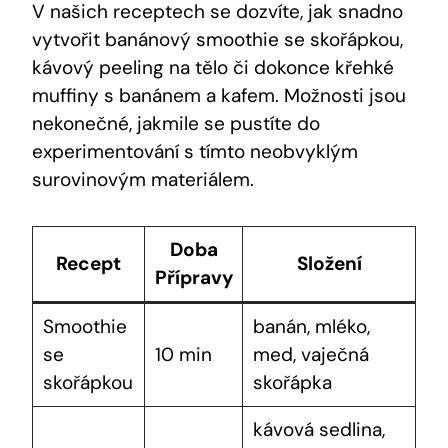
V našich receptech se dozvíte, jak snadno
vytvořit banánový smoothie se skořápkou,
kávový peeling na tělo či dokonce křehké
muffiny s banánem a kafem. Možnosti jsou
nekonečné, jakmile se pustíte do
experimentování s tímto neobvyklým
surovinovým materiálem.
Doba
Recept
Složení
Přípravy
Smoothie
banán, mléko,
se
10 min
med, vaječná
skořápkou
skořápka
kávová sedlina,