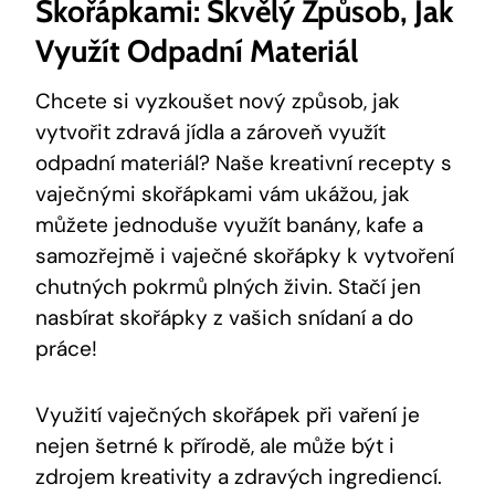
Skořápkami: Skvělý Způsob, Jak
Využít Odpadní Materiál
Chcete si vyzkoušet nový způsob, jak
vytvořit zdravá jídla a zároveň využít
odpadní materiál? Naše kreativní recepty s
vaječnými skořápkami vám ukážou, jak
můžete jednoduše využít banány, kafe a
samozřejmě i vaječné skořápky k vytvoření
chutných pokrmů plných živin. Stačí jen
nasbírat skořápky z vašich snídaní a do
práce!
Využití vaječných skořápek při vaření je
nejen šetrné k přírodě, ale může být i
zdrojem kreativity a zdravých ingrediencí.