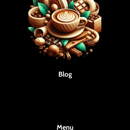
Blog
Káva
Espresso
Kakao
Menu