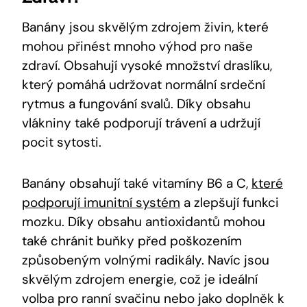
Banány jsou skvělým zdrojem živin, které
mohou přinést mnoho výhod pro naše
zdraví. Obsahují vysoké množství draslíku,
který pomáhá udržovat normální srdeční
rytmus a fungování svalů. Díky obsahu
vlákniny také podporují trávení a udržují
pocit sytosti.
Banány obsahují také vitamíny B6 a C,
které
podporují imunitní systém
a zlepšují funkci
mozku. Díky obsahu antioxidantů mohou
také chránit buňky před poškozením
způsobeným volnými radikály. Navíc jsou
skvělým zdrojem energie, což je ideální
volba pro ranní svačinu nebo jako doplněk k