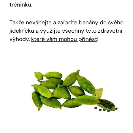
tréninku.
Takže neváhejte a zařaďte banány do svého
jídelníčku a využijte všechny tyto zdravotní
výhody,
které vám mohou přinést
!