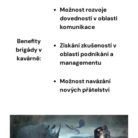
Možnost rozvoje
dovedností v oblasti
komunikace
Benefity
Získání zkušeností v
brigády v
oblasti podnikání a
kavárně:
managementu
Možnost navázání
nových přátelství