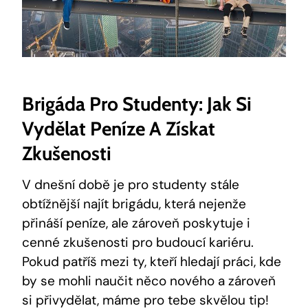
Brigáda Pro Studenty: Jak Si
Vydělat Peníze A Získat
Zkušenosti
V dnešní době je pro studenty stále
obtížnější najít brigádu, která nejenže
přináší peníze, ale zároveň poskytuje i
cenné zkušenosti pro budoucí kariéru.
Pokud patříš mezi ty, kteří hledají práci, kde
by se mohli naučit něco nového a zároveň
si přivydělat, máme pro tebe skvělou tip!