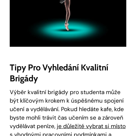
Tipy Pro Vyhledání Kvalitní
Brigády
Výběr kvalitní brigády pro studenta může
být klíčovým krokem k úspěšnému spojení
učení a vydělávání. Pokud hledáte kafe, kde
byste mohli trávit čas učením se a zároveň
vydělávat peníze,
je důležité vybrat si místo
s vhodnými pracovními podmínkami a