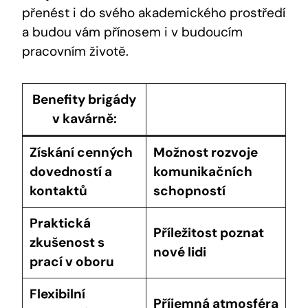
přenést i do svého akademického prostředí
a budou vám přínosem i v budoucím
pracovním životě.
Benefity brigády
v kavárně:
Získání cenných
Možnost rozvoje
dovedností a
komunikačních
kontaktů
schopností
Praktická
Příležitost poznat
zkušenost s
nové lidi
prací v oboru
Flexibilní
Příjemná atmosféra