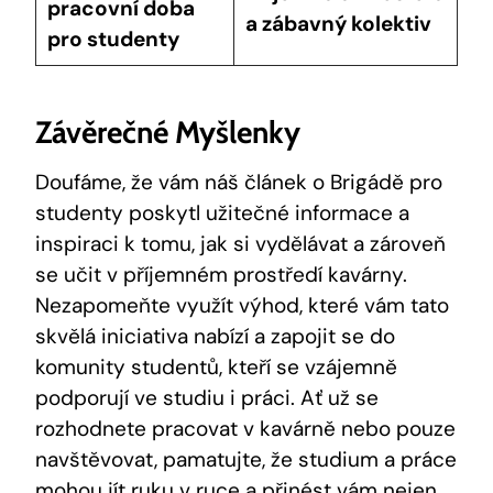
pracovní doba
a zábavný kolektiv
pro studenty
Závěrečné Myšlenky
Doufáme, že vám náš článek o Brigádě pro
studenty poskytl užitečné informace a
inspiraci k tomu, jak si vydělávat a zároveň
se učit v příjemném prostředí kavárny.
Nezapomeňte využít výhod, které vám tato
skvělá iniciativa nabízí a zapojit se do
komunity studentů, kteří se vzájemně
podporují ve studiu i práci. Ať už se
rozhodnete pracovat v kavárně nebo pouze
navštěvovat, pamatujte, že studium a práce
mohou jít ruku v ruce a přinést vám nejen