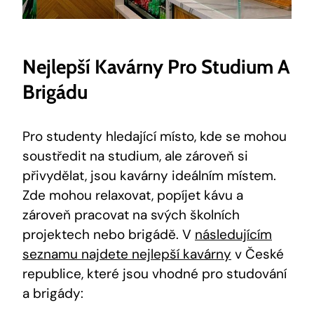
Nejlepší Kavárny Pro Studium A
Brigádu
Pro studenty hledající místo, kde se mohou
soustředit na studium, ale zároveň si
přivydělat, jsou kavárny ideálním místem.
Zde mohou relaxovat, popíjet kávu a
zároveň pracovat na svých školních
projektech nebo brigádě. V
následujícím
seznamu najdete nejlepší kavárny
v České
republice, které jsou vhodné pro studování
a brigády: