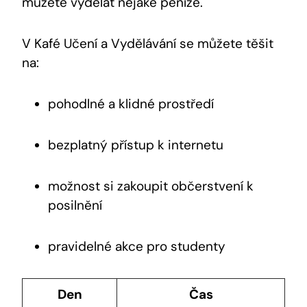
můžete vydělat nějaké peníze.
V Kafé Učení a Vydělávání se můžete těšit
na:
pohodlné a klidné prostředí
bezplatný přístup k internetu
možnost si zakoupit občerstvení k
posilnění
pravidelné akce pro studenty
Den
Čas