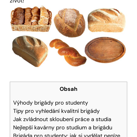
život!
Obsah
Výhody brigády pro studenty
Tipy pro vyhledání kvalitní brigády
Jak zvládnout skloubení práce a studia
Nejlepší kavárny pro studium a brigádu
Brigáda pro studenty: jak si vydělat peníze