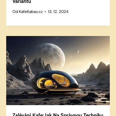
Variantu
Od
KafeKakao.cz
13. 12. 2024
Zalévání Kafe: Jak Na Správnou Techniku