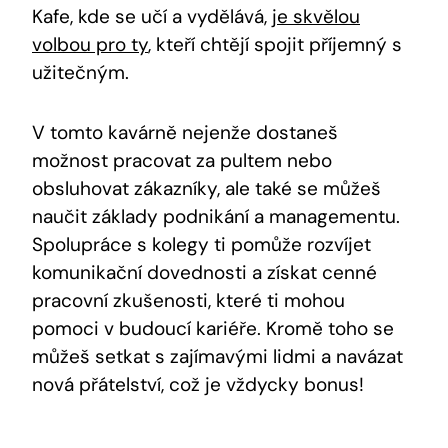
Kafe, kde se učí a vydělává,
je skvělou
volbou pro ty
, kteří chtějí spojit příjemný s
užitečným.
V tomto kavárně nejenže dostaneš
možnost pracovat za pultem nebo
obsluhovat zákazníky, ale také se můžeš
naučit základy podnikání a managementu.
Spolupráce s kolegy ti pomůže rozvíjet
komunikační dovednosti a získat cenné
pracovní zkušenosti, které ti mohou
pomoci v budoucí kariéře. Kromě toho se
můžeš setkat s zajímavými lidmi a navázat
nová přátelství, což je vždycky bonus!