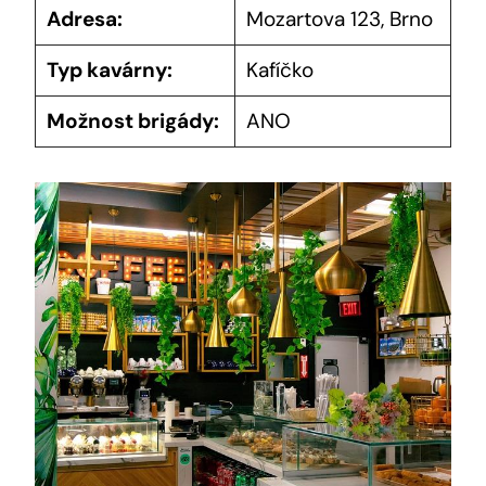
Adresa:
Mozartova 123, Brno
Typ kavárny:
Kafíčko
Možnost brigády:
ANO