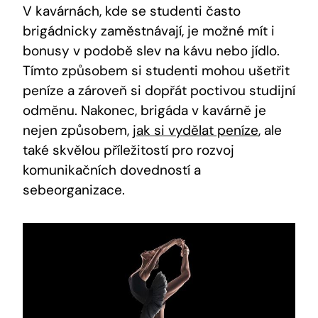
V kavárnách, kde se studenti často
brigádnicky zaměstnávají, je možné mít i
bonusy v podobě slev na kávu nebo jídlo.
Tímto způsobem si studenti mohou ušetřit
peníze a zároveň si dopřát poctivou studijní
odměnu. Nakonec, brigáda v kavárně je
nejen způsobem,
jak si vydělat peníze
, ale
také skvělou příležitostí pro rozvoj
komunikačních dovedností a
sebeorganizace.