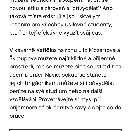
novou látku a zároveň si přivydělat? Ano,
taková místa existují a jsou skvělým
řešením pro všechny usilovné studenty,
kteří chtějí efektivně využít svůj čas.
V kavárně
Kafíčko
na rohu ulic Mozartova a
Škroupova můžete najít klidné a příjemné
prostředí, kde se můžete plně soustředit na
učení a práci. Navíc, pokud se stanete
jejich brigádníkem, můžete si i přivydělat
peníze na své studium nebo na další
vzdělávání. Provětrávejte si mysl při
příjemném šálek čerstvé kávy a dejte se do
práce!