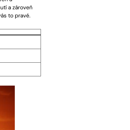
utí a zároveň
ás to pravé.