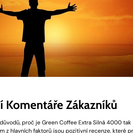
ní Komentáře Zákazníků
důvodů, proč je Green Coffee Extra Silná 4000 tak
m z hlavních faktorů jsou pozitivní recenze, které p