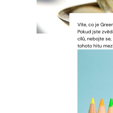
Víte, co je Gre
Pokud jste zvěd
cílů, nebojte se
tohoto hitu mez