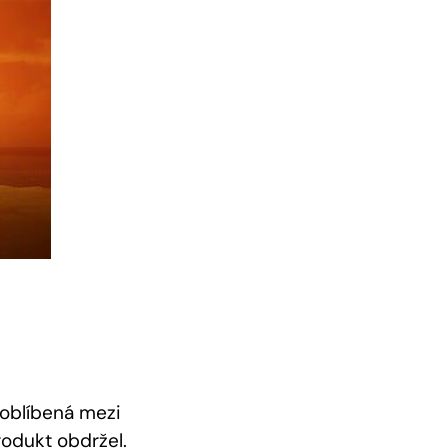
 oblíbená mezi
rodukt obdržel.