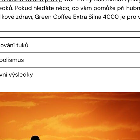
ledků. Pokud hledáte něco, co vám pomůže při hubn
kové zdraví, Green Coffee Extra Silná 4000 je pro v
ování tuků
bolismus
ivní výsledky