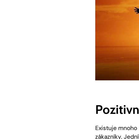
Pozitiv
Existuje mnoho 
zákazníky. Jední