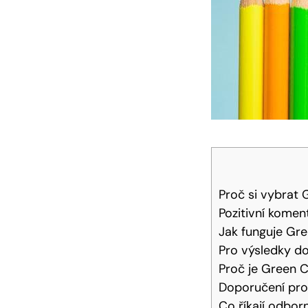
Proč si vybrat 
Pozitivní komen
Jak funguje Gre
Pro výsledky do
Proč je Green C
Doporučení pro 
Co říkají odbor