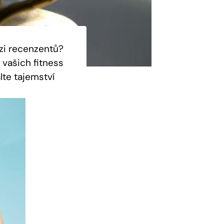
ezi recenzentů?
vašich fitness
lte tajemství