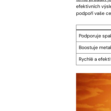
efektivních výs
podpoří vaše cel
Podporuje spal
Boostuje meta
Rychlé a efekt