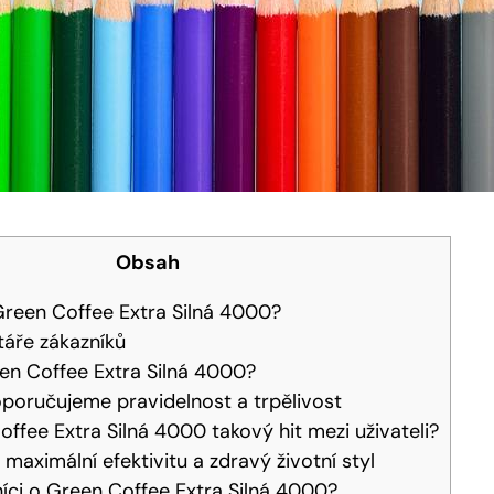
Obsah
Green Coffee Extra Silná 4000?
táře zákazníků
en Coffee Extra Silná 4000?
poručujeme pravidelnost a trpělivost
offee Extra Silná 4000 takový hit mezi uživateli?
maximální efektivitu a zdravý životní styl
níci o Green Coffee Extra Silná 4000?