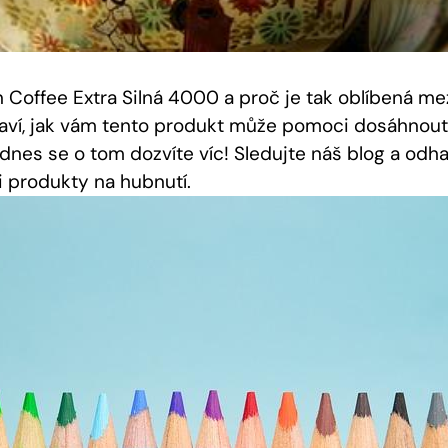
en Coffee Extra Silná 4000 a proč je tak oblíbená m
aví, jak vám tento produkt může pomoci dosáhnout 
, dnes se o tom dozvíte víc! Sledujte náš blog a odha
i produkty na hubnutí.