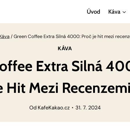
Úvod
Káva
Káva
/
Green Coffee Extra Silná 4000: Proč je hit mezi recen
KÁVA
offee Extra Silná 40
e Hit Mezi Recenzem
Od
KafeKakao.cz
31. 7. 2024