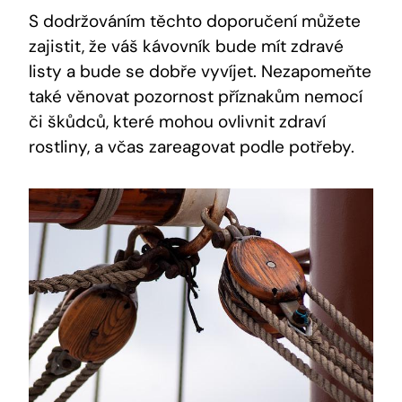
S dodržováním těchto doporučení můžete
zajistit, že váš kávovník bude mít zdravé
listy a bude se dobře vyvíjet. Nezapomeňte
také věnovat pozornost příznakům nemocí
či škůdců, které mohou ovlivnit zdraví
rostliny, a včas zareagovat podle potřeby.