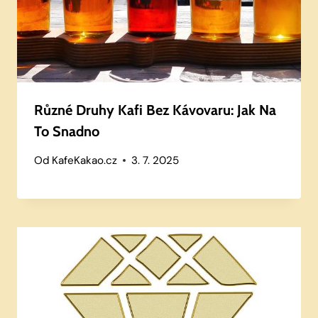
Různé Druhy Kafi Bez Kávovaru: Jak Na
To Snadno
Od
KafeKakao.cz
3. 7. 2025