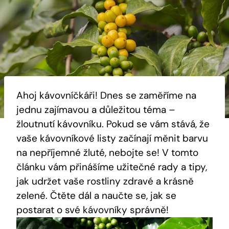
Ahoj kávovníčkáři! Dnes se zaměříme na
jednu zajímavou a důležitou téma –
žloutnutí kávovníku. Pokud se vám stává, že
vaše kávovníkové listy začínají měnit barvu
na nepříjemné žluté, nebojte se! V tomto
článku vám přinášíme užitečné rady a tipy,
jak udržet vaše rostliny zdravé a krásně
zelené. Čtěte dál a naučte se, jak se
postarat o své kávovníky správně!