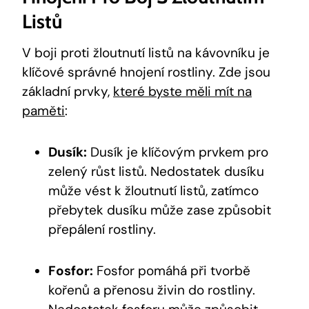
Listů
V boji proti žloutnutí listů na kávovníku je
klíčové správné hnojení rostliny. Zde jsou
základní prvky,
které byste měli mít na
paměti
:
Dusík:
Dusík je klíčovým prvkem pro
zelený růst listů. Nedostatek dusíku
může vést k žloutnutí listů, zatímco
přebytek dusíku může zase způsobit
přepálení rostliny.
Fosfor:
Fosfor pomáhá při tvorbě
kořenů a přenosu živin do rostliny.