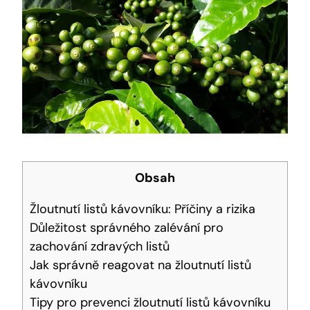
Obsah
Žloutnutí listů kávovníku: Příčiny a rizika
Důležitost správného zalévání pro
zachování zdravých listů
Jak správně reagovat na žloutnutí listů
kávovníku
Tipy pro prevenci žloutnutí listů kávovníku