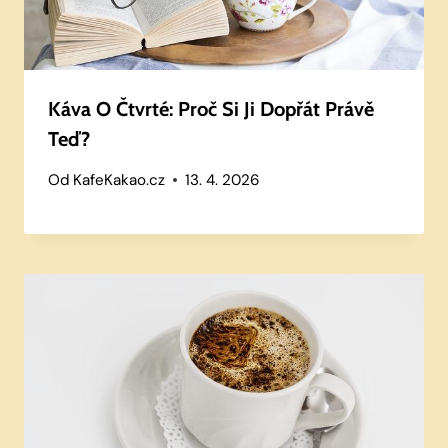
Káva O Čtvrté: Proč Si Ji Dopřát Právě
Teď?
Od
KafeKakao.cz
13. 4. 2026