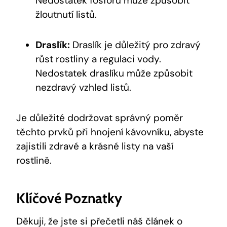
Nedostatek fosforu může způsobit
žloutnutí listů.
Draslík:
Draslík je důležitý pro zdravý
růst rostliny a regulaci vody.
Nedostatek draslíku může způsobit
nezdravý vzhled listů.
Je důležité dodržovat správný poměr
těchto prvků při hnojení kávovníku, abyste
zajistili zdravé a krásné listy na vaší
rostlině.
Klíčové Poznatky
Děkuji, že jste si přečetli náš článek o