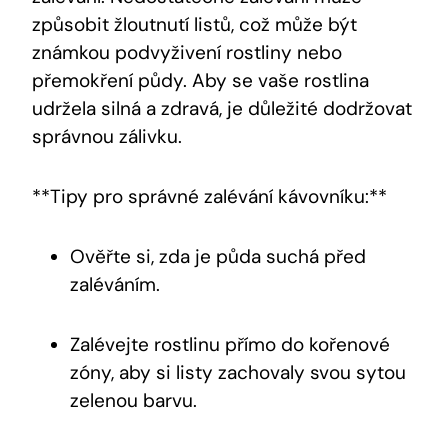
způsobit žloutnutí listů, což může být
známkou podvyživení rostliny nebo
přemokření půdy. Aby se vaše rostlina
udržela silná a zdravá, je důležité dodržovat
správnou zálivku.
**Tipy pro správné zalévání kávovníku:**
Ověřte si, zda je půda suchá před
zaléváním.
Zalévejte rostlinu přímo do kořenové
zóny, aby si listy zachovaly svou sytou
zelenou barvu.