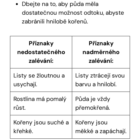
Dbejte na to, aby půda měla
dostatečnou možnost odtoku, abyste
zabránili hnilobě kořenů.
Příznaky
Příznaky
nedostatečného
nadměrného
zalévání:
zalévání:
Listy se žloutnou a
Listy ztrácejí svou
usychají.
barvu a hnilobí.
Rostlina má pomalý
Půda je vždy
růst.
přemokřená.
Kořeny jsou suché a
Kořeny jsou
křehké.
měkké a zapáchají.