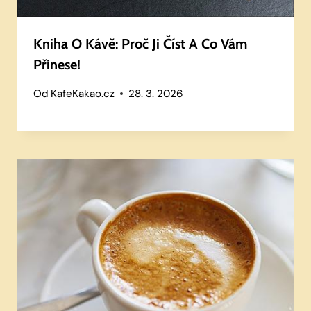
Kniha O Kávě: Proč Ji Číst A Co Vám
Přinese!
Od
KafeKakao.cz
28. 3. 2026