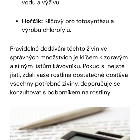
vodu a výživu.
Hořčík:
Klíčový pro fotosyntézu a
výrobu chlorofylu.
Pravidelné dodávání těchto živin ve
správných množstvích je klíčem k zdravým
a silným listům kávovníku. Pokud si nejste
jisti, zdali vaše rostlina dostatečně dostává
všechny potřebné živiny, doporučuje se
konzultovat s odborníkem na rostliny.