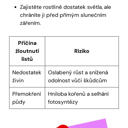
Zajistěte rostlině dostatek světla, ale
chráníte ji před přímým slunečním
zářením.
Příčina
žloutnutí
Riziko
listů
Nedostatek
Oslabený růst a snížená
živin
odolnost vůči škůdcům
Přemokření
Hniloba kořenů a selhání
půdy
fotosyntézy