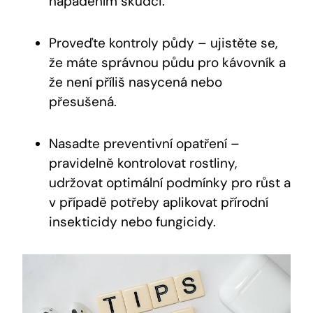
napadením škůdci.
Proveďte kontroly půdy – ujistěte se,
že máte správnou půdu pro kávovník a
že není příliš nasycená nebo
přesušená.
Nasadte preventivní opatření –
pravidelně kontrolovat rostliny,
udržovat optimální podmínky pro růst a
v případě potřeby aplikovat přírodní
insekticidy nebo fungicidy.