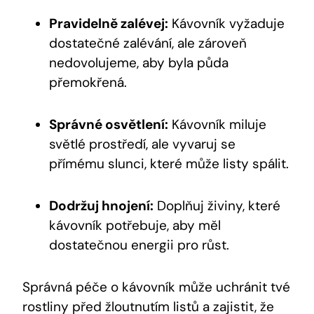
Pravidelně zalévej:
Kávovník vyžaduje
dostatečné zalévání, ale zároveň
nedovolujeme, aby byla půda
přemokřená.
Správné osvětlení:
Kávovník miluje
světlé prostředí, ale vyvaruj se
přímému slunci, které může listy spálit.
Dodržuj hnojení:
Doplňuj živiny, které
kávovník potřebuje, aby měl
dostatečnou energii pro růst.
Správná péče o kávovník může uchránit tvé
rostliny před žloutnutím listů a zajistit, že