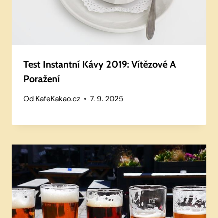
Test Instantní Kávy 2019: Vítězové A
Poražení
Od
KafeKakao.cz
7. 9. 2025