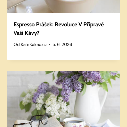
Espresso Prášek: Revoluce V Přípravě
Vaší Kávy?
Od
KafeKakao.cz
5. 6. 2026