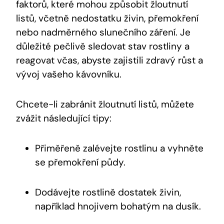
faktorů, které mohou způsobit žloutnutí
listů, včetně nedostatku živin, přemokření
nebo nadměrného slunečního záření. Je
důležité pečlivě sledovat stav rostliny a
reagovat včas, abyste zajistili zdravý růst a
vývoj vašeho kávovníku.
Chcete-li zabránit žloutnutí listů, můžete
zvážit následující tipy:
Přiměřeně zalévejte rostlinu a vyhněte
se přemokření půdy.
Dodávejte rostlině dostatek živin,
například hnojivem bohatým na dusík.