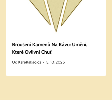
Broušení Kamenů Na Kávu: Umění,
Které Ovlivní Chuť
Od
KafeKakao.cz
3. 10. 2025