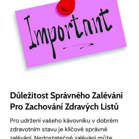
Důležitost Správného Zalévání
Pro Zachování Zdravých Listů
Pro udržení vašeho kávovníku v dobrém
zdravotním stavu je klíčové správné
zalévání. Nedostatečné zalévání může