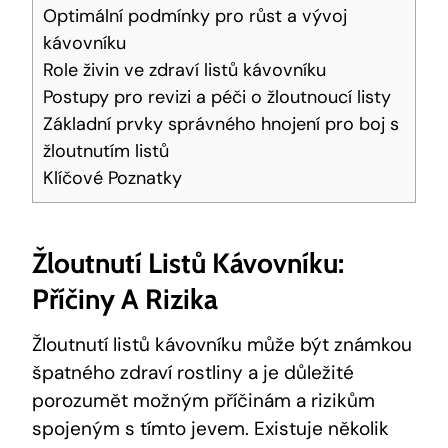
Optimální podmínky pro růst a vývoj
kávovníku
Role živin ve zdraví listů kávovníku
Postupy pro revizi a péči o žloutnoucí listy
Základní prvky správného hnojení pro boj s
žloutnutím listů
Klíčové Poznatky
Žloutnutí Listů Kávovníku:
Příčiny A Rizika
Žloutnutí listů kávovníku může být známkou
špatného zdraví rostliny a je důležité
porozumět možným příčinám a rizikům
spojeným s tímto jevem. Existuje několik