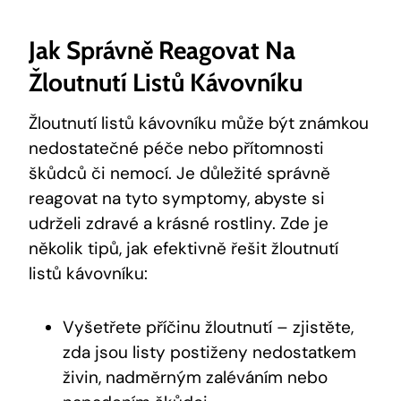
Jak Správně Reagovat Na
Žloutnutí Listů Kávovníku
Žloutnutí listů kávovníku může být známkou
nedostatečné péče nebo přítomnosti
škůdců či nemocí. Je důležité správně
reagovat na tyto symptomy, abyste si
udrželi zdravé a krásné rostliny. Zde je
několik tipů, jak efektivně řešit žloutnutí
listů kávovníku:
Vyšetřete příčinu žloutnutí – zjistěte,
zda jsou listy postiženy nedostatkem
živin, nadměrným zaléváním nebo