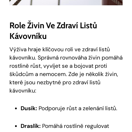
Role Živin Ve Zdraví Listů
Kávovníku
Výživa hraje klíčovou roli ve zdraví listů
kávovníku. Správná rovnováha živin pomáhá
rostlině růst, vyvíjet se a bojovat proti
škůdcům a nemocem. Zde je několik živin,
které jsou nezbytné pro zdraví listů
kávovníku:
Dusík:
Podporuje růst a zelenání listů.
Draslík:
Pomáhá rostlině regulovat