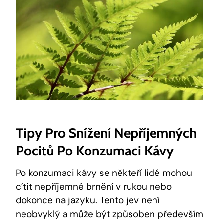
Tipy Pro Snížení Nepříjemných
Pocitů Po Konzumaci Kávy
Po konzumaci kávy se někteří lidé mohou
cítit nepříjemné brnění v rukou nebo
dokonce na jazyku. Tento jev není
neobvyklý a může být způsoben především