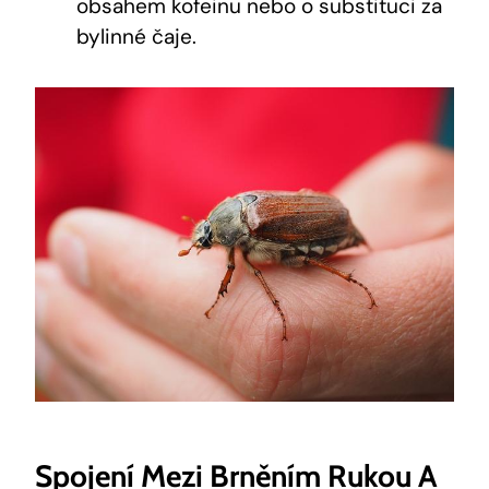
obsahem kofeinu nebo o substituci za
bylinné čaje.
Spojení Mezi Brněním Rukou A