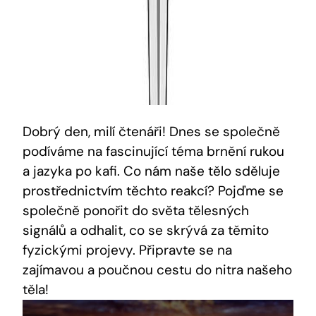
Dobrý den, milí čtenáři! Dnes se společně
podíváme na fascinující téma brnění rukou
a jazyka po kafi. Co nám naše tělo sděluje
prostřednictvím těchto reakcí? Pojďme se
společně ponořit do světa tělesných
signálů a odhalit, co se skrývá za těmito
fyzickými projevy. Připravte se na
zajímavou a poučnou cestu do nitra našeho
těla!