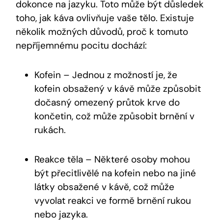
dokonce na jazyku. Toto může být důsledek
toho, jak káva ovlivňuje vaše tělo. Existuje
několik možných důvodů, proč k tomuto
nepříjemnému pocitu dochází:
Kofein – Jednou z možností je, že
kofein obsažený v kávě může způsobit
dočasný omezený průtok krve do
končetin, což může způsobit brnění v
rukách.
Reakce těla – Některé osoby mohou
být přecitlivělé na kofein nebo na jiné
látky obsažené v kávě, což může
vyvolat reakci ve formě brnění rukou
nebo jazyka.