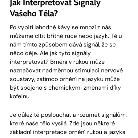
Jak Interpretovat Signály
Vašeho Těla?
Po vypití lahodné kávy se mnozí z nás
můžeme cítit břitné ruce nebo jazyk. Tělu
nám tímto způsobem dává signál, že se
něco děje. Ale jak tyto signály
interpretovat? Brnění v rukou může
naznačovat nadměrnou stimulaci nervové
soustavy, zatímco brnění na jazyku může
být spojeno s chemickými změnami díky
kofeinu.
Je důležité poslouchat a rozumět signálům,
které naše tělo vysílá. Zde jsou některé
základní interpretace brnění rukou a jazyka