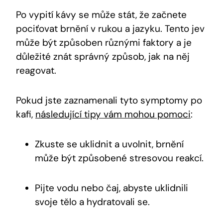
Po vypití kávy se může stát, že začnete
pociťovat brnění v rukou a jazyku. Tento jev
může být způsoben různými faktory a je
důležité znát správný způsob, jak na něj
reagovat.
Pokud jste zaznamenali tyto symptomy po
kafi,
následující tipy vám mohou pomoci
:
Zkuste se uklidnit a uvolnit, brnění
může být způsobené stresovou reakcí.
Pijte vodu nebo čaj, abyste uklidnili
svoje tělo a hydratovali se.