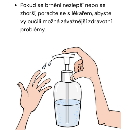
Pokud se brnění nezlepší nebo se
zhorší, poraďte se s lékařem, abyste
vyloučili možná závažnější zdravotní
problémy.