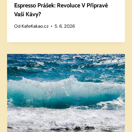
Espresso Prášek: Revoluce V Přípravě
Vaší Kávy?
Od
KafeKakao.cz
5. 6. 2026