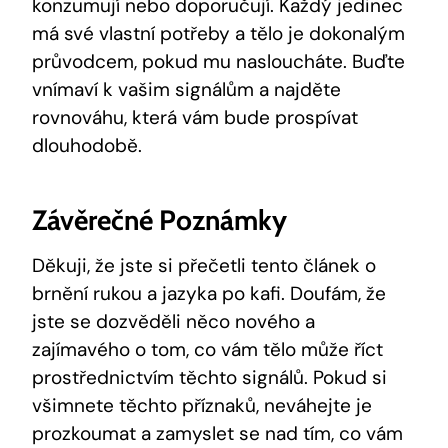
konzumují nebo doporučují. Každý jedinec
má své vlastní potřeby a tělo je dokonalým
průvodcem, pokud mu nasloucháte. Buďte
vnímaví k vašim signálům a najděte
rovnováhu, která vám bude prospívat
dlouhodobě.
Závěrečné Poznámky
Děkuji, že jste si přečetli tento článek o
brnění rukou a jazyka po kafi. Doufám, že
jste se dozvěděli něco nového a
zajímavého o tom, co vám tělo může říct
prostřednictvím těchto signálů. Pokud si
všimnete těchto příznaků, neváhejte je
prozkoumat a zamyslet se nad tím, co vám