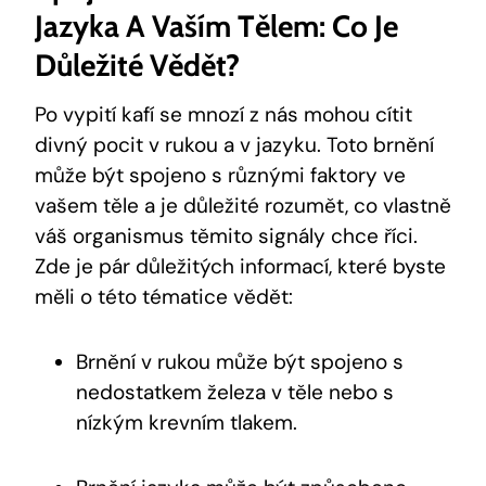
Jazyka A Vaším Tělem: Co Je
Důležité Vědět?
Po vypití kafí se mnozí z nás mohou cítit
divný pocit v rukou a v jazyku. Toto brnění
může být spojeno s různými faktory ve
vašem těle a je důležité rozumět, co vlastně
váš organismus těmito signály chce říci.
Zde je pár důležitých informací, které byste
měli o této tématice vědět:
Brnění v rukou může být spojeno s
nedostatkem železa v těle nebo s
nízkým krevním tlakem.