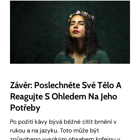
Závěr: Poslechněte Své Tělo A
Reagujte S Ohledem Na Jeho
Potřeby
Po požití kávy bývá běžné cítit brnění v
rukou a na jazyku. Toto může být
způsobeno vysokým obsahem kofeinu v