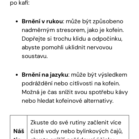
po kafi:
Brnění v rukou
: může být způsobeno
nadměrným stresorem, jako je kofein.
Dopřejte si trochu klidu a odpočinku,
abyste pomohli uklidnit nervovou
soustavu.
Brnění na jazyku
: může být výsledkem
podráždění nebo citlivosti na kofein.
Možná je čas snížit svou spotřebu kávy
nebo hledat kofeinové alternativy.
Zkuste do své rutiny začlenit více
Náš
čisté vody nebo bylinkových čajů,