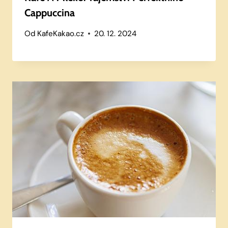
Cappuccina
Od
KafeKakao.cz
20. 12. 2024