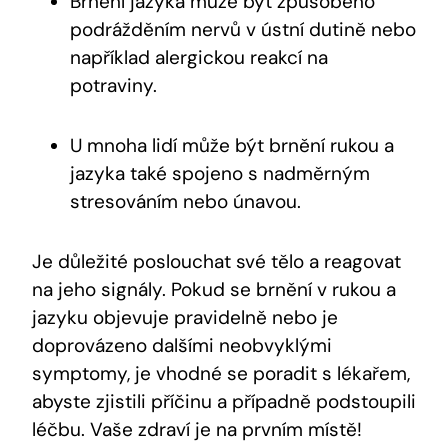
Brnění jazyka může být způsobeno
podrážděním nervů v ústní dutině nebo
například alergickou reakcí na
potraviny.
U mnoha lidí může být brnění rukou a
jazyka také spojeno s nadměrným
stresováním nebo únavou.
Je důležité poslouchat své tělo a reagovat
na jeho signály. Pokud se brnění v rukou a
jazyku objevuje pravidelně nebo je
doprovázeno dalšími neobvyklými
symptomy, je vhodné se poradit s lékařem,
abyste zjistili příčinu a případně podstoupili
léčbu. Vaše zdraví je na prvním místě!