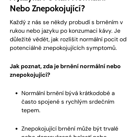
Nebo Znepokojující?
Každý z nás se někdy probudí s brněním v
rukou nebo jazyku po konzumaci kávy. Je
důležité vědět, jak rozlišit normální pocit od
potenciálně znepokojujících symptomů.
Jak poznat, zda je brnění normální nebo
znepokojující?
Normální brnění bývá krátkodobé a
často spojené s rychlým srdečním
tepem.
Znepokojující brnění může být trvalé