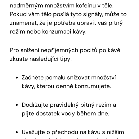
nadměrným množstvím kofeinu v těle.
Pokud vám tělo posílá tyto signály, může to
znamenat, že je potřeba upravit váš pitný
režim nebo konzumaci kávy.
Pro snížení nepříjemných pocitů po kávě
zkuste následující tipy:
Začněte pomalu snižovat množství
kávy, kterou denně konzumujete.
Dodržujte pravidelný pitný režim a
pijte dostatek vody během dne.
Uvažujte o přechodu na kávu s nižším