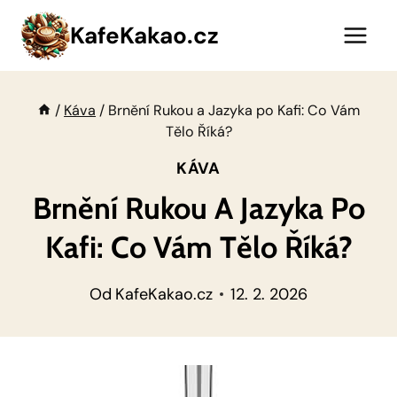
Přeskočit
KafeKakao.cz
na
obsah
/
Káva
/
Brnění Rukou a Jazyka po Kafi: Co Vám
Tělo Říká?
KÁVA
Brnění Rukou A Jazyka Po
Kafi: Co Vám Tělo Říká?
Od
KafeKakao.cz
12. 2. 2026