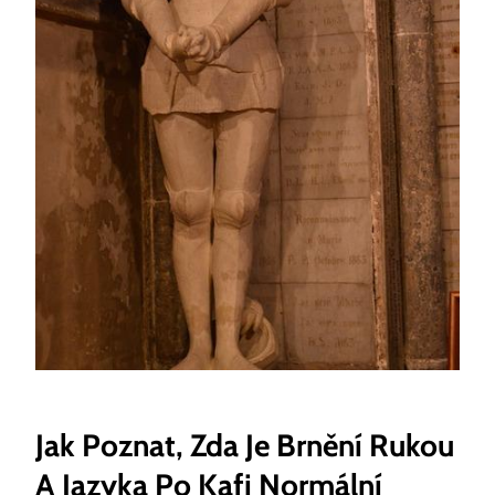
Jak Poznat, Zda Je Brnění Rukou
A Jazyka Po Kafi Normální