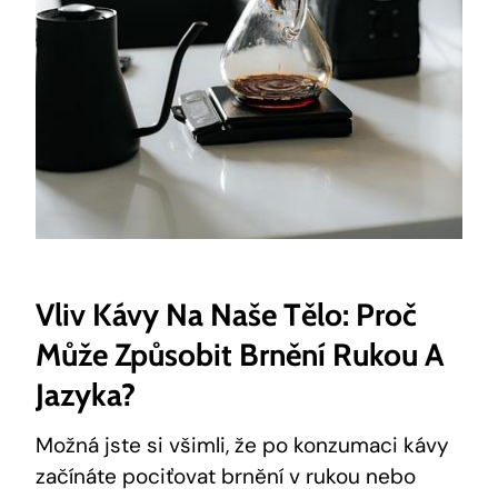
Vliv Kávy Na Naše Tělo: Proč
Může Způsobit Brnění Rukou A
Jazyka?
Možná jste si všimli, že po konzumaci kávy
začínáte pociťovat brnění v rukou nebo