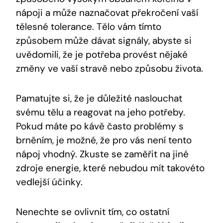
nápoji a může naznačovat překročení vaší
tělesné tolerance. Tělo vám tímto
způsobem může dávat signály, abyste si
uvědomili, že je potřeba provést nějaké
změny ve vaší stravě nebo způsobu života.
Pamatujte si, že je důležité naslouchat
svému tělu a reagovat na jeho potřeby.
Pokud máte po kávě často problémy s
brněním, je možné, že pro vás není tento
nápoj vhodný. Zkuste se zaměřit na jiné
zdroje energie, které nebudou mít takovéto
vedlejší účinky.
Nenechte se ovlivnit tím, co ostatní