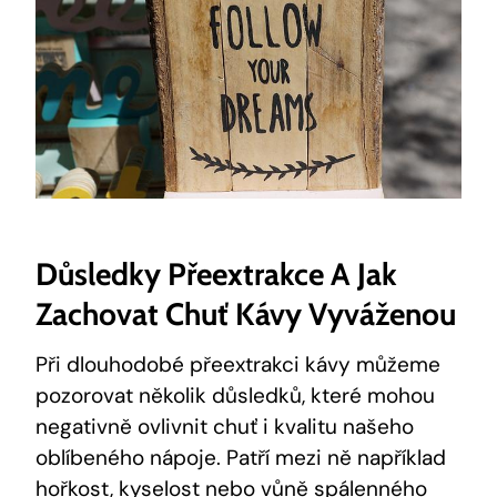
Důsledky Přeextrakce A Jak
Zachovat Chuť Kávy Vyváženou
Při dlouhodobé přeextrakci kávy můžeme
pozorovat několik důsledků, které mohou
negativně ovlivnit chuť i kvalitu našeho
oblíbeného nápoje. Patří mezi ně například
hořkost, kyselost nebo vůně spálenného