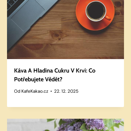
Káva A Hladina Cukru V Krvi: Co
Potřebujete Vědět?
Od
KafeKakao.cz
22. 12. 2025