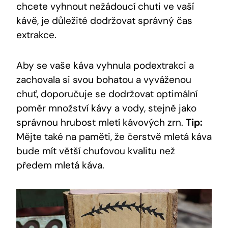
chcete vyhnout nežádoucí chuti ve vaší
kávě, je důležité dodržovat správný čas
extrakce.
Aby se vaše káva vyhnula podextrakci a
zachovala si svou bohatou a vyváženou
chuť, doporučuje se dodržovat optimální
poměr množství kávy a vody, stejně jako
správnou hrubost mletí kávových zrn.
Tip:
Mějte také na paměti, že čerstvě mletá káva
bude mít větší chuťovou kvalitu než
předem mletá káva.