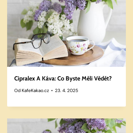
Cipralex A Káva: Co Byste Měli Vědět?
Od
KafeKakao.cz
23. 4. 2025