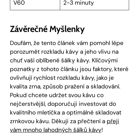
V60
2-3 minuty
Závěrečné Myšlenky
Doufám, že tento článek vám pomohl lépe
porozumět rozkladu kávy a jeho vlivu na
chuť vaší oblíbené šálky kávy. Klíčovými
poznatky z tohoto článku jsou faktory, které
ovlivňují rychlost rozkladu kávy, jako je
kvalita zrna, způsob pražení a skladování.
Pokud chcete udržet svou kávu co
nejčerstvější, doporučuji investovat do
kvalitního mletíčka a optimálně skladovat
zrnkovou kávu. Děkuji za přečtení a
přeji
vám mnoho lahodných šálků kávy
!