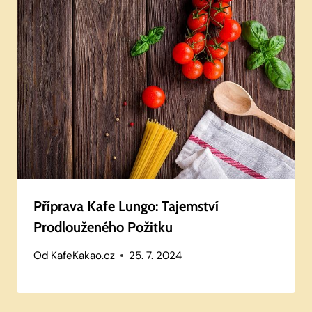
Příprava Kafe Lungo: Tajemství
Prodlouženého Požitku
Od
KafeKakao.cz
25. 7. 2024