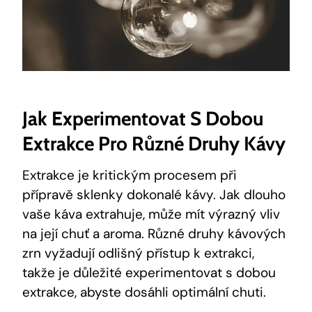
Jak Experimentovat S Dobou
Extrakce Pro Různé Druhy Kávy
Extrakce je kritickým procesem při
přípravě sklenky dokonalé kávy. Jak dlouho
vaše káva extrahuje, může mít výrazný vliv
na její chuť a aroma. Různé druhy kávových
zrn vyžadují odlišný přístup k extrakci,
takže je důležité experimentovat s dobou
extrakce, abyste dosáhli optimální chuti.