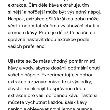
extrakce. Čím déle káva extrahuje, tím
silnější a hořčejší může být výsledný nápoj.
Naopak, extrakce příliš krátkou dobu může
vést k nedostatečnému vyluhování chuti a
aromatu kávy. Proto je důležité naučit se
správně nastavit dobu extrakce podle
vašich preferencí.
Ujistěte se, že máte vhodný poměr mletí
kávy a vody, abyste dosáhli optimální chuti
vašeho nápoje. Experimentujte s dobou
extrakce a zaznamenávejte si výsledky,
abyste mohli najít tu správnou dobu
extrakce pro vaši oblíbenou kávu. Takto si
můžete vychutnat každou šálek kávy
naplno a objevovat nové jemné nuance