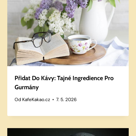
Přidat Do Kávy: Tajné Ingredience Pro
Gurmány
Od
KafeKakao.cz
7. 5. 2026