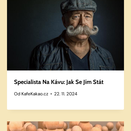
Specialista Na Kávu: Jak Se Jím Stát
Od
KafeKakao.cz
22. 11. 2024