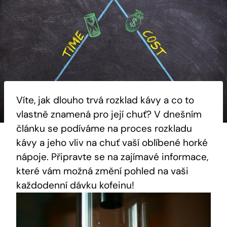
Víte, jak dlouho trvá rozklad kávy a co to
vlastně znamená pro její chuť? V dnešním
článku se podíváme na proces rozkladu
kávy a jeho vliv na chuť vaší oblíbené horké
nápoje. Připravte se na zajímavé informace,
které vám možná změní pohled na vaši
každodenní dávku kofeinu!