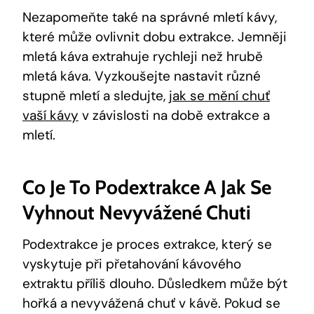
Nezapomeňte také na správné mletí kávy,
které může ovlivnit dobu extrakce. Jemněji
mletá káva extrahuje rychleji než hrubě
mletá káva. Vyzkoušejte nastavit různé
stupně mletí a sledujte,
jak se mění chuť
vaší kávy
v závislosti na době extrakce a
mletí.
Co Je To Podextrakce A Jak Se
Vyhnout Nevyvážené Chuti
Podextrakce je proces extrakce, který se
vyskytuje při přetahování kávového
extraktu příliš dlouho. Důsledkem může být
hořká a nevyvážená chuť v kávě. Pokud se