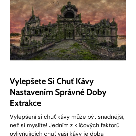
Vylepšete Si Chuť Kávy
Nastavením Správné Doby
Extrakce
Vylepšení si chuť kávy může být snadnější,
než si myslíte! Jedním z klíčových faktorů
ovlivňujících chuť vaší kávy je doba