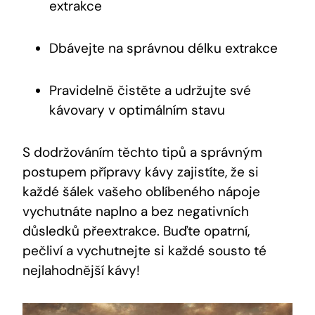
extrakce
Dbávejte na správnou délku extrakce
Pravidelně čistěte a udržujte své
kávovary v optimálním stavu
S dodržováním těchto tipů a správným
postupem přípravy kávy zajistíte, že si
každé šálek vašeho oblíbeného nápoje
vychutnáte naplno a bez negativních
důsledků přeextrakce. Buďte opatrní,
pečliví a vychutnejte si každé sousto té
nejlahodnější kávy!