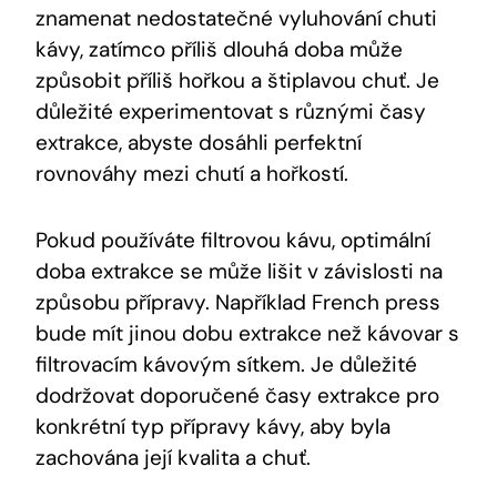
znamenat nedostatečné vyluhování chuti
kávy, zatímco příliš dlouhá doba může
způsobit příliš hořkou a štiplavou chuť. Je
důležité experimentovat s různými časy
extrakce, abyste dosáhli perfektní
rovnováhy mezi chutí a hořkostí.
Pokud používáte filtrovou kávu, optimální
doba extrakce se může lišit v závislosti na
způsobu přípravy. Například French press
bude mít jinou dobu extrakce než kávovar s
filtrovacím kávovým sítkem. Je důležité
dodržovat doporučené časy extrakce pro
konkrétní typ přípravy kávy, aby byla
zachována její kvalita a chuť.