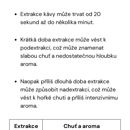
Extrakce kávy může trvat od 20
sekund až do několika minut.
Krátká doba extrakce může vést k
podextrakci, což může znamenat
slabou chuť a nedostatečnou hloubku
aroma.
Naopak příliš dlouhá doba extrakce
může způsobit nadextrakci, což může
vést k hořké chuti a příliš intenzivnímu
aroma.
Extrakce
Chuť a aroma