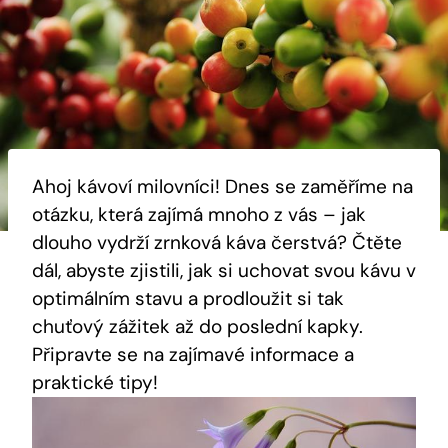
Ahoj kávoví milovníci! Dnes se zaměříme na
otázku, která zajímá mnoho z vás – jak
dlouho vydrží zrnková káva čerstvá? Čtěte
dál, abyste zjistili, jak si uchovat svou kávu v
optimálním stavu a prodloužit si tak
chuťový zážitek až do poslední kapky.
Připravte se na zajímavé informace a
praktické tipy!