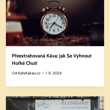
Přeextrahovaná Káva: Jak Se Vyhnout
Hořké Chuti
Od
KafeKakao.cz
1. 9. 2024