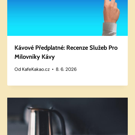
Kávové Předplatné: Recenze Služeb Pro
Milovníky Kávy
Od
KafeKakao.cz
8. 6. 2026