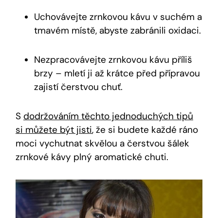
Uchovávejte zrnkovou kávu v suchém a
tmavém místě, abyste zabránili oxidaci.
Nezpracovávejte zrnkovou kávu příliš
brzy – mletí ji až krátce před přípravou
zajistí čerstvou chuť.
S
dodržováním těchto jednoduchých tipů
si můžete být jisti
, že si budete každé ráno
moci vychutnat skvělou a čerstvou šálek
zrnkové kávy plný aromatické chuti.