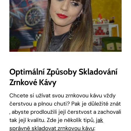
Optimální Způsoby Skladování
Zrnkové Kávy
Chcete si užívat svou zrnkovou kávu vždy
čerstvou a plnou chuti? Pak je důležité znát
, abyste prodloužili její čerstvost a zachovali
tak její kvalitu. Zde je několik tipů,
jak
správně skladovat zrnkovou kávu
: