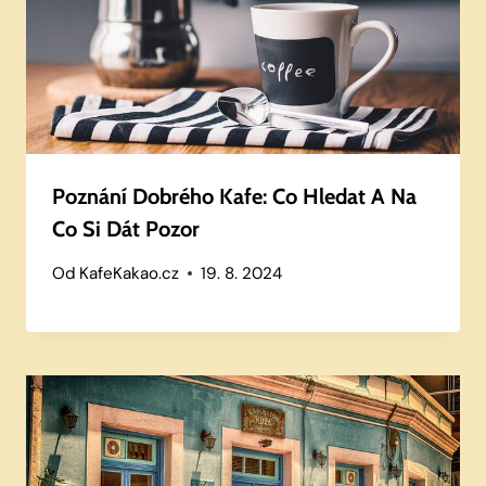
Poznání Dobrého Kafe: Co Hledat A Na
Co Si Dát Pozor
Od
KafeKakao.cz
19. 8. 2024