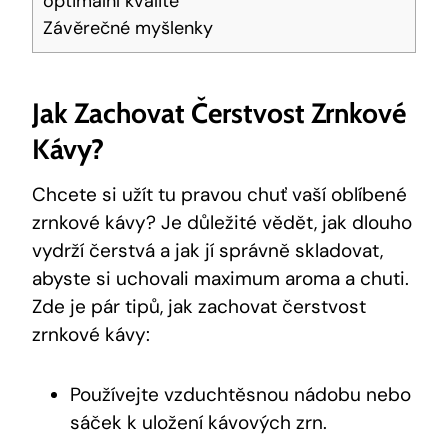
optimální kvalitě
Závěrečné myšlenky
Jak Zachovat Čerstvost Zrnkové
Kávy?
Chcete si užít tu pravou chuť vaší oblíbené
zrnkové kávy? Je důležité vědět, jak dlouho
vydrží čerstvá a jak jí správně skladovat,
abyste si uchovali maximum aroma a chuti.
Zde je pár tipů, jak zachovat čerstvost
zrnkové kávy:
Používejte vzduchtěsnou nádobu nebo
sáček k uložení kávových zrn.