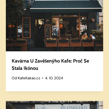
Kavárna U Zavěšenýho Kafe: Proč Se
Stala Ikónou
Od
KafeKakao.cz
4. 10. 2024