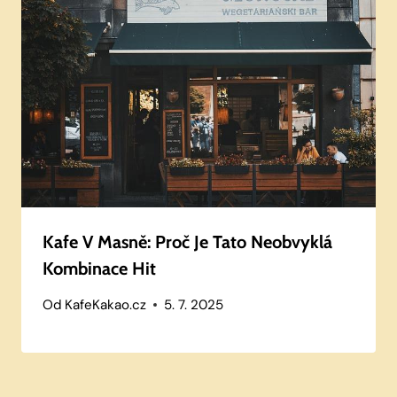
Kafe V Masně: Proč Je Tato Neobvyklá
Kombinace Hit
Od
KafeKakao.cz
5. 7. 2025