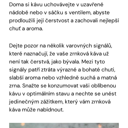
Doma si kávu uchovávejte v uzavřené
nádobě nebo v sáčku s ventilem, abyste
prodloužili její čerstvost a zachovali nejlepší
chuť a aroma.
Dejte pozor na několik varovných signálů,
které naznačují, že vaše zrnková káva už
není tak čerstvá, jako bývala. Mezi tyto
signály patří ztráta výrazné a bohaté chuti,
slabší aroma nebo vzhledně suchá a matná
zrna. Snažte se konzumovat vaši oblíbenou
kávu v optimálním stavu a nechte se unést
jedinečným zážitkem, který vám zrnková
káva může nabídnout.