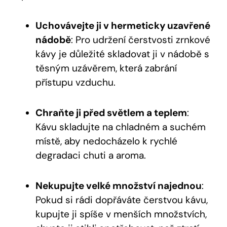
Uchovávejte ji v hermeticky uzavřené
nádobě
: Pro udržení čerstvosti zrnkové
kávy je důležité skladovat ji v nádobě s
těsným uzávěrem, která zabrání
přístupu vzduchu.
Chraňte ji před světlem a teplem
:
Kávu skladujte na chladném a suchém
místě, aby nedocházelo k rychlé
degradaci chuti a aroma.
Nekupujte velké množství najednou
:
Pokud si rádi dopřáváte čerstvou kávu,
kupujte ji spíše v menších množstvích,