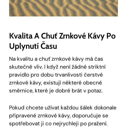
Kvalita A Chuť Zrnkové Kávy Po
Uplynutí Času
Na kvalitu a chuť zrnkové kávy má čas
skutečně vliv. I když není žádné striktní
pravidlo pro dobu trvanlivosti čerstvé
zrnkové kávy, existují některé obecné
směrnice, které je dobré brát v potaz.
Pokud chcete užívat každou šálek dokonale
připravené zrnkové kávy, doporučuje se
spotřebovat ji co nejrychleji po pražení.