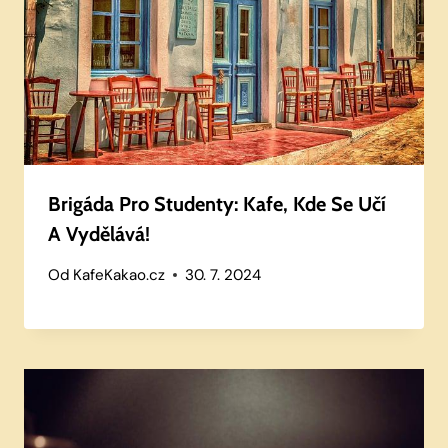
Brigáda Pro Studenty: Kafe, Kde Se Učí
A Vydělává!
Od
KafeKakao.cz
30. 7. 2024