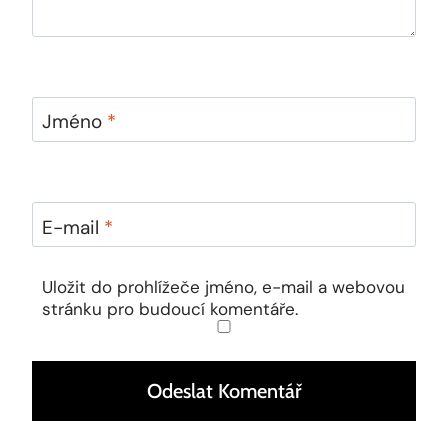
Jméno
*
E-mail
*
Uložit do prohlížeče jméno, e-mail a webovou
stránku pro budoucí komentáře.