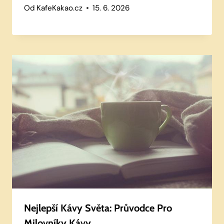
Od
KafeKakao.cz
15. 6. 2026
Nejlepší Kávy Světa: Průvodce Pro
Milovníky Kávy