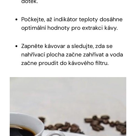
dotek.
Počkejte, až indikátor teploty dosáhne
optimální hodnoty pro extrakci kávy.
Zapněte kávovar a sledujte, zda se
nahřívací plocha začne zahřívat a voda
začne proudit do kávového filtru.