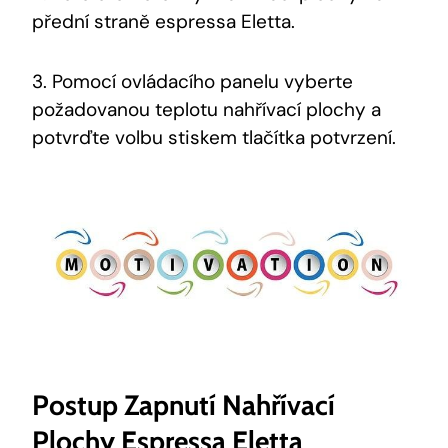
přední straně espressa Eletta.
3. Pomocí ovládacího panelu vyberte
požadovanou teplotu nahřívací plochy a
potvrďte volbu stiskem tlačítka potvrzení.
Postup Zapnutí Nahřívací
Plochy Espressa Eletta