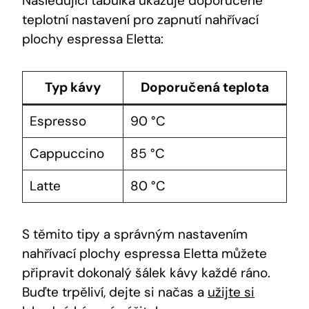
Následující tabulka ukazuje doporučené
teplotní nastavení pro zapnutí nahřívací
plochy espressa Eletta:
Typ kávy
Doporučená teplota
Espresso
90 °C
Cappuccino
85 °C
Latte
80 °C
S těmito tipy a správným nastavením
nahřívací plochy espressa Eletta můžete
připravit dokonalý šálek kávy každé ráno.
Buďte trpěliví, dejte si načas a
užijte si