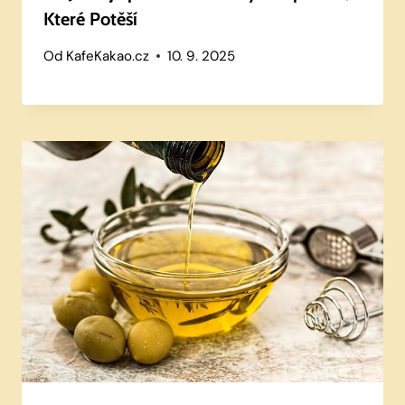
Které Potěší
Od
KafeKakao.cz
10. 9. 2025