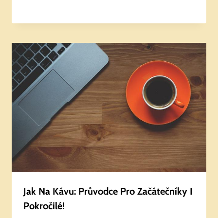
Jak Na Kávu: Průvodce Pro Začátečníky I
Pokročilé!