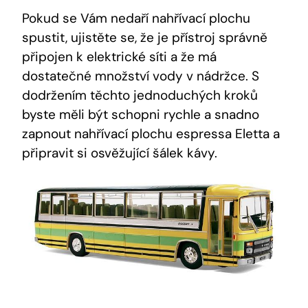
Pokud se Vám nedaří nahřívací plochu
spustit, ujistěte se, že je přístroj správně
připojen k elektrické síti a že má
dostatečné množství vody v nádržce. S
dodržením těchto jednoduchých kroků
byste měli být schopni rychle a snadno
zapnout nahřívací plochu espressa Eletta a
připravit si osvěžující šálek kávy.