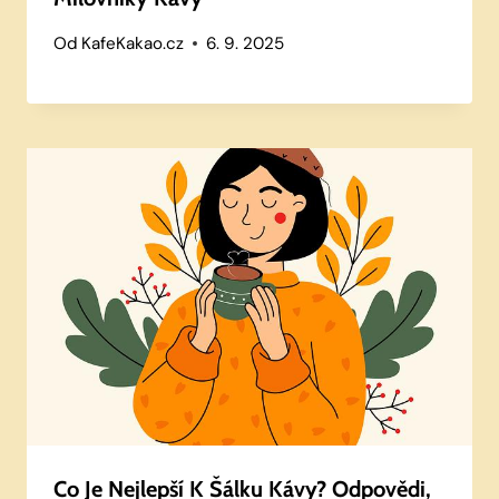
Od
KafeKakao.cz
6. 9. 2025
Co Je Nejlepší K Šálku Kávy? Odpovědi,