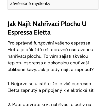
Závěrečné myšlenky
Jak Najít Nahřívací Plochu U
Espressa Eletta
Pro správné fungování vašeho espressa
Eletta je důležité mít správně nastavenou
nahřívací plochu. To vám zajistí skvělou
teplotu espressa a dokonalou chuť vaší
oblíbené kávy. Jak ji tedy najít a zapnout?
1. Nejprve se ujistěte, že je váš espresso
Eletta zapnutý a připojený k elektrické síti.
2. Poté otevřete kryt nahřívací plochy na