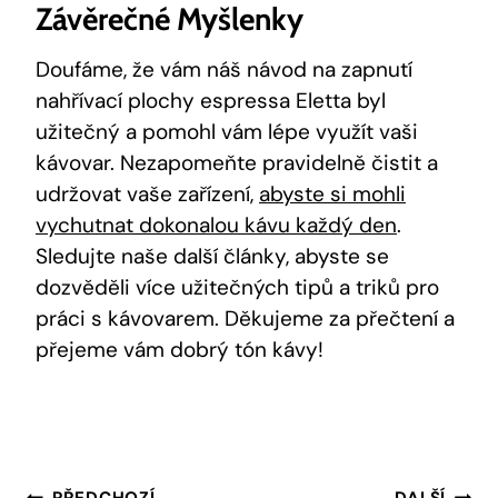
Závěrečné Myšlenky
Doufáme, že vám náš návod na zapnutí
nahřívací plochy espressa Eletta byl
užitečný a pomohl vám lépe využít vaši
kávovar. Nezapomeňte pravidelně čistit a
udržovat vaše zařízení,
abyste si mohli
vychutnat dokonalou kávu každý den
.
Sledujte naše další články, abyste se
dozvěděli více užitečných tipů a triků pro
práci s kávovarem. Děkujeme za přečtení a
přejeme vám dobrý tón kávy!
PŘEDCHOZÍ
DALŠÍ