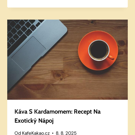
Káva S Kardamomem: Recept Na
Exotický Nápoj
Od
KafeKakao.cz
8. 8. 2025