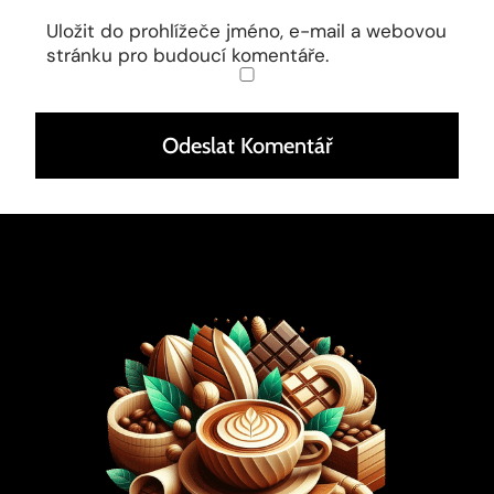
Uložit do prohlížeče jméno, e-mail a webovou
stránku pro budoucí komentáře.