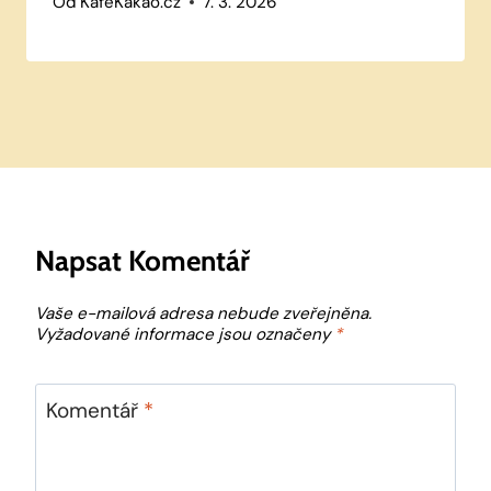
Od
KafeKakao.cz
7. 3. 2026
Napsat Komentář
Vaše e-mailová adresa nebude zveřejněna.
Vyžadované informace jsou označeny
*
Komentář
*