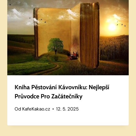
Kniha Pěstování Kávovníku: Nejlepší
Průvodce Pro Začátečníky
Od
KafeKakao.cz
12. 5. 2025