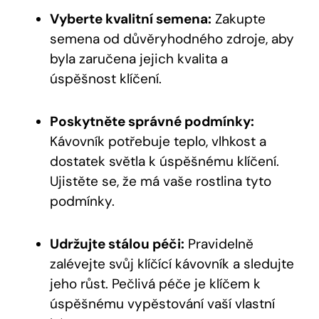
Vyberte kvalitní semena:
Zakupte
semena od důvěryhodného zdroje, aby
byla zaručena jejich kvalita a
úspěšnost klíčení.
Poskytněte správné podmínky:
Kávovník potřebuje teplo, vlhkost a
dostatek světla k úspěšnému klíčení.
Ujistěte se, že má vaše rostlina tyto
podmínky.
Udržujte stálou péči:
Pravidelně
zalévejte svůj klíčící kávovník a sledujte
jeho růst. Pečlivá péče je klíčem k
úspěšnému vypěstování vaší vlastní