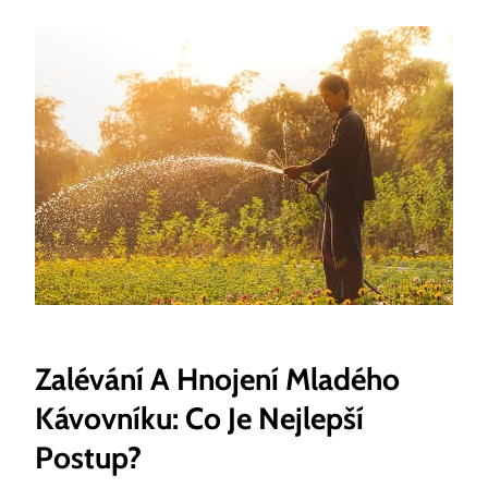
Zalévání A Hnojení Mladého
Kávovníku: Co Je Nejlepší
Postup?