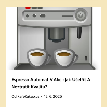
Espresso Automat V Akci: Jak Ušetřit A
Neztratit Kvalitu?
Od
KafeKakao.cz
12. 6. 2025