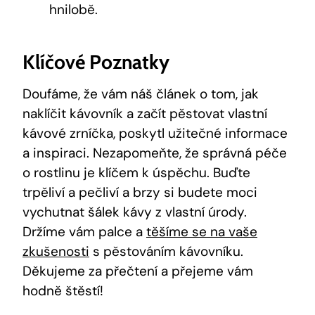
hnilobě.
Klíčové Poznatky
Doufáme, že vám náš článek o tom, jak
naklíčit kávovník a začít pěstovat vlastní
kávové zrníčka, poskytl užitečné informace
a inspiraci. Nezapomeňte, že správná péče
o rostlinu je klíčem k úspěchu. Buďte
trpěliví a pečliví a brzy si budete moci
vychutnat šálek kávy z vlastní úrody.
Držíme vám palce a
těšíme se na vaše
zkušenosti
s pěstováním kávovníku.
Děkujeme za přečtení a přejeme vám
hodně štěstí!