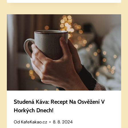
Studená Káva: Recept Na Osvěžení V
Horkých Dnech!
Od
KafeKakao.cz
8. 8. 2024