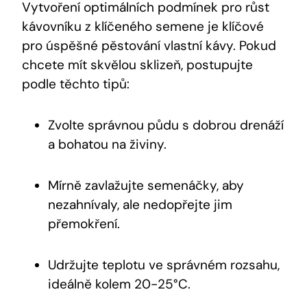
Vytvoření optimálních podmínek pro růst
kávovníku z klíčeného semene je klíčové
pro úspěšné pěstování vlastní kávy. Pokud
chcete mít skvělou sklizeň, postupujte
podle těchto tipů:
Zvolte správnou půdu s dobrou drenáží
a bohatou na živiny.
Mírně zavlažujte semenáčky, aby
nezahnívaly, ale nedopřejte jim
přemokření.
Udržujte teplotu ve správném rozsahu,
ideálně kolem 20-25°C.