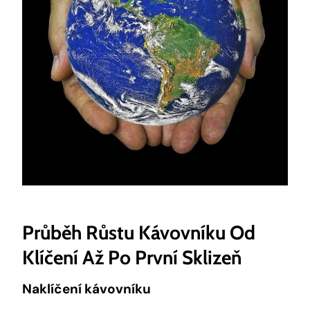
Průběh Růstu Kávovníku Od
Klíčení Až Po První Sklizeň
Naklíčení kávovníku