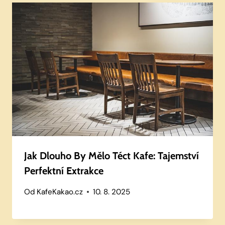
Jak Dlouho By Mělo Téct Kafe: Tajemství
Perfektní Extrakce
Od
KafeKakao.cz
10. 8. 2025