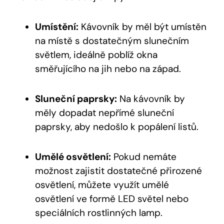
Umístění:
Kávovník by měl být umístěn
na místě s dostatečným slunečním
světlem, ideálně poblíž okna
směřujícího na jih nebo na západ.
Sluneční paprsky:
Na kávovník by
měly dopadat nepřímé sluneční
paprsky, aby nedošlo k popálení listů.
Umělé osvětlení:
Pokud nemáte
možnost zajistit dostatečné přirozené
osvětlení, můžete využít umělé
osvětlení ve formě LED světel nebo
speciálních rostlinných lamp.