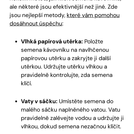
ale některé jsou efektivnější než jiné. Zde
jsou nejlepší metody,
které vám pomohou
dosáhnout úspěchu
:
Vlhká papírová utěrka:
Položte
semena kávovníku na navlhčenou
papírovou utěrku a zakryjte ji další
utěrkou. Udržujte utěrku vlhkou a
pravidelně kontrolujte, zda semena
klíčí.
Vaty v sáčku:
Umístěte semena do
malého sáčku naplněného vatou. Vatu
pravidelně zalévejte vodou a udržujte ji
vlhkou, dokud semena nezačnou klíčit.