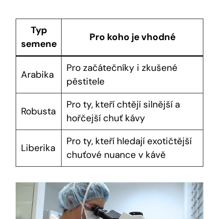
Typ
Pro koho je vhodné
semene
Pro začátečníky i zkušené
Arabika
pěstitele
Pro ty, kteří chtějí silnější a
Robusta
hořčejší chuť kávy
Pro ty, kteří hledají exotičtější
Liberika
chuťové nuance v kávě