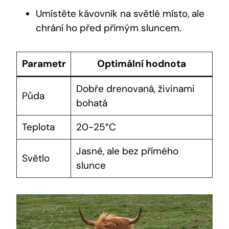
Umístěte kávovník na světlé místo, ale
chrání ho před přímým sluncem.
Parametr
Optimální hodnota
Dobře drenovaná, živinami
Půda
bohatá
Teplota
20-25°C
Jasné, ale bez přímého
Světlo
slunce