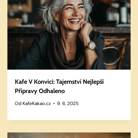
Kafe V Konvici: Tajemství Nejlepší
Přípravy Odhaleno
Od
KafeKakao.cz
9. 6. 2025