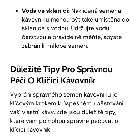
Voda ve sklenici:
Naklíčená semena
kávovníku mohou být také umístěna do
sklenice s vodou. Udržujte vodu
čerstvou a pravidelně měňte, abyste
zabránili hnilobě semen.
Důležité Tipy Pro Správnou
Péči O Klíčící Kávovník
Vybrání správného semen kávovníku je
klíčovým krokem k úspěšnému pěstování
vaší vlastní kávy. Zde jsou důležité tipy,
které vám pomohou správně pečovat
o
klíčící kávovník: