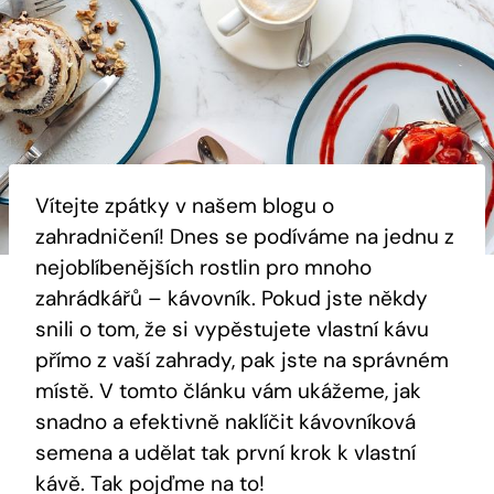
Vítejte zpátky v našem blogu o
zahradničení! Dnes se podíváme na jednu z
nejoblíbenějších rostlin pro mnoho
zahrádkářů – kávovník. Pokud jste někdy
snili o tom, že si vypěstujete vlastní kávu
přímo z vaší zahrady, pak jste na správném
místě. V tomto článku vám ukážeme, jak
snadno a efektivně naklíčit kávovníková
semena a udělat tak první krok k vlastní
kávě. Tak pojďme na to!