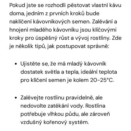
Pokud jste se rozhodli pěstovat vlastní kávu
doma, jedním z prvních kroků bude
naklíčení kávovníkových semen. Zalévání a
hnojení mladého kávovníku jsou klíčovými
kroky pro úspěšný růst a vývoj rostliny. Zde
je několik tipů, jak postupovat správně:
Ujistěte se, že má mladý kávovník
dostatek světla a tepla, ideální teplota
pro klíčení semen je kolem 20-25°C.
Zalévejte rostlinu pravidelně, ale
nedovolte zatékání vody. Rostlina
potřebuje vlhkou půdu, ale zároveň
vzdušný kořenový systém.