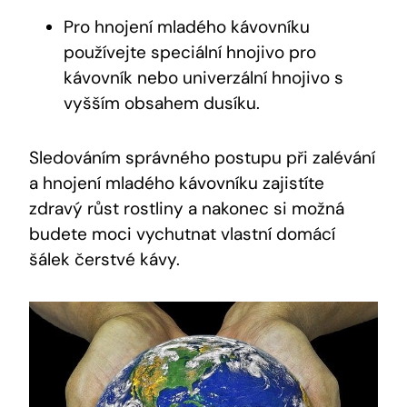
Pro hnojení mladého kávovníku
používejte speciální hnojivo pro
kávovník nebo univerzální hnojivo s
vyšším obsahem dusíku.
Sledováním správného postupu při zalévání
a hnojení mladého kávovníku zajistíte
zdravý růst rostliny a nakonec si možná
budete moci vychutnat vlastní domácí
šálek čerstvé kávy.