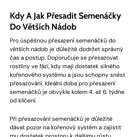
Kdy A Jak Přesadit Semenáčky
Do Větších Nádob
Pro úspěšnou přesazení semenáčků do
větších nádob je důležité dodržet správný
čas a postup. Doporučuje se přesazovat
rostliny ve fázi, kdy mají dostatek silného
kořenového systému a jsou schopny snést
přesazování. Ideální doba pro přesazení
semenáčků je obvykle kolem 4. až 6. týdne
od klíčení.
Při přesazování semenáčků je důležité
dávat pozor na kořenový systém a zajistit
mu dostatek prostoru k dalšímu růstu.