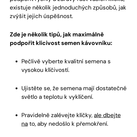
existuje několik jednoduchých způsobů, jak
zvýšit jejich úspěšnost.
Zde je několik tipů, jak maximálně
podpořit klicivost semen kávovníku:
Pečlivě vyberte kvalitní semena s
vysokou klíčivostí.
Ujistěte se, že semena mají dostatečné
světlo a teplotu k vyklíčení.
Pravidelně zalévejte klíčky,
ale dbejte
na
to, aby nedošlo k přemokření.