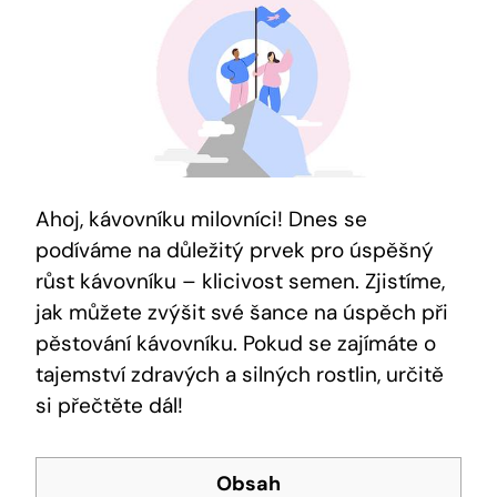
Ahoj, kávovníku milovníci! Dnes se
podíváme na důležitý prvek pro úspěšný
růst kávovníku – klicivost semen. Zjistíme,
jak můžete zvýšit své šance na úspěch při
pěstování kávovníku. Pokud se zajímáte o
tajemství zdravých a silných rostlin, určitě
si přečtěte dál!
Obsah