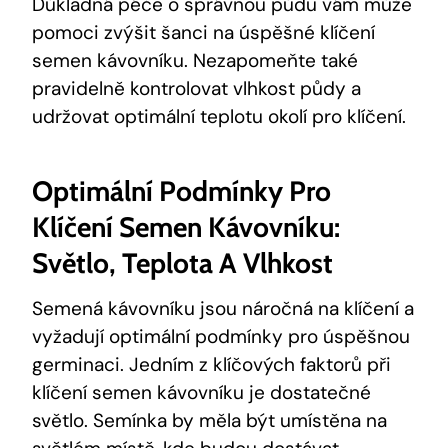
Důkladná péče o správnou půdu vám může
pomoci zvýšit šanci na úspěšné klíčení
semen kávovníku. Nezapomeňte také
pravidelně kontrolovat vlhkost půdy a
udržovat optimální teplotu okolí pro klíčení.
Optimální Podmínky Pro
Klíčení Semen Kávovníku:
Světlo, Teplota A Vlhkost
Semená kávovníku jsou náročná na klíčení a
vyžadují optimální podmínky pro úspěšnou
germinaci. Jedním z klíčových faktorů při
klíčení semen kávovníku je dostatečné
světlo. Semínka by měla být umístěna na