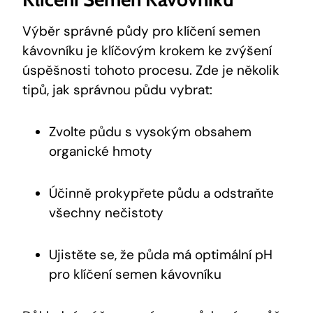
Výběr správné půdy pro klíčení semen
kávovníku je klíčovým krokem ke zvýšení
úspěšnosti tohoto procesu. Zde je několik
tipů, jak správnou půdu vybrat:
Zvolte půdu s vysokým obsahem
organické hmoty
Účinně prokypřete půdu a odstraňte
všechny nečistoty
Ujistěte se, že půda má optimální pH
pro klíčení semen kávovníku