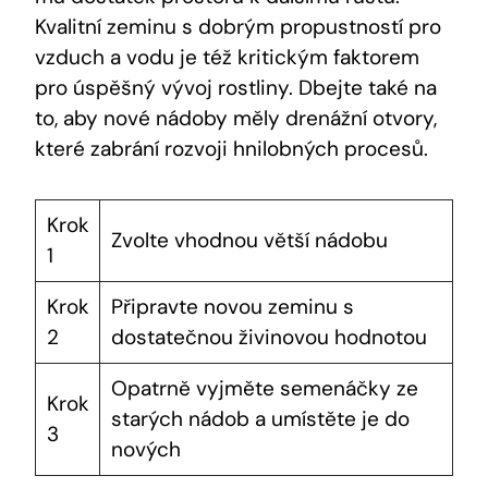
Kvalitní zeminu s dobrým propustností pro
vzduch a vodu je též kritickým faktorem
pro úspěšný vývoj rostliny. Dbejte také na
to, aby nové nádoby měly drenážní otvory,
které zabrání rozvoji hnilobných procesů.
Krok
Zvolte vhodnou větší nádobu
1
Krok
Připravte novou zeminu s
2
dostatečnou živinovou hodnotou
Opatrně vyjměte semenáčky ze
Krok
starých nádob a umístěte je do
3
nových