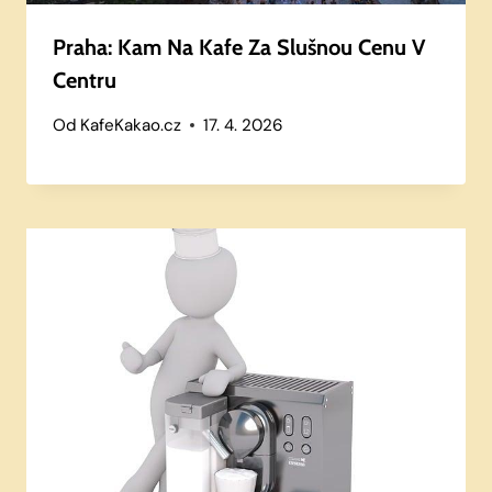
Praha: Kam Na Kafe Za Slušnou Cenu V
Centru
Od
KafeKakao.cz
17. 4. 2026