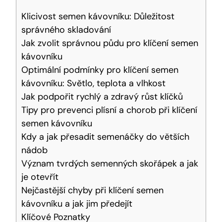
Klicivost semen kávovníku: Důležitost
správného skladování
Jak zvolit správnou půdu pro klíčení semen
kávovníku
Optimální podmínky pro klíčení semen
kávovníku: Světlo, teplota a vlhkost
Jak podpořit rychlý a zdravý růst klíčků
Tipy pro prevenci plísní a chorob při klíčení
semen kávovníku
Kdy a jak přesadit semenáčky do větších
nádob
Význam tvrdých semenných skořápek a jak
je otevřít
Nejčastější chyby při klíčení semen
kávovníku a jak jim předejít
Klíčové Poznatky