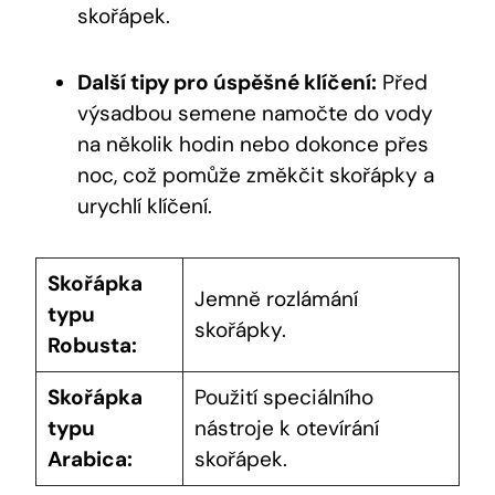
skořápek.
Další tipy pro úspěšné klíčení:
Před
výsadbou semene namočte do vody
na několik hodin nebo dokonce přes
noc, což pomůže změkčit skořápky a
urychlí klíčení.
Skořápka
Jemně rozlámání
typu
skořápky.
Robusta:
Skořápka
Použití speciálního
typu
nástroje k otevírání
Arabica:
skořápek.