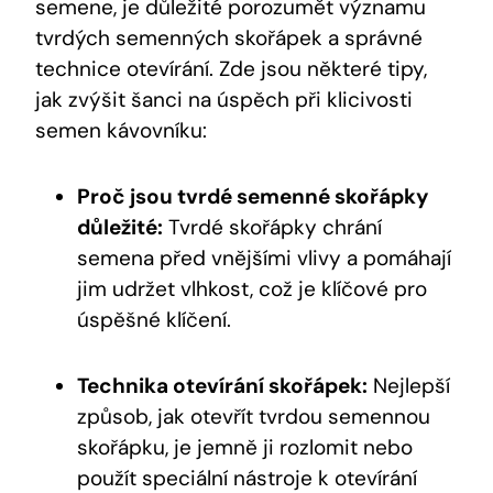
semene, je důležité porozumět významu
tvrdých semenných skořápek a správné
technice otevírání. Zde jsou některé tipy,
jak zvýšit šanci na úspěch při klicivosti
semen kávovníku:
Proč jsou tvrdé semenné skořápky
důležité:
Tvrdé skořápky chrání
semena před vnějšími vlivy a pomáhají
jim udržet vlhkost, což je klíčové pro
úspěšné klíčení.
Technika otevírání skořápek:
Nejlepší
způsob, jak otevřít tvrdou semennou
skořápku, je jemně ji rozlomit nebo
použít speciální nástroje k otevírání