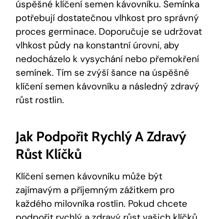
úspěšné klíčení semen kávovníku. Semínka
potřebují dostatečnou vlhkost pro správný
proces germinace. Doporučuje se udržovat
vlhkost půdy na konstantní úrovni, aby
nedocházelo k vysychání nebo přemokření
semínek. Tím se zvýší šance na úspěšné
klíčení semen kávovníku a následný zdravý
růst rostlin.
Jak Podpořit Rychlý A Zdravý
Růst Klíčků
Klíčení semen kávovníku může být
zajímavým a příjemným zážitkem pro
každého milovníka rostlin. Pokud chcete
podpořit rychlý a zdravý růst vašich klíčků,