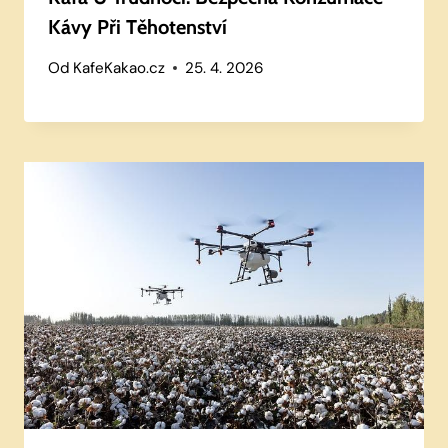
Kávy Při Těhotenství
Od
KafeKakao.cz
25. 4. 2026