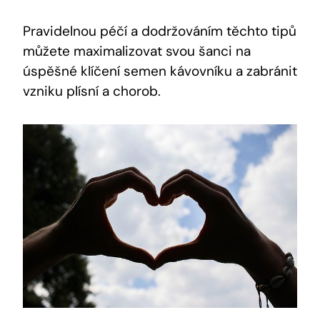
Pravidelnou péčí a dodržováním těchto tipů
můžete maximalizovat svou šanci na
úspěšné klíčení semen kávovníku a zabránit
vzniku plísní a chorob.