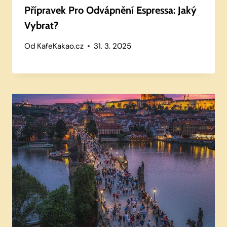
Přípravek Pro Odvápnění Espressa: Jaký
Vybrat?
Od
KafeKakao.cz
31. 3. 2025