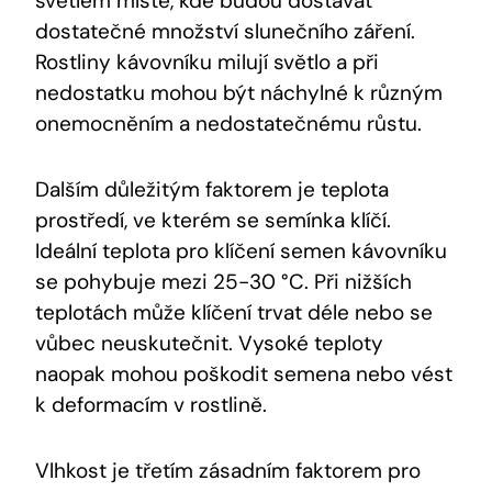
světlém místě, kde budou dostávat
dostatečné množství slunečního záření.
Rostliny kávovníku milují světlo a při
nedostatku mohou být náchylné k různým
onemocněním a nedostatečnému růstu.
Dalším důležitým faktorem je teplota
prostředí, ve kterém se semínka klíčí.
Ideální teplota pro klíčení semen kávovníku
se pohybuje mezi 25-30 °C. Při nižších
teplotách může klíčení trvat déle nebo se
vůbec neuskutečnit. Vysoké teploty
naopak mohou poškodit semena nebo vést
k deformacím v rostlině.
Vlhkost je třetím zásadním faktorem pro