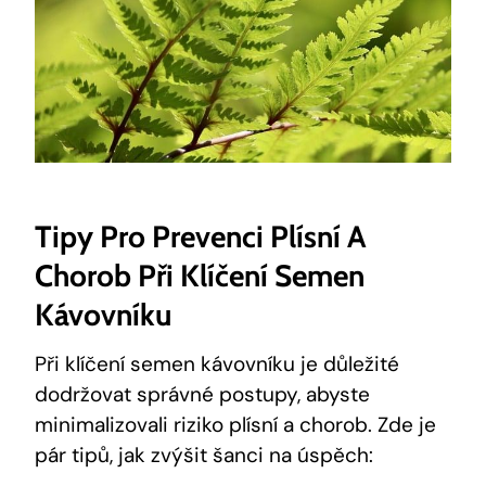
Tipy Pro Prevenci Plísní A
Chorob Při Klíčení Semen
Kávovníku
Při klíčení semen kávovníku je důležité
dodržovat správné postupy, abyste
minimalizovali riziko plísní a chorob. Zde je
pár tipů, jak zvýšit šanci na úspěch: