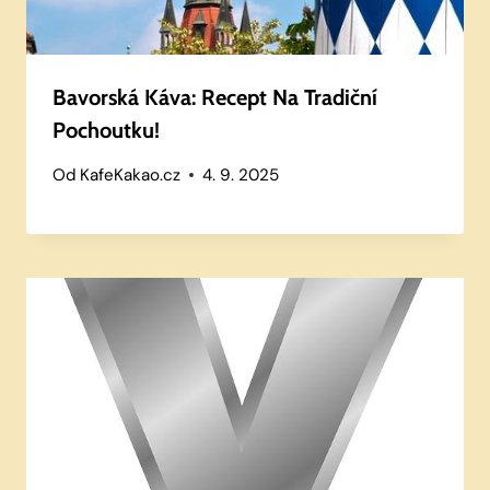
Bavorská Káva: Recept Na Tradiční
Pochoutku!
Od
KafeKakao.cz
4. 9. 2025