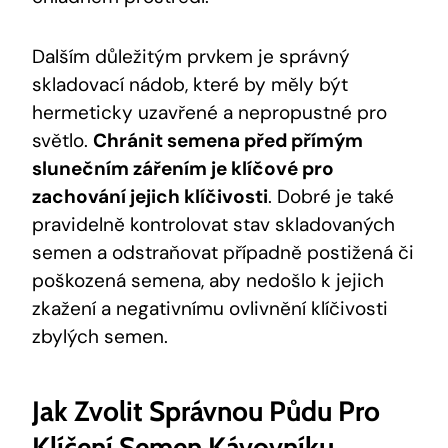
Dalším důležitým prvkem je správný
skladovací nádob, které by měly být
hermeticky uzavřené a nepropustné pro
světlo.
Chránit semena před přímým
slunečním zářením je klíčové pro
zachování jejich klíčivosti
. Dobré je také
pravidelně kontrolovat stav skladovaných
semen a odstraňovat případně postižená či
poškozená semena, aby nedošlo k jejich
zkažení a negativnímu ovlivnění klíčivosti
zbylých semen.
Jak Zvolit Správnou Půdu Pro
Klíčení Semen Kávovníku