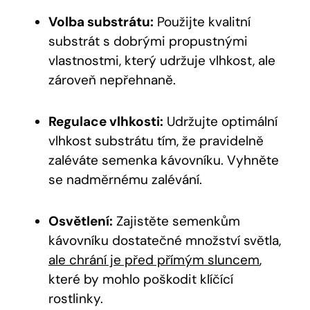
Volba substrátu:
Použijte kvalitní
substrát s dobrými propustnými
vlastnostmi, který udržuje vlhkost, ale
zároveň nepřehnaně.
Regulace vlhkosti:
Udržujte optimální
vlhkost substrátu tím, že pravidelně
zaléváte semenka kávovníku. Vyhněte
se nadměrnému zalévání.
Osvětlení:
Zajistěte semenkům
kávovníku dostatečné množství světla,
ale chrání je před přímým sluncem
,
které by mohlo poškodit klíčící
rostlinky.