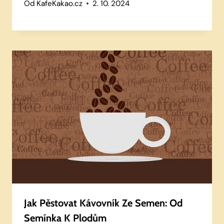
Od
KafeKakao.cz
2. 10. 2024
Jak Pěstovat Kávovník Ze Semen: Od
Semínka K Plodům