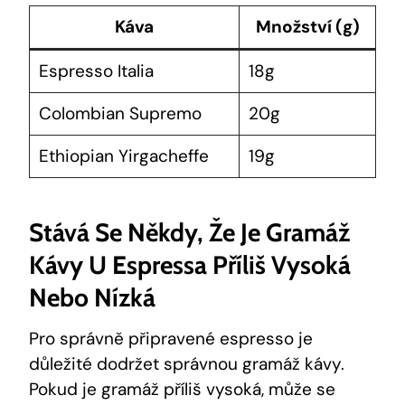
Káva
Množství ⁣(g)
Espresso Italia
18g
Colombian​ Supremo
20g
Ethiopian ​Yirgacheffe
19g
Stává Se Někdy, Že Je⁣ Gramáž
Kávy U Espressa ⁢příliš Vysoká
Nebo Nízká
Pro​ správně připravené espresso je
důležité ‌dodržet správnou gramáž kávy.
Pokud je gramáž příliš vysoká, ⁢může se