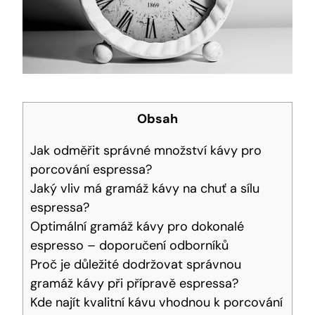
Obsah
Jak odměřit správné množství kávy pro‍
porcování espressa?
Jaký vliv má gramáž⁢ kávy ⁤na chuť ⁤a sílu
⁢espressa?
Optimální gramáž kávy⁤ pro dokonalé
espresso – doporučení odborníků
Proč ‍je důležité dodržovat správnou
gramáž kávy při přípravě ‍espressa?
Kde najít kvalitní kávu⁤ vhodnou k porcování