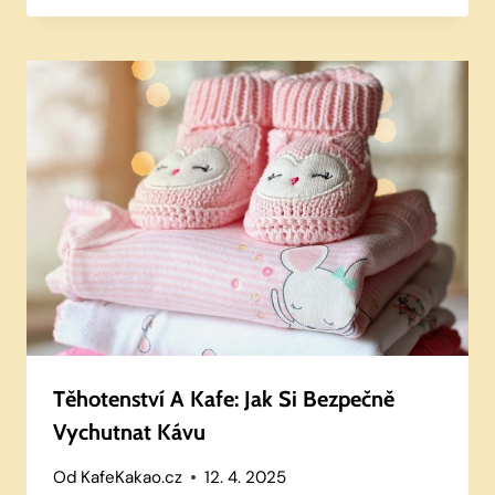
Těhotenství A Kafe: Jak Si Bezpečně
Vychutnat Kávu
Od
KafeKakao.cz
12. 4. 2025