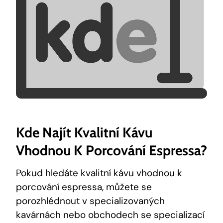
Kde Najít Kvalitní Kávu⁤
Vhodnou K Porcování Espressa?
Pokud hledáte ⁤kvalitní kávu vhodnou k
porcování espressa, můžete se
‌porozhlédnout‍ v specializovaných
kavárnách nebo obchodech⁤ se specializací