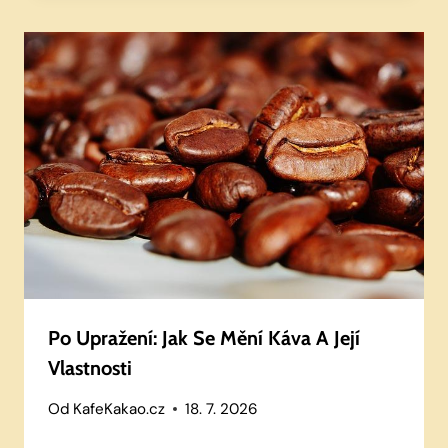
Po Upražení: Jak Se Mění Káva A Její
Vlastnosti
Od
KafeKakao.cz
18. 7. 2026