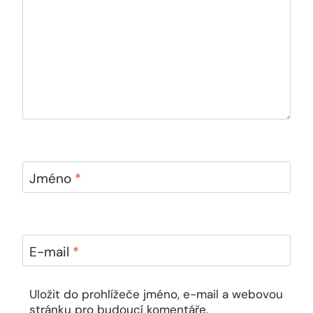
Jméno
*
E-mail
*
Uložit do prohlížeče jméno, e-mail a webovou
stránku pro budoucí komentáře.