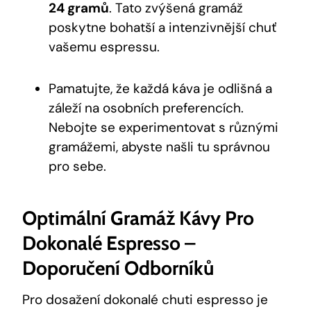
24 gramů
. Tato zvýšená gramáž
poskytne bohatší a intenzivnější chuť
vašemu espressu.
Pamatujte, že každá káva ⁢je odlišná a
záleží‍ na osobních ⁤preferencích.
Nebojte se experimentovat‌ s různými
⁤gramážemi, abyste‍ našli tu správnou‌
pro ​sebe.
Optimální Gramáž Kávy⁤ Pro
Dokonalé Espresso –
Doporučení Odborníků
Pro ‌dosažení dokonalé chuti‍ espresso ⁢je