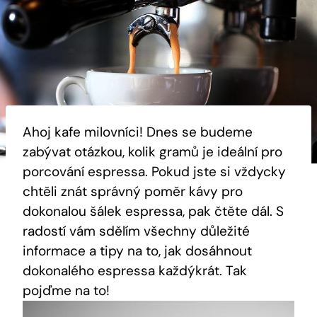
Ahoj kafe‌ milovníci! Dnes se budeme
zabývat otázkou, kolik⁣ gramů ⁤je​ ideální pro
porcování espressa. Pokud jste si vždycky
chtěli znát správný poměr kávy pro
dokonalou šálek espressa, pak čtěte dál. S
radostí‍ vám sdělím všechny ‍důležité
informace a tipy​ na to, jak dosáhnout
dokonalého espressa každýkrát. Tak
pojďme na to!