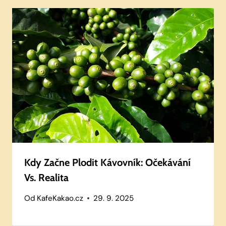
Kdy Začne Plodit Kávovník: Očekávání
Vs. Realita
Od
KafeKakao.cz
29. 9. 2025