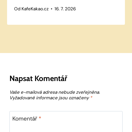
Od
KafeKakao.cz
16. 7. 2026
Napsat Komentář
Vaše e-mailová adresa nebude zveřejněna.
Vyžadované informace jsou označeny
*
Komentář
*