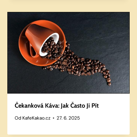
Čekanková Káva: Jak Často Ji Pít
Od
KafeKakao.cz
27. 6. 2025