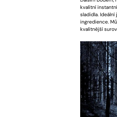
kvalitní instan
sladidla. Ideální
ingredience. Mů
kvalitnější suro