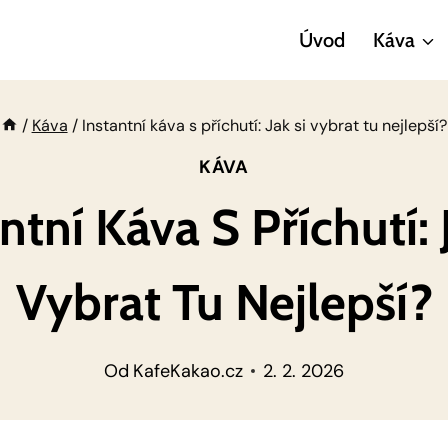
Úvod
Káva
/
Káva
/
Instantní káva s příchutí: Jak si vybrat tu nejlepší?
KÁVA
ntní Káva S Příchutí: 
Vybrat Tu Nejlepší?
Od
KafeKakao.cz
2. 2. 2026