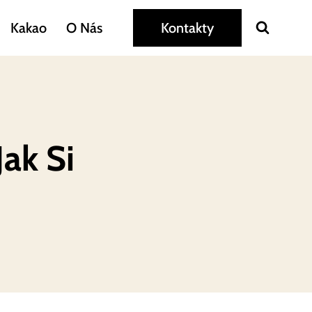
Kakao
O Nás
Kontakty
Jak Si