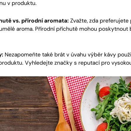
nu v produktu.
hutě vs. přírodní aromata:
Zvažte, zda preferujete 
 umělé aroma. Přírodní příchutě mohou poskytnout 
y:
Nezapomeňte také brát v úvahu výběr kávy použ
produktu. Vyhledejte značky s reputací pro vysokou 