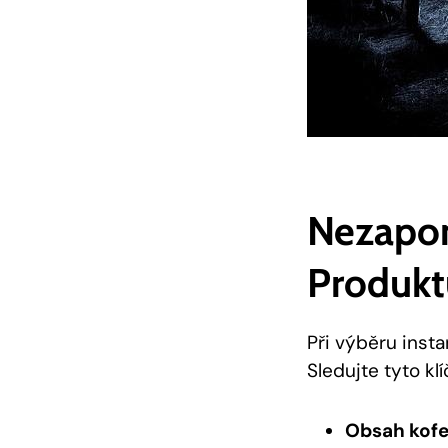
Nezapom
Produkt
Při výběru insta
Sledujte tyto kl
Obsah kofe