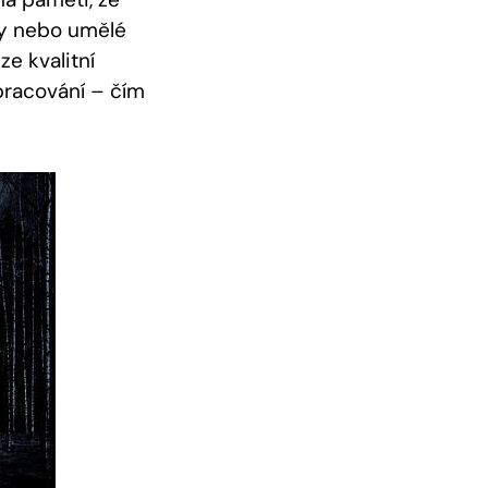
dy nebo umělé
ze kvalitní
pracování – čím