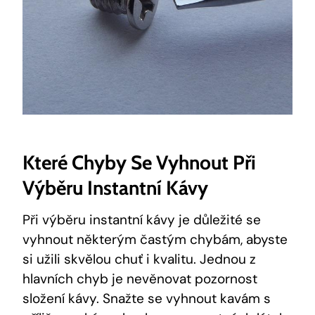
Které Chyby Se Vyhnout Při
Výběru Instantní Kávy
Při výběru instantní kávy je důležité se
vyhnout některým častým chybám, abyste
si užili skvělou chuť i kvalitu. Jednou z
hlavních chyb je nevěnovat pozornost
složení kávy. Snažte se vyhnout kavám s