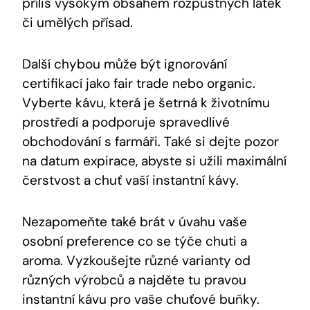
příliš vysokým obsahem rozpustných látek
či umělých přísad.
Další chybou může být ignorování
certifikací jako fair trade nebo organic.
Vyberte kávu, která je šetrná k životnímu
prostředí a podporuje spravedlivé
obchodování s farmáři. Také si dejte pozor
na datum expirace, abyste si užili maximální
čerstvost a chuť vaší instantní kávy.
Nezapomeňte také brát v úvahu vaše
osobní preference co se týče chuti a
aroma. Vyzkoušejte různé varianty od
různých výrobců a najděte tu pravou
instantní kávu pro vaše chuťové buňky.