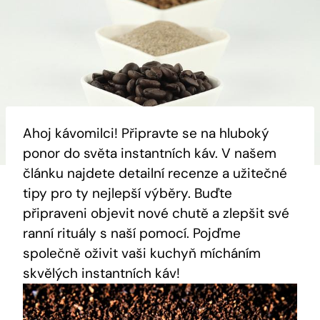
Ahoj kávomilci! Připravte se na hluboký
ponor do světa instantních káv. V našem
článku najdete detailní recenze a užitečné
tipy pro ty nejlepší výběry. Buďte
připraveni objevit nové chutě a zlepšit své
ranní rituály s naší pomocí. Pojďme
společně oživit vaši kuchyň mícháním
skvělých instantních káv!