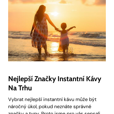
Nejlepší Značky Instantní Kávy
Na Trhu
Vybrat nejlepší instantní kávu může být
náročný úkol, pokud neznáte správné
značky a typy. Proto jsme pro vás sepsali