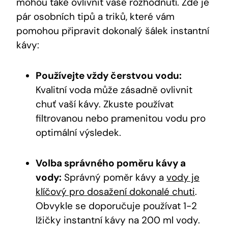
mohou také ovlivnit vaše rozhodnutí. Zde je
pár osobních tipů a triků, které vám
pomohou připravit dokonalý šálek instantní
kávy:
Používejte vždy čerstvou vodu:
Kvalitní voda může zásadně ovlivnit
chuť vaší kávy. Zkuste používat
filtrovanou nebo pramenitou vodu pro
optimální výsledek.
Volba správného poměru kávy a
vody:
Správný poměr kávy a
vody je
klíčový pro dosažení dokonalé chuti
.
Obvykle se doporučuje používat 1-2
lžičky instantní kávy na 200 ml vody.