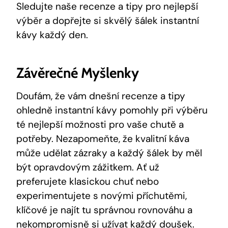
Sledujte naše recenze a tipy pro nejlepší
výběr a dopřejte si skvělý šálek instantní
kávy každý den.
Závěrečné Myšlenky
Doufám, že vám dnešní recenze a tipy
ohledně instantní kávy pomohly při výběru
té nejlepší možnosti pro vaše chutě a
potřeby. Nezapomeňte, že kvalitní káva
může udělat zázraky a každý šálek by měl
být opravdovým zážitkem. Ať už
preferujete klasickou chuť nebo
experimentujete s novými příchutěmi,
klíčové je najít tu správnou rovnováhu a
nekompromisně si užívat každý doušek.