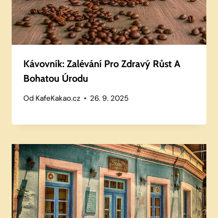
Kávovník: Zalévání Pro Zdravý Růst A
Bohatou Úrodu
Od
KafeKakao.cz
26. 9. 2025