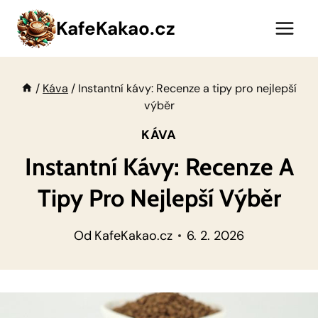
Přeskočit
KafeKakao.cz
na
obsah
/
Káva
/
Instantní kávy: Recenze a tipy pro nejlepší
výběr
KÁVA
Instantní Kávy: Recenze A
Tipy Pro Nejlepší Výběr
Od
KafeKakao.cz
6. 2. 2026