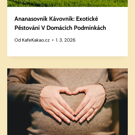
Ananasovník Kávovník: Exotické
Pěstování V Domácích Podmínkách
Od
KafeKakao.cz
1. 3. 2026