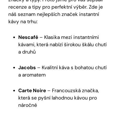
recenze a tipy pro perfektní výběr. Zde je
náš seznam nejlepších značek instantní
kávy na trhu:
Nescafé
– Klasika mezi instantními
kávami, která nabízí širokou škálu chutí
a druhů
Jacobs
– Kvalitní káva s bohatou chutí
a aromatem
Carte Noire
– Francouzská značka,
která se pyšní lahodnou kávou pro
náročné