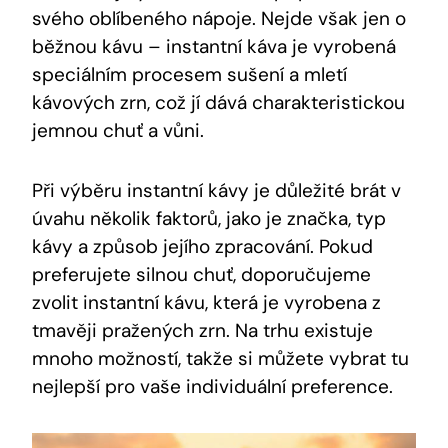
svého oblíbeného nápoje. Nejde však jen o
běžnou kávu – instantní káva je vyrobená
speciálním procesem sušení a mletí
kávových zrn, což jí dává charakteristickou
jemnou chuť a vůni.
Při výběru instantní kávy je důležité brát v
úvahu několik faktorů, jako je značka, typ
kávy a způsob jejího zpracování. Pokud
preferujete silnou chuť, doporučujeme
zvolit instantní kávu, která je vyrobena z
tmavěji pražených zrn. Na trhu existuje
mnoho možností, takže si můžete vybrat tu
nejlepší pro vaše individuální preference.