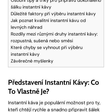
Osobní tipy a triky pro přípravu dokonalého
šálku instantní kávy
Důležité faktory při výběru instantní kávy
Jak poznat kvalitní instantní kávu od
levných náhrad
Rozdíly mezi různými druhy instantní kávy:
rozpustná, sušená nebo směsi
Které chyby se vyhnout při výběru
instantní kávy
Závěrečné myšlenky
Představení Instantní Kávy: Co
To Vlastně Je?
Instantní káva je populární možnost pro ty,
kteří chtějí rychle a snadno připravit šálek