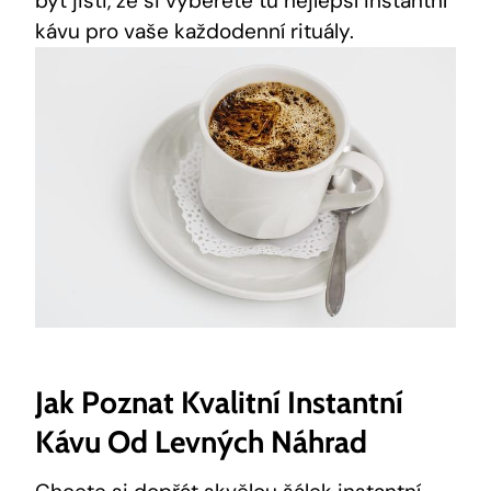
být jisti, že si vyberete tu nejlepší instantní
kávu pro vaše každodenní rituály.
Jak Poznat Kvalitní Instantní
Kávu Od Levných Náhrad