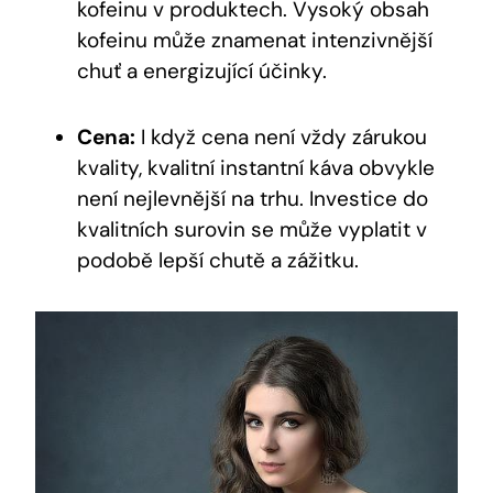
kofeinu v produktech. Vysoký obsah
kofeinu může znamenat intenzivnější
chuť a energizující účinky.
Cena:
I když cena není vždy zárukou
kvality, kvalitní instantní káva obvykle
není nejlevnější na trhu. Investice do
kvalitních surovin se může vyplatit v
podobě lepší chutě a zážitku.