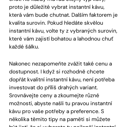
proto je důležité vybrat instantní kávu,
která vám bude chutnat. Dalším faktorem je
kvalita surovin. Pokud hledáte skvělou
instantní kávu, volte ty z vybraných surovin,
které vám zajistí bohatou a lahodnou chuť
každé šálku.
Nakonec nezapomeňte zvážit také cenu a
dostupnost. I když si rozhodně chcete
dopřát kvalitní instantní kávu, není potřeba
investovat do příliš drahých variant.
Srovnávejte ceny a zkoumejte různé
možnosti, abyste našli tu pravou instantní
kávu pro vaše potřeby a preference. S
několika těmito tipy na paměti si můžete