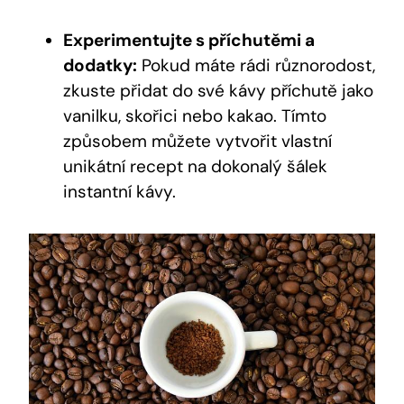
Experimentujte s příchutěmi a
dodatky:
Pokud máte rádi různorodost,
zkuste přidat do své kávy příchutě jako
vanilku, skořici nebo kakao. Tímto
způsobem můžete vytvořit vlastní
unikátní recept na dokonalý šálek
instantní kávy.