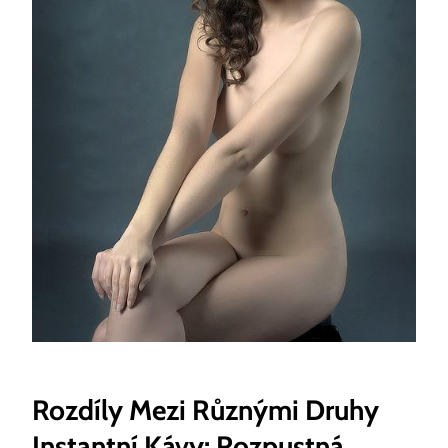
Rozdíly Mezi Různými Druhy
Instantní Kávy: Rozpustná,