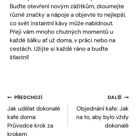
Buďte otevření novým zážitkům, zkoumejte
různé značky a nápoje a objevte to nejlepší,
co svět instantní kávy může nabídnout.
Přeji vám mnoho chutných momentů u
každé šálku ať už doma, v práci nebo na
cestách. Užijte si každé ráno a buďte
šťastní!
Navigace
PŘEDCHOZÍ
DALŠÍ
Pro
Jak udělat dokonalé
Objednání kafe: Jak
kafe doma:
na to, aby bylo vždy
Příspěvek
Průvodce krok za
dokonalé
krokem