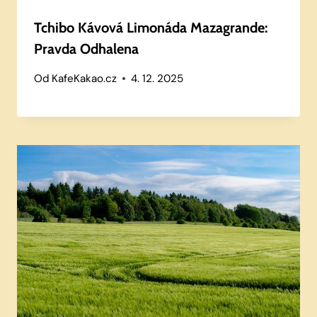
Tchibo Kávová Limonáda Mazagrande:
Pravda Odhalena
Od
KafeKakao.cz
4. 12. 2025