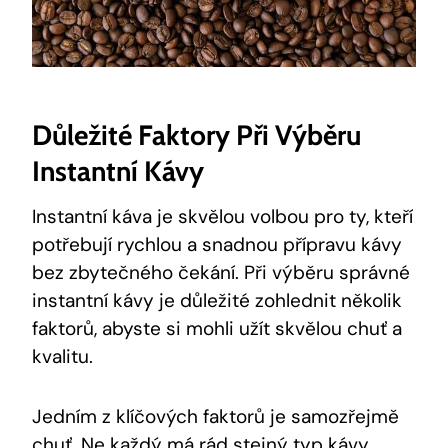
Důležité Faktory Při Výběru
Instantní Kávy
Instantní káva je skvělou volbou pro ty, kteří
potřebují rychlou a snadnou přípravu kávy
bez zbytečného čekání. Při výběru správné
instantní kávy je důležité zohlednit několik
faktorů, abyste si mohli užít skvělou chuť a
kvalitu.
Jedním z klíčových faktorů je samozřejmě
chuť. Ne každý má rád stejný typ kávy,