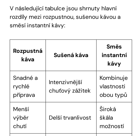
V následující tabulce jsou shrnuty hlavní
rozdíly mezi rozpustnou, sušenou kávou a
směsí instantní kávy:
Směs
Rozpustná
Sušená káva
instantní
káva
kávy
Snadné a
Kombinuje
Intenzivnější
rychlé
vlastnosti
chuťový zážitek
příprava
obou typů
Menší
Široká
výběr
Delší trvanlivost
škála
chutí
možností