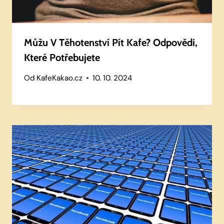
Můžu V Těhotenství Pít Kafe? Odpovědi,
Které Potřebujete
Od
KafeKakao.cz
10. 10. 2024