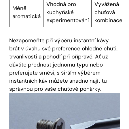
Vhodná pro
Vyvážená
Méně
kuchyňské
chuťová
aromatická
experimentování
kombinace
Nezapomeňte při výběru instantní kávy
brát v úvahu své preference ohledně chuti,
trvanlivosti a pohodlí při přípravě. Ať už
dáváte přednost jednomu typu nebo
preferujete směsi, s širším výběrem
instantních káv můžete snadno najít tu
správnou pro vaše chuťové pohárky.